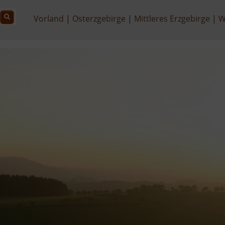
Vorland
Osterzgebirge
Mittleres Erzgebirge
W