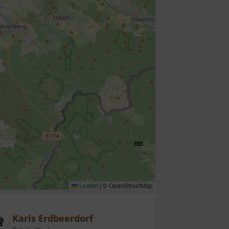
Leaflet
|
© OpenStreetMap
Karls Erdbeerdorf