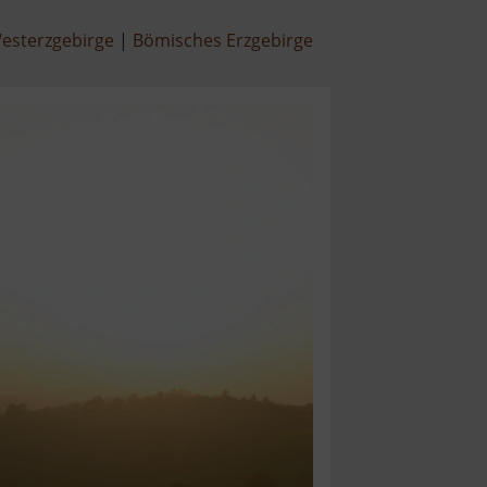
esterzgebirge
Bömisches Erzgebirge