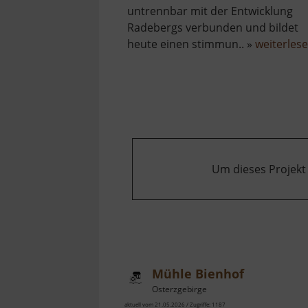
untrennbar mit der Entwicklung
Radebergs verbunden und bildet
heute einen stimmun.. »
weiterles
Um dieses Projekt
Mühle Bienhof
Osterzgebirge
aktuell vom 21.05.2026 / Zugriffe: 1187