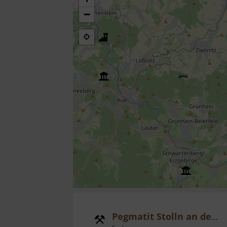
−
Pegmatit Stolln an der Krumbacher Fähre