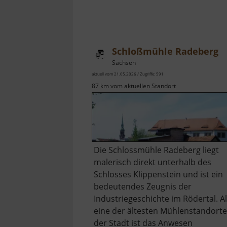
Schloßmühle Radeberg
Sachsen
aktuell vom 21.05.2026 / Zugriffe: 591
87 km vom aktuellen Standort
Die Schlossmühle Radeberg liegt
malerisch direkt unterhalb des
Schlosses Klippenstein und ist ein
bedeutendes Zeugnis der
Industriegeschichte im Rödertal. A
eine der ältesten Mühlenstandorte
der Stadt ist das Anwesen