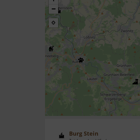
−
Burg Stein