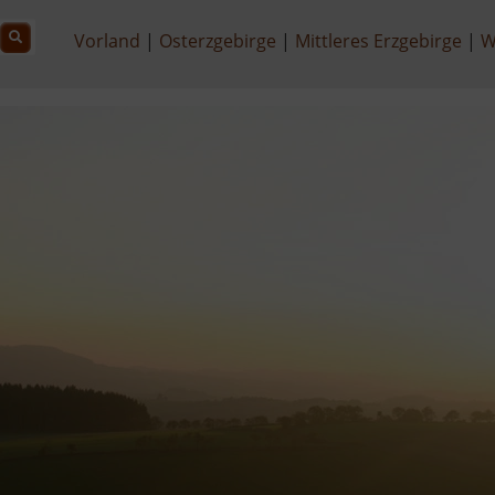
Vorland
Osterzgebirge
Mittleres Erzgebirge
W