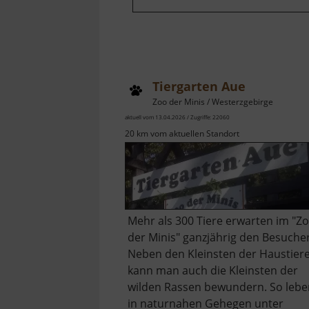
Tiergarten Aue
Zoo der Minis / Westerzgebirge
aktuell vom 13.04.2026 / Zugriffe: 22060
20 km vom aktuellen Standort
Mehr als 300 Tiere erwarten im "Z
der Minis" ganzjährig den Besucher
Neben den Kleinsten der Haustiere
kann man auch die Kleinsten der
wilden Rassen bewundern. So lebe
in naturnahen Gehegen unter