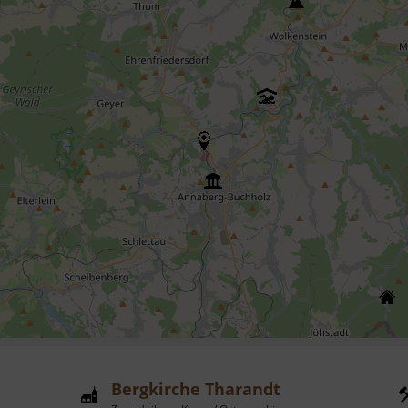
Bergkirche Tharandt