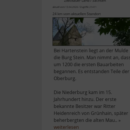
Zwickauer Land / Sachsen
aktuell vom 13.04.2026 / Zugriffe: 21411
24 km vom aktuellen Standort
Bei Hartenstein liegt an der Mulde
die Burg Stein. Man nimmt an, das
um 1200 die ersten Bauarbeiten
begannen. Es entstanden Teile der
Oberburg.
Die Niederburg kam im 15.
Jahrhundert hinzu. Der erste
bekannte Besitzer war Ritter
Heidenreich von Grünhain, später
beherbergten die alten Mau.. »
über
weiterlesen