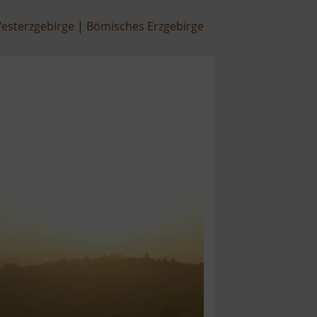
esterzgebirge
Bömisches Erzgebirge