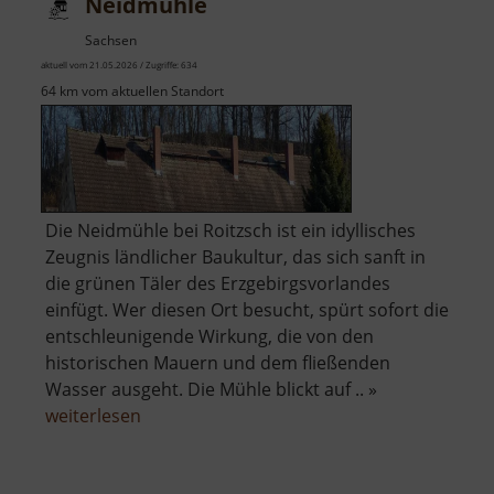
Neidmühle
Sachsen
aktuell vom 21.05.2026 / Zugriffe: 634
64 km vom aktuellen Standort
Die Neidmühle bei Roitzsch ist ein idyllisches
Zeugnis ländlicher Baukultur, das sich sanft in
die grünen Täler des Erzgebirgsvorlandes
einfügt. Wer diesen Ort besucht, spürt sofort die
entschleunigende Wirkung, die von den
historischen Mauern und dem fließenden
Wasser ausgeht. Die Mühle blickt auf .. »
über
weiterlesen
Neidmühle