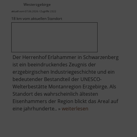
Westerzgebirge
aktuell vom 07.06.2026 / Zugriffe: 2322
18 km vom aktuellen Standort
Der Herrenhof Erlahammer in Schwarzenberg
ist ein beeindruckendes Zeugnis der
erzgebirgischen Industriegeschichte und ein
bedeutender Bestandteil der UNESCO-
Welterbestätte Montanregion Erzgebirge. Als
Standort des wahrscheinlich ältesten
Eisenhammers der Region blickt das Areal auf
über
eine jahrhunderte.. »
weiterlesen
Herrenhof
Erlahammer