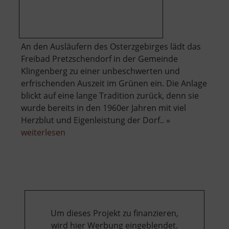
An den Ausläufern des Osterzgebirges lädt das
Freibad Pretzschendorf in der Gemeinde
Klingenberg zu einer unbeschwerten und
erfrischenden Auszeit im Grünen ein. Die Anlage
blickt auf eine lange Tradition zurück, denn sie
wurde bereits in den 1960er Jahren mit viel
Herzblut und Eigenleistung der Dorf.. »
über
weiterlesen
Freibad
Pretzschendorf
Um dieses Projekt zu finanzieren,
wird hier Werbung eingeblendet.