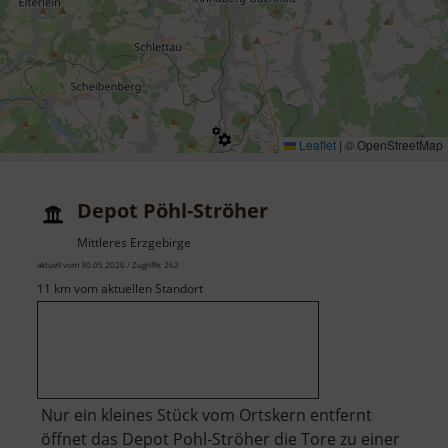
Leaflet
|
© OpenStreetMap
Depot Pöhl-Ströher
Mittleres Erzgebirge
aktuell vom 30.05.2026 / Zugriffe: 262
11 km vom aktuellen Standort
Nur ein kleines Stück vom Ortskern entfernt
öffnet das Depot Pohl-Ströher die Tore zu einer