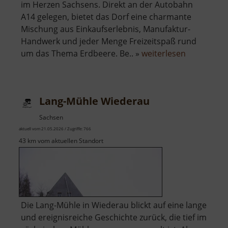
im Herzen Sachsens. Direkt an der Autobahn
A14 gelegen, bietet das Dorf eine charmante
Mischung aus Einkaufserlebnis, Manufaktur-
Handwerk und jeder Menge Freizeitspaß rund
über
um das Thema Erdbeere. Be.. »
weiterlesen
Karls
Erdbeerdo
Lang-Mühle Wiederau
Sachsen
aktuell vom 21.05.2026 / Zugriffe: 766
43 km vom aktuellen Standort
Die Lang-Mühle in Wiederau blickt auf eine lange
und ereignisreiche Geschichte zurück, die tief im