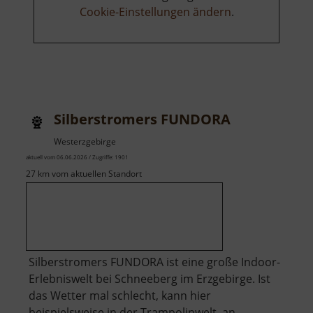
Cookie-Einstellungen ändern
.
Silberstromers FUNDORA
Westerzgebirge
aktuell vom 06.06.2026 / Zugriffe: 1901
27 km vom aktuellen Standort
Silberstromers FUNDORA ist eine große Indoor-
Erlebniswelt bei Schneeberg im Erzgebirge. Ist
das Wetter mal schlecht, kann hier
beispielsweise in der Trampolinwelt, an