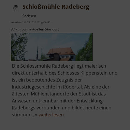
Schloßmühle Radeberg
Sachsen
aktuell vom 21.05.2026 / Zugriffe: 601
87 km vom aktuellen Standort
Die Schlossmühle Radeberg liegt malerisch
direkt unterhalb des Schlosses Klippenstein und
ist ein bedeutendes Zeugnis der
Industriegeschichte im Rödertal. Als eine der
ältesten Mühlenstandorte der Stadt ist das
Anwesen untrennbar mit der Entwicklung
Radebergs verbunden und bildet heute einen
über
stimmun.. »
weiterlesen
Schloßmühle
Radeberg