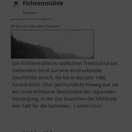
Fichtenmühle
Sachsen
aktuell vom 21.05.2026 / Zugriffe: 627
66 km vom aktuellen Standort
Die Fichtenmühle im idyllischen Triebischtal bei
Siebenlehn blickt auf eine eindrucksvolle
Geschichte zurück, die bis in das Jahr 1466
zurückreicht. Über Jahrhunderte hinweg war sie
ein unverzichtbarer Bestandteil der regionalen
Versorgung, in der das Rauschen des Mühlrads
über
den Takt für die Getreidev.. »
weiterlesen
Fichtenmühl