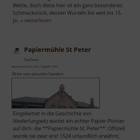
Wette, doch diese hier ist ein ganz besonderes
Schmuckstück, dessen Wurzeln bis weit ins 15.
über
Ja.. »
weiterlesen
Zschonermühle
Papiermühle St Peter
Sachsen
aktuell vom 26.04.2026 / Zugriffe: 3783
38 km vom aktuellen Standort
Eingebettet in die Geschichte von
Niederlungwitz wartet ein echter Papier-Pionier
auf dich: die **Papiermühle St. Peter**. Offiziell
wurde sie zwar erst 1524 urkundlich erwähnt,