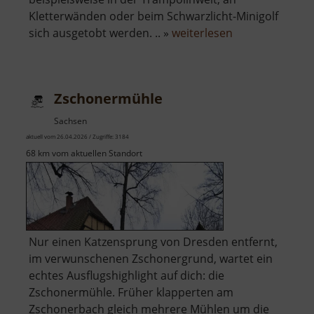
Kletterwänden oder beim Schwarzlicht-Minigolf
über
sich ausgetobt werden. .. »
weiterlesen
Silberstromers
FUNDORA
Zschonermühle
Sachsen
aktuell vom 26.04.2026 / Zugriffe: 3184
68 km vom aktuellen Standort
Nur einen Katzensprung von Dresden entfernt,
im verwunschenen Zschonergrund, wartet ein
echtes Ausflugshighlight auf dich: die
Zschonermühle. Früher klapperten am
Zschonerbach gleich mehrere Mühlen um die