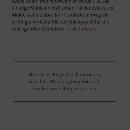
sächsischen Mühlenwesen verwurzelt ist. Als
einstige Mühle im idyllischen Tal der Zwickauer
Mulde war sie über Jahrhunderte hinweg ein
wichtiger wirtschaftlicher Ankerpunkt für die
über
umliegenden Gemeinde.. »
weiterlesen
Lang-
Mühle
Wiederau
Um dieses Projekt zu finanzieren,
wird hier Werbung eingeblendet.
Cookie-Einstellungen ändern
.