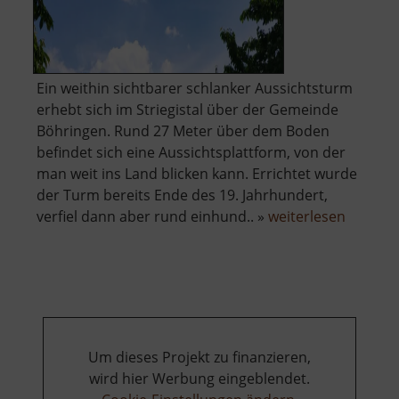
Ein weithin sichtbarer schlanker Aussichtsturm
erhebt sich im Striegistal über der Gemeinde
Böhringen. Rund 27 Meter über dem Boden
befindet sich eine Aussichtsplattform, von der
man weit ins Land blicken kann. Errichtet wurde
der Turm bereits Ende des 19. Jahrhundert,
über
verfiel dann aber rund einhund.. »
weiterlesen
Aussich
Striegis
Um dieses Projekt zu finanzieren,
wird hier Werbung eingeblendet.