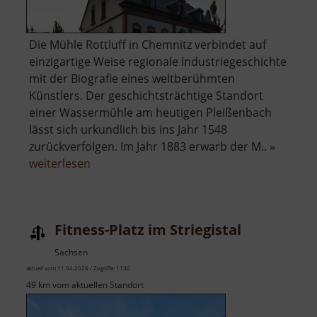
Die Mühle Rottluff in Chemnitz verbindet auf
einzigartige Weise regionale Industriegeschichte
mit der Biografie eines weltberühmten
Künstlers. Der geschichtsträchtige Standort
einer Wassermühle am heutigen Pleißenbach
lässt sich urkundlich bis ins Jahr 1548
zurückverfolgen. Im Jahr 1883 erwarb der M.. »
über
weiterlesen
Kulturdenkmal
Wohnmühle
Schmidt-
Fitness-Platz im Striegistal
Rottluff
Sachsen
aktuell vom 11.04.2026 / Zugriffe: 1130
49 km vom aktuellen Standort