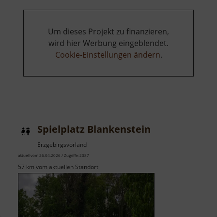
Um dieses Projekt zu finanzieren,
wird hier Werbung eingeblendet.
Cookie-Einstellungen ändern
.
Spielplatz Blankenstein
Erzgebirgsvorland
aktuell vom 26.04.2026 / Zugriffe: 2087
57 km vom aktuellen Standort