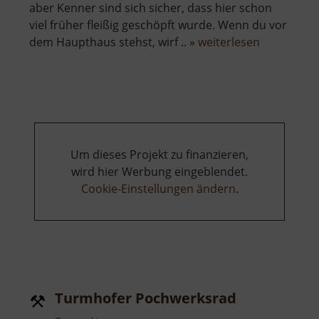
aber Kenner sind sich sicher, dass hier schon
viel früher fleißig geschöpft wurde. Wenn du vor
über
dem Haupthaus stehst, wirf .. »
weiterlesen
Papiermüh
St
Peter
Um dieses Projekt zu finanzieren,
wird hier Werbung eingeblendet.
Cookie-Einstellungen ändern
.
Turmhofer Pochwerksrad