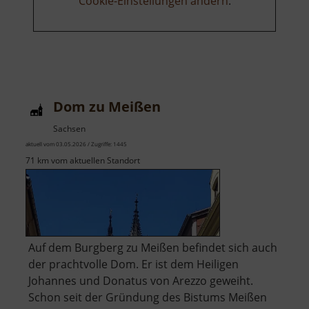
Cookie-Einstellungen ändern
.
Dom zu Meißen
Sachsen
aktuell vom 03.05.2026 / Zugriffe: 1445
71 km vom aktuellen Standort
Auf dem Burgberg zu Meißen befindet sich auch
der prachtvolle Dom. Er ist dem Heiligen
Johannes und Donatus von Arezzo geweiht.
Schon seit der Gründung des Bistums Meißen