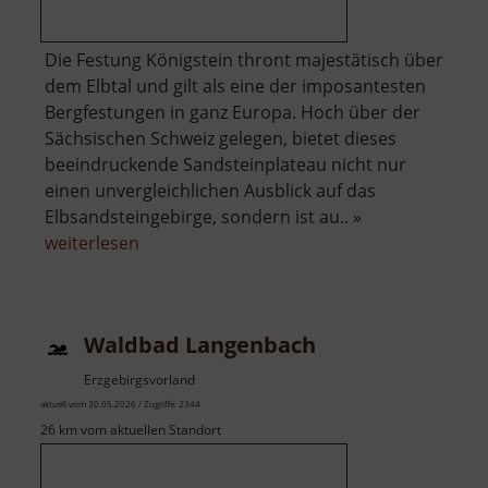
Die Festung Königstein thront majestätisch über
dem Elbtal und gilt als eine der imposantesten
Bergfestungen in ganz Europa. Hoch über der
Sächsischen Schweiz gelegen, bietet dieses
beeindruckende Sandsteinplateau nicht nur
einen unvergleichlichen Ausblick auf das
Elbsandsteingebirge, sondern ist au.. »
über
weiterlesen
Festung
Königstein
Waldbad Langenbach
Erzgebirgsvorland
aktuell vom 30.05.2026 / Zugriffe: 2344
26 km vom aktuellen Standort