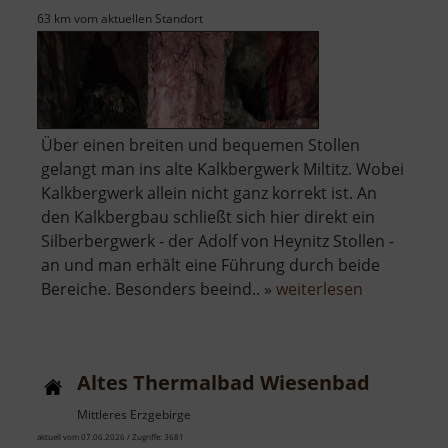
63 km vom aktuellen Standort
Über einen breiten und bequemen Stollen
gelangt man ins alte Kalkbergwerk Miltitz. Wobei
Kalkbergwerk allein nicht ganz korrekt ist. An
den Kalkbergbau schließt sich hier direkt ein
Silberbergwerk - der Adolf von Heynitz Stollen -
an und man erhält eine Führung durch beide
über
Bereiche. Besonders beeind.. »
weiterlesen
Altes
Kalkbergwe
Miltitz
Altes Thermalbad Wiesenbad
Mittleres Erzgebirge
aktuell vom 07.06.2026 / Zugriffe: 3681