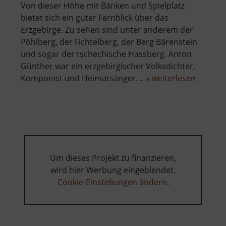
Von dieser Höhe mit Bänken und Spielplatz
bietet sich ein guter Fernblick über das
Erzgebirge. Zu sehen sind unter anderem der
Pöhlberg, der Fichtelberg, der Berg Bärenstein
und sogar der tschechische Hassberg. Anton
Günther war ein erzgebirgischer Volksdichter,
über
Komponist und Heimatsänger. .. »
weiterlesen
Anton-
Günther
Höhe
Um dieses Projekt zu finanzieren,
wird hier Werbung eingeblendet.
Cookie-Einstellungen ändern
.