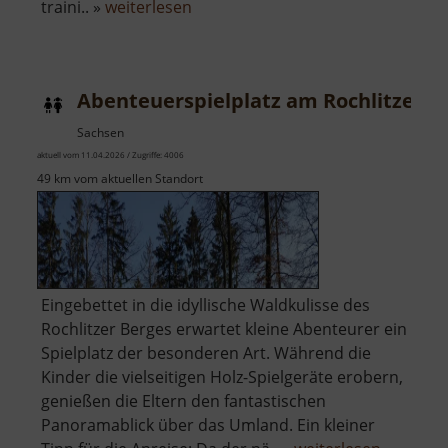
über
traini.. »
weiterlesen
Abenteuerspielplatz
am
Johannisplatz
Abenteuerspielplatz am Rochlitzer B
Sachsen
aktuell vom 11.04.2026 / Zugriffe: 4006
49 km vom aktuellen Standort
Eingebettet in die idyllische Waldkulisse des
Rochlitzer Berges erwartet kleine Abenteurer ein
Spielplatz der besonderen Art. Während die
Kinder die vielseitigen Holz-Spielgeräte erobern,
genießen die Eltern den fantastischen
Panoramablick über das Umland. Ein kleiner