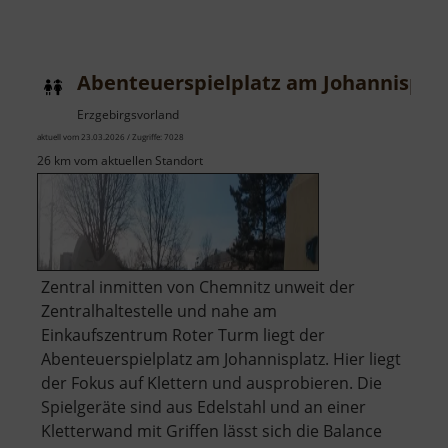
Abenteuerspielplatz am Johannispla
Erzgebirgsvorland
aktuell vom 23.03.2026 / Zugriffe: 7028
26 km vom aktuellen Standort
Zentral inmitten von Chemnitz unweit der
Zentralhaltestelle und nahe am
Einkaufszentrum Roter Turm liegt der
Abenteuerspielplatz am Johannisplatz. Hier liegt
der Fokus auf Klettern und ausprobieren. Die
Spielgeräte sind aus Edelstahl und an einer
Kletterwand mit Griffen lässt sich die Balance