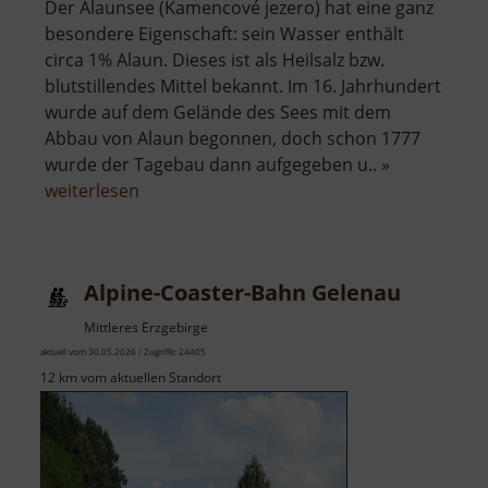
Der Alaunsee (Kamencové jezero) hat eine ganz
besondere Eigenschaft: sein Wasser enthält
circa 1% Alaun. Dieses ist als Heilsalz bzw.
blutstillendes Mittel bekannt. Im 16. Jahrhundert
wurde auf dem Gelände des Sees mit dem
Abbau von Alaun begonnen, doch schon 1777
wurde der Tagebau dann aufgegeben u.. »
über
weiterlesen
Alaunsee
Alpine-Coaster-Bahn Gelenau
Mittleres Erzgebirge
aktuell vom 30.05.2026 / Zugriffe: 24405
12 km vom aktuellen Standort