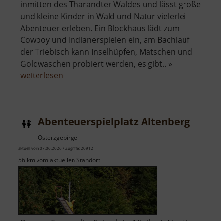
inmitten des Tharandter Waldes und lässt große
und kleine Kinder in Wald und Natur vielerlei
Abenteuer erleben. Ein Blockhaus lädt zum
Cowboy und Indianerspielen ein, am Bachlauf
der Triebisch kann Inselhüpfen, Matschen und
Goldwaschen probiert werden, es gibt.. »
über
weiterlesen
Abenteuerpfad
Abenteuerspielplatz Altenberg
Osterzgebirge
aktuell vom 07.06.2026 / Zugriffe: 20912
56 km vom aktuellen Standort