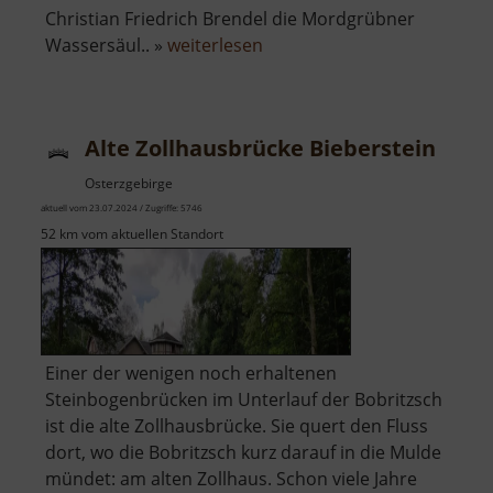
Christian Friedrich Brendel die Mordgrübner
über
Wassersäul.. »
weiterlesen
Alte
Mordgrube
Alte Zollhausbrücke Bieberstein
Osterzgebirge
aktuell vom 23.07.2024 / Zugriffe: 5746
52 km vom aktuellen Standort
Einer der wenigen noch erhaltenen
Steinbogenbrücken im Unterlauf der Bobritzsch
ist die alte Zollhausbrücke. Sie quert den Fluss
dort, wo die Bobritzsch kurz darauf in die Mulde
mündet: am alten Zollhaus. Schon viele Jahre