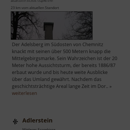
aktuell vom 01.04.2026 / Zugriffe: 6781
23 km vom aktuellen Standort
Der Adelsberg im Südosten von Chemnitz
knackt mit seinen über 500 Metern knapp die
Mittelgebirgsmarke. Sein Wahrzeichen ist der 20
Meter hohe Aussichtsturm, der bereits 1886/87
erbaut wurde und bis heute weite Ausblicke
über das Umland gewährt. Nachdem das
geschichtsträchtige Areal lange Zeit im Dor.. »
über
weiterlesen
Adelsbergturm
Adlerstein
Mittleres Erzgebirge