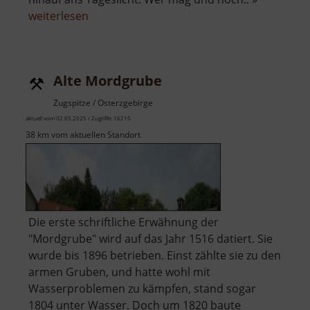
über
weiterlesen
Alte
Hoffnung
Erbstolln
Alte Mordgrube
Zugspitze / Osterzgebirge
aktuell vom 02.05.2025 / Zugriffe: 16215
38 km vom aktuellen Standort
Die erste schriftliche Erwähnung der
"Mordgrube" wird auf das Jahr 1516 datiert. Sie
wurde bis 1896 betrieben. Einst zählte sie zu den
armen Gruben, und hatte wohl mit
Wasserproblemen zu kämpfen, stand sogar
1804 unter Wasser. Doch um 1820 baute