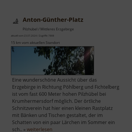
Anton-Günther-Platz
Pilzhübel / Mittleres Erzgebirge
aktuell vom 23.07.2024 / Zugriffe: 7888
15 km vom aktuellen Standort
Eine wunderschöne Aussicht über das
Erzgebirge in Richtung Pöhlberg und Fichtelberg
ist vom fast 600 Meter hohen Pilzhübel bei
Krumhermersdorf möglich. Der örtliche
Schnitzverein hat hier einen kleinen Rastplatz
mit Bänken und Tischen gestaltet, der im
Schatten von ein paar Lärchen im Sommer ein
über
sch.. »
weiterlesen