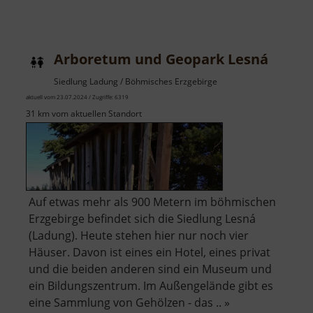
Anton-
Günther-
Platz
Arboretum und Geopark Lesná
Siedlung Ladung / Böhmisches Erzgebirge
aktuell vom 23.07.2024 / Zugriffe: 6319
31 km vom aktuellen Standort
Auf etwas mehr als 900 Metern im böhmischen
Erzgebirge befindet sich die Siedlung Lesná
(Ladung). Heute stehen hier nur noch vier
Häuser. Davon ist eines ein Hotel, eines privat
und die beiden anderen sind ein Museum und
ein Bildungszentrum. Im Außengelände gibt es
eine Sammlung von Gehölzen - das .. »