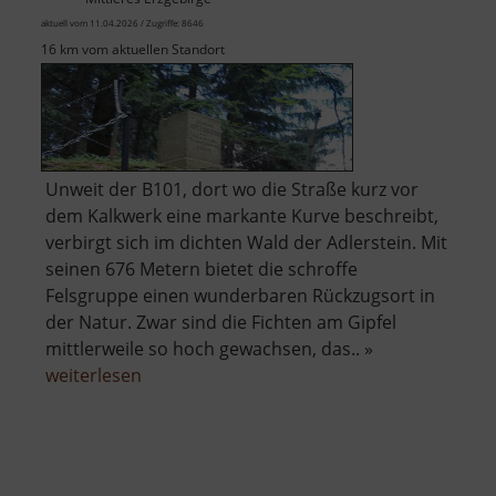
aktuell vom 11.04.2026 / Zugriffe: 8646
16 km vom aktuellen Standort
Unweit der B101, dort wo die Straße kurz vor
dem Kalkwerk eine markante Kurve beschreibt,
verbirgt sich im dichten Wald der Adlerstein. Mit
seinen 676 Metern bietet die schroffe
Felsgruppe einen wunderbaren Rückzugsort in
der Natur. Zwar sind die Fichten am Gipfel
mittlerweile so hoch gewachsen, das.. »
über
weiterlesen
Adlerstein