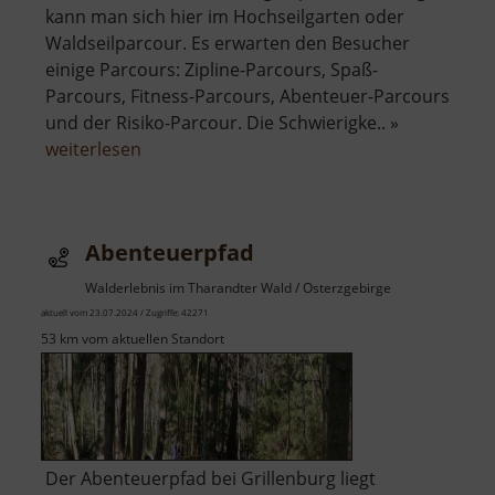
kann man sich hier im Hochseilgarten oder
Waldseilparcour. Es erwarten den Besucher
einige Parcours: Zipline-Parcours, Spaß-
Parcours, Fitness-Parcours, Abenteuer-Parcours
und der Risiko-Parcour. Die Schwierigke.. »
über
weiterlesen
Abenteuerpark
860
Abenteuerpfad
Walderlebnis im Tharandter Wald / Osterzgebirge
aktuell vom 23.07.2024 / Zugriffe: 42271
53 km vom aktuellen Standort
Der Abenteuerpfad bei Grillenburg liegt