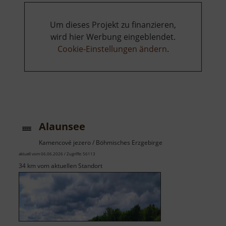
Um dieses Projekt zu finanzieren,
wird hier Werbung eingeblendet.
Cookie-Einstellungen ändern
.
Alaunsee
Kamencové jezero / Böhmisches Erzgebirge
aktuell vom 06.06.2026 / Zugriffe: 56113
34 km vom aktuellen Standort