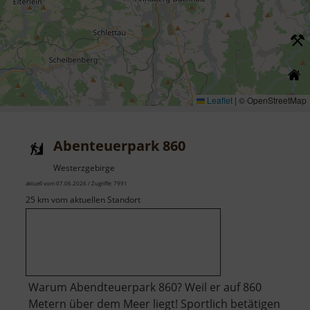
Leaflet
|
© OpenStreetMap
Abenteuerpark 860
Westerzgebirge
aktuell vom 07.06.2026 / Zugriffe: 7991
25 km vom aktuellen Standort
Warum Abendteuerpark 860? Weil er auf 860
Metern über dem Meer liegt! Sportlich betätigen