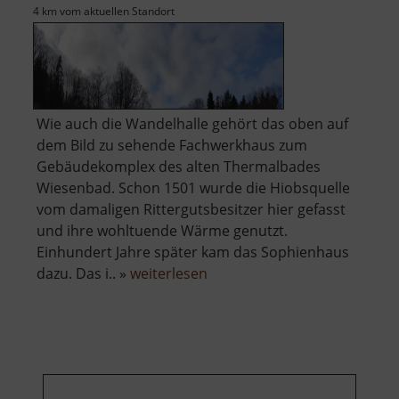
4 km vom aktuellen Standort
Wie auch die Wandelhalle gehört das oben auf
dem Bild zu sehende Fachwerkhaus zum
Gebäudekomplex des alten Thermalbades
Wiesenbad. Schon 1501 wurde die Hiobsquelle
vom damaligen Rittergutsbesitzer hier gefasst
und ihre wohltuende Wärme genutzt.
Einhundert Jahre später kam das Sophienhaus
über
dazu. Das i.. »
weiterlesen
Altes
Thermalbad
Wiesenbad