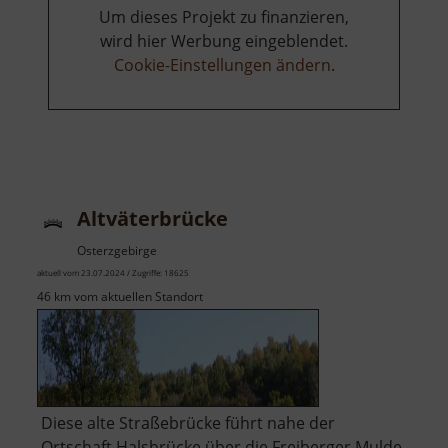
Um dieses Projekt zu finanzieren,
wird hier Werbung eingeblendet.
Cookie-Einstellungen ändern
.
Altväterbrücke
Osterzgebirge
aktuell vom 23.07.2024 / Zugriffe: 18625
46 km vom aktuellen Standort
Diese alte Straßebrücke führt nahe der
Ortschaft Halsbrücke über die Freiberger Mulde.