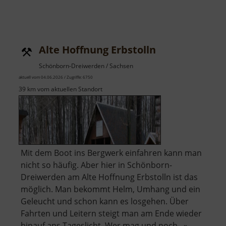
Alte Hoffnung Erbstolln
Schönborn-Dreiwerden / Sachsen
aktuell vom 04.06.2026 / Zugriffe: 6750
39 km vom aktuellen Standort
Mit dem Boot ins Bergwerk einfahren kann man
nicht so häufig. Aber hier in Schönborn-
Dreiwerden am Alte Hoffnung Erbstolln ist das
möglich. Man bekommt Helm, Umhang und ein
Geleucht und schon kann es losgehen. Über
Fahrten und Leitern steigt man am Ende wieder
hinauf ans Tageslicht. Wer mag und noch.. »