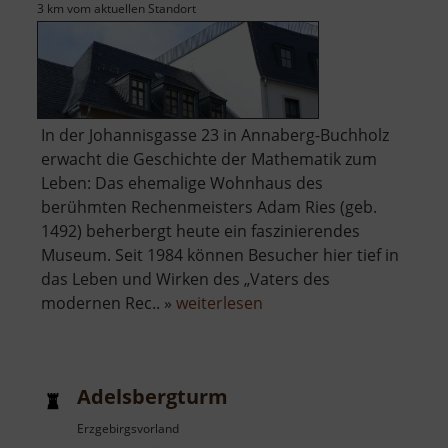
3 km vom aktuellen Standort
In der Johannisgasse 23 in Annaberg-Buchholz
erwacht die Geschichte der Mathematik zum
Leben: Das ehemalige Wohnhaus des
berühmten Rechenmeisters Adam Ries (geb.
1492) beherbergt heute ein faszinierendes
Museum. Seit 1984 können Besucher hier tief in
das Leben und Wirken des „Vaters des
über
modernen Rec.. »
weiterlesen
Adam-
Ries-
Museum
Adelsbergturm
Erzgebirgsvorland