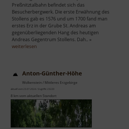
Preßnitztalbahn befindet sich das
Besucherbergwerk. Die erste Erwähnung des
Stollens gab es 1576 und um 1700 fand man
erstes Erz in der Grube St. Andreas am
gegenüberliegenden Hang des heutigen
Andreas Gegentrum Stollens. Dah.. »
über
weiterlesen
Andreas-
Gegentrum-
Stollen
Anton-Günther-Höhe
Wolkenstein / Mittleres Erzgebirge
aktuell vom 23.07.2024 / Zugriffe: 23220
8 km vom aktuellen Standort