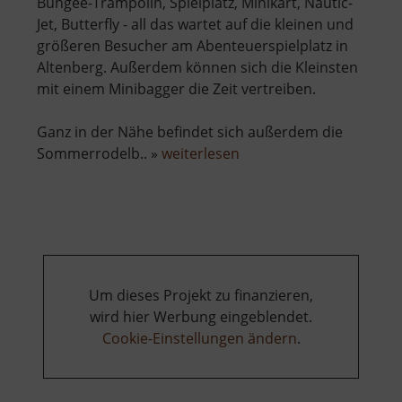
Bungee-Trampolin, Spielplatz, Minikart, Nautic-
Jet, Butterfly - all das wartet auf die kleinen und
größeren Besucher am Abenteuerspielplatz in
Altenberg. Außerdem können sich die Kleinsten
mit einem Minibagger die Zeit vertreiben.
Ganz in der Nähe befindet sich außerdem die
über
Sommerrodelb.. »
weiterlesen
Abenteuerspielplatz
Altenberg
Um dieses Projekt zu finanzieren,
wird hier Werbung eingeblendet.
Cookie-Einstellungen ändern
.