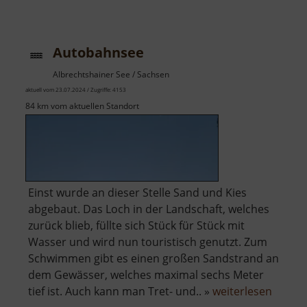
Westbruch
Autobahnsee
Albrechtshainer See / Sachsen
aktuell vom 23.07.2024 / Zugriffe: 4153
84 km vom aktuellen Standort
Einst wurde an dieser Stelle Sand und Kies
abgebaut. Das Loch in der Landschaft, welches
zurück blieb, füllte sich Stück für Stück mit
Wasser und wird nun touristisch genutzt. Zum
Schwimmen gibt es einen großen Sandstrand an
dem Gewässer, welches maximal sechs Meter
über
tief ist. Auch kann man Tret- und.. »
weiterlesen