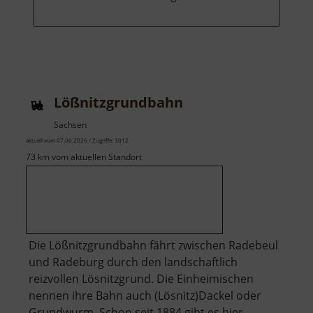
Lößnitzgrundbahn
Sachsen
aktuell vom 07.06.2026 / Zugriffe: 3012
73 km vom aktuellen Standort
Die Lößnitzgrundbahn fährt zwischen Radebeul
und Radeburg durch den landschaftlich
reizvollen Lösnitzgrund. Die Einheimischen
nennen ihre Bahn auch (Lösnitz)Dackel oder
Grundwurm. Schon seit 1884 gibt es hier