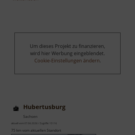
Moritzsee
Um dieses Projekt zu finanzieren,
wird hier Werbung eingeblendet.
Cookie-Einstellungen ändern
.
Hubertusburg
Sachsen
aktuell vom 07.06.2026 / Zugriffe: 15116
75 km vom aktuellen Standort