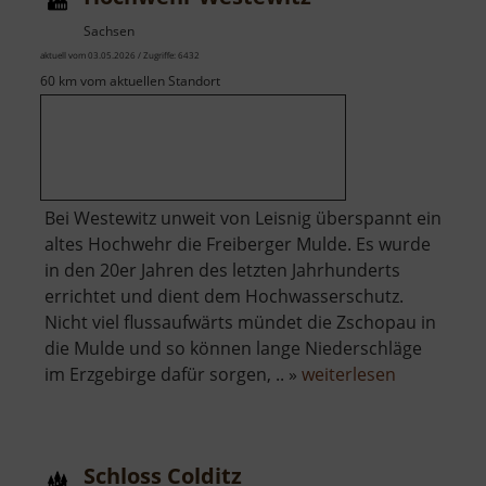
Sachsen
aktuell vom 03.05.2026 / Zugriffe: 6432
60 km vom aktuellen Standort
Bei Westewitz unweit von Leisnig überspannt ein
altes Hochwehr die Freiberger Mulde. Es wurde
in den 20er Jahren des letzten Jahrhunderts
errichtet und dient dem Hochwasserschutz.
Nicht viel flussaufwärts mündet die Zschopau in
die Mulde und so können lange Niederschläge
über
im Erzgebirge dafür sorgen, .. »
weiterlesen
Hochwehr
Westewitz
Schloss Colditz