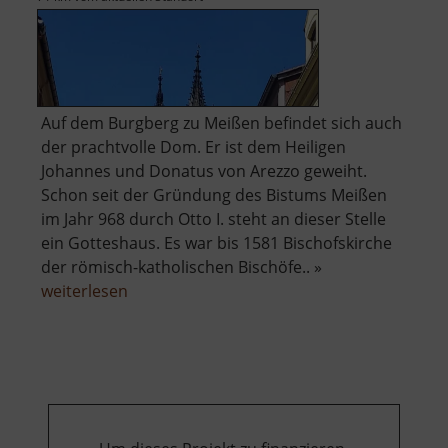
Auf dem Burgberg zu Meißen befindet sich auch
der prachtvolle Dom. Er ist dem Heiligen
Johannes und Donatus von Arezzo geweiht.
Schon seit der Gründung des Bistums Meißen
im Jahr 968 durch Otto I. steht an dieser Stelle
ein Gotteshaus. Es war bis 1581 Bischofskirche
der römisch-katholischen Bischöfe.. »
über
weiterlesen
Dom
zu
Meißen