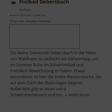
Freibad Gebersbach
Sachsen
aktuell vom 06.06.2026 / Zugriffe: 5095
53 km vom aktuellen Standort
Die kleine Gemeinde Gebersbach in der Nähe
von Waldheim ist vielleicht ein Geheimtipp, um
im Sommer Ruhe im Schwimmbad und
trotzdem Abwechslung zu haben. Etwas
besonderes ist hier die breite Riesenrutsche, die
auf dem Dach der Badanlagen beginnt.
Außerdem gibt es einen extra
über
Schwimmerbereich und ein.. »
weiterlesen
Freibad
Gebersbac