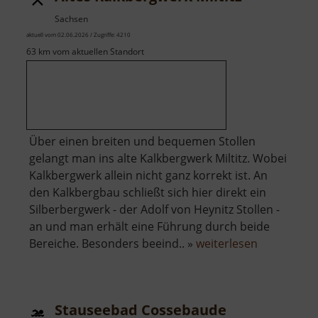
Sachsen
aktuell vom 02.06.2026 / Zugriffe: 4210
63 km vom aktuellen Standort
Über einen breiten und bequemen Stollen
gelangt man ins alte Kalkbergwerk Miltitz. Wobei
Kalkbergwerk allein nicht ganz korrekt ist. An
den Kalkbergbau schließt sich hier direkt ein
Silberbergwerk - der Adolf von Heynitz Stollen -
an und man erhält eine Führung durch beide
über
Bereiche. Besonders beeind.. »
weiterlesen
Altes
Kalkbergwe
Miltitz
Stauseebad Cossebaude