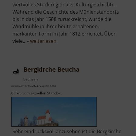
wertvolles Stück regionaler Kulturgeschichte.
Während die Geschichte des Mühlenstandorts
bis in das Jahr 1588 zurückreicht, wurde die
Windmühle in ihrer heute erhaltenen,
markanten Form im Jahr 1812 errichtet. Über
über
viele.. »
weiterlesen
Windmühle
Kühnitzsch
Bergkirche Beucha
Sachsen
aktuell vom 23.07.2024 / Zugriffe: 4348
85 km vom aktuellen Standort
Sehr eindrucksvoll anzusehen ist die Bergkirche