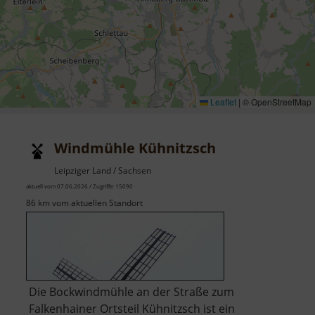
Leaflet
|
© OpenStreetMap
Windmühle Kühnitzsch
Leipziger Land / Sachsen
aktuell vom 07.06.2026 / Zugriffe: 15090
86 km vom aktuellen Standort
Die Bockwindmühle an der Straße zum
Falkenhainer Ortsteil Kühnitzsch ist ein