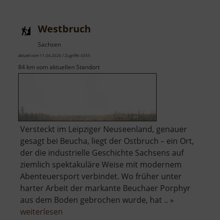
Westbruch
Sachsen
aktuell vom 11.04.2026 / Zugriffe: 4355
84 km vom aktuellen Standort
Versteckt im Leipziger Neuseenland, genauer
gesagt bei Beucha, liegt der Ostbruch – ein Ort,
der die industrielle Geschichte Sachsens auf
ziemlich spektakuläre Weise mit modernem
Abenteuersport verbindet. Wo früher unter
harter Arbeit der markante Beuchaer Porphyr
aus dem Boden gebrochen wurde, hat .. »
über
weiterlesen