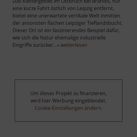
Das Klettergebiet im Ostbruch bei Brandis, nur
eine kurze Fahrt östlich von Leipzig entfernt,
bietet eine unerwartete vertikale Welt inmitten
der ansonsten flachen Leipziger Tieflandsbucht.
Dieser Ort ist ein faszinierendes Beispiel dafür,
wie sich die Natur ehemalige industrielle
über
Eingriffe zurücker.. »
weiterlesen
Ostbruch
Um dieses Projekt zu finanzieren,
wird hier Werbung eingeblendet.
Cookie-Einstellungen ändern
.