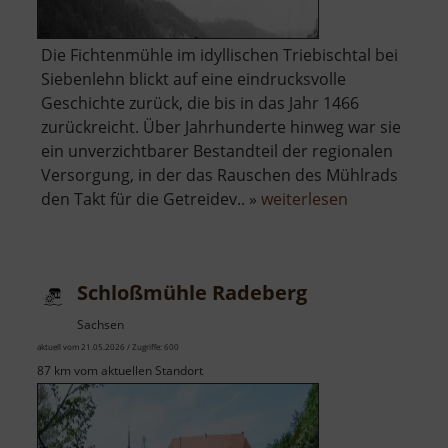
Die Fichtenmühle im idyllischen Triebischtal bei
Siebenlehn blickt auf eine eindrucksvolle
Geschichte zurück, die bis in das Jahr 1466
zurückreicht. Über Jahrhunderte hinweg war sie
ein unverzichtbarer Bestandteil der regionalen
Versorgung, in der das Rauschen des Mühlrads
über
den Takt für die Getreidev.. »
weiterlesen
Fichtenmühl
Schloßmühle Radeberg
Sachsen
aktuell vom 21.05.2026 / Zugriffe: 600
87 km vom aktuellen Standort