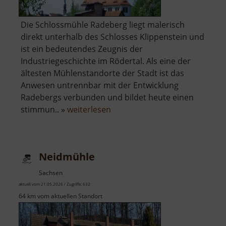
Die Schlossmühle Radeberg liegt malerisch
direkt unterhalb des Schlosses Klippenstein und
ist ein bedeutendes Zeugnis der
Industriegeschichte im Rödertal. Als eine der
ältesten Mühlenstandorte der Stadt ist das
Anwesen untrennbar mit der Entwicklung
Radebergs verbunden und bildet heute einen
über
stimmun.. »
weiterlesen
Schloßmühle
Radeberg
Neidmühle
Sachsen
aktuell vom 21.05.2026 / Zugriffe: 632
64 km vom aktuellen Standort