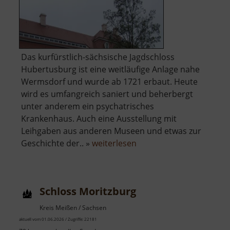
Das kurfürstlich-sächsische Jagdschloss
Hubertusburg ist eine weitläufige Anlage nahe
Wermsdorf und wurde ab 1721 erbaut. Heute
wird es umfangreich saniert und beherbergt
unter anderem ein psychatrisches
Krankenhaus. Auch eine Ausstellung mit
Leihgaben aus anderen Museen und etwas zur
über
Geschichte der.. »
weiterlesen
Hubertusburg
Schloss Moritzburg
Kreis Meißen / Sachsen
aktuell vom 01.06.2026 / Zugriffe: 22181