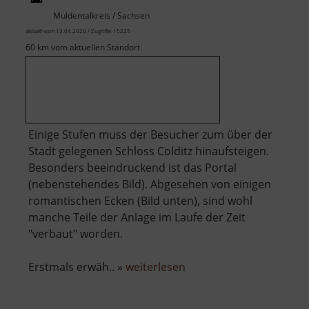
Muldentalkreis / Sachsen
aktuell vom 13.04.2026 / Zugriffe: 15225
60 km vom aktuellen Standort
Einige Stufen muss der Besucher zum über der
Stadt gelegenen Schloss Colditz hinaufsteigen.
Besonders beeindruckend ist das Portal
(nebenstehendes Bild). Abgesehen von einigen
romantischen Ecken (Bild unten), sind wohl
manche Teile der Anlage im Laufe der Zeit
"verbaut" worden.
über
Erstmals erwäh.. »
weiterlesen
Schloss
Colditz