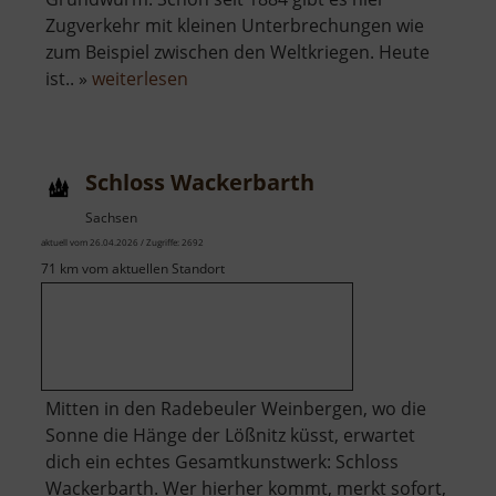
Zugverkehr mit kleinen Unterbrechungen wie
zum Beispiel zwischen den Weltkriegen. Heute
über
ist.. »
weiterlesen
Lößnitzgrundbahn
Schloss Wackerbarth
Sachsen
aktuell vom 26.04.2026 / Zugriffe: 2692
71 km vom aktuellen Standort
Mitten in den Radebeuler Weinbergen, wo die
Sonne die Hänge der Lößnitz küsst, erwartet
dich ein echtes Gesamtkunstwerk: Schloss
Wackerbarth. Wer hierher kommt, merkt sofort,