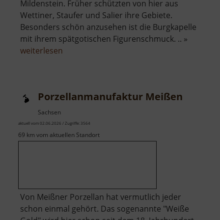
Mildenstein. Früher schützten von hier aus
Wettiner, Staufer und Salier ihre Gebiete.
Besonders schön anzusehen ist die Burgkapelle
mit ihrem spätgotischen Figurenschmuck. .. »
über
weiterlesen
Burg
Mildenstein
Porzellanmanufaktur Meißen
Sachsen
aktuell vom 02.06.2026 / Zugriffe: 3564
69 km vom aktuellen Standort
Von Meißner Porzellan hat vermutlich jeder
schon einmal gehört. Das sogenannte "Weiße