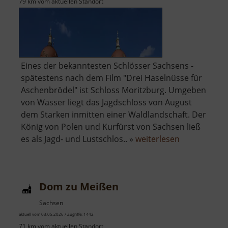
79 km vom aktuellen Standort
Eines der bekanntesten Schlösser Sachsens -
spätestens nach dem Film "Drei Haselnüsse für
Aschenbrödel" ist Schloss Moritzburg. Umgeben
von Wasser liegt das Jagdschloss von August
dem Starken inmitten einer Waldlandschaft. Der
König von Polen und Kurfürst von Sachsen ließ
über
es als Jagd- und Lustschlos.. »
weiterlesen
Schloss
Moritzburg
Dom zu Meißen
Sachsen
aktuell vom 03.05.2026 / Zugriffe: 1442
71 km vom aktuellen Standort