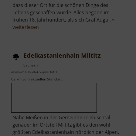
dass dieser Ort für die schönen Dinge des
Lebens geschaffen wurde. Alles begann im
frühen 18. Jahrhundert, als sich Graf Augu.. »
über
weiterlesen
Schloss
Wackerbarth
Edelkastanienhain Miltitz
Sachsen
aktuell vom 23.07.2024 / Zugriffe: 16114
62 km vom aktuellen Standort
Nahe Meißen in der Gemeinde Triebischtal
genauer im Ortsteil Miltitz gibt es den wohl
größten Edelkastanienhain nördlich der Alpen.