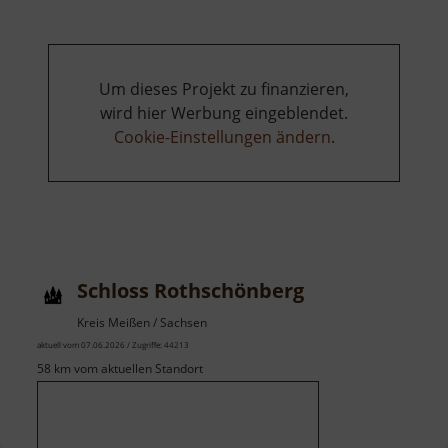
Um dieses Projekt zu finanzieren,
wird hier Werbung eingeblendet.
Cookie-Einstellungen ändern
.
Schloss Rothschönberg
Kreis Meißen / Sachsen
aktuell vom 07.06.2026 / Zugriffe: 44213
58 km vom aktuellen Standort