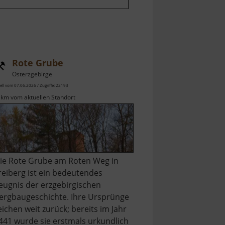
Rote Grube
Osterzgebirge
ell vom 07.06.2026 / Zugriffe: 22193
 km vom aktuellen Standort
ie Rote Grube am Roten Weg in
reiberg ist ein bedeutendes
eugnis der erzgebirgischen
ergbaugeschichte. Ihre Ursprünge
eichen weit zurück; bereits im Jahr
441 wurde sie erstmals urkundlich