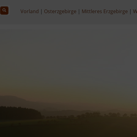
Vorland
Osterzgebirge
Mittleres Erzgebirge
W