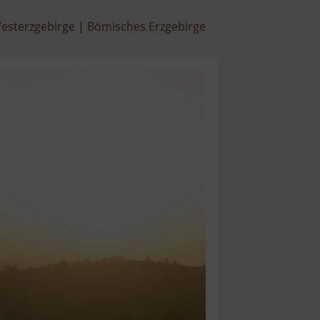
esterzgebirge
Bömisches Erzgebirge