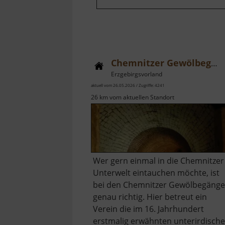
Chemnitzer Gewölbegänge
Erzgebirgsvorland
aktuell vom 26.05.2026 / Zugriffe: 4241
26 km vom aktuellen Standort
Wer gern einmal in die Chemnitzer
Unterwelt eintauchen möchte, ist
bei den Chemnitzer Gewölbegäng
genau richtig. Hier betreut ein
Verein die im 16. Jahrhundert
erstmalig erwähnten unterirdisch