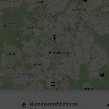
Nummernschildmuseum