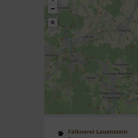
−
Falknerei Lauenstein