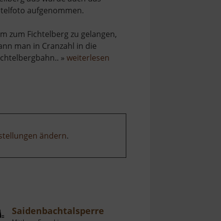
itelfoto aufgenommen.
m zum Fichtelberg zu gelangen,
ann man in Cranzahl in die
über
ichtelbergbahn.. »
weiterlesen
Fichtelberg
stellungen ändern
.
Saidenbachtalsperre