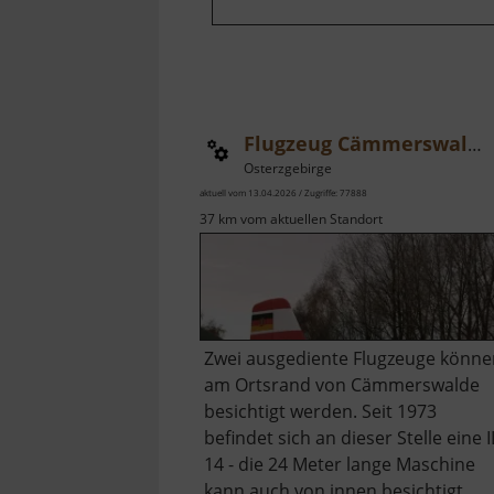
Flugzeug Cämmerswalde
Osterzgebirge
aktuell vom 13.04.2026 / Zugriffe: 77888
37 km vom aktuellen Standort
Zwei ausgediente Flugzeuge könne
am Ortsrand von Cämmerswalde
besichtigt werden. Seit 1973
befindet sich an dieser Stelle eine I
14 - die 24 Meter lange Maschine
kann auch von innen besichtigt