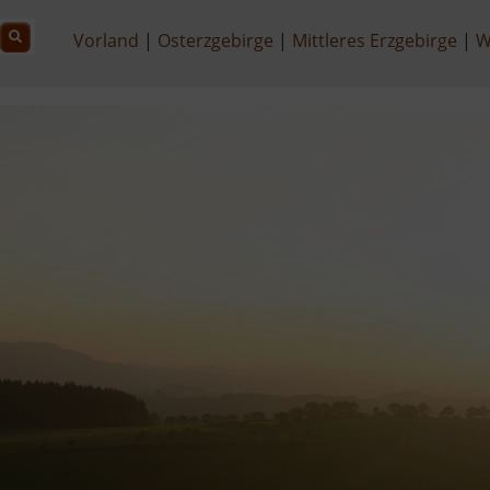
Vorland
Osterzgebirge
Mittleres Erzgebirge
W