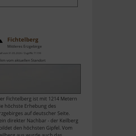
Fichtelberg
Mittleres Erzgebirge
ell vom 31.05.2026 / Zugriffe: 71199
 km vom aktuellen Standort
er Fichtelberg ist mit 1214 Metern
ie höchste Erhebung des
rzgebirges auf deutscher Seite.
ein direkter Nachbar - der Keilberg
 bildet den höchsten Gipfel. Vom
eilberg aus wurde auch das