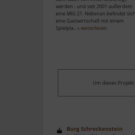
werden - und seit 2001 außerdem
eine MIG 21. Nebenan befindet sic
eine Gastwirtschaft mit einem
über
Spielpla.. »
weiterlesen
Flugzeug
Cämmerswa
Um dieses Projekt
Burg Schreckenstein