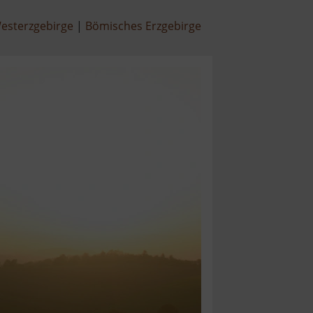
esterzgebirge
Bömisches Erzgebirge