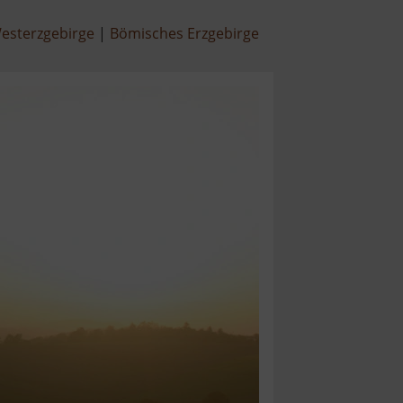
esterzgebirge
Bömisches Erzgebirge