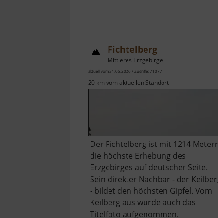
Fichtelberg
Mittleres Erzgebirge
aktuell vom 31.05.2026 / Zugriffe: 71077
20 km vom aktuellen Standort
Der Fichtelberg ist mit 1214 Meter
die höchste Erhebung des
Erzgebirges auf deutscher Seite.
Sein direkter Nachbar - der Keilber
- bildet den höchsten Gipfel. Vom
Keilberg aus wurde auch das
Titelfoto aufgenommen.