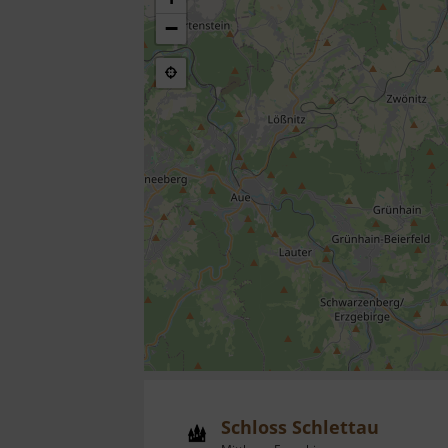
−
Schloss Schlettau