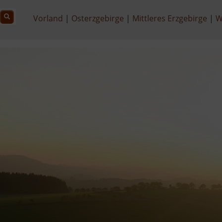
Vorland
Osterzgebirge
Mittleres Erzgebirge
W