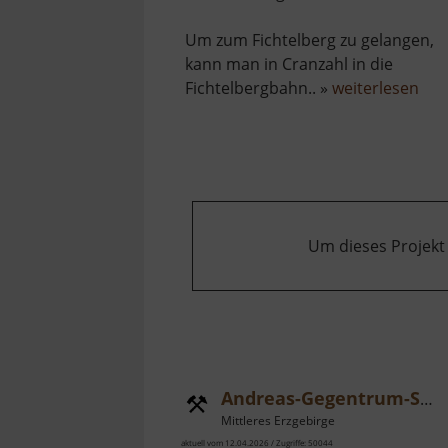
Um zum Fichtelberg zu gelangen,
kann man in Cranzahl in die
übe
Fichtelbergbahn.. »
weiterlesen
Fic
Um dieses Projekt
Andreas-Gegentrum-Stollen
Mittleres Erzgebirge
aktuell vom 12.04.2026 / Zugriffe: 50044