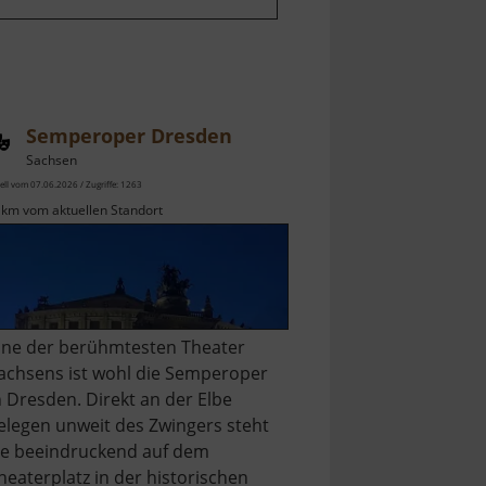
Semperoper Dresden
Sachsen
ell vom 07.06.2026 / Zugriffe: 1263
 km vom aktuellen Standort
ine der berühmtesten Theater
achsens ist wohl die Semperoper
n Dresden. Direkt an der Elbe
elegen unweit des Zwingers steht
ie beeindruckend auf dem
heaterplatz in der historischen