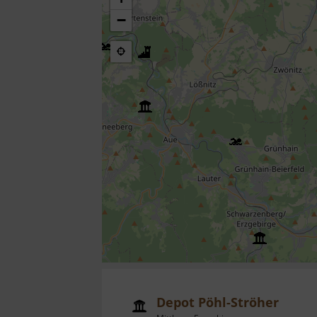
−
Depot Pöhl-Ströher