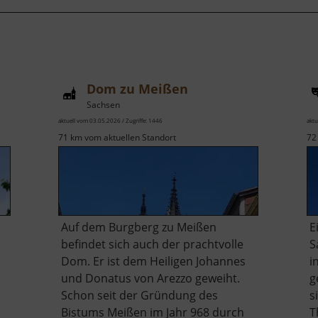
Dom zu Meißen
Sachsen
aktuell vom 03.05.2026 / Zugriffe: 1446
aktu
71 km vom aktuellen Standort
72
Auf dem Burgberg zu Meißen
E
befindet sich auch der prachtvolle
S
Dom. Er ist dem Heiligen Johannes
i
und Donatus von Arezzo geweiht.
g
Schon seit der Gründung des
s
Bistums Meißen im Jahr 968 durch
T