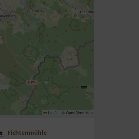
Leaflet
|
© OpenStreetMap
Fichtenmühle