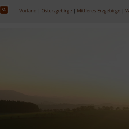
Vorland
Osterzgebirge
Mittleres Erzgebirge
W