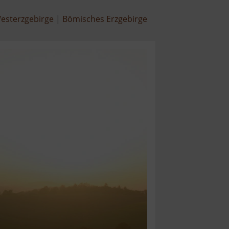
esterzgebirge
Bömisches Erzgebirge