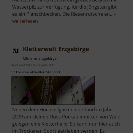
Wasserpilz zur Verfügung, für die Jüngsten gibt
es ein Planschbecken. Die Riesenrutsche en.. »
über
weiterlesen
Stauseebad
Cossebaude
Kletterwelt Erzgebirge
Mittleres Erzgebirge
aktuell vom 07.06.2026 / Zugriffe: 8079
17 km vom aktuellen Standort
Neben dem Hochseilgarten entstand im Jahr
2009 am kleinen Fluss Pockau inmitten von Wald
gelegen eine Kletterhalle. So kann nun hier auch
im Trockenen Sport getrieben werden. Es