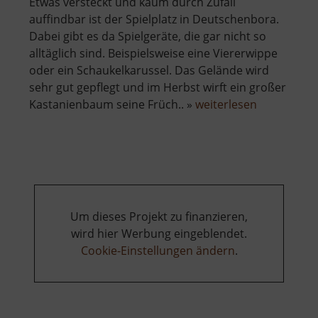
Etwas versteckt und kaum durch Zufall
auffindbar ist der Spielplatz in Deutschenbora.
Dabei gibt es da Spielgeräte, die gar nicht so
alltäglich sind. Beispielsweise eine Viererwippe
oder ein Schaukelkarussel. Das Gelände wird
sehr gut gepflegt und im Herbst wirft ein großer
über
Kastanienbaum seine Früch.. »
weiterlesen
Spielplatz
Deutschen
Um dieses Projekt zu finanzieren,
wird hier Werbung eingeblendet.
Cookie-Einstellungen ändern
.