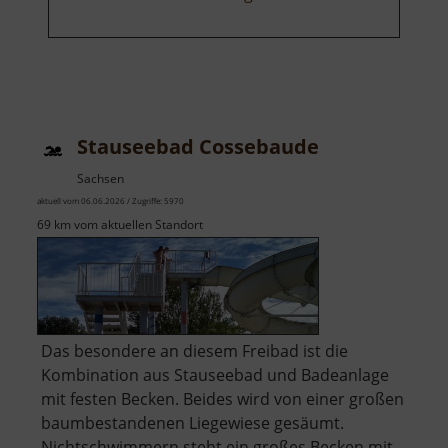
Stauseebad Cossebaude
Sachsen
aktuell vom 06.06.2026 / Zugriffe: 5970
69 km vom aktuellen Standort
Das besondere an diesem Freibad ist die
Kombination aus Stauseebad und Badeanlage
mit festen Becken. Beides wird von einer großen
baumbestandenen Liegewiese gesäumt.
Nichtschwimmern steht ein großes Becken mit