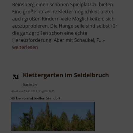
Reinsberg einen schönen Spielplatz zu bieten.
Eine große hölzerne Klettermöglichkeit bietet
auch großen Kindern viele Möglichkeiten, sich
auszuprobieren. Die Hangelseile sind selbst für
die ganz großen schon eine echte
Herausforderung! Aber mit Schaukel, F.. »
über
weiterlesen
Spielplatz
Reinsberg
Klettergarten im Seidelbruch
Sachsen
aktuell vom 05.11.2023 / Zugriffe: 3675
49 km vom aktuellen Standort