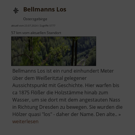
Bellmanns Los
Osterzgebirge
aktuell vom 23.07.2024 / Zugriffe: 5777
57 km vom aktuellen Standort
Bellmanns Los ist ein rund einhundert Meter
über dem Weißeritztal gelegener
Aussichtspunkt mit Geschichte. Hier warfen bis
ca 1875 Flößer die Holzstämme hinab zum
Wasser, um sie dort mit dem angestauten Nass
in Richtung Dresden zu bewegen. Sie wurden die
Hölzer quasi "los" - daher der Name. Den alte.. »
über
weiterlesen
Bellmanns