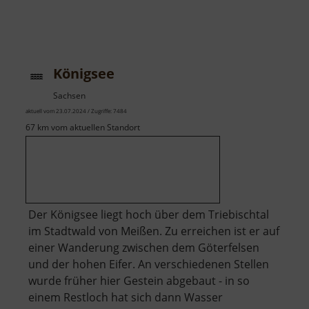
Königsee
Sachsen
aktuell vom 23.07.2024 / Zugriffe: 7484
67 km vom aktuellen Standort
Der Königsee liegt hoch über dem Triebischtal
im Stadtwald von Meißen. Zu erreichen ist er auf
einer Wanderung zwischen dem Göterfelsen
und der hohen Eifer. An verschiedenen Stellen
wurde früher hier Gestein abgebaut - in so
einem Restloch hat sich dann Wasser