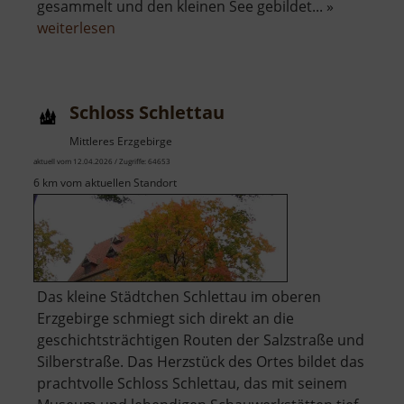
gesammelt und den kleinen See gebildet... »
über
weiterlesen
Königsee
Schloss Schlettau
Mittleres Erzgebirge
aktuell vom 12.04.2026 / Zugriffe: 64653
6 km vom aktuellen Standort
Das kleine Städtchen Schlettau im oberen
Erzgebirge schmiegt sich direkt an die
geschichtsträchtigen Routen der Salzstraße und
Silberstraße. Das Herzstück des Ortes bildet das
prachtvolle Schloss Schlettau, das mit seinem