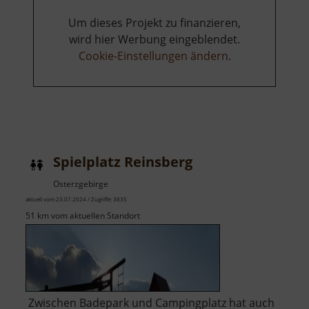
Um dieses Projekt zu finanzieren,
wird hier Werbung eingeblendet.
Cookie-Einstellungen ändern
.
Spielplatz Reinsberg
Osterzgebirge
aktuell vom 23.07.2024 / Zugriffe: 3835
51 km vom aktuellen Standort
Zwischen Badepark und Campingplatz hat auch