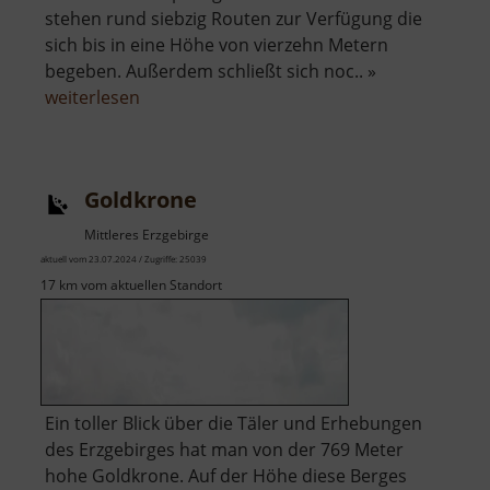
stehen rund siebzig Routen zur Verfügung die
sich bis in eine Höhe von vierzehn Metern
begeben. Außerdem schließt sich noc.. »
über
weiterlesen
Kletterwelt
Erzgebirge
Goldkrone
Mittleres Erzgebirge
aktuell vom 23.07.2024 / Zugriffe: 25039
17 km vom aktuellen Standort
Ein toller Blick über die Täler und Erhebungen
des Erzgebirges hat man von der 769 Meter
hohe Goldkrone. Auf der Höhe diese Berges