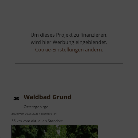
Los
Um dieses Projekt zu finanzieren,
wird hier Werbung eingeblendet.
Cookie-Einstellungen ändern
.
Waldbad Grund
Osterzgebirge
aktuell vom 06.06.2026 / Zugriffe: 6184
55 km vom aktuellen Standort