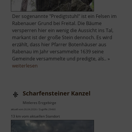
Der sogenannte "Predigtstuhl" ist ein Felsen im
Rabenauer Grund bei Freital. Die Bäume
versperren hier ein wenig die Aussicht ins Tal,
markant ist der große Stein dennoch. Es wird
erzählt, dass hier Pfarrer Botenhäuser aus
Rabenau im Jahr versammelte 1639 seine
Gemeinde versammelte und predigte, als.. »
über
weiterlesen
Predigtstuhl
Scharfensteiner Kanzel
Mittleres Erzgebirge
aktuell vom 26.04.2026 / Zugriffe: 29460
13 km vom aktuellen Standort