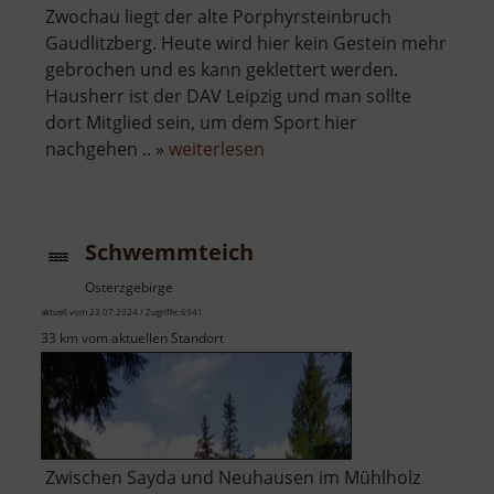
Zwochau liegt der alte Porphyrsteinbruch
Gaudlitzberg. Heute wird hier kein Gestein mehr
gebrochen und es kann geklettert werden.
Hausherr ist der DAV Leipzig und man sollte
dort Mitglied sein, um dem Sport hier
über
nachgehen .. »
weiterlesen
Gaudlitzberg
Schwemmteich
Osterzgebirge
aktuell vom 23.07.2024 / Zugriffe: 6941
33 km vom aktuellen Standort
Zwischen Sayda und Neuhausen im Mühlholz