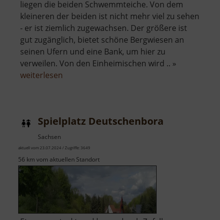
liegen die beiden Schwemmteiche. Von dem
kleineren der beiden ist nicht mehr viel zu sehen
- er ist ziemlich zugewachsen. Der größere ist
gut zugänglich, bietet schöne Bergwiesen an
seinen Ufern und eine Bank, um hier zu
verweilen. Von den Einheimischen wird .. »
über
weiterlesen
Schwemmteich
Spielplatz Deutschenbora
Sachsen
aktuell vom 23.07.2024 / Zugriffe: 3649
56 km vom aktuellen Standort