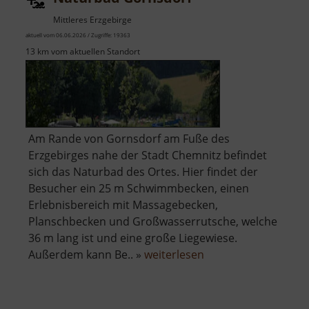
Mittleres Erzgebirge
aktuell vom 06.06.2026 / Zugriffe: 19363
13 km vom aktuellen Standort
Am Rande von Gornsdorf am Fuße des
Erzgebirges nahe der Stadt Chemnitz befindet
sich das Naturbad des Ortes. Hier findet der
Besucher ein 25 m Schwimmbecken, einen
Erlebnisbereich mit Massagebecken,
Planschbecken und Großwasserrutsche, welche
36 m lang ist und eine große Liegewiese.
über
Außerdem kann Be.. »
weiterlesen
Naturbad
Gornsdorf