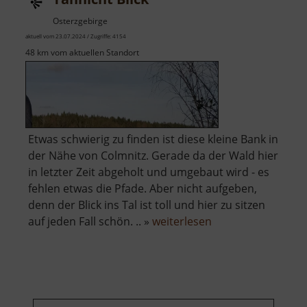
Park"
Osterzgebirge
aktuell vom 23.07.2024 / Zugriffe: 4154
48 km vom aktuellen Standort
Etwas schwierig zu finden ist diese kleine Bank in
der Nähe von Colmnitz. Gerade da der Wald hier
in letzter Zeit abgeholt und umgebaut wird - es
fehlen etwas die Pfade. Aber nicht aufgeben,
denn der Blick ins Tal ist toll und hier zu sitzen
über
auf jeden Fall schön. .. »
weiterlesen
Tännicht
Blick