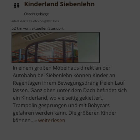
Kinderland Siebenlehn
Osterzgebirge
aktuell vom 19.06.2025 / Zugriffe: 11555
52 km vom aktuellen Standort
In einem großen Möbelhaus direkt an der
Autobahn bei Siebenlehn können Kinder an
Regentagen ihrem Bewegungsdrang freien Lauf
lassen. Ganz oben unter dem Dach befindet sich
ein Kinderland, wo vielseitig geklettert,
Trampolin gesprungen und mit Bobycars
gefahren werden kann. Die größeren Kinder
über
können.. »
weiterlesen
Kinderland
Siebenlehn