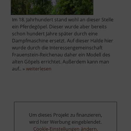
Im 18. Jahrhundert stand wohl an dieser Stelle
ein Pferdegöpel. Dieser wurde aber bereits
schon hundert Jahre später durch eine
Dampfmaschine ersetzt. Auf dieser Halde hier
wurde durch die Interessengemeinschaft
Frauenstein-Reichenau daher ein Modell des
alten Göpels errichtet. Außerdem kann man
über
auf.. »
weiterlesen
Bergknappenerlebnisweg
und
Pferdegöpelmodell
Um dieses Projekt zu finanzieren,
wird hier Werbung eingeblendet.
Cookie-Einstellungen ändern
.