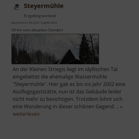
Steyermühle
Erzgebirgsvorland
aktuell vom 01.04.2026 / Zugriffe: 4643
43 km vom aktuellen Standort
An der Kleinen Striegis liegt im idyllischen Tal
eingebettet die ehemalige Wassermühle
"Steyermühle". Hier gab es bis ins Jahr 2002 eine
Ausflugsgaststätte, nun ist das Gebäude leider
nicht mehr zu besichtigen. Trotzdem lohnt sich
eine Wanderung in dieser schönen Gegend. .. »
über
weiterlesen
Steyermühle