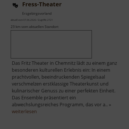
Fress-Theater
Erzgebirgsvorland
aktuell vom 07.06.2026 / Zugriffe: 2721
23 km vom aktuellen Standort
Das Fritz Theater in Chemnitz lädt zu einem ganz
besonderen kulturellen Erlebnis ein: In einem
prachtvollen, beeindruckenden Spiegelsaal
verschmelzen erstklassige Theaterkunst und
kulinarischer Genuss zu einer perfekten Einheit.
Das Ensemble präsentiert ein
abwechslungsreiches Programm, das vor a.. »
über
weiterlesen
Fress-
Theater