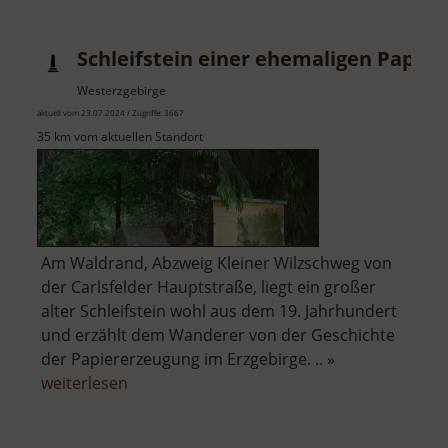
Schleifstein einer ehemaligen Papie
Westerzgebirge
aktuell vom 23.07.2024 / Zugriffe: 3667
35 km vom aktuellen Standort
Am Waldrand, Abzweig Kleiner Wilzschweg von
der Carlsfelder Hauptstraße, liegt ein großer
alter Schleifstein wohl aus dem 19. Jahrhundert
und erzählt dem Wanderer von der Geschichte
der Papiererzeugung im Erzgebirge. .. »
über
weiterlesen
Schleifstein
einer