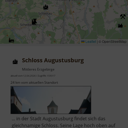
Leaflet
|
© OpenStreetMap
Schloss Augustusburg
Mittleres Erzgebirge
aktuell vom 12.04.2026 / Zugriffe: 159317
24 km vom aktuellen Standort
... in der Stadt Augustusburg findet sich das
gleichnamige Schloss. Seine Lage hoch oben auf