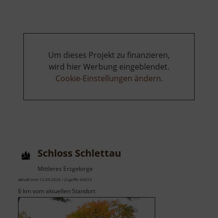
Stengelhaide
Um dieses Projekt zu finanzieren,
wird hier Werbung eingeblendet.
Cookie-Einstellungen ändern
.
Schloss Schlettau
Mittleres Erzgebirge
aktuell vom 12.04.2026 / Zugriffe: 64653
6 km vom aktuellen Standort