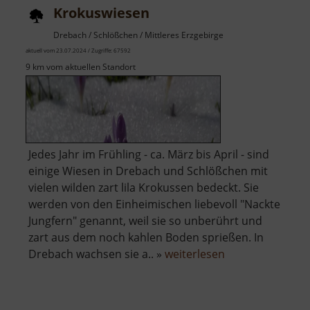
Krokuswiesen
Drebach / Schlößchen / Mittleres Erzgebirge
aktuell vom 23.07.2024 / Zugriffe: 67592
9 km vom aktuellen Standort
Jedes Jahr im Frühling - ca. März bis April - sind
einige Wiesen in Drebach und Schlößchen mit
vielen wilden zart lila Krokussen bedeckt. Sie
werden von den Einheimischen liebevoll "Nackte
Jungfern" genannt, weil sie so unberührt und
zart aus dem noch kahlen Boden sprießen. In
über
Drebach wachsen sie a.. »
weiterlesen
Krokuswiesen