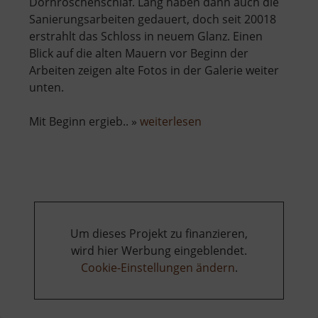
Dornröschenschlaf. Lang haben dann auch die
Sanierungsarbeiten gedauert, doch seit 20018
erstrahlt das Schloss in neuem Glanz. Einen
Blick auf die alten Mauern vor Beginn der
Arbeiten zeigen alte Fotos in der Galerie weiter
unten.
über
Mit Beginn ergieb.. »
weiterlesen
Schloss
Freudenstein
Um dieses Projekt zu finanzieren,
wird hier Werbung eingeblendet.
Cookie-Einstellungen ändern
.