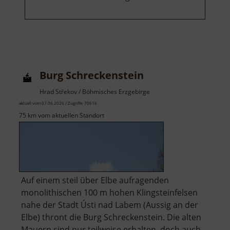
Burg Schreckenstein
Hrad Střekov / Böhmisches Erzgebirge
aktuell vom 07.06.2026 / Zugriffe: 70616
75 km vom aktuellen Standort
Auf einem steil über Elbe aufragenden
monolithischen 100 m hohen Klingsteinfelsen
nahe der Stadt Ústi nad Labem (Aussig an der
Elbe) thront die Burg Schreckenstein. Die alten
Mauern sind nur teilweise erhalten, doch auch