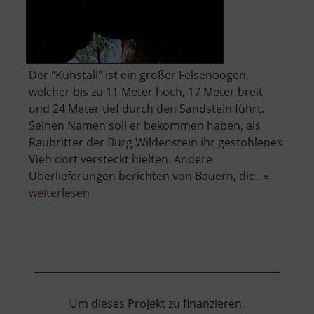
Der "Kuhstall" ist ein großer Felsenbogen,
welcher bis zu 11 Meter hoch, 17 Meter breit
und 24 Meter tief durch den Sandstein führt.
Seinen Namen soll er bekommen haben, als
Raubritter der Burg Wildenstein ihr gestohlenes
Vieh dort versteckt hielten. Andere
Überlieferungen berichten von Bauern, die.. »
über
weiterlesen
Kuhstall
mit
Himmelsleiter
Um dieses Projekt zu finanzieren,