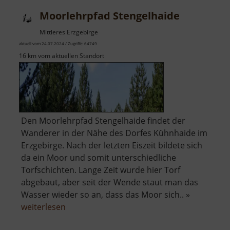
Moorlehrpfad Stengelhaide
Mittleres Erzgebirge
aktuell vom 24.07.2024 / Zugriffe: 64749
16 km vom aktuellen Standort
Den Moorlehrpfad Stengelhaide findet der
Wanderer in der Nähe des Dorfes Kühnhaide im
Erzgebirge. Nach der letzten Eiszeit bildete sich
da ein Moor und somit unterschiedliche
Torfschichten. Lange Zeit wurde hier Torf
abgebaut, aber seit der Wende staut man das
Wasser wieder so an, dass das Moor sich.. »
über
weiterlesen
Moorlehrpfad