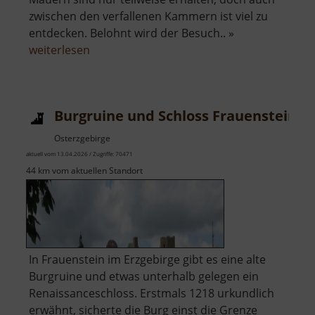
zwischen den verfallenen Kammern ist viel zu
entdecken. Belohnt wird der Besuch.. »
über
weiterlesen
Burg
Schreckenstein
Burgruine und Schloss Frauenstein
Osterzgebirge
aktuell vom 13.04.2026 / Zugriffe: 70471
44 km vom aktuellen Standort
In Frauenstein im Erzgebirge gibt es eine alte
Burgruine und etwas unterhalb gelegen ein
Renaissanceschloss. Erstmals 1218 urkundlich
erwähnt, sicherte die Burg einst die Grenze