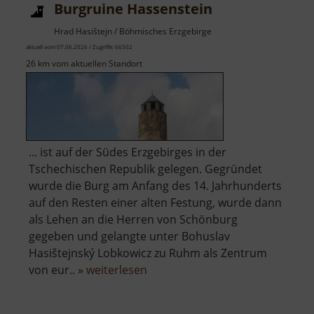
Burgruine Hassenstein
Hrad Hasištejn / Böhmisches Erzgebirge
aktuell vom 07.06.2026 / Zugriffe: 66502
26 km vom aktuellen Standort
... ist auf der Südes Erzgebirges in der
Tschechischen Republik gelegen. Gegründet
wurde die Burg am Anfang des 14. Jahrhunderts
auf den Resten einer alten Festung, wurde dann
als Lehen an die Herren von Schönburg
gegeben und gelangte unter Bohuslav
Hasištejnský Lobkowicz zu Ruhm als Zentrum
über
von eur.. »
weiterlesen
Burgruine
Hassenstein