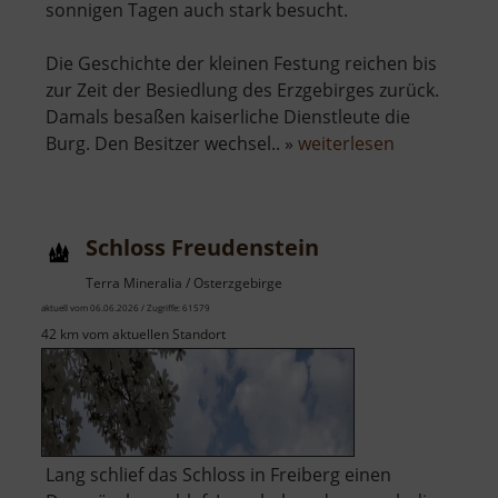
sonnigen Tagen auch stark besucht.
Die Geschichte der kleinen Festung reichen bis
zur Zeit der Besiedlung des Erzgebirges zurück.
Damals besaßen kaiserliche Dienstleute die
über
Burg. Den Besitzer wechsel.. »
weiterlesen
Burg
Rabenstein
Schloss Freudenstein
Terra Mineralia / Osterzgebirge
aktuell vom 06.06.2026 / Zugriffe: 61579
42 km vom aktuellen Standort
Lang schlief das Schloss in Freiberg einen