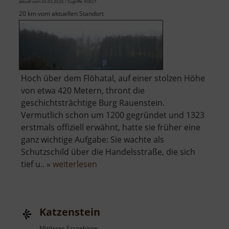
aktuell vom 26.04.2026 / Zugriffe: 90827
20 km vom aktuellen Standort
Hoch über dem Flöhatal, auf einer stolzen Höhe
von etwa 420 Metern, thront die
geschichtsträchtige Burg Rauenstein.
Vermutlich schon um 1200 gegründet und 1323
erstmals offiziell erwähnt, hatte sie früher eine
ganz wichtige Aufgabe: Sie wachte als
Schutzschild über die Handelsstraße, die sich
über
tief u.. »
weiterlesen
Burg
Rauenstein
Katzenstein
Mittleres Erzgebirge