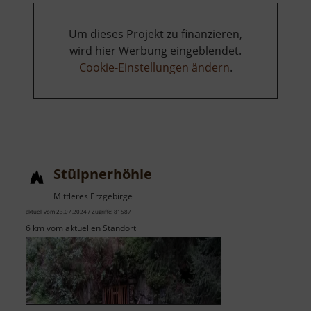
Um dieses Projekt zu finanzieren,
wird hier Werbung eingeblendet.
Cookie-Einstellungen ändern
.
Stülpnerhöhle
Mittleres Erzgebirge
aktuell vom 23.07.2024 / Zugriffe: 81587
6 km vom aktuellen Standort