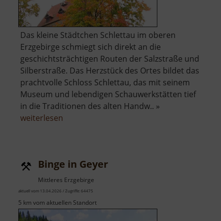
Das kleine Städtchen Schlettau im oberen
Erzgebirge schmiegt sich direkt an die
geschichtsträchtigen Routen der Salzstraße und
Silberstraße. Das Herzstück des Ortes bildet das
prachtvolle Schloss Schlettau, das mit seinem
Museum und lebendigen Schauwerkstätten tief
in die Traditionen des alten Handw.. »
über
weiterlesen
Schloss
Schlettau
Binge in Geyer
Mittleres Erzgebirge
aktuell vom 13.04.2026 / Zugriffe: 64475
5 km vom aktuellen Standort