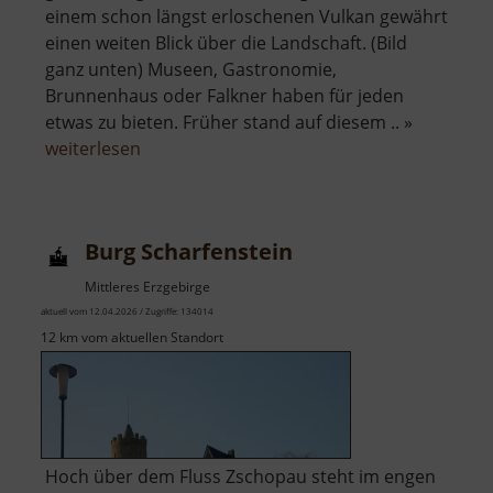
einem schon längst erloschenen Vulkan gewährt
einen weiten Blick über die Landschaft. (Bild
ganz unten) Museen, Gastronomie,
Brunnenhaus oder Falkner haben für jeden
etwas zu bieten. Früher stand auf diesem .. »
über
weiterlesen
Schloss
Augustusburg
Burg Scharfenstein
Mittleres Erzgebirge
aktuell vom 12.04.2026 / Zugriffe: 134014
12 km vom aktuellen Standort
Hoch über dem Fluss Zschopau steht im engen