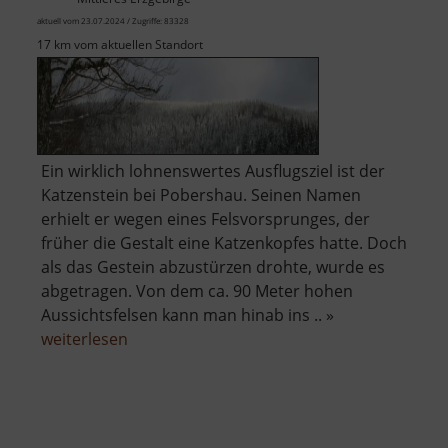
aktuell vom 23.07.2024 / Zugriffe: 83328
17 km vom aktuellen Standort
Ein wirklich lohnenswertes Ausflugsziel ist der
Katzenstein bei Pobershau. Seinen Namen
erhielt er wegen eines Felsvorsprunges, der
früher die Gestalt eine Katzenkopfes hatte. Doch
als das Gestein abzustürzen drohte, wurde es
abgetragen. Von dem ca. 90 Meter hohen
Aussichtsfelsen kann man hinab ins .. »
über
weiterlesen
Katzenstein