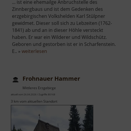
... ist eine ehemailge Anbruchstelle des
Zinnbergbaus und ist dem Gedenken des
erzgebirgischen Volkshelden Karl Stülpner
gewidmet. Dieser soll sich zu Lebzeiten (1762-
1841) ab und an in dieser Höhle versteckt
haben. Er war ein Wilderer und Wildschütz.
Geboren und gestorben ist er in Scharfenstein.
über
E.. »
weiterlesen
Stülpnerhöhle
Frohnauer Hammer
Mittleres Erzgebirge
aktuell vom 26.04.2026 / Zugriffe: 80168
3 km vom aktuellen Standort