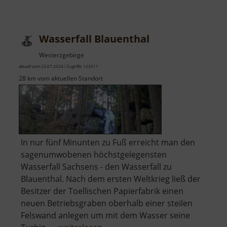
Schloss
Wolkenstein
Wasserfall Blauenthal
Westerzgebirge
aktuell vom 23.07.2024 / Zugriffe: 123511
28 km vom aktuellen Standort
In nur fünf Minunten zu Fuß erreicht man den
sagenumwobenen höchstgelegensten
Wasserfall Sachsens - den Wasserfall zu
Blauenthal. Nach dem ersten Weltkrieg ließ der
Besitzer der Toellischen Papierfabrik einen
neuen Betriebsgraben oberhalb einer steilen
Felswand anlegen um mit dem Wasser seine