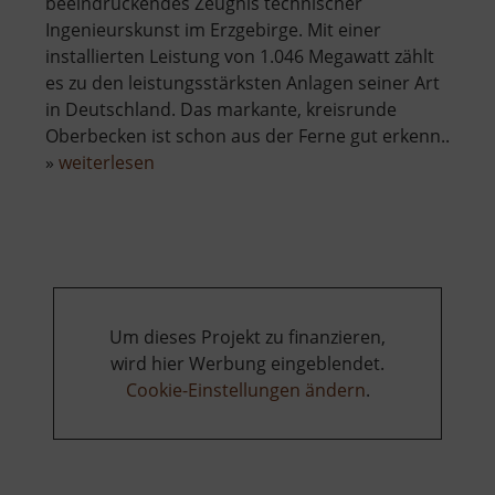
beeindruckendes Zeugnis technischer
Ingenieurskunst im Erzgebirge. Mit einer
installierten Leistung von 1.046 Megawatt zählt
es zu den leistungsstärksten Anlagen seiner Art
in Deutschland. Das markante, kreisrunde
Oberbecken ist schon aus der Ferne gut erkenn..
über
»
weiterlesen
Pumpspeicherwerk
Markersbach
Um dieses Projekt zu finanzieren,
wird hier Werbung eingeblendet.
Cookie-Einstellungen ändern
.