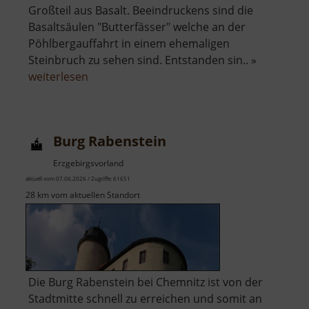
Großteil aus Basalt. Beeindruckens sind die
Basaltsäulen "Butterfässer" welche an der
Pöhlbergauffahrt in einem ehemaligen
Steinbruch zu sehen sind. Entstanden sin.. »
über
weiterlesen
Pöhlberg
Burg Rabenstein
Erzgebirgsvorland
aktuell vom 07.06.2026 / Zugriffe: 61651
28 km vom aktuellen Standort
Die Burg Rabenstein bei Chemnitz ist von der
Stadtmitte schnell zu erreichen und somit an