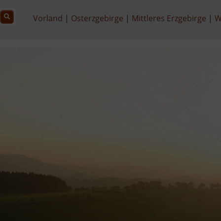
Vorland
Osterzgebirge
Mittleres Erzgebirge
W