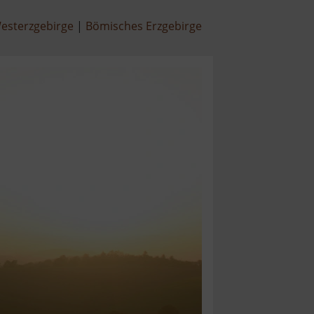
esterzgebirge
Bömisches Erzgebirge