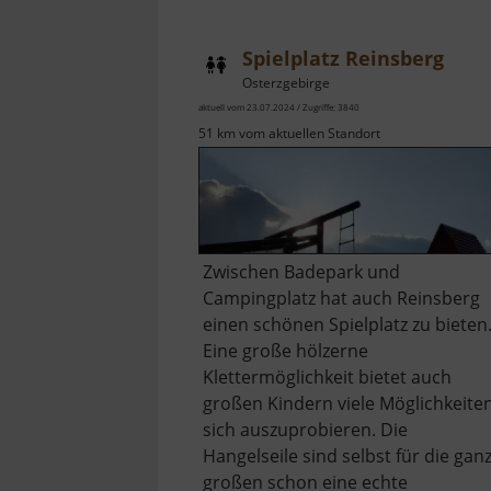
Spielplatz Reinsberg
Osterzgebirge
aktuell vom 23.07.2024 / Zugriffe: 3840
51 km vom aktuellen Standort
Zwischen Badepark und
Campingplatz hat auch Reinsberg
einen schönen Spielplatz zu bieten
Eine große hölzerne
Klettermöglichkeit bietet auch
großen Kindern viele Möglichkeiten
sich auszuprobieren. Die
Hangelseile sind selbst für die gan
großen schon eine echte