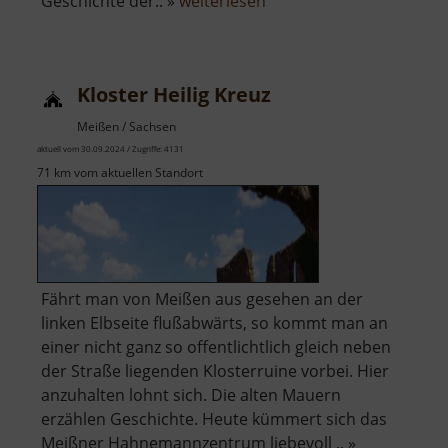
über
Geschichte der.. »
weiterlesen
Hubertusburg
Kloster Heilig Kreuz
Meißen / Sachsen
aktuell vom 30.09.2024 / Zugriffe: 4131
71 km vom aktuellen Standort
Fährt man von Meißen aus gesehen an der
linken Elbseite flußabwärts, so kommt man an
einer nicht ganz so offentlichtlich gleich neben
der Straße liegenden Klosterruine vorbei. Hier
anzuhalten lohnt sich. Die alten Mauern
erzählen Geschichte. Heute kümmert sich das
Meißner Hahnemannzentrum liebevoll .. »