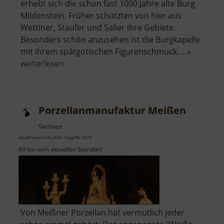
erhebt sich die schon fast 1000 Jahre alte Burg
Mildenstein. Früher schützten von hier aus
Wettiner, Staufer und Salier ihre Gebiete.
Besonders schön anzusehen ist die Burgkapelle
mit ihrem spätgotischen Figurenschmuck. .. »
über
weiterlesen
Burg
Mildenstein
Porzellanmanufaktur Meißen
Sachsen
aktuell vom 02.06.2026 / Zugriffe: 3579
69 km vom aktuellen Standort
Von Meißner Porzellan hat vermutlich jeder