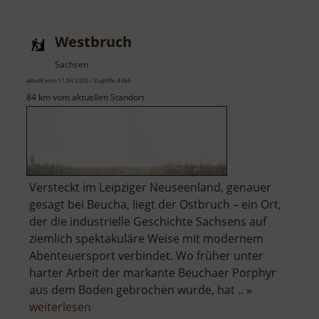
Westbruch
Sachsen
aktuell vom 11.04.2026 / Zugriffe: 4366
84 km vom aktuellen Standort
Versteckt im Leipziger Neuseenland, genauer
gesagt bei Beucha, liegt der Ostbruch – ein Ort,
der die industrielle Geschichte Sachsens auf
ziemlich spektakuläre Weise mit modernem
Abenteuersport verbindet. Wo früher unter
harter Arbeit der markante Beuchaer Porphyr
aus dem Boden gebrochen wurde, hat .. »
über
weiterlesen