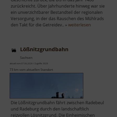
zurückreicht. Über Jahrhunderte hinweg war sie
ein unverzichtbarer Bestandteil der regionalen
Versorgung, in der das Rauschen des Mühlrads
über
den Takt für die Getreidev.. »
weiterlesen
Fichtenmühl
Lößnitzgrundbahn
Sachsen
aktuell vom 07.06.2026 / Zugriffe: 3029
73 km vom aktuellen Standort
Die Lößnitzgrundbahn fährt zwischen Radebeul
und Radeburg durch den landschaftlich
reizvollen Lösnitzgrund. Die Einheimischen