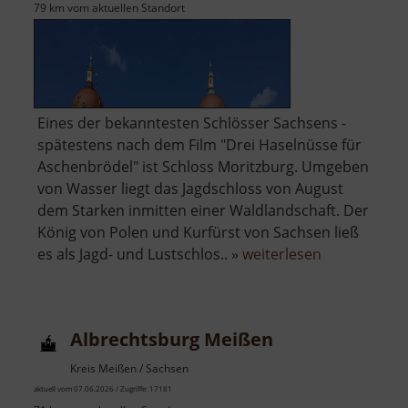
79 km vom aktuellen Standort
Eines der bekanntesten Schlösser Sachsens -
spätestens nach dem Film "Drei Haselnüsse für
Aschenbrödel" ist Schloss Moritzburg. Umgeben
von Wasser liegt das Jagdschloss von August
dem Starken inmitten einer Waldlandschaft. Der
König von Polen und Kurfürst von Sachsen ließ
über
es als Jagd- und Lustschlos.. »
weiterlesen
Schloss
Moritzburg
Albrechtsburg Meißen
Kreis Meißen / Sachsen
aktuell vom 07.06.2026 / Zugriffe: 17181