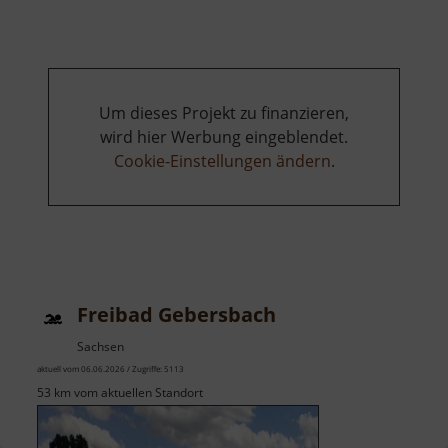
Cossebaude
Um dieses Projekt zu finanzieren,
wird hier Werbung eingeblendet.
Cookie-Einstellungen ändern
.
Freibad Gebersbach
Sachsen
aktuell vom 06.06.2026 / Zugriffe: 5113
53 km vom aktuellen Standort