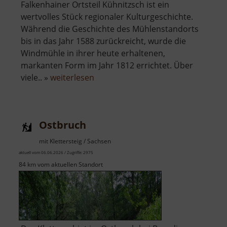
Falkenhainer Ortsteil Kühnitzsch ist ein
wertvolles Stück regionaler Kulturgeschichte.
Während die Geschichte des Mühlenstandorts
bis in das Jahr 1588 zurückreicht, wurde die
Windmühle in ihrer heute erhaltenen,
markanten Form im Jahr 1812 errichtet. Über
über
viele.. »
weiterlesen
Windmühle
Kühnitzsch
Ostbruch
mit Klettersteig / Sachsen
aktuell vom 06.06.2026 / Zugriffe: 2975
84 km vom aktuellen Standort