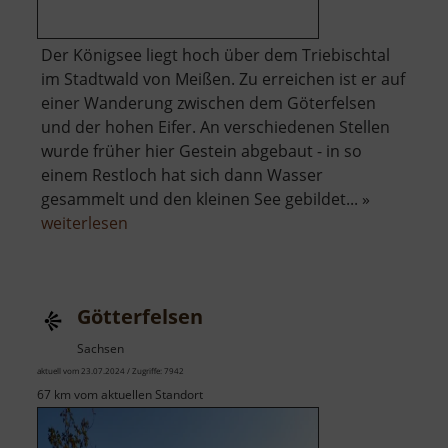
Der Königsee liegt hoch über dem Triebischtal
im Stadtwald von Meißen. Zu erreichen ist er auf
einer Wanderung zwischen dem Göterfelsen
und der hohen Eifer. An verschiedenen Stellen
wurde früher hier Gestein abgebaut - in so
einem Restloch hat sich dann Wasser
gesammelt und den kleinen See gebildet... »
über
weiterlesen
Königsee
Götterfelsen
Sachsen
aktuell vom 23.07.2024 / Zugriffe: 7942
67 km vom aktuellen Standort