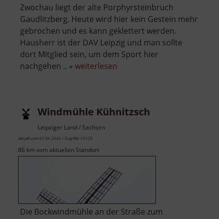
Zwochau liegt der alte Porphyrsteinbruch
Gaudlitzberg. Heute wird hier kein Gestein mehr
gebrochen und es kann geklettert werden.
Hausherr ist der DAV Leipzig und man sollte
dort Mitglied sein, um dem Sport hier
über
nachgehen .. »
weiterlesen
Gaudlitzberg
Windmühle Kühnitzsch
Leipziger Land / Sachsen
aktuell vom 07.06.2026 / Zugriffe: 15103
86 km vom aktuellen Standort
Die Bockwindmühle an der Straße zum