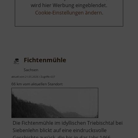
wird hier Werbung eingeblendet.
Cookie-Einstellungen ändern
.
Fichtenmühle
Sachsen
aktuell vom 21.05.2026 / Zugriffe: 637
66 km vom aktuellen Standort
Die Fichtenmühle im idyllischen Triebischtal bei
Siebenlehn blickt auf eine eindrucksvolle
Geschichte zurück, die bis in das Jahr 1466