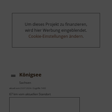
Um dieses Projekt zu finanzieren,
wird hier Werbung eingeblendet.
Cookie-Einstellungen ändern
.
Königsee
Sachsen
aktuell vom 23.07.2024 / Zugriffe: 7495
67 km vom aktuellen Standort