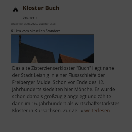
Kloster Buch
Sachsen
aktuell vom 06.06.2026 / Zugriffe: 10558
61 km vom aktuellen Standort
Das alte Zisterzienserkloster "Buch" liegt nahe
der Stadt Leisnig in einer Flussschleife der
Freiberger Mulde. Schon vor Ende des 12.
Jahrhunderts siedelten hier Mönche. Es wurde
schon damals großzügig angelegt und zählte
dann im 16. Jahrhundert als wirtschaftsstärkstes
über
Kloster in Kursachsen. Zur Ze.. »
weiterlesen
Kloster
Buch