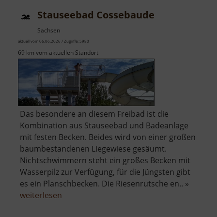
Miltitz
Stauseebad Cossebaude
Sachsen
aktuell vom 06.06.2026 / Zugriffe: 5980
69 km vom aktuellen Standort
Das besondere an diesem Freibad ist die
Kombination aus Stauseebad und Badeanlage
mit festen Becken. Beides wird von einer großen
baumbestandenen Liegewiese gesäumt.
Nichtschwimmern steht ein großes Becken mit
Wasserpilz zur Verfügung, für die Jüngsten gibt
es ein Planschbecken. Die Riesenrutsche en.. »
über
weiterlesen
Stauseebad