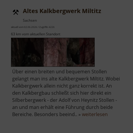
Altes Kalkbergwerk Miltitz
Sachsen
aktuell vom 02.06.2026 / Zugriffe: 4226
63 km vom aktuellen Standort
Über einen breiten und bequemen Stollen
gelangt man ins alte Kalkbergwerk Miltitz. Wobei
Kalkbergwerk allein nicht ganz korrekt ist. An
den Kalkbergbau schließt sich hier direkt ein
Silberbergwerk - der Adolf von Heynitz Stollen -
an und man erhält eine Führung durch beide
über
Bereiche. Besonders beeind.. »
weiterlesen
Altes
Kalkbergwe