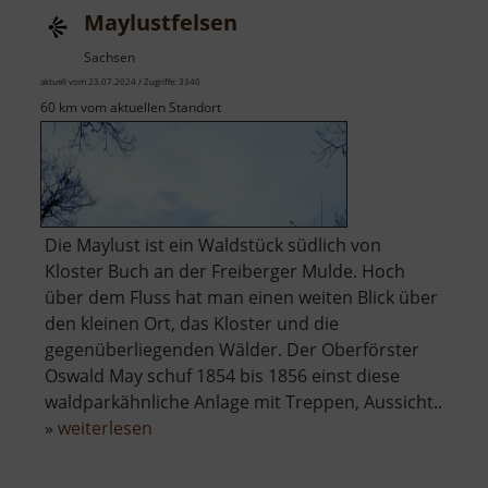
Maylustfelsen
Sachsen
aktuell vom 23.07.2024 / Zugriffe: 3340
60 km vom aktuellen Standort
Die Maylust ist ein Waldstück südlich von
Kloster Buch an der Freiberger Mulde. Hoch
über dem Fluss hat man einen weiten Blick über
den kleinen Ort, das Kloster und die
gegenüberliegenden Wälder. Der Oberförster
Oswald May schuf 1854 bis 1856 einst diese
waldparkähnliche Anlage mit Treppen, Aussicht..
über
»
weiterlesen
Maylustfelsen