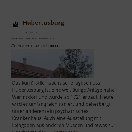
Westbruch
Hubertusburg
Sachsen
aktuell vom 07.06.2026 / Zugriffe: 15133
75 km vom aktuellen Standort
Das kurfürstlich-sächsische Jagdschloss
Hubertusburg ist eine weitläufige Anlage nahe
Wermsdorf und wurde ab 1721 erbaut. Heute
wird es umfangreich saniert und beherbergt
unter anderem ein psychatrisches
Krankenhaus. Auch eine Ausstellung mit
Leihgaben aus anderen Museen und etwas zur