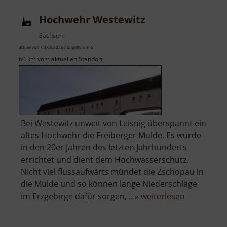
Hochwehr Westewitz
Sachsen
aktuell vom 03.05.2026 / Zugriffe: 6445
60 km vom aktuellen Standort
Bei Westewitz unweit von Leisnig überspannt ein
altes Hochwehr die Freiberger Mulde. Es wurde
in den 20er Jahren des letzten Jahrhunderts
errichtet und dient dem Hochwasserschutz.
Nicht viel flussaufwärts mündet die Zschopau in
die Mulde und so können lange Niederschläge
über
im Erzgebirge dafür sorgen, .. »
weiterlesen
Hochwehr
Westewitz