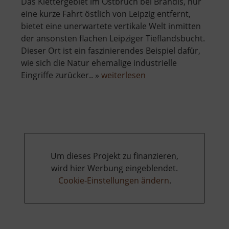
Das Klettergebiet im Ostbruch bei Brandis, nur
eine kurze Fahrt östlich von Leipzig entfernt,
bietet eine unerwartete vertikale Welt inmitten
der ansonsten flachen Leipziger Tieflandsbucht.
Dieser Ort ist ein faszinierendes Beispiel dafür,
wie sich die Natur ehemalige industrielle
über
Eingriffe zurücker.. »
weiterlesen
Ostbruch
Um dieses Projekt zu finanzieren,
wird hier Werbung eingeblendet.
Cookie-Einstellungen ändern
.