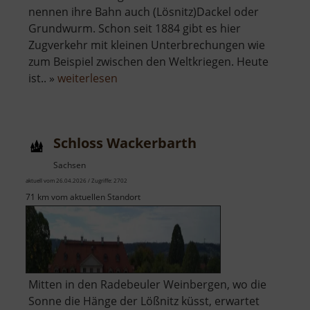
nennen ihre Bahn auch (Lösnitz)Dackel oder
Grundwurm. Schon seit 1884 gibt es hier
Zugverkehr mit kleinen Unterbrechungen wie
zum Beispiel zwischen den Weltkriegen. Heute
über
ist.. »
weiterlesen
Lößnitzgrundbahn
Schloss Wackerbarth
Sachsen
aktuell vom 26.04.2026 / Zugriffe: 2702
71 km vom aktuellen Standort
Mitten in den Radebeuler Weinbergen, wo die
Sonne die Hänge der Lößnitz küsst, erwartet