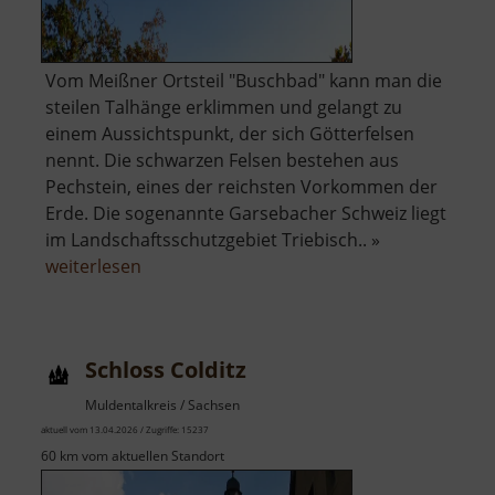
Vom Meißner Ortsteil "Buschbad" kann man die
steilen Talhänge erklimmen und gelangt zu
einem Aussichtspunkt, der sich Götterfelsen
nennt. Die schwarzen Felsen bestehen aus
Pechstein, eines der reichsten Vorkommen der
Erde. Die sogenannte Garsebacher Schweiz liegt
im Landschaftsschutzgebiet Triebisch.. »
über
weiterlesen
Götterfelsen
Schloss Colditz
Muldentalkreis / Sachsen
aktuell vom 13.04.2026 / Zugriffe: 15237
60 km vom aktuellen Standort