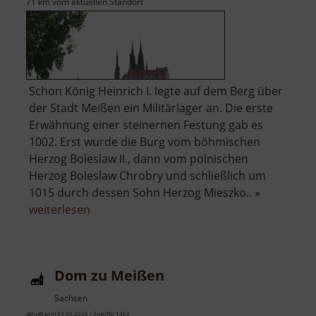
71 km vom aktuellen Standort
Schon König Heinrich I. legte auf dem Berg über
der Stadt Meißen ein Militärlager an. Die erste
Erwähnung einer steinernen Festung gab es
1002. Erst wurde die Burg vom böhmischen
Herzog Boleslaw II., dann vom polnischen
Herzog Boleslaw Chrobry und schließlich um
1015 durch dessen Sohn Herzog Mieszko.. »
über
weiterlesen
Albrechtsburg
Meißen
Dom zu Meißen
Sachsen
aktuell vom 03.05.2026 / Zugriffe: 1462