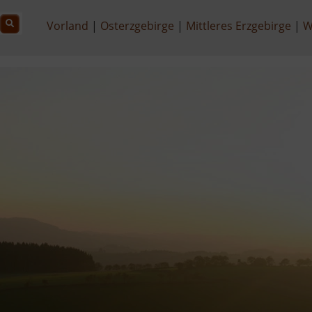
Vorland
Osterzgebirge
Mittleres Erzgebirge
W