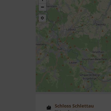
−
Schloss Schlettau