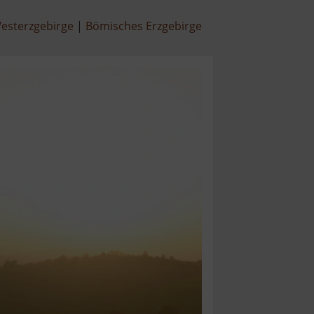
esterzgebirge
Bömisches Erzgebirge