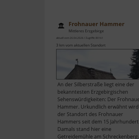
Frohnauer Hammer
Mittleres Erzgebirge
aktuell vom 26.04.2026 / Zugriffe: 80161
3 km vom aktuellen Standort
An der Silberstraße liegt eine der
bekanntesten Erzgebirgischen
Sehenswürdigkeiten: Der Frohnau
Hammer. Urkundlich erwähnt wird
der Standort des Frohnauer
Hammers seit dem 15 Jahrhundert
Damals stand hier eine
Getreidemühle am Schreckenberg.