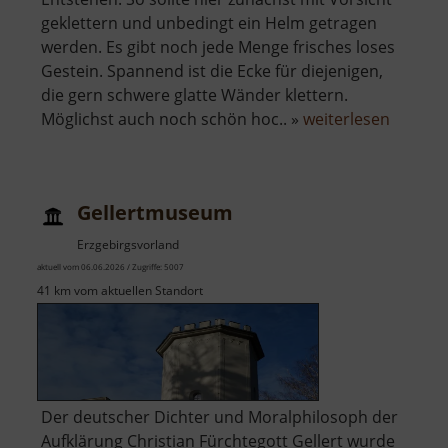
geklettern und unbedingt ein Helm getragen
werden. Es gibt noch jede Menge frisches loses
Gestein. Spannend ist die Ecke für diejenigen,
die gern schwere glatte Wänder klettern.
über
Möglichst auch noch schön hoc.. »
weiterlesen
Roter
Bruch
Gellertmuseum
Erzgebirgsvorland
aktuell vom 06.06.2026 / Zugriffe: 5007
41 km vom aktuellen Standort
Der deutscher Dichter und Moralphilosoph der
Aufklärung Christian Fürchtegott Gellert wurde