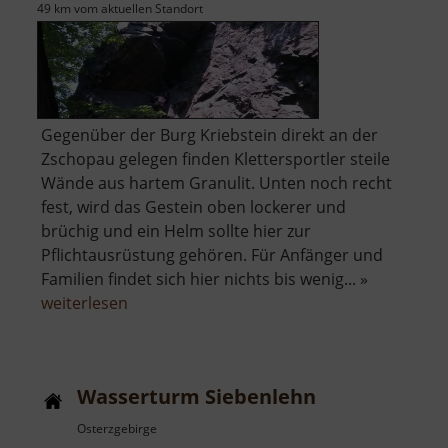
49 km vom aktuellen Standort
Gegenüber der Burg Kriebstein direkt an der
Zschopau gelegen finden Klettersportler steile
Wände aus hartem Granulit. Unten noch recht
fest, wird das Gestein oben lockerer und
brüchig und ein Helm sollte hier zur
Pflichtausrüstung gehören. Für Anfänger und
Familien findet sich hier nichts bis wenig... »
über
weiterlesen
Kriebethaler
Wände
Wasserturm Siebenlehn
Osterzgebirge