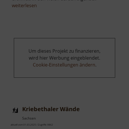
über
weiterlesen
Semperoper
Dresden
Um dieses Projekt zu finanzieren,
wird hier Werbung eingeblendet.
Cookie-Einstellungen ändern
.
Kriebethaler Wände
Sachsen
aktuell vom 01.03.2025 / Zugriffe: 9862