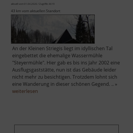
aktuell vom 01.04.2026 / Zugriffe: 4619
43 km vom aktuellen Standort
An der Kleinen Striegis liegt im idyllischen Tal
eingebettet die ehemalige Wassermühle
"Steyermühle". Hier gab es bis ins Jahr 2002 eine
Ausflugsgaststätte, nun ist das Gebäude leider
nicht mehr zu besichtigen. Trotzdem lohnt sich
eine Wanderung in dieser schönen Gegend. .. »
über
weiterlesen
Steyermühle