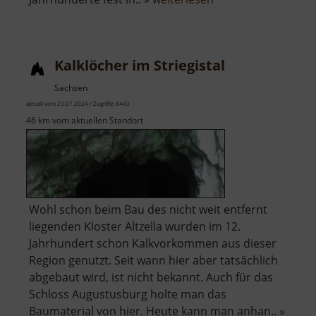
Schloss
Reinsberg
Kalklöcher im Striegistal
Sachsen
aktuell vom 23.07.2024 / Zugriffe: 8443
46 km vom aktuellen Standort
Wohl schon beim Bau des nicht weit entfernt
liegenden Kloster Altzella wurden im 12.
Jahrhundert schon Kalkvorkommen aus dieser
Region genutzt. Seit wann hier aber tatsächlich
abgebaut wird, ist nicht bekannt. Auch für das
Schloss Augustusburg holte man das
Baumaterial von hier. Heute kann man anhan.. »