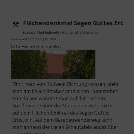
Altes
Kalkbergwe
Miltitz
Flächendenkmal Segen Gottes Erbsto
Gersdorf bei Roßwein / Adamstolln / Sachsen
aktuell vom 01.05.2025 / Zugriffe: 10692
53 km vom aktuellen Standort
Fährt man von Roßwein Richtung Nossen, sieht
man am linken Straßenrand einen Hunt stehen.
Von da aus wandert man auf der rechten
Straßenseite über die Mulde und steht mitten
auf dem Flächendenkmal des Segen Gottes
Erbstolln. Auf dem Bergbauwanderweg kann
man anhand der vielen Schautafeln etwas über