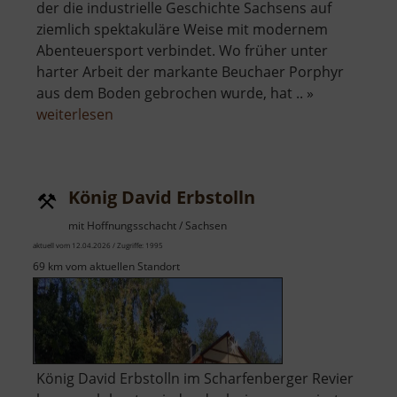
der die industrielle Geschichte Sachsens auf
ziemlich spektakuläre Weise mit modernem
Abenteuersport verbindet. Wo früher unter
harter Arbeit der markante Beuchaer Porphyr
aus dem Boden gebrochen wurde, hat .. »
über
weiterlesen
Westbruch
König David Erbstolln
mit Hoffnungsschacht / Sachsen
aktuell vom 12.04.2026 / Zugriffe: 1995
69 km vom aktuellen Standort
König David Erbstolln im Scharfenberger Revier