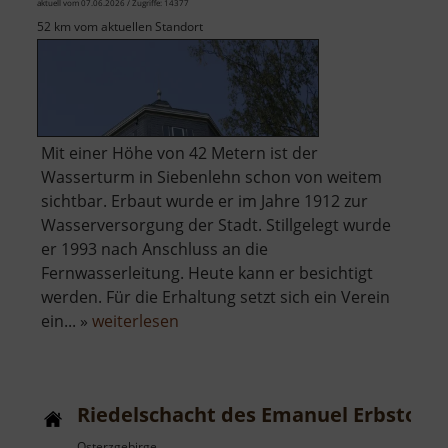
aktuell vom 07.06.2026 / Zugriffe: 14377
52 km vom aktuellen Standort
Mit einer Höhe von 42 Metern ist der
Wasserturm in Siebenlehn schon von weitem
sichtbar. Erbaut wurde er im Jahre 1912 zur
Wasserversorgung der Stadt. Stillgelegt wurde
er 1993 nach Anschluss an die
Fernwasserleitung. Heute kann er besichtigt
werden. Für die Erhaltung setzt sich ein Verein
über
ein... »
weiterlesen
Wasserturm
Siebenlehn
Riedelschacht des Emanuel Erbstolln
Osterzgebirge