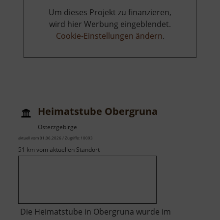
Um dieses Projekt zu finanzieren,
wird hier Werbung eingeblendet.
Cookie-Einstellungen ändern
.
Heimatstube Obergruna
Osterzgebirge
aktuell vom 01.06.2026 / Zugriffe: 10093
51 km vom aktuellen Standort
Die Heimatstube in Obergruna wurde im