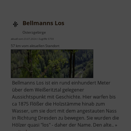
Deutsches
Stuhlbaumuseum
Bellmanns Los
Osterzgebirge
aktuell vom 23.07.2024 / Zugriffe: 5759
57 km vom aktuellen Standort
Bellmanns Los ist ein rund einhundert Meter
über dem Weißeritztal gelegener
Aussichtspunkt mit Geschichte. Hier warfen bis
ca 1875 Flößer die Holzstämme hinab zum
Wasser, um sie dort mit dem angestauten Nass
in Richtung Dresden zu bewegen. Sie wurden die
Hölzer quasi "los" - daher der Name. Den alte.. »