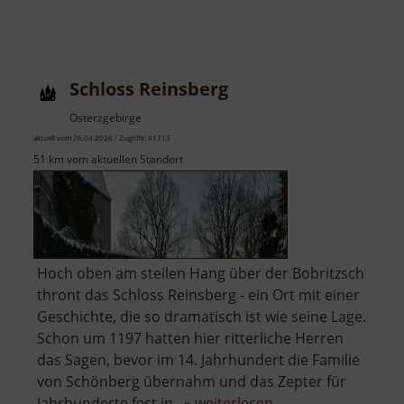
Schloss Reinsberg
Osterzgebirge
aktuell vom 26.04.2026 / Zugriffe: 41713
51 km vom aktuellen Standort
Hoch oben am steilen Hang über der Bobritzsch
thront das Schloss Reinsberg - ein Ort mit einer
Geschichte, die so dramatisch ist wie seine Lage.
Schon um 1197 hatten hier ritterliche Herren
das Sagen, bevor im 14. Jahrhundert die Familie
von Schönberg übernahm und das Zepter für
über
Jahrhunderte fest in.. »
weiterlesen