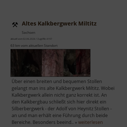
Altes Kalkbergwerk Miltitz
Sachsen
aktuell vom 02.06.2026 / Zugriffe: 4197
63 km vom aktuellen Standort
Über einen breiten und bequemen Stollen
gelangt man ins alte Kalkbergwerk Miltitz. Wobei
Kalkbergwerk allein nicht ganz korrekt ist. An
den Kalkbergbau schließt sich hier direkt ein
Silberbergwerk - der Adolf von Heynitz Stollen -
an und man erhält eine Führung durch beide
über
Bereiche. Besonders beeind.. »
weiterlesen