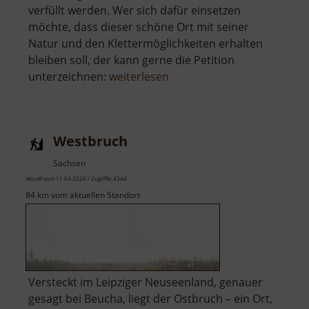
verfüllt werden. Wer sich dafür einsetzen
möchte, dass dieser schöne Ort mit seiner
Natur und den Klettermöglichkeiten erhalten
bleiben soll, der kann gerne die Petition
über
unterzeichnen:
weiterlesen
Holzberg
Westbruch
Sachsen
aktuell vom 11.04.2026 / Zugriffe: 4344
84 km vom aktuellen Standort
Versteckt im Leipziger Neuseenland, genauer
gesagt bei Beucha, liegt der Ostbruch – ein Ort,