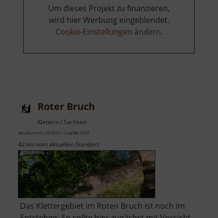
Um dieses Projekt zu finanzieren,
wird hier Werbung eingeblendet.
Cookie-Einstellungen ändern
.
Roter Bruch
Klettern / Sachsen
aktuell vom 01.03.2025 / Zugriffe: 5372
42 km vom aktuellen Standort
Das Klettergebiet im Roten Bruch ist noch im
Entstehen. So sollte hier zunächst mit Vorsicht