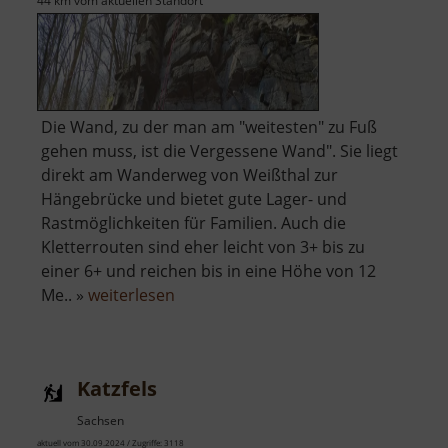
44 km vom aktuellen Standort
Die Wand, zu der man am "weitesten" zu Fuß
gehen muss, ist die Vergessene Wand". Sie liegt
direkt am Wanderweg von Weißthal zur
Hängebrücke und bietet gute Lager- und
Rastmöglichkeiten für Familien. Auch die
Kletterrouten sind eher leicht von 3+ bis zu
einer 6+ und reichen bis in eine Höhe von 12
über
Me.. »
weiterlesen
Vergessene
Wand
Katzfels
Sachsen
aktuell vom 30.09.2024 / Zugriffe: 3118