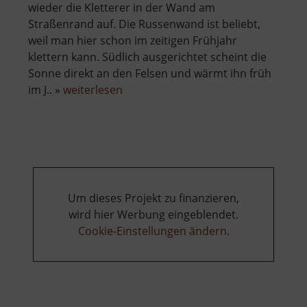
wieder die Kletterer in der Wand am
Straßenrand auf. Die Russenwand ist beliebt,
weil man hier schon im zeitigen Frühjahr
klettern kann. Südlich ausgerichtet scheint die
Sonne direkt an den Felsen und wärmt ihn früh
über
im J.. »
weiterlesen
Russenwand
/
Kreuzfelsen
/
Deutsche
Wand
Um dieses Projekt zu finanzieren,
wird hier Werbung eingeblendet.
Cookie-Einstellungen ändern
.