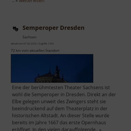
über
.. »
weiterlesen
Flächendenkmal
Segen
Gottes
Semperoper Dresden
Erbstolln
Sachsen
aktuell vom 07.06.2026 / Zugriffe: 1250
72 km vom aktuellen Standort
Eine der berühmtesten Theater Sachsens ist
wohl die Semperoper in Dresden. Direkt an der
Elbe gelegen unweit des Zwingers steht sie
beeindruckend auf dem Theaterplatz in der
historischen Altstadt. An dieser Stelle wurde
bereits im Jahre 1667 das erste Opernhaus
eröffnet. In den vielen darauffolgende.. »