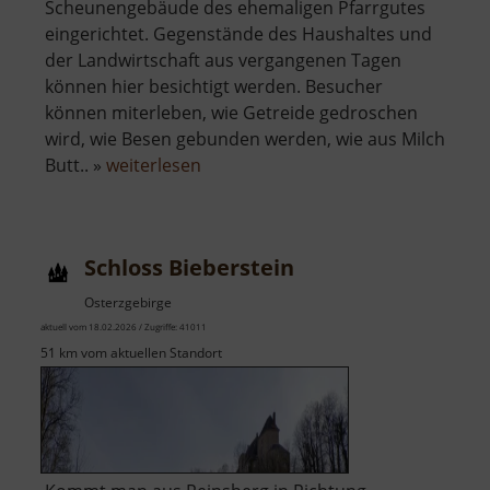
Scheunengebäude des ehemaligen Pfarrgutes
eingerichtet. Gegenstände des Haushaltes und
der Landwirtschaft aus vergangenen Tagen
können hier besichtigt werden. Besucher
können miterleben, wie Getreide gedroschen
wird, wie Besen gebunden werden, wie aus Milch
über
Butt.. »
weiterlesen
Heimatstube
Obergruna
Schloss Bieberstein
Osterzgebirge
aktuell vom 18.02.2026 / Zugriffe: 41011
51 km vom aktuellen Standort