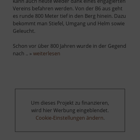
kann auch heute wieder dank eines engagierten
Vereins befahren werden. Von der B6 aus geht
es runde 800 Meter tief in den Berg hinein. Dazu
bekommt man Stiefel, Umgang und Helm sowie
Geleucht.
Schon vor über 800 Jahren wurde in der Gegend
über
nach .. »
weiterlesen
König
David
Erbstolln
Um dieses Projekt zu finanzieren,
wird hier Werbung eingeblendet.
Cookie-Einstellungen ändern
.