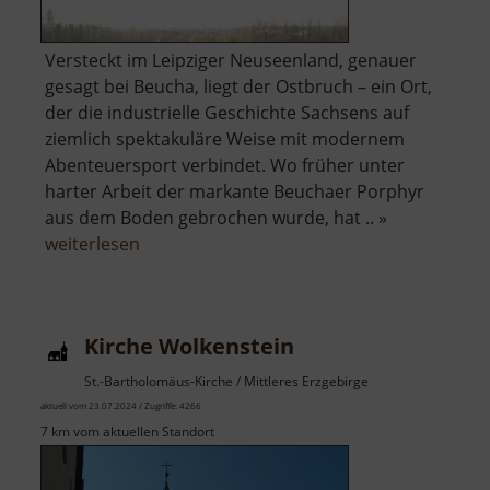
Versteckt im Leipziger Neuseenland, genauer
gesagt bei Beucha, liegt der Ostbruch – ein Ort,
der die industrielle Geschichte Sachsens auf
ziemlich spektakuläre Weise mit modernem
Abenteuersport verbindet. Wo früher unter
harter Arbeit der markante Beuchaer Porphyr
aus dem Boden gebrochen wurde, hat .. »
über
weiterlesen
Westbruch
Kirche Wolkenstein
St.-Bartholomäus-Kirche / Mittleres Erzgebirge
aktuell vom 23.07.2024 / Zugriffe: 4266
7 km vom aktuellen Standort