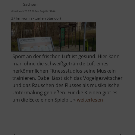
Sachsen
aktuell vom 23.07.2024 / Zugriffe: 3264
37 km vom aktuellen Standort
Sport an der frischen Luft ist gesund. Hier kann
man ohne die schweißgetränkte Luft eines
herkömmlichen Fitnessstudios seine Muskeln
trainieren. Dabei lässt sich das Vogelgezwitscher
und das Rauschen des Flusses als musikalische
Untermalung genießen. Für die Kleinen gibt es
über
um die Ecke einen Spielpl.. »
weiterlesen
Outdoor
Fitnesspark