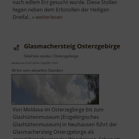
nach edlem Erz gesucht wurde. Diese Stollen
liegen neben dem Erbstollen der Heiligen
über
Dreifal.. »
weiterlesen
Heilige
Dreifaltigkeit
Glasmachersteig Osterzgebirge
Sklářská stezka / Osterzgebirge
aktuell vom 23.07.2024 / Zugriffe: 12421
46 km vom aktuellen Standort
Von Moldava im Osterzegbirge bis zum
Glashüttenmuseum (Erzgebirgisches
Glashüttenmuseum) in Neuhausen führt der
Glasmachersteig Osterzgebirge als