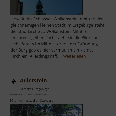
Unweit des Schlosses Wolkenstein inmitten der
gleichnamigen kleinen Stadt im Erzgebirge steht
die Stadtkirche zu Wolkenstein. Mit ihrer
leuchtend gelben Farbe zieht sie die Blicke auf
sich. Bereits im Mittelalter mit der Gründung
der Burg gab es hier vermutlich ein kleines
über
Kirchlein. Allerdings raff.. »
weiterlesen
Kirche
Wolkenstein
Adlerstein
Mittleres Erzgebirge
aktuell vom 11.04.2026 / Zugriffe: 8641
16 km vom aktuellen Standort