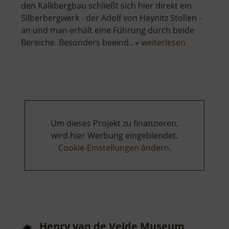
den Kalkbergbau schließt sich hier direkt ein
Silberbergwerk - der Adolf von Heynitz Stollen -
an und man erhält eine Führung durch beide
über
Bereiche. Besonders beeind.. »
weiterlesen
Altes
Kalkbergwe
Miltitz
Um dieses Projekt zu finanzieren,
wird hier Werbung eingeblendet.
Cookie-Einstellungen ändern
.
Henry van de Velde Museum