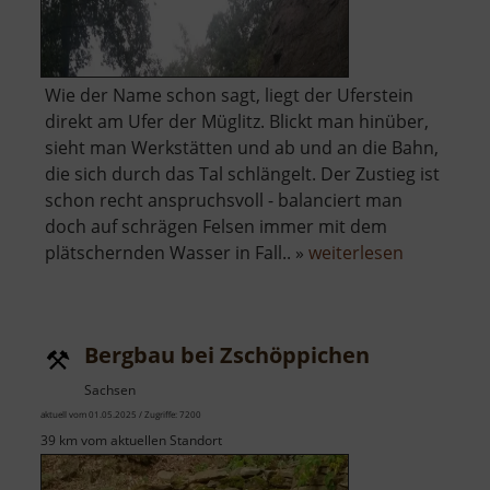
Wie der Name schon sagt, liegt der Uferstein
direkt am Ufer der Müglitz. Blickt man hinüber,
sieht man Werkstätten und ab und an die Bahn,
die sich durch das Tal schlängelt. Der Zustieg ist
schon recht anspruchsvoll - balanciert man
doch auf schrägen Felsen immer mit dem
über
plätschernden Wasser in Fall.. »
weiterlesen
Uferstein
Bergbau bei Zschöppichen
Sachsen
aktuell vom 01.05.2025 / Zugriffe: 7200
39 km vom aktuellen Standort