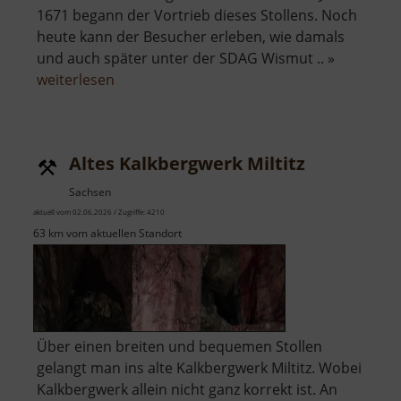
1671 begann der Vortrieb dieses Stollens. Noch
heute kann der Besucher erleben, wie damals
und auch später unter der SDAG Wismut .. »
über
weiterlesen
Schaubergwerk
Frisch
Glück
Altes Kalkbergwerk Miltitz
Glöckl
Sachsen
aktuell vom 02.06.2026 / Zugriffe: 4210
63 km vom aktuellen Standort
Über einen breiten und bequemen Stollen
gelangt man ins alte Kalkbergwerk Miltitz. Wobei
Kalkbergwerk allein nicht ganz korrekt ist. An