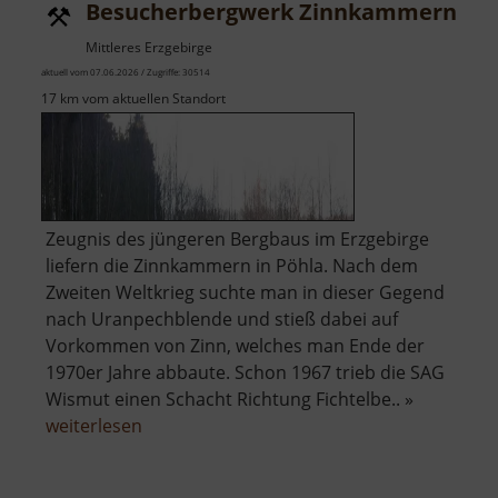
Besucherbergwerk Zinnkammern Pö
Mittleres Erzgebirge
aktuell vom 07.06.2026 / Zugriffe: 30514
17 km vom aktuellen Standort
Zeugnis des jüngeren Bergbaus im Erzgebirge
liefern die Zinnkammern in Pöhla. Nach dem
Zweiten Weltkrieg suchte man in dieser Gegend
nach Uranpechblende und stieß dabei auf
Vorkommen von Zinn, welches man Ende der
1970er Jahre abbaute. Schon 1967 trieb die SAG
Wismut einen Schacht Richtung Fichtelbe.. »
über
weiterlesen
Besucherbergwerk
Zinnkammern