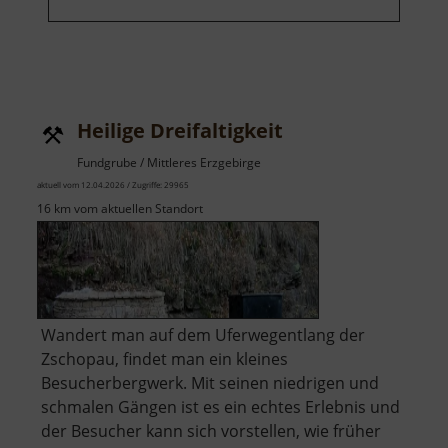
Heilige Dreifaltigkeit
Fundgrube / Mittleres Erzgebirge
aktuell vom 12.04.2026 / Zugriffe: 29965
16 km vom aktuellen Standort
Wandert man auf dem Uferwegentlang der
Zschopau, findet man ein kleines
Besucherbergwerk. Mit seinen niedrigen und
schmalen Gängen ist es ein echtes Erlebnis und
der Besucher kann sich vorstellen, wie früher