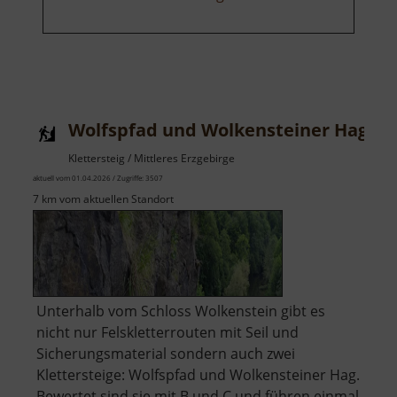
Wolfspfad und Wolkensteiner Hag
Klettersteig / Mittleres Erzgebirge
aktuell vom 01.04.2026 / Zugriffe: 3507
7 km vom aktuellen Standort
Unterhalb vom Schloss Wolkenstein gibt es
nicht nur Felskletterrouten mit Seil und
Sicherungsmaterial sondern auch zwei
Klettersteige: Wolfspfad und Wolkensteiner Hag.
Bewertet sind sie mit B und C und führen einmal