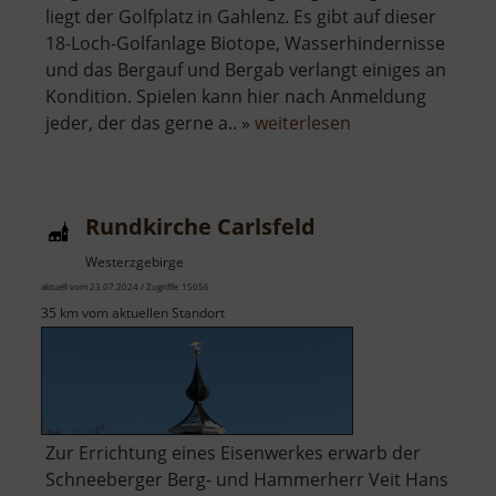
liegt der Golfplatz in Gahlenz. Es gibt auf dieser
18-Loch-Golfanlage Biotope, Wasserhindernisse
und das Bergauf und Bergab verlangt einiges an
Kondition. Spielen kann hier nach Anmeldung
über
jeder, der das gerne a.. »
weiterlesen
Golfplatz
Gahlenz
Rundkirche Carlsfeld
Westerzgebirge
aktuell vom 23.07.2024 / Zugriffe: 15056
35 km vom aktuellen Standort
Zur Errichtung eines Eisenwerkes erwarb der
Schneeberger Berg- und Hammerherr Veit Hans