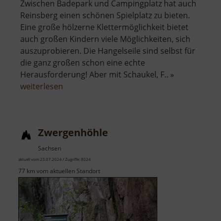
Zwischen Badepark und Campingplatz hat auch
Reinsberg einen schönen Spielplatz zu bieten.
Eine große hölzerne Klettermöglichkeit bietet
auch großen Kindern viele Möglichkeiten, sich
auszuprobieren. Die Hangelseile sind selbst für
die ganz großen schon eine echte
Herausforderung! Aber mit Schaukel, F.. »
über
weiterlesen
Spielplatz
Reinsberg
Zwergenhöhle
Sachsen
aktuell vom 23.07.2024 / Zugriffe: 8024
77 km vom aktuellen Standort