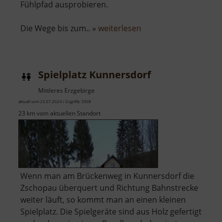
Fühlpfad ausprobieren.
über
Die Wege bis zum.. »
weiterlesen
Wassertretbecken
am
Röthenbach
Spielplatz Kunnersdorf
Mittleres Erzgebirge
aktuell vom 23.07.2024 / Zugriffe: 3908
23 km vom aktuellen Standort
Wenn man am Brückenweg in Kunnersdorf die
Zschopau überquert und Richtung Bahnstrecke
weiter läuft, so kommt man an einen kleinen
Spielplatz. Die Spielgeräte sind aus Holz gefertigt