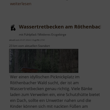
über
weiterlesen
Badegärten
Eibenstock
Wassertretbecken am Röthenbach
mit Fühlpfad / Mittleres Erzgebirge
aktuell vom 23.07.2024 / Zugriffe: 2741
23 km vom aktuellen Standort
Wer einen idyllischen Picknickplatz im
Röthenbacher Wald sucht, der ist am
Wassertretbecken genau richtig. Viele Bänke
laden zum Verweilen ein, eine Schutzhütte bietet
ein Dach, sollte ein Unwetter nahen und die
Kinder können sich mit nackten Füßen am