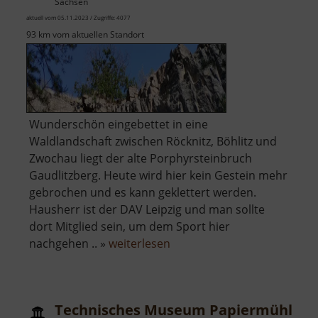
Sachsen
aktuell vom 05.11.2023 / Zugriffe: 4077
93 km vom aktuellen Standort
Wunderschön eingebettet in eine
Waldlandschaft zwischen Röcknitz, Böhlitz und
Zwochau liegt der alte Porphyrsteinbruch
Gaudlitzberg. Heute wird hier kein Gestein mehr
gebrochen und es kann geklettert werden.
Hausherr ist der DAV Leipzig und man sollte
dort Mitglied sein, um dem Sport hier
über
nachgehen .. »
weiterlesen
Gaudlitzberg
Technisches Museum Papiermühle Z