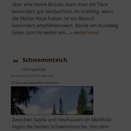
über eine kleine Brücke, kann man die Tiere
besonders gut beobachten. Im Frühling, wenn
die Mütter Kitze haben, ist ein Besuch
besonders empfehlenswert. Bänke am Rundweg
über
laden zum Verweilen ein... »
weiterlesen
Wildgehege
Gelenau
Schwemmteich
Osterzgebirge
aktuell vom 23.07.2024 / Zugriffe: 6942
33 km vom aktuellen Standort
Zwischen Sayda und Neuhausen im Mühlholz
liegen die beiden Schwemmteiche. Von dem