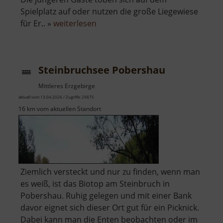
Spielplatz auf oder nutzen die große Liegewiese
über
für Er.. »
weiterlesen
Freibad
Ehrenfriedersdorf
Steinbruchsee Pobershau
Mittleres Erzgebirge
aktuell vom 13.04.2026 / Zugriffe: 29875
16 km vom aktuellen Standort
Ziemlich versteckt und nur zu finden, wenn man
es weiß, ist das Biotop am Steinbruch in
Pobershau. Ruhig gelegen und mit einer Bank
davor eignet sich dieser Ort gut für ein Picknick.
Dabei kann man die Enten beobachten oder im