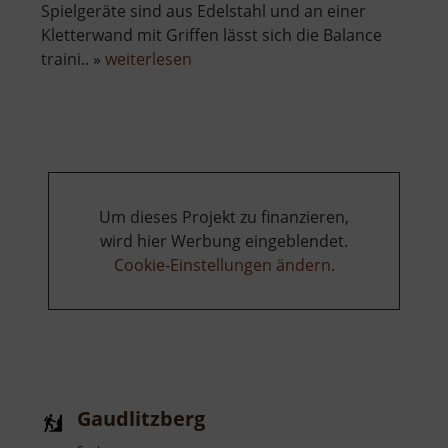
Spielgeräte sind aus Edelstahl und an einer
Kletterwand mit Griffen lässt sich die Balance
über
traini.. »
weiterlesen
Abenteuerspielplatz
am
Johannisplatz
Um dieses Projekt zu finanzieren,
wird hier Werbung eingeblendet.
Cookie-Einstellungen ändern
.
Gaudlitzberg