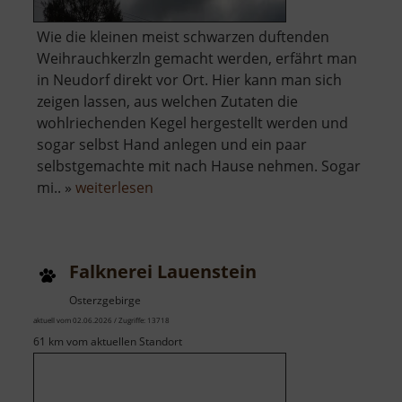
Wie die kleinen meist schwarzen duftenden
Weihrauchkerzln gemacht werden, erfährt man
in Neudorf direkt vor Ort. Hier kann man sich
zeigen lassen, aus welchen Zutaten die
wohlriechenden Kegel hergestellt werden und
sogar selbst Hand anlegen und ein paar
selbstgemachte mit nach Hause nehmen. Sogar
über
mi.. »
weiterlesen
Schauwerkstatt
Zum
Weihrichkarzl
Falknerei Lauenstein
Osterzgebirge
aktuell vom 02.06.2026 / Zugriffe: 13718
61 km vom aktuellen Standort