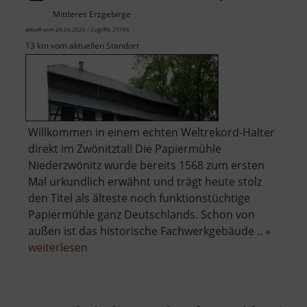
Mittleres Erzgebirge
aktuell vom 26.04.2026 / Zugriffe: 29786
13 km vom aktuellen Standort
Willkommen in einem echten Weltrekord-Halter
direkt im Zwönitztal! Die Papiermühle
Niederzwönitz wurde bereits 1568 zum ersten
Mal urkundlich erwähnt und trägt heute stolz
den Titel als älteste noch funktionstüchtige
Papiermühle ganz Deutschlands. Schon von
außen ist das historische Fachwerkgebäude .. »
über
weiterlesen
Technisches
Museum
Papiermühle