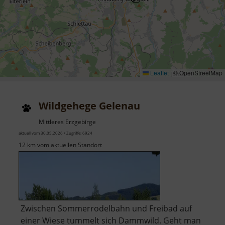
Leaflet
|
© OpenStreetMap
Wildgehege Gelenau
Mittleres Erzgebirge
aktuell vom 30.05.2026 / Zugriffe: 6924
12 km vom aktuellen Standort
Zwischen Sommerrodelbahn und Freibad auf
einer Wiese tummelt sich Dammwild. Geht man