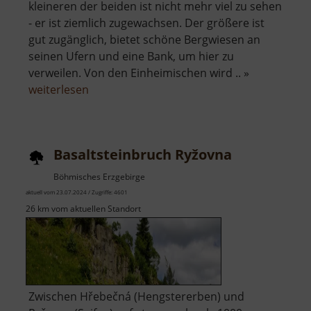
kleineren der beiden ist nicht mehr viel zu sehen
- er ist ziemlich zugewachsen. Der größere ist
gut zugänglich, bietet schöne Bergwiesen an
seinen Ufern und eine Bank, um hier zu
verweilen. Von den Einheimischen wird .. »
über
weiterlesen
Schwemmteich
Basaltsteinbruch Ryžovna
Böhmisches Erzgebirge
aktuell vom 23.07.2024 / Zugriffe: 4601
26 km vom aktuellen Standort
Zwischen Hřebečná (Hengstererben) und