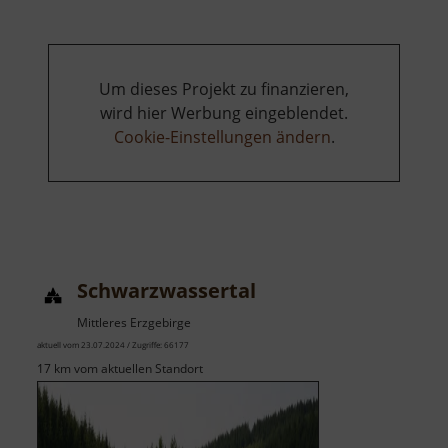
Getreidemühle
Bärenhecke
Um dieses Projekt zu finanzieren,
wird hier Werbung eingeblendet.
Cookie-Einstellungen ändern
.
Schwarzwassertal
Mittleres Erzgebirge
aktuell vom 23.07.2024 / Zugriffe: 66177
17 km vom aktuellen Standort