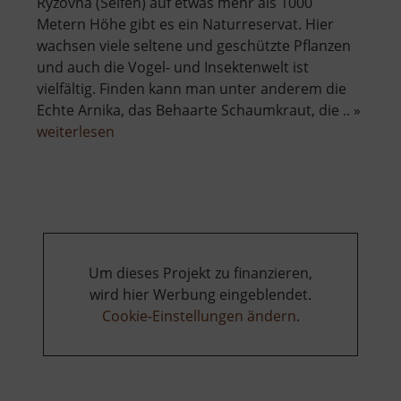
Ryžovna (Seifen) auf etwas mehr als 1000
Metern Höhe gibt es ein Naturreservat. Hier
wachsen viele seltene und geschützte Pflanzen
und auch die Vogel- und Insektenwelt ist
vielfältig. Finden kann man unter anderem die
Echte Arnika, das Behaarte Schaumkraut, die .. »
über
weiterlesen
Basaltsteinbruch
Ryžovna
Um dieses Projekt zu finanzieren,
wird hier Werbung eingeblendet.
Cookie-Einstellungen ändern
.