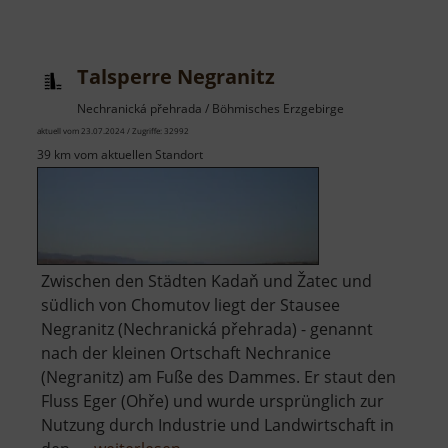
Freizeitbad
Greifensteine
Talsperre Negranitz
Nechranická přehrada / Böhmisches Erzgebirge
aktuell vom 23.07.2024 / Zugriffe: 32992
39 km vom aktuellen Standort
Zwischen den Städten Kadaň und Žatec und
südlich von Chomutov liegt der Stausee
Negranitz (Nechranická přehrada) - genannt
nach der kleinen Ortschaft Nechranice
(Negranitz) am Fuße des Dammes. Er staut den
Fluss Eger (Ohře) und wurde ursprünglich zur
Nutzung durch Industrie und Landwirtschaft in