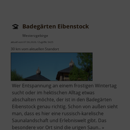
Badegärten Eibenstock
Westerzgebirge
aktuell vom 07.06.2026 / Zugriffe: 3425
30 km vom aktuellen Standort
Wer Entspannung an einem frostigen Wintertag
sucht oder im hektischen Alltag etwas
abschalten möchte, der ist in den Badegärten
Eibenstock genau richtig. Schon von außen sieht
man, dass es hier eine russisch-karelische
Saunalandschaft und Erlebniswelt gibt. Das
besondere vor Ort sind die urigen Saun.. »