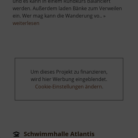
und es kann in einem Rundkurs balanciert
werden. Außerdem laden Bänke zum Verweilen
ein. Wer mag kann die Wanderung vo.. »
über
weiterlesen
Spielplatz
Kunnersdorf
Um dieses Projekt zu finanzieren,
wird hier Werbung eingeblendet.
Cookie-Einstellungen ändern
.
Schwimmhalle Atlantis