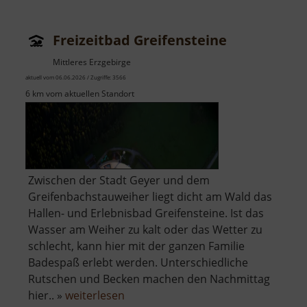
Freizeitbad Greifensteine
Mittleres Erzgebirge
aktuell vom 06.06.2026 / Zugriffe: 3566
6 km vom aktuellen Standort
Zwischen der Stadt Geyer und dem
Greifenbachstauweiher liegt dicht am Wald das
Hallen- und Erlebnisbad Greifensteine. Ist das
Wasser am Weiher zu kalt oder das Wetter zu
schlecht, kann hier mit der ganzen Familie
Badespaß erlebt werden. Unterschiedliche
Rutschen und Becken machen den Nachmittag
über
hier.. »
weiterlesen