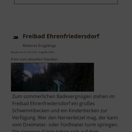
Freibad Ehrenfriedersdorf
Mittleres Erzgebirge
aktuell vom 07.06.2026 / Zugriffe: 4460
4 km vom aktuellen Standort
Zum sommerlichen Badevergnügen stehen im
Freibad Ehrenfriedersdorf ein großes
Schwimmbecken und ein Kinderbecken zur
Verfügung. Wer den Nervenkitzel mag, der kann
vom Dreimeter- oder Fünfmeter turm springen.
Die jüngeren Gäste toben sich auf dem