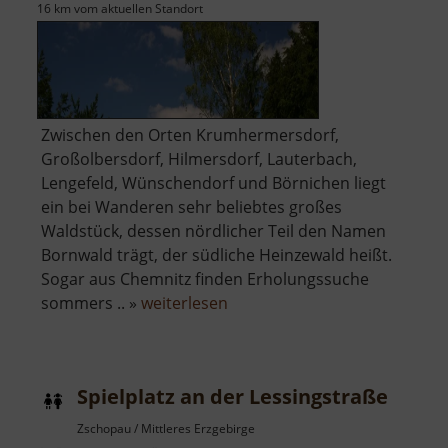
16 km vom aktuellen Standort
Zwischen den Orten Krumhermersdorf,
Großolbersdorf, Hilmersdorf, Lauterbach,
Lengefeld, Wünschendorf und Börnichen liegt
ein bei Wanderen sehr beliebtes großes
Waldstück, dessen nördlicher Teil den Namen
Bornwald trägt, der südliche Heinzewald heißt.
Sogar aus Chemnitz finden Erholungssuche
über
sommers .. »
weiterlesen
Bornwald
/
Heinzewald
Spielplatz an der Lessingstraße
Zschopau / Mittleres Erzgebirge