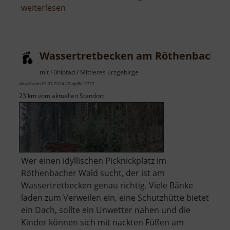
über
weiterlesen
Badegärten
Eibenstock
Wassertretbecken am Röthenbach
mit Fühlpfad / Mittleres Erzgebirge
aktuell vom 23.07.2024 / Zugriffe: 2727
23 km vom aktuellen Standort
Wer einen idyllischen Picknickplatz im
Röthenbacher Wald sucht, der ist am
Wassertretbecken genau richtig. Viele Bänke
laden zum Verweilen ein, eine Schutzhütte bietet
ein Dach, sollte ein Unwetter nahen und die
Kinder können sich mit nackten Füßen am