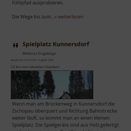
Fühlpfad ausprobieren.
über
Die Wege bis zum.. »
weiterlesen
Wassertretbecken
am
Röthenbach
Spielplatz Kunnersdorf
Mittleres Erzgebirge
aktuell vom 23.07.2024 / Zugriffe: 3896
23 km vom aktuellen Standort
Wenn man am Brückenweg in Kunnersdorf die
Zschopau überquert und Richtung Bahnstrecke
weiter läuft, so kommt man an einen kleinen
Spielplatz. Die Spielgeräte sind aus Holz gefertigt