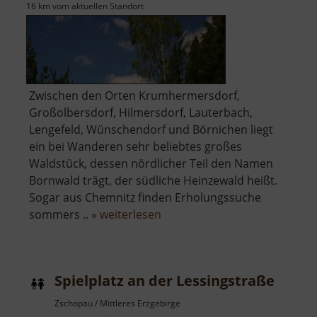
16 km vom aktuellen Standort
Zwischen den Orten Krumhermersdorf,
Großolbersdorf, Hilmersdorf, Lauterbach,
Lengefeld, Wünschendorf und Börnichen liegt
ein bei Wanderen sehr beliebtes großes
Waldstück, dessen nördlicher Teil den Namen
Bornwald trägt, der südliche Heinzewald heißt.
Sogar aus Chemnitz finden Erholungssuche
über
sommers .. »
weiterlesen
Bornwald
/
Heinzewald
Spielplatz an der Lessingstraße
Zschopau / Mittleres Erzgebirge