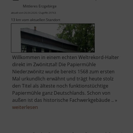
Mittleres Erzgebirge
aktuell vom 26.04.2026 / Zugriffe: 29763
13 km vom aktuellen Standort
Willkommen in einem echten Weltrekord-Halter
direkt im Zwönitztal! Die Papiermühle
Niederzwönitz wurde bereits 1568 zum ersten
Mal urkundlich erwähnt und trägt heute stolz
den Titel als älteste noch funktionstüchtige
Papiermühle ganz Deutschlands. Schon von
außen ist das historische Fachwerkgebäude .. »
über
weiterlesen
Technisches
Museum
Papiermühle