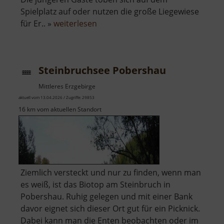
Spielplatz auf oder nutzen die große Liegewiese
über
für Er.. »
weiterlesen
Freibad
Ehrenfriedersdorf
Steinbruchsee Pobershau
Mittleres Erzgebirge
aktuell vom 13.04.2026 / Zugriffe: 29853
16 km vom aktuellen Standort
Ziemlich versteckt und nur zu finden, wenn man
es weiß, ist das Biotop am Steinbruch in
Pobershau. Ruhig gelegen und mit einer Bank
davor eignet sich dieser Ort gut für ein Picknick.
Dabei kann man die Enten beobachten oder im