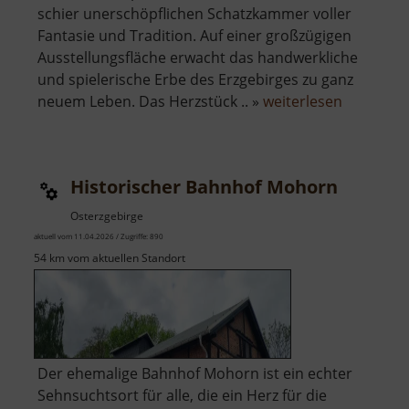
schier unerschöpflichen Schatzkammer voller
Fantasie und Tradition. Auf einer großzügigen
Ausstellungsfläche erwacht das handwerkliche
und spielerische Erbe des Erzgebirges zu ganz
über
neuem Leben. Das Herzstück .. »
weiterlesen
Depot
Pöhl-
Ströher
Historischer Bahnhof Mohorn
Osterzgebirge
aktuell vom 11.04.2026 / Zugriffe: 890
54 km vom aktuellen Standort
Der ehemalige Bahnhof Mohorn ist ein echter
Sehnsuchtsort für alle, die ein Herz für die