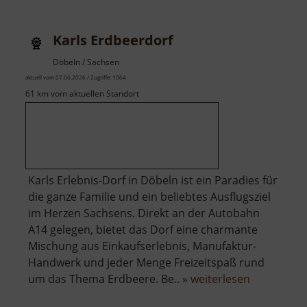
Karls Erdbeerdorf
Döbeln / Sachsen
aktuell vom 07.06.2026 / Zugriffe: 1064
61 km vom aktuellen Standort
Karls Erlebnis-Dorf in Döbeln ist ein Paradies für
die ganze Familie und ein beliebtes Ausflugsziel
im Herzen Sachsens. Direkt an der Autobahn
A14 gelegen, bietet das Dorf eine charmante
Mischung aus Einkaufserlebnis, Manufaktur-
Handwerk und jeder Menge Freizeitspaß rund
über
um das Thema Erdbeere. Be.. »
weiterlesen
Karls