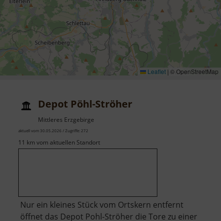
Leaflet
|
© OpenStreetMap
Depot Pöhl-Ströher
Mittleres Erzgebirge
aktuell vom 30.05.2026 / Zugriffe: 272
11 km vom aktuellen Standort
Nur ein kleines Stück vom Ortskern entfernt
öffnet das Depot Pohl-Ströher die Tore zu einer