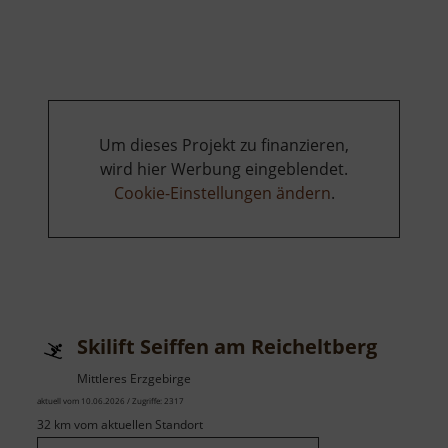
Naturbadesee
Bierwiesenteich
Um dieses Projekt zu finanzieren,
wird hier Werbung eingeblendet.
Cookie-Einstellungen ändern
.
Skilift Seiffen am Reicheltberg
Mittleres Erzgebirge
aktuell vom 10.06.2026 / Zugriffe: 2317
32 km vom aktuellen Standort