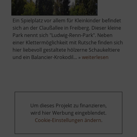
Ein Spielplatz vor allem für Kleinkinder befindet
sich an der Claußallee in Freiberg. Dieser kleine
Park nennt sich "Ludwig-Renn-Park". Neben
einer Klettermöglichkeit mit Rutsche finden sich
hier liebevoll gestaltete hölzerne Schaukeltiere
über
und ein Balancier-Krokodil... »
weiterlesen
Spielplatz
"Ludwig-
Renn-
Park"
Um dieses Projekt zu finanzieren,
wird hier Werbung eingeblendet.
Cookie-Einstellungen ändern
.