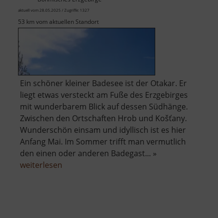
aktuell vom 28.05.2025 / Zugriffe: 1327
53 km vom aktuellen Standort
Ein schöner kleiner Badesee ist der Otakar. Er
liegt etwas versteckt am Fuße des Erzgebirges
mit wunderbarem Blick auf dessen Südhänge.
Zwischen den Ortschaften Hrob und Košťany.
Wunderschön einsam und idyllisch ist es hier
Anfang Mai. Im Sommer trifft man vermutlich
den einen oder anderen Badegast... »
über
weiterlesen
Rybník
Otakar