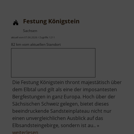
Spielplatz
Mohorn
Festung Königstein
Sachsen
aktuell vom 07.06.2026 / Zugriffe: 1211
82 km vom aktuellen Standort
Die Festung Königstein thront majestätisch über
dem Elbtal und gilt als eine der imposantesten
Bergfestungen in ganz Europa. Hoch über der
Sächsischen Schweiz gelegen, bietet dieses
beeindruckende Sandsteinplateau nicht nur
einen unvergleichlichen Ausblick auf das
Elbsandsteingebirge, sondern ist au.. »
über
weiterlesen