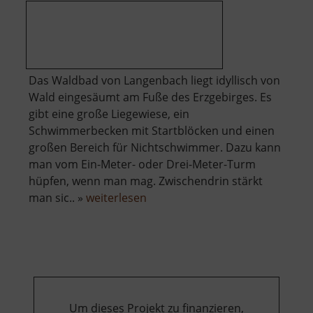
Das Waldbad von Langenbach liegt idyllisch von
Wald eingesäumt am Fuße des Erzgebirges. Es
gibt eine große Liegewiese, ein
Schwimmerbecken mit Startblöcken und einen
großen Bereich für Nichtschwimmer. Dazu kann
man vom Ein-Meter- oder Drei-Meter-Turm
hüpfen, wenn man mag. Zwischendrin stärkt
über
man sic.. »
weiterlesen
Waldbad
Langenbach
Um dieses Projekt zu finanzieren,