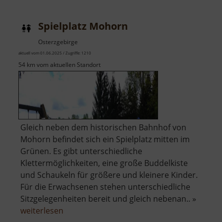
Erdbeerdo
Spielplatz Mohorn
Osterzgebirge
aktuell vom 01.06.2025 / Zugriffe: 1210
54 km vom aktuellen Standort
Gleich neben dem historischen Bahnhof von
Mohorn befindet sich ein Spielplatz mitten im
Grünen. Es gibt unterschiedliche
Klettermöglichkeiten, eine große Buddelkiste
und Schaukeln für größere und kleinere Kinder.
Für die Erwachsenen stehen unterschiedliche
Sitzgelegenheiten bereit und gleich nebenan.. »
über
weiterlesen