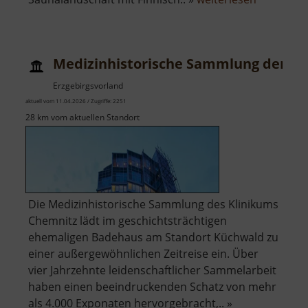
Dr
Curt-
Geitner-
Medizinhistorische Sammlung der K
Bad
Erzgebirgsvorland
aktuell vom 11.04.2026 / Zugriffe: 2251
28 km vom aktuellen Standort
​Die Medizinhistorische Sammlung des Klinikums
Chemnitz lädt im geschichtsträchtigen
ehemaligen Badehaus am Standort Küchwald zu
einer außergewöhnlichen Zeitreise ein. Über
vier Jahrzehnte leidenschaftlicher Sammelarbeit
haben einen beeindruckenden Schatz von mehr
als 4.000 Exponaten hervorgebracht,.. »