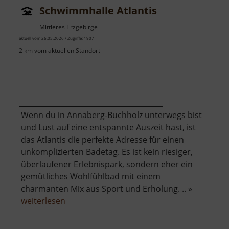
Schwimmhalle Atlantis
Mittleres Erzgebirge
aktuell vom 26.05.2026 / Zugriffe: 1907
2 km vom aktuellen Standort
Wenn du in Annaberg-Buchholz unterwegs bist
und Lust auf eine entspannte Auszeit hast, ist
das Atlantis die perfekte Adresse für einen
unkomplizierten Badetag. Es ist kein riesiger,
überlaufener Erlebnispark, sondern eher ein
gemütliches Wohlfühlbad mit einem
charmanten Mix aus Sport und Erholung. .. »
über
weiterlesen
Schwimmhalle
Atlantis