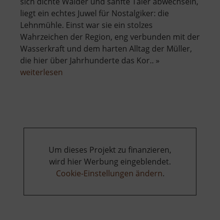
sich dichte Wälder und sanfte Täler abwechseln,
liegt ein echtes Juwel für Nostalgiker: die
Lehnmühle. Einst war sie ein stolzes
Wahrzeichen der Region, eng verbunden mit der
Wasserkraft und dem harten Alltag der Müller,
die hier über Jahrhunderte das Kor.. »
über
weiterlesen
Lehnmühle
Um dieses Projekt zu finanzieren,
wird hier Werbung eingeblendet.
Cookie-Einstellungen ändern
.