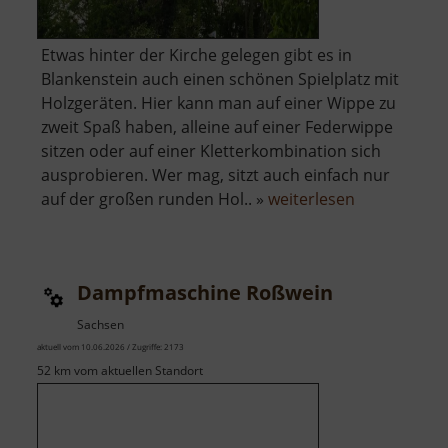
Etwas hinter der Kirche gelegen gibt es in
Blankenstein auch einen schönen Spielplatz mit
Holzgeräten. Hier kann man auf einer Wippe zu
zweit Spaß haben, alleine auf einer Federwippe
sitzen oder auf einer Kletterkombination sich
ausprobieren. Wer mag, sitzt auch einfach nur
über
auf der großen runden Hol.. »
weiterlesen
Spielplatz
Blankenstei
Dampfmaschine Roßwein
Sachsen
aktuell vom 10.06.2026 / Zugriffe: 2173
52 km vom aktuellen Standort