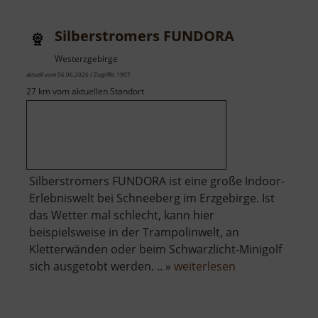
Silberstromers FUNDORA
Westerzgebirge
aktuell vom 06.06.2026 / Zugriffe: 1907
27 km vom aktuellen Standort
Silberstromers FUNDORA ist eine große Indoor-
Erlebniswelt bei Schneeberg im Erzgebirge. Ist
das Wetter mal schlecht, kann hier
beispielsweise in der Trampolinwelt, an
Kletterwänden oder beim Schwarzlicht-Minigolf
über
sich ausgetobt werden. .. »
weiterlesen
Silberstromers
FUNDORA