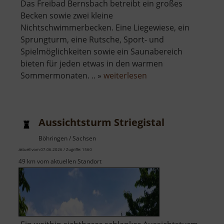
Das Freibad Bernsbach betreibt ein großes
Becken sowie zwei kleine
Nichtschwimmerbecken. Eine Liegewiese, ein
Sprungturm, eine Rutsche, Sport- und
Spielmöglichkeiten sowie ein Saunabereich
bieten für jeden etwas in den warmen
über
Sommermonaten. .. »
weiterlesen
Freibad
Bernsbach
Aussichtsturm Striegistal
Böhringen / Sachsen
aktuell vom 07.06.2026 / Zugriffe: 1560
49 km vom aktuellen Standort