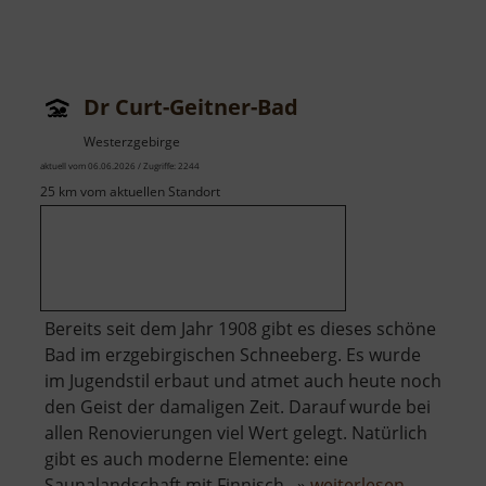
Dr Curt-Geitner-Bad
Westerzgebirge
aktuell vom 06.06.2026 / Zugriffe: 2244
25 km vom aktuellen Standort
Bereits seit dem Jahr 1908 gibt es dieses schöne
Bad im erzgebirgischen Schneeberg. Es wurde
im Jugendstil erbaut und atmet auch heute noch
den Geist der damaligen Zeit. Darauf wurde bei
allen Renovierungen viel Wert gelegt. Natürlich
gibt es auch moderne Elemente: eine
über
Saunalandschaft mit Finnisch.. »
weiterlesen