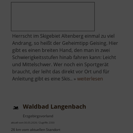
Herrscht im Skigebiet Altenberg einmal zu viel
Andrang, so heißt der Geheimtipp Geising. Hier
gibt es einen breiten Hand, den man in zwei
Schwierigkeitsstufen hinab fahren kann: Leicht
und Mittelschwer. Wer noch ein Sportgerät
braucht, der leiht das direkt vor Ort und für
über
Anleitung gibt es eine Skis.. »
weiterlesen
Skigebiet
Geising
Waldbad Langenbach
Erzgebirgsvorland
aktuell vom 30.05.2026 / Zugriffe: 2350
26 km vom aktuellen Standort