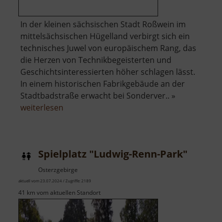
In der kleinen sächsischen Stadt Roßwein im
mittelsächsischen Hügelland verbirgt sich ein
technisches Juwel von europäischem Rang, das
die Herzen von Technikbegeisterten und
Geschichtsinteressierten höher schlagen lässt.
In einem historischen Fabrikgebäude an der
Stadtbadstraße erwacht bei Sonderver.. »
über
weiterlesen
Dampfmaschine
Roßwein
Spielplatz "Ludwig-Renn-Park"
Osterzgebirge
aktuell vom 23.07.2024 / Zugriffe: 2189
41 km vom aktuellen Standort