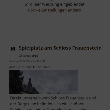
wird hier Werbung eingeblendet.
Cookie-Einstellungen ändern
.
Spielplatz am Schloss Frauenstein
Osterzgebirge
aktuell vom 26.04.2026 / Zugriffe: 2357
44 km vom aktuellen Standort
Direkt unterhalb vom Schloss Frauenstein und
der Burgruine befindet sich ein schöner
Spielplatz mit einer Doppeltschaukel, einer