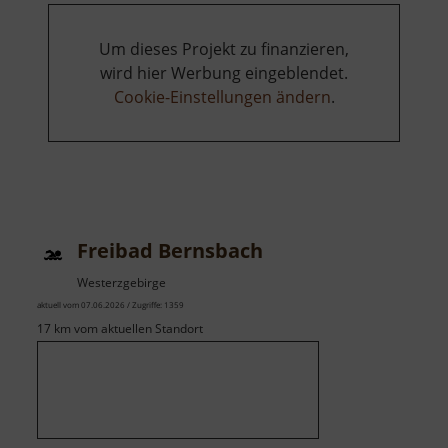
Um dieses Projekt zu finanzieren,
wird hier Werbung eingeblendet.
Cookie-Einstellungen ändern
.
Freibad Bernsbach
Westerzgebirge
aktuell vom 07.06.2026 / Zugriffe: 1359
17 km vom aktuellen Standort