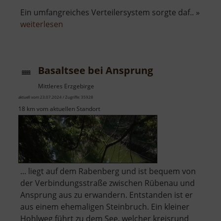
Ein umfangreiches Verteilersystem sorgte daf.. »
über
weiterlesen
Filzteich
Schneeberg
Basaltsee bei Ansprung
Mittleres Erzgebirge
aktuell vom 23.07.2024 / Zugriffe: 35928
18 km vom aktuellen Standort
... liegt auf dem Rabenberg und ist bequem von
der Verbindungsstraße zwischen Rübenau und
Ansprung aus zu erwandern. Entstanden ist er
aus einem ehemaligen Steinbruch. Ein kleiner
Hohlweg führt zu dem See, welcher kreisrund