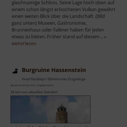
gleichnamige Schloss. Seine Lage hoch oben auf
einem schon längst erloschenen Vulkan gewährt
einen weiten Blick über die Landschaft. (Bild
ganz unten) Museen, Gastronomie,
Brunnenhaus oder Falkner haben für jeden
etwas zu bieten. Früher stand auf diesem .. »
über
weiterlesen
Schloss
Augustusburg
Burgruine Hassenstein
Hrad Hasištejn / Böhmisches Erzgebirge
aktuell vom 07.06.2026 / Zugriffe: 66473
26 km vom aktuellen Standort