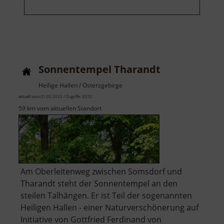
Sonnentempel Tharandt
Heilige Hallen / Osterzgebirge
aktuell vom 01.05.2025 / Zugriffe: 5572
59 km vom aktuellen Standort
Am Oberleitenweg zwischen Somsdorf und
Tharandt steht der Sonnentempel an den
steilen Talhängen. Er ist Teil der sogenannten
Heiligen Hallen - einer Naturverschönerung auf
Initiative von Gottfried Ferdinand von