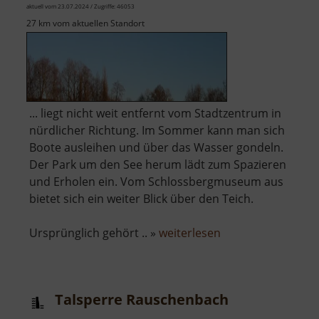
aktuell vom 23.07.2024 / Zugriffe: 46053
27 km vom aktuellen Standort
... liegt nicht weit entfernt vom Stadtzentrum in
nürdlicher Richtung. Im Sommer kann man sich
Boote ausleihen und über das Wasser gondeln.
Der Park um den See herum lädt zum Spazieren
und Erholen ein. Vom Schlossbergmuseum aus
bietet sich ein weiter Blick über den Teich.
über
Ursprünglich gehört .. »
weiterlesen
Schlossteich
Chemnitz
Talsperre Rauschenbach