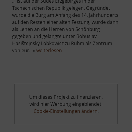
... ist auf der Südes Erzgebirges in der
Tschechischen Republik gelegen. Gegründet
wurde die Burg am Anfang des 14. Jahrhunderts
auf den Resten einer alten Festung, wurde dann
als Lehen an die Herren von Schönburg
gegeben und gelangte unter Bohuslav
Hasištejnský Lobkowicz zu Ruhm als Zentrum
über
von eur.. »
weiterlesen
Burgruine
Hassenstein
Um dieses Projekt zu finanzieren,
wird hier Werbung eingeblendet.
Cookie-Einstellungen ändern
.