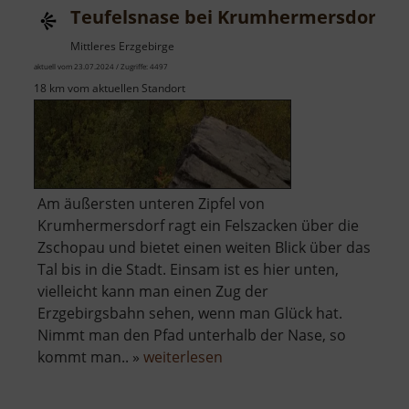
Teufelsnase bei Krumhermersdorf
Mittleres Erzgebirge
aktuell vom 23.07.2024 / Zugriffe: 4497
18 km vom aktuellen Standort
Am äußersten unteren Zipfel von
Krumhermersdorf ragt ein Felszacken über die
Zschopau und bietet einen weiten Blick über das
Tal bis in die Stadt. Einsam ist es hier unten,
vielleicht kann man einen Zug der
Erzgebirgsbahn sehen, wenn man Glück hat.
Nimmt man den Pfad unterhalb der Nase, so
über
kommt man.. »
weiterlesen
Teufelsnase
bei