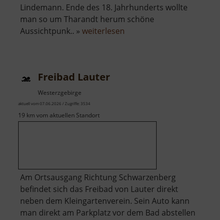
Lindemann. Ende des 18. Jahrhunderts wollte
man so um Tharandt herum schöne
über
Aussichtpunk.. »
weiterlesen
Sonnentempel
Tharandt
Freibad Lauter
Westerzgebirge
aktuell vom 07.06.2026 / Zugriffe: 3534
19 km vom aktuellen Standort
Am Ortsausgang Richtung Schwarzenberg
befindet sich das Freibad von Lauter direkt
neben dem Kleingartenverein. Sein Auto kann
man direkt am Parkplatz vor dem Bad abstellen