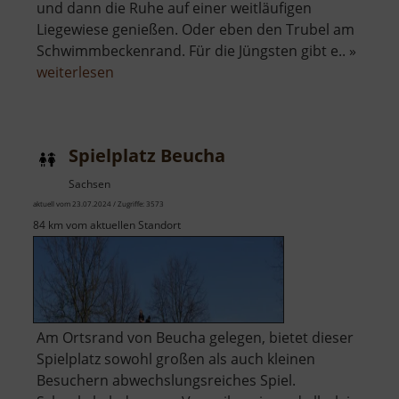
und dann die Ruhe auf einer weitläufigen
Liegewiese genießen. Oder eben den Trubel am
Schwimmbeckenrand. Für die Jüngsten gibt e.. »
über
weiterlesen
Freibad
Lauter
Spielplatz Beucha
Sachsen
aktuell vom 23.07.2024 / Zugriffe: 3573
84 km vom aktuellen Standort
Am Ortsrand von Beucha gelegen, bietet dieser
Spielplatz sowohl großen als auch kleinen
Besuchern abwechslungsreiches Spiel.