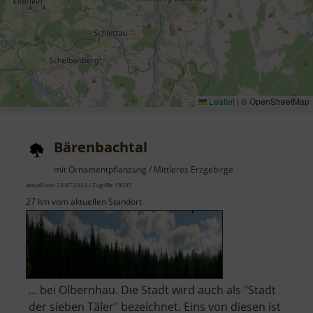
Leaflet
|
© OpenStreetMap
Bärenbachtal
mit Ornamentpflanzung / Mittleres Erzgebirge
aktuell vom 23.07.2024 / Zugriffe: 19035
27 km vom aktuellen Standort
... bei Olbernhau. Die Stadt wird auch als "Stadt
der sieben Täler" bezeichnet. Eins von diesen ist