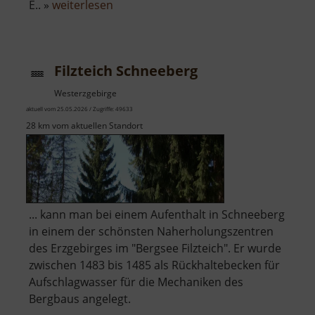
über
E.. »
weiterlesen
Stülpnerhöhle
Filzteich Schneeberg
Westerzgebirge
aktuell vom 25.05.2026 / Zugriffe: 49633
28 km vom aktuellen Standort
... kann man bei einem Aufenthalt in Schneeberg
in einem der schönsten Naherholungszentren
des Erzgebirges im "Bergsee Filzteich". Er wurde
zwischen 1483 bis 1485 als Rückhaltebecken für
Aufschlagwasser für die Mechaniken des
Bergbaus angelegt.