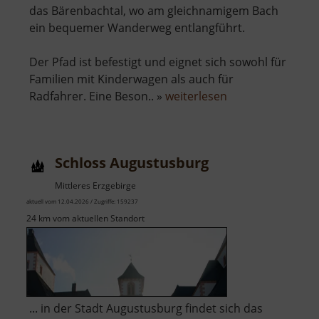
das Bärenbachtal, wo am gleichnamigem Bach
ein bequemer Wanderweg entlangführt.
Der Pfad ist befestigt und eignet sich sowohl für
Familien mit Kinderwagen als auch für
über
Radfahrer. Eine Beson.. »
weiterlesen
Bärenbachtal
Schloss Augustusburg
Mittleres Erzgebirge
aktuell vom 12.04.2026 / Zugriffe: 159237
24 km vom aktuellen Standort
... in der Stadt Augustusburg findet sich das