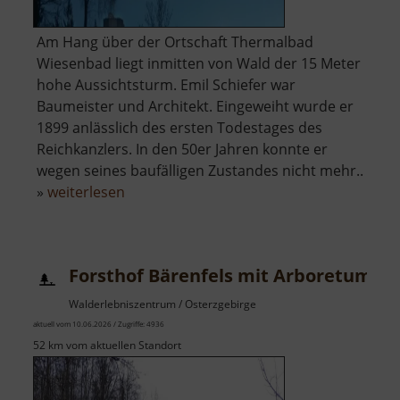
Am Hang über der Ortschaft Thermalbad
Wiesenbad liegt inmitten von Wald der 15 Meter
hohe Aussichtsturm. Emil Schiefer war
Baumeister und Architekt. Eingeweiht wurde er
1899 anlässlich des ersten Todestages des
Reichkanzlers. In den 50er Jahren konnte er
wegen seines baufälligen Zustandes nicht mehr..
über
»
weiterlesen
Bismarckturm
Wiesenbad
Forsthof Bärenfels mit Arboretum
Walderlebniszentrum / Osterzgebirge
aktuell vom 10.06.2026 / Zugriffe: 4936
52 km vom aktuellen Standort