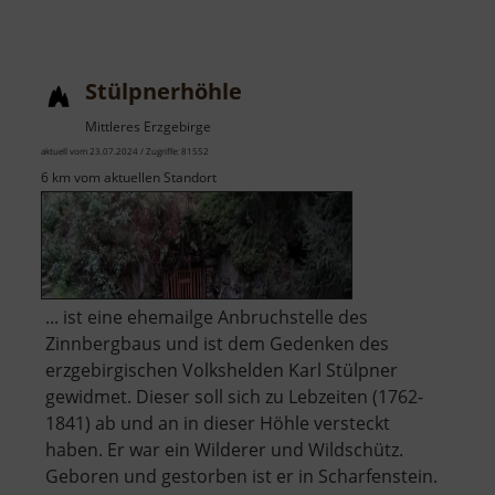
Stülpnerhöhle
Mittleres Erzgebirge
aktuell vom 23.07.2024 / Zugriffe: 81552
6 km vom aktuellen Standort
... ist eine ehemailge Anbruchstelle des
Zinnbergbaus und ist dem Gedenken des
erzgebirgischen Volkshelden Karl Stülpner
gewidmet. Dieser soll sich zu Lebzeiten (1762-
1841) ab und an in dieser Höhle versteckt
haben. Er war ein Wilderer und Wildschütz.
Geboren und gestorben ist er in Scharfenstein.