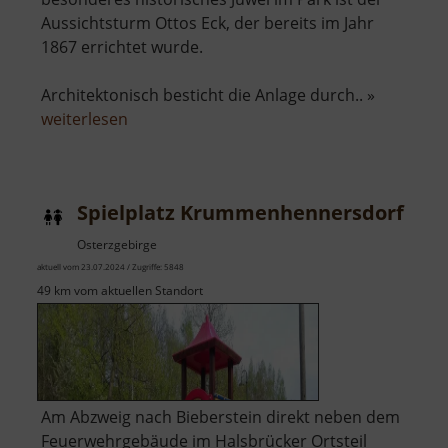
Aussichtsturm Ottos Eck, der bereits im Jahr
1867 errichtet wurde.
Architektonisch besticht die Anlage durch.. »
über
weiterlesen
Aussichtsturm
Ottos
Eck
Spielplatz Krummenhennersdorf
Osterzgebirge
aktuell vom 23.07.2024 / Zugriffe: 5848
49 km vom aktuellen Standort
Am Abzweig nach Bieberstein direkt neben dem
Feuerwehrgebäude im Halsbrücker Ortsteil