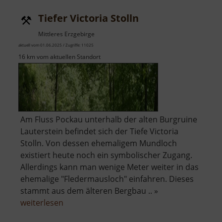
Krumhermersdorf
Tiefer Victoria Stolln
Mittleres Erzgebirge
aktuell vom 01.06.2025 / Zugriffe: 11025
16 km vom aktuellen Standort
Am Fluss Pockau unterhalb der alten Burgruine
Lauterstein befindet sich der Tiefe Victoria
Stolln. Von dessen ehemaligem Mundloch
existiert heute noch ein symbolischer Zugang.
Allerdings kann man wenige Meter weiter in das
ehemalige "Fledermausloch" einfahren. Dieses
stammt aus dem älteren Bergbau .. »
über
weiterlesen
Tiefer