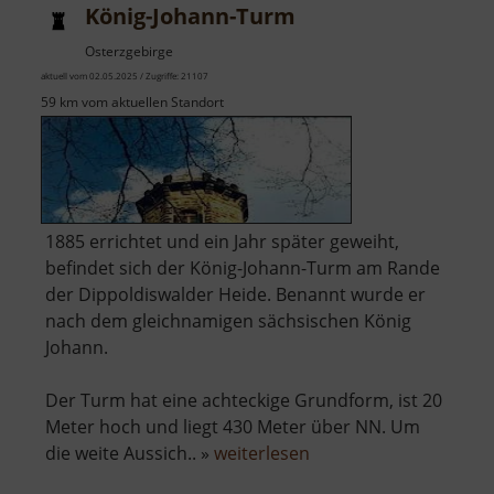
König-Johann-Turm
Osterzgebirge
aktuell vom 02.05.2025 / Zugriffe: 21107
59 km vom aktuellen Standort
1885 errichtet und ein Jahr später geweiht,
befindet sich der König-Johann-Turm am Rande
der Dippoldiswalder Heide. Benannt wurde er
nach dem gleichnamigen sächsischen König
Johann.
Der Turm hat eine achteckige Grundform, ist 20
Meter hoch und liegt 430 Meter über NN. Um
über
die weite Aussich.. »
weiterlesen
König-