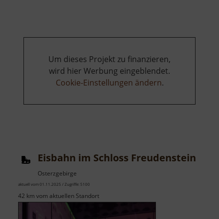
Johann-
Turm
Um dieses Projekt zu finanzieren,
wird hier Werbung eingeblendet.
Cookie-Einstellungen ändern
.
Eisbahn im Schloss Freudenstein
Osterzgebirge
aktuell vom 01.11.2025 / Zugriffe: 5100
42 km vom aktuellen Standort