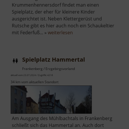
Krummenhennersdorf findet man einen
Spielplatz, der eher für kleinere Kinder
ausgerichtet ist. Neben Klettergerüst und
Rutsche gibt es hier auch noch ein Schaukeltier
über
mit Federfuß... »
weiterlesen
Spielplatz
Krummenhennersdorf
Spielplatz Hammertal
Frankenberg / Erzgebirgsvorland
aktuell vom 23.07.2024 / Zugriffe: 4218
34 km vom aktuellen Standort
Am Ausgang des Mühlbachtals in Frankenberg
schließt sich das Hammertal an. Auch dort