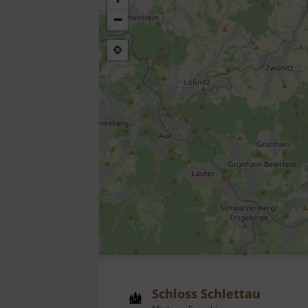
−
Schloss Schlettau