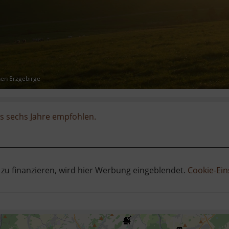
hen Erzgebirge
is sechs Jahre empfohlen.
 zu finanzieren, wird hier Werbung eingeblendet.
Cookie-Ein