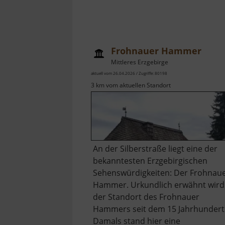
Frohnauer Hammer
Mittleres Erzgebirge
aktuell vom 26.04.2026 / Zugriffe: 80198
3 km vom aktuellen Standort
An der Silberstraße liegt eine der
bekanntesten Erzgebirgischen
Sehenswürdigkeiten: Der Frohnau
Hammer. Urkundlich erwähnt wird
der Standort des Frohnauer
Hammers seit dem 15 Jahrhundert
Damals stand hier eine