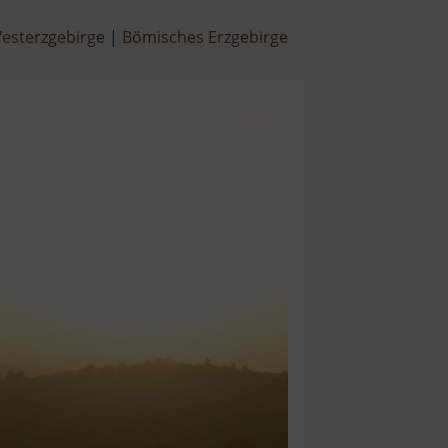
esterzgebirge
Bömisches Erzgebirge