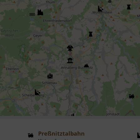
Preßnitztalbahn