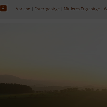
Vorland
Osterzgebirge
Mittleres Erzgebirge
W