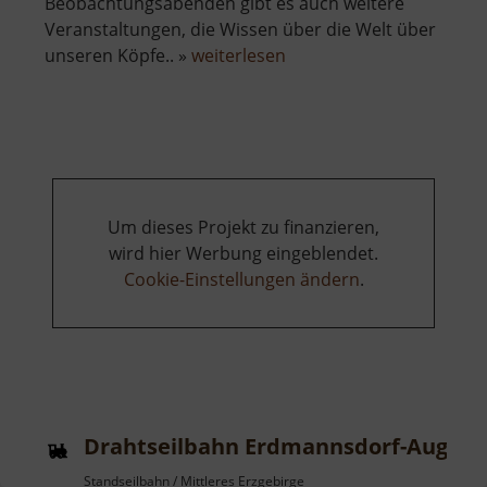
Beobachtungsabenden gibt es auch weitere
Veranstaltungen, die Wissen über die Welt über
über
unseren Köpfe.. »
weiterlesen
Zeiss-
Planetarium
Um dieses Projekt zu finanzieren,
wird hier Werbung eingeblendet.
Cookie-Einstellungen ändern
.
Drahtseilbahn Erdmannsdorf-August
Standseilbahn / Mittleres Erzgebirge