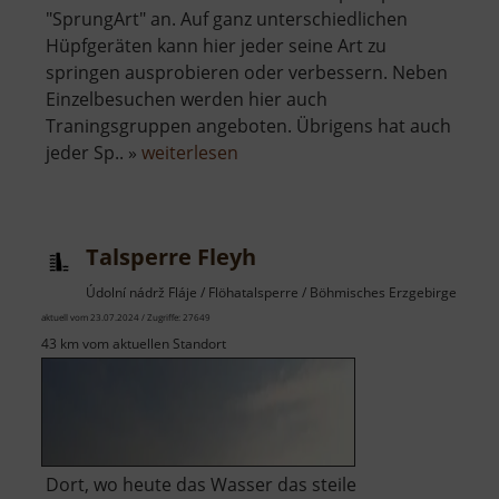
"SprungArt" an. Auf ganz unterschiedlichen
Hüpfgeräten kann hier jeder seine Art zu
springen ausprobieren oder verbessern. Neben
Einzelbesuchen werden hier auch
Traningsgruppen angeboten. Übrigens hat auch
über
jeder Sp.. »
weiterlesen
Trampolinpark
Talsperre Fleyh
Údolní nádrž Fláje / Flöhatalsperre / Böhmisches Erzgebirge
aktuell vom 23.07.2024 / Zugriffe: 27649
43 km vom aktuellen Standort
Dort, wo heute das Wasser das steile