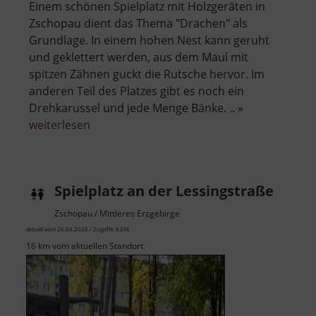
Einem schönen Spielplatz mit Holzgeräten in
Zschopau dient das Thema "Drachen" als
Grundlage. In einem hohen Nest kann geruht
und geklettert werden, aus dem Maul mit
spitzen Zähnen guckt die Rutsche hervor. Im
anderen Teil des Platzes gibt es noch ein
Drehkarussel und jede Menge Bänke. .. »
über
weiterlesen
Drachenspielplatz
Spielplatz an der Lessingstraße
Zschopau / Mittleres Erzgebirge
aktuell vom 26.04.2026 / Zugriffe: 8396
16 km vom aktuellen Standort