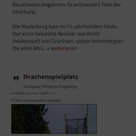
Bauarbeiten begannen. Es entstanden Teile der
Oberburg.
Die Niederburg kam im 15. Jahrhundert hinzu.
Der erste bekannte Besitzer war Ritter
Heidenreich von Grünhain, später beherbergten
über
die alten Mau.. »
weiterlesen
Burg
Stein
Drachenspielplatz
Zschopau / Mittleres Erzgebirge
aktuell vom 13.04.2026 / Zugriffe: 7316
17 km vom aktuellen Standort