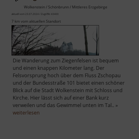
Wolkenstein / Schönbrunn / Mittleres Erzgebirge
aktuell vom 23.07.2024 / Zugriffe: 43400
7 km vom aktuellen Standort
Die Wanderung zum Ziegenfelsen ist bequem
und einen knappen Kilometer lang. Der
Felsvorsprung hoch über dem Fluss Zschopau
und der Bundesstraße 101 bietet einen schöner
Blick auf die Stadt Wolkenstein mit Schloss und
Kirche. Hier lässt sich auf einer Bank kurz
verweilen und das Gewimmel unten im Tal.. »
über
weiterlesen
Ziegenfelsen