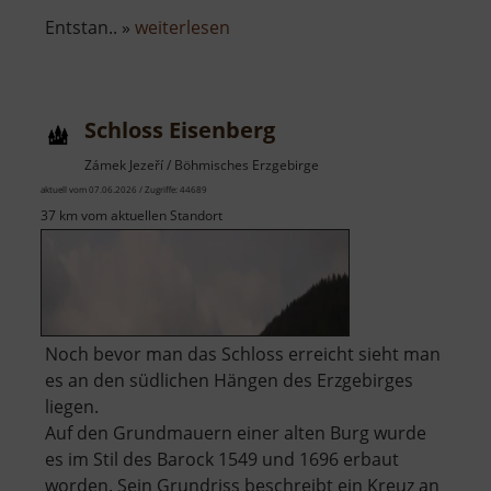
über
Entstan.. »
weiterlesen
Tiergarten
Aue
Schloss Eisenberg
Zámek Jezeří / Böhmisches Erzgebirge
aktuell vom 07.06.2026 / Zugriffe: 44689
37 km vom aktuellen Standort
Noch bevor man das Schloss erreicht sieht man
es an den südlichen Hängen des Erzgebirges
liegen.
Auf den Grundmauern einer alten Burg wurde
es im Stil des Barock 1549 und 1696 erbaut
worden. Sein Grundriss beschreibt ein Kreuz an