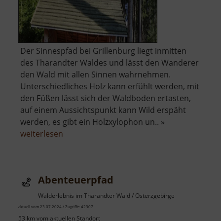
Der Sinnespfad bei Grillenburg liegt inmitten
des Tharandter Waldes und lässt den Wanderer
den Wald mit allen Sinnen wahrnehmen.
Unterschiedliches Holz kann erfühlt werden, mit
den Füßen lässt sich der Waldboden ertasten,
auf einem Aussichtspunkt kann Wild erspäht
werden, es gibt ein Holzxylophon un.. »
über
weiterlesen
Sinnespfad
Abenteuerpfad
Walderlebnis im Tharandter Wald / Osterzgebirge
aktuell vom 23.07.2024 / Zugriffe: 42307
53 km vom aktuellen Standort