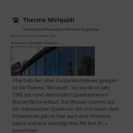
Therme Miriquidi
Thermalbad Wiesenbad / Mittleres Erzgebirge
aktuell vom 04.06.2026 / Zugriffe: 13602
4 km vom aktuellen Standort
Oberhalb des alten Kurparkkomplexes gelegen
ist die Therme "Miriquidi". Sie wurde im Jahr
1995 mit rund vierhundert Quadratmetern
Wasserfläche erbaut. Das Wasser stammt aus
der thermischen Quelle vor Ort und neben dem
Schwimmen gibt es hier auch eine Finnische
Sauna und eine Dampfgrotte. Mit fast di.. »
über
weiterlesen