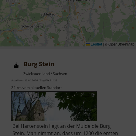
Leaflet
|
© OpenStreetMap
Burg Stein
Zwickauer Land / Sachsen
aktuell vom 13.04.2026 / Zugriffe: 21423
24 km vom aktuellen Standort
Bei Hartenstein liegt an der Mulde die Burg
Stein. Man nimmt an, dass um 1200 die ersten