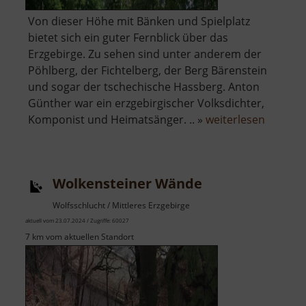
Von dieser Höhe mit Bänken und Spielplatz
bietet sich ein guter Fernblick über das
Erzgebirge. Zu sehen sind unter anderem der
Pöhlberg, der Fichtelberg, der Berg Bärenstein
und sogar der tschechische Hassberg. Anton
Günther war ein erzgebirgischer Volksdichter,
über
Komponist und Heimatsänger. .. »
weiterlesen
Anton-
Günther
Höhe
Wolkensteiner Wände
Wolfsschlucht / Mittleres Erzgebirge
aktuell vom 23.07.2024 / Zugriffe: 60027
7 km vom aktuellen Standort