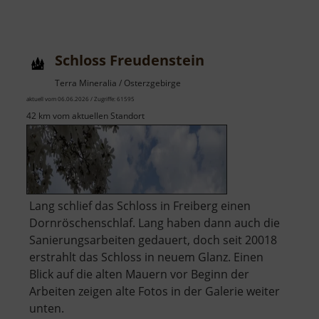
Therme
Miriquidi
Schloss Freudenstein
Terra Mineralia / Osterzgebirge
aktuell vom 06.06.2026 / Zugriffe: 61595
42 km vom aktuellen Standort
Lang schlief das Schloss in Freiberg einen
Dornröschenschlaf. Lang haben dann auch die
Sanierungsarbeiten gedauert, doch seit 20018
erstrahlt das Schloss in neuem Glanz. Einen
Blick auf die alten Mauern vor Beginn der
Arbeiten zeigen alte Fotos in der Galerie weiter
unten.