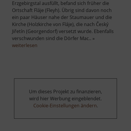
Erzgebirgstal ausfüllt, befand sich früher die
Ortschaft Fláje (Fleyh). Übrig sind davon noch
ein paar Häuser nahe der Staumauer und die
Kirche (Holzkirche von Fláje), die nach Český
Jiřetín (Georgendorf) versetzt wurde. Ebenfalls
verschwunden sind die Dörfer Mac.. »
über
weiterlesen
Talsperre
Fleyh
Um dieses Projekt zu finanzieren,
wird hier Werbung eingeblendet.
Cookie-Einstellungen ändern
.