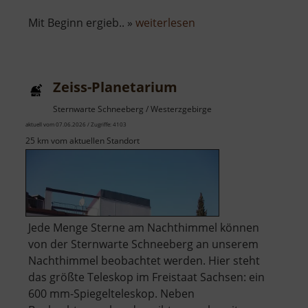
über
Mit Beginn ergieb.. »
weiterlesen
Schloss
Freudenstein
Zeiss-Planetarium
Sternwarte Schneeberg / Westerzgebirge
aktuell vom 07.06.2026 / Zugriffe: 4103
25 km vom aktuellen Standort
Jede Menge Sterne am Nachthimmel können
von der Sternwarte Schneeberg an unserem
Nachthimmel beobachtet werden. Hier steht
das größte Teleskop im Freistaat Sachsen: ein
600 mm-Spiegelteleskop. Neben