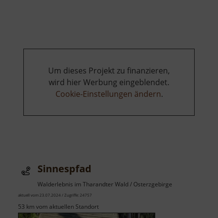
Lehrpfad
Holzweg
Um dieses Projekt zu finanzieren,
wird hier Werbung eingeblendet.
Cookie-Einstellungen ändern
.
Sinnespfad
Walderlebnis im Tharandter Wald / Osterzgebirge
aktuell vom 23.07.2024 / Zugriffe: 24757
53 km vom aktuellen Standort