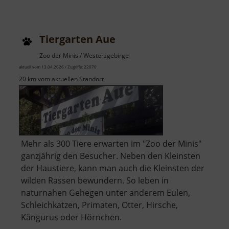
Burg
Neudek
Tiergarten Aue
Zoo der Minis / Westerzgebirge
aktuell vom 13.04.2026 / Zugriffe: 22070
20 km vom aktuellen Standort
Mehr als 300 Tiere erwarten im "Zoo der Minis"
ganzjährig den Besucher. Neben den Kleinsten
der Haustiere, kann man auch die Kleinsten der
wilden Rassen bewundern. So leben in
naturnahen Gehegen unter anderem Eulen,
Schleichkatzen, Primaten, Otter, Hirsche,
Kängurus oder Hörnchen.