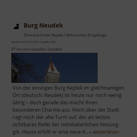
Burg Neudek
Zřícenina hradu Nejdek / Böhmisches Erzgebirge
aktuell vom 23.04.2026 / Zugriffe: 3402
37 km vom aktuellen Standort
Von der einstigen Burg Nejdek im gleichnamigen
Ort (deutsch: Neudek) ist heute nur noch wenig
übrig – doch gerade das macht ihren
besonderen Charme aus. Hoch über der Stadt
ragt noch der alte Turm auf, der als letztes
sichtbares Relikt der mittelalterlichen Festung
über
gilt. Heute erfüllt er eine neue A.. »
weiterlesen