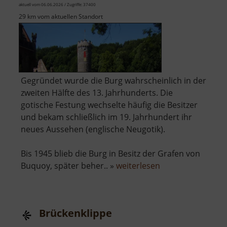
aktuell vom 06.06.2026 / Zugriffe: 37400
29 km vom aktuellen Standort
Gegründet wurde die Burg wahrscheinlich in der
zweiten Hälfte des 13. Jahrhunderts. Die
gotische Festung wechselte häufig die Besitzer
und bekam schließlich im 19. Jahrhundert ihr
neues Aussehen (englische Neugotik).
Bis 1945 blieb die Burg in Besitz der Grafen von
über
Buquoy, später beher.. »
weiterlesen
Schloss
Hauenstein
Brückenklippe