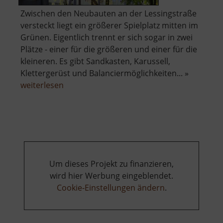
Zwischen den Neubauten an der Lessingstraße
versteckt liegt ein größerer Spielplatz mitten im
Grünen. Eigentlich trennt er sich sogar in zwei
Plätze - einer für die größeren und einer für die
kleineren. Es gibt Sandkasten, Karussell,
Klettergerüst und Balanciermöglichkeiten... »
über
weiterlesen
Spielplatz
an
der
Lessingstraße
Um dieses Projekt zu finanzieren,
wird hier Werbung eingeblendet.
Cookie-Einstellungen ändern
.