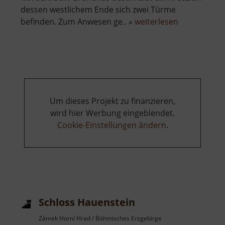
dessen westlichem Ende sich zwei Türme
über
befinden. Zum Anwesen ge.. »
weiterlesen
Schloss
Eisenberg
Um dieses Projekt zu finanzieren,
wird hier Werbung eingeblendet.
Cookie-Einstellungen ändern
.
Schloss Hauenstein
Zámek Horní Hrad / Böhmisches Erzgebirge