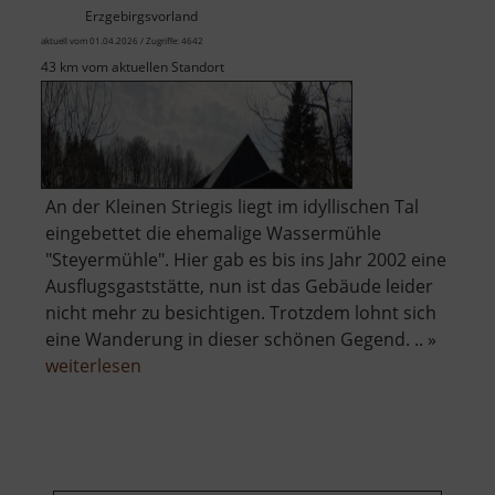
Erzgebirgsvorland
aktuell vom 01.04.2026 / Zugriffe: 4642
43 km vom aktuellen Standort
An der Kleinen Striegis liegt im idyllischen Tal
eingebettet die ehemalige Wassermühle
"Steyermühle". Hier gab es bis ins Jahr 2002 eine
Ausflugsgaststätte, nun ist das Gebäude leider
nicht mehr zu besichtigen. Trotzdem lohnt sich
eine Wanderung in dieser schönen Gegend. .. »
über
weiterlesen
Steyermühle