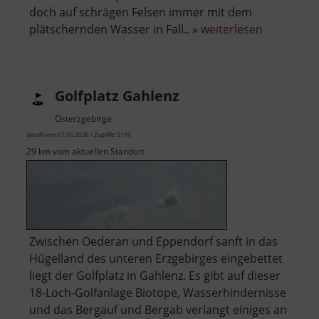
doch auf schrägen Felsen immer mit dem
über
plätschernden Wasser in Fall.. »
weiterlesen
Uferstein
Golfplatz Gahlenz
Osterzgebirge
aktuell vom 07.06.2026 / Zugriffe: 5109
29 km vom aktuellen Standort
Zwischen Oederan und Eppendorf sanft in das
Hügelland des unteren Erzgebirges eingebettet
liegt der Golfplatz in Gahlenz. Es gibt auf dieser
18-Loch-Golfanlage Biotope, Wasserhindernisse
und das Bergauf und Bergab verlangt einiges an