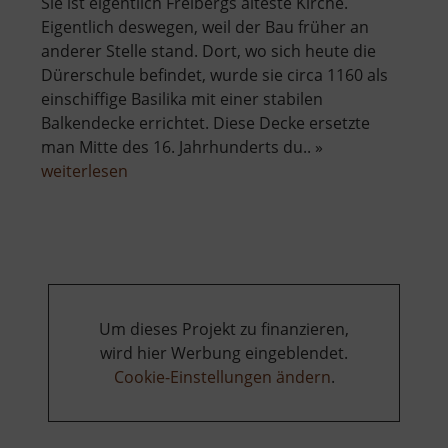
Sie ist eigentlich Freibergs älteste Kirche.
Eigentlich deswegen, weil der Bau früher an
anderer Stelle stand. Dort, wo sich heute die
Dürerschule befindet, wurde sie circa 1160 als
einschiffige Basilika mit einer stabilen
Balkendecke errichtet. Diese Decke ersetzte
man Mitte des 16. Jahrhunderts du.. »
über
weiterlesen
Jakobikirche
Freiberg
Um dieses Projekt zu finanzieren,
wird hier Werbung eingeblendet.
Cookie-Einstellungen ändern
.