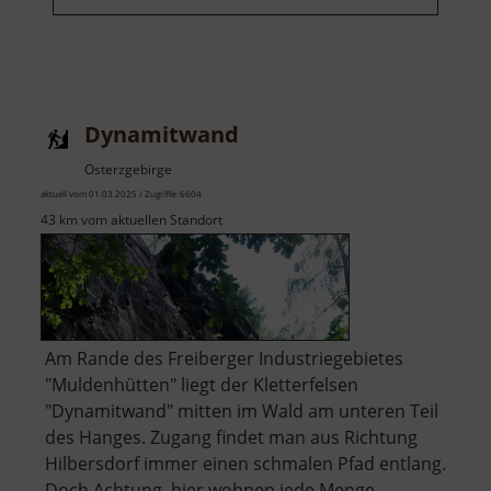
Dynamitwand
Osterzgebirge
aktuell vom 01.03.2025 / Zugriffe: 6604
43 km vom aktuellen Standort
Am Rande des Freiberger Industriegebietes
"Muldenhütten" liegt der Kletterfelsen
"Dynamitwand" mitten im Wald am unteren Teil
des Hanges. Zugang findet man aus Richtung
Hilbersdorf immer einen schmalen Pfad entlang.
Doch Achtung, hier wohnen jede Menge