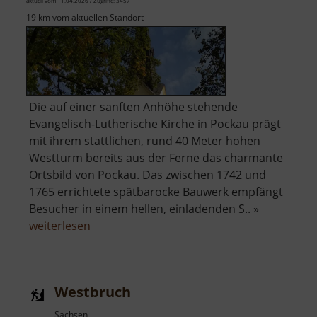
aktuell vom 11.04.2026 / Zugriffe: 3457
19 km vom aktuellen Standort
Die auf einer sanften Anhöhe stehende
Evangelisch-Lutherische Kirche in Pockau prägt
mit ihrem stattlichen, rund 40 Meter hohen
Westturm bereits aus der Ferne das charmante
Ortsbild von Pockau. Das zwischen 1742 und
1765 errichtete spätbarocke Bauwerk empfängt
Besucher in einem hellen, einladenden S.. »
über
weiterlesen
Kirche
Pockau
Westbruch
Sachsen