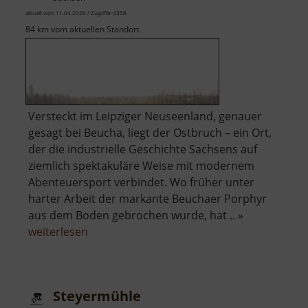
aktuell vom 11.04.2026 / Zugriffe: 4358
84 km vom aktuellen Standort
Versteckt im Leipziger Neuseenland, genauer
gesagt bei Beucha, liegt der Ostbruch – ein Ort,
der die industrielle Geschichte Sachsens auf
ziemlich spektakuläre Weise mit modernem
Abenteuersport verbindet. Wo früher unter
harter Arbeit der markante Beuchaer Porphyr
aus dem Boden gebrochen wurde, hat .. »
über
weiterlesen
Westbruch
Steyermühle