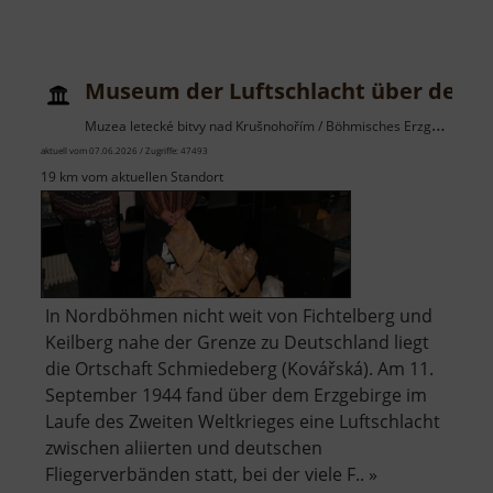
Museum der Luftschlacht über dem E
Muzea letecké bitvy nad Krušnohořím / Böhmisches Erzgebirge
aktuell vom 07.06.2026 / Zugriffe: 47493
19 km vom aktuellen Standort
In Nordböhmen nicht weit von Fichtelberg und
Keilberg nahe der Grenze zu Deutschland liegt
die Ortschaft Schmiedeberg (Kovářská). Am 11.
September 1944 fand über dem Erzgebirge im
Laufe des Zweiten Weltkrieges eine Luftschlacht
zwischen aliierten und deutschen
Fliegerverbänden statt, bei der viele F.. »