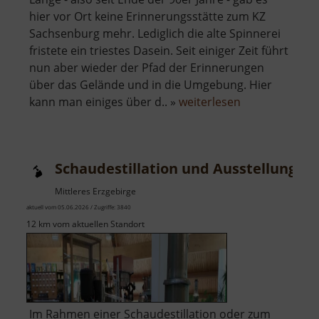
hier vor Ort keine Erinnerungsstätte zum KZ
Sachsenburg mehr. Lediglich die alte Spinnerei
fristete ein triestes Dasein. Seit einiger Zeit führt
nun aber wieder der Pfad der Erinnerungen
über das Gelände und in die Umgebung. Hier
über
kann man einiges über d.. »
weiterlesen
Gedenkstätte
KZ
Sachsenburg
Schaudestillation und Ausstellung L
Mittleres Erzgebirge
aktuell vom 05.06.2026 / Zugriffe: 3840
12 km vom aktuellen Standort
Im Rahmen einer Schaudestillation oder zum