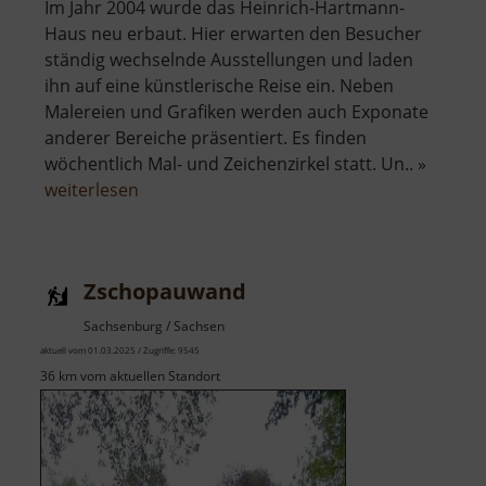
Im Jahr 2004 wurde das Heinrich-Hartmann-
Haus neu erbaut. Hier erwarten den Besucher
ständig wechselnde Ausstellungen und laden
ihn auf eine künstlerische Reise ein. Neben
Malereien und Grafiken werden auch Exponate
anderer Bereiche präsentiert. Es finden
wöchentlich Mal- und Zeichenzirkel statt. Un.. »
über
weiterlesen
Heinrich-
Hartmann-
Haus
Zschopauwand
Sachsenburg / Sachsen
aktuell vom 01.03.2025 / Zugriffe: 9545
36 km vom aktuellen Standort