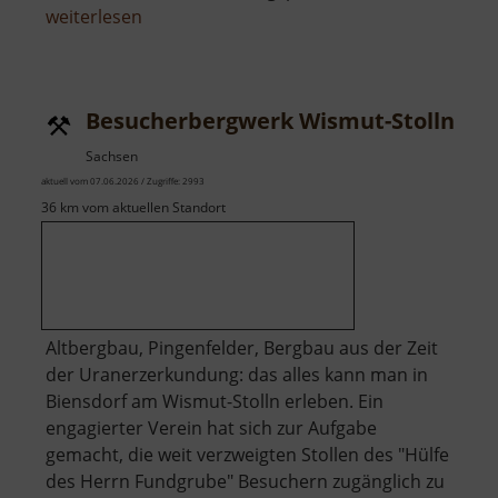
über
weiterlesen
Katzfels
Besucherbergwerk Wismut-Stolln
Sachsen
aktuell vom 07.06.2026 / Zugriffe: 2993
36 km vom aktuellen Standort
Altbergbau, Pingenfelder, Bergbau aus der Zeit
der Uranerzerkundung: das alles kann man in
Biensdorf am Wismut-Stolln erleben. Ein
engagierter Verein hat sich zur Aufgabe
gemacht, die weit verzweigten Stollen des "Hülfe
des Herrn Fundgrube" Besuchern zugänglich zu