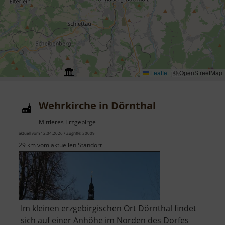
Leaflet
|
© OpenStreetMap
Wehrkirche in Dörnthal
Mittleres Erzgebirge
aktuell vom 12.04.2026 / Zugriffe: 30009
29 km vom aktuellen Standort
Im kleinen erzgebirgischen Ort Dörnthal findet
sich auf einer Anhöhe im Norden des Dorfes