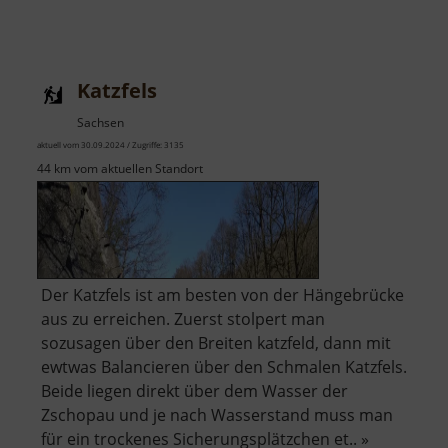
Katzfels
Sachsen
aktuell vom 30.09.2024 / Zugriffe: 3135
44 km vom aktuellen Standort
Der Katzfels ist am besten von der Hängebrücke
aus zu erreichen. Zuerst stolpert man
sozusagen über den Breiten katzfeld, dann mit
ewtwas Balancieren über den Schmalen Katzfels.
Beide liegen direkt über dem Wasser der
Zschopau und je nach Wasserstand muss man
für ein trockenes Sicherungsplätzchen et.. »