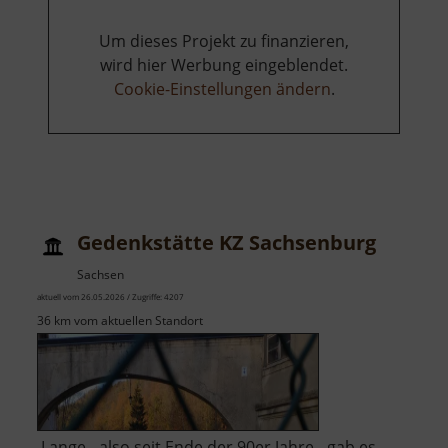
Um dieses Projekt zu finanzieren,
wird hier Werbung eingeblendet.
Cookie-Einstellungen ändern
.
Gedenkstätte KZ Sachsenburg
Sachsen
aktuell vom 26.05.2026 / Zugriffe: 4207
36 km vom aktuellen Standort
Lange - also seit Ende der 90er Jahre - gab es