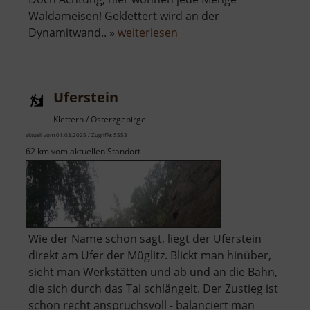
Waldameisen! Geklettert wird an der
über
Dynamitwand.. »
weiterlesen
Dynamitwand
Uferstein
Klettern / Osterzgebirge
aktuell vom 01.03.2025 / Zugriffe: 5553
62 km vom aktuellen Standort
Wie der Name schon sagt, liegt der Uferstein
direkt am Ufer der Müglitz. Blickt man hinüber,
sieht man Werkstätten und ab und an die Bahn,
die sich durch das Tal schlängelt. Der Zustieg ist
schon recht anspruchsvoll - balanciert man