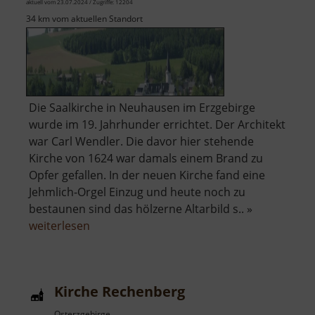
aktuell vom 23.07.2024 / Zugriffe: 12204
34 km vom aktuellen Standort
Die Saalkirche in Neuhausen im Erzgebirge
wurde im 19. Jahrhunder errichtet. Der Architekt
war Carl Wendler. Die davor hier stehende
Kirche von 1624 war damals einem Brand zu
Opfer gefallen. In der neuen Kirche fand eine
Jehmlich-Orgel Einzug und heute noch zu
bestaunen sind das hölzerne Altarbild s.. »
über
weiterlesen
Kirche
Neuhausen
Kirche Rechenberg
Osterzgebirge