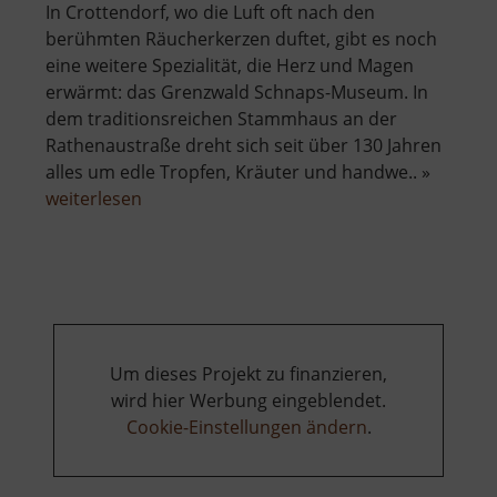
In Crottendorf, wo die Luft oft nach den
berühmten Räucherkerzen duftet, gibt es noch
eine weitere Spezialität, die Herz und Magen
erwärmt: das Grenzwald Schnaps-Museum. In
dem traditionsreichen Stammhaus an der
Rathenaustraße dreht sich seit über 130 Jahren
alles um edle Tropfen, Kräuter und handwe.. »
über
weiterlesen
Grenzwald-
Destillation
Museum
Um dieses Projekt zu finanzieren,
wird hier Werbung eingeblendet.
Cookie-Einstellungen ändern
.