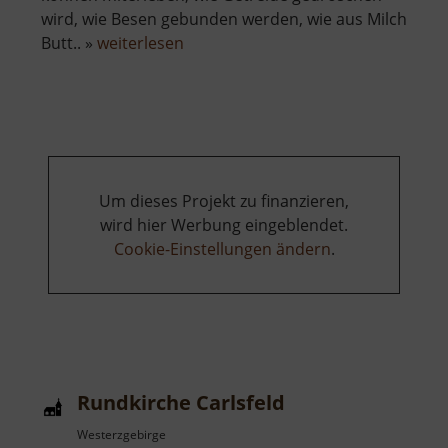
wird, wie Besen gebunden werden, wie aus Milch
über
Butt.. »
weiterlesen
Heimatstube
Obergruna
Um dieses Projekt zu finanzieren,
wird hier Werbung eingeblendet.
Cookie-Einstellungen ändern
.
Rundkirche Carlsfeld
Westerzgebirge