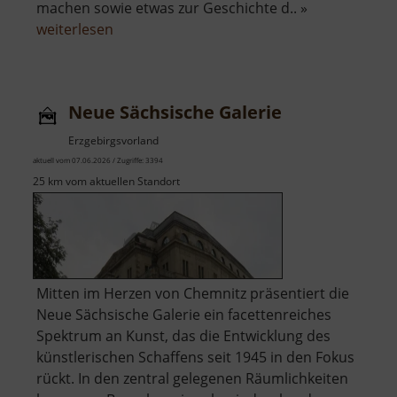
machen sowie etwas zur Geschichte d.. »
über
weiterlesen
Besucherbergwerk
Wismut-
Stolln
Neue Sächsische Galerie
Erzgebirgsvorland
aktuell vom 07.06.2026 / Zugriffe: 3394
25 km vom aktuellen Standort
Mitten im Herzen von Chemnitz präsentiert die
Neue Sächsische Galerie ein facettenreiches
Spektrum an Kunst, das die Entwicklung des
künstlerischen Schaffens seit 1945 in den Fokus
rückt. In den zentral gelegenen Räumlichkeiten