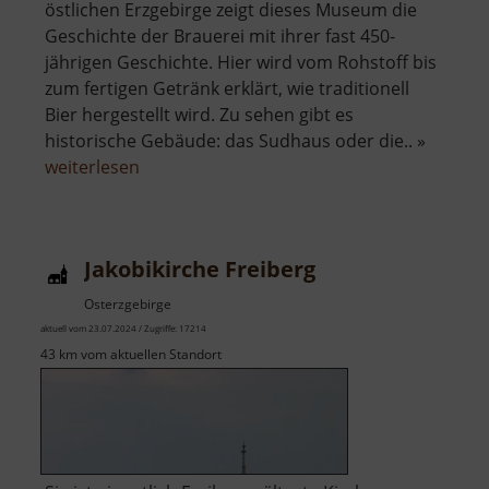
östlichen Erzgebirge zeigt dieses Museum die
Geschichte der Brauerei mit ihrer fast 450-
jährigen Geschichte. Hier wird vom Rohstoff bis
zum fertigen Getränk erklärt, wie traditionell
Bier hergestellt wird. Zu sehen gibt es
historische Gebäude: das Sudhaus oder die.. »
über
weiterlesen
Sächsisches
Brauereimuseum
Jakobikirche Freiberg
Osterzgebirge
aktuell vom 23.07.2024 / Zugriffe: 17214
43 km vom aktuellen Standort