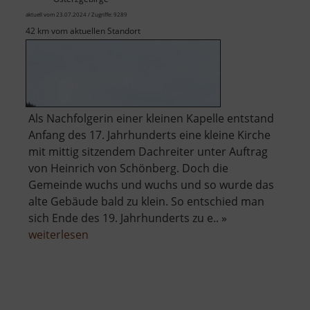
aktuell vom 23.07.2024 / Zugriffe: 9289
42 km vom aktuellen Standort
Als Nachfolgerin einer kleinen Kapelle entstand
Anfang des 17. Jahrhunderts eine kleine Kirche
mit mittig sitzendem Dachreiter unter Auftrag
von Heinrich von Schönberg. Doch die
Gemeinde wuchs und wuchs und so wurde das
alte Gebäude bald zu klein. So entschied man
sich Ende des 19. Jahrhunderts zu e.. »
über
weiterlesen
Kirche
Rechenberg