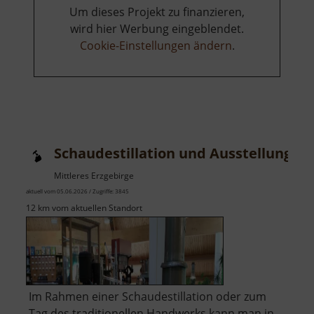
Um dieses Projekt zu finanzieren,
wird hier Werbung eingeblendet.
Cookie-Einstellungen ändern
.
Schaudestillation und Ausstellung L
Mittleres Erzgebirge
aktuell vom 05.06.2026 / Zugriffe: 3845
12 km vom aktuellen Standort
Im Rahmen einer Schaudestillation oder zum
Tag des traditionellen Handwerks kann man in