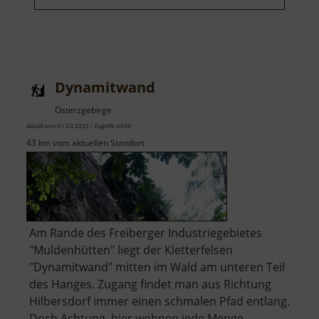
Dynamitwand
Osterzgebirge
aktuell vom 01.03.2025 / Zugriffe: 6609
43 km vom aktuellen Standort
Am Rande des Freiberger Industriegebietes
"Muldenhütten" liegt der Kletterfelsen
"Dynamitwand" mitten im Wald am unteren Teil
des Hanges. Zugang findet man aus Richtung
Hilbersdorf immer einen schmalen Pfad entlang.
Doch Achtung, hier wohnen jede Menge