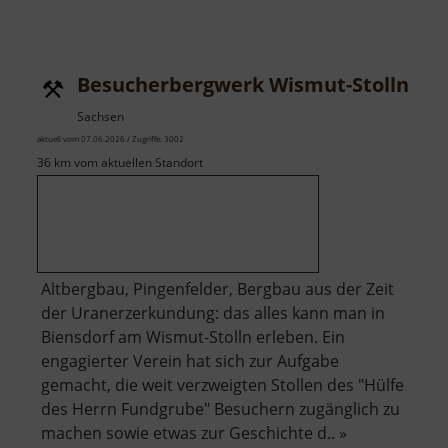
Katzfels
Besucherbergwerk Wismut-Stolln
Sachsen
aktuell vom 07.06.2026 / Zugriffe: 3002
36 km vom aktuellen Standort
Altbergbau, Pingenfelder, Bergbau aus der Zeit
der Uranerzerkundung: das alles kann man in
Biensdorf am Wismut-Stolln erleben. Ein
engagierter Verein hat sich zur Aufgabe
gemacht, die weit verzweigten Stollen des "Hülfe
des Herrn Fundgrube" Besuchern zugänglich zu
machen sowie etwas zur Geschichte d.. »