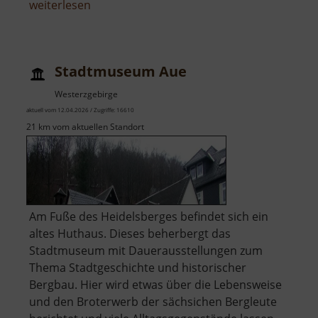
über
weiterlesen
Jakobikirche
Freiberg
Stadtmuseum Aue
Westerzgebirge
aktuell vom 12.04.2026 / Zugriffe: 16610
21 km vom aktuellen Standort
Am Fuße des Heidelsberges befindet sich ein
altes Huthaus. Dieses beherbergt das
Stadtmuseum mit Dauerausstellungen zum
Thema Stadtgeschichte und historischer
Bergbau. Hier wird etwas über die Lebensweise
und den Broterwerb der sächsichen Bergleute