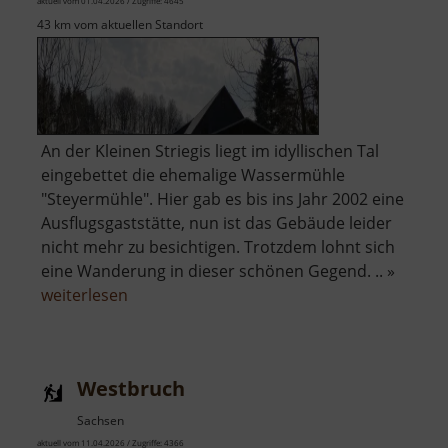
aktuell vom 01.04.2026 / Zugriffe: 4645
43 km vom aktuellen Standort
An der Kleinen Striegis liegt im idyllischen Tal
eingebettet die ehemalige Wassermühle
"Steyermühle". Hier gab es bis ins Jahr 2002 eine
Ausflugsgaststätte, nun ist das Gebäude leider
nicht mehr zu besichtigen. Trotzdem lohnt sich
eine Wanderung in dieser schönen Gegend. .. »
über
weiterlesen
Steyermühle
Westbruch
Sachsen
aktuell vom 11.04.2026 / Zugriffe: 4366