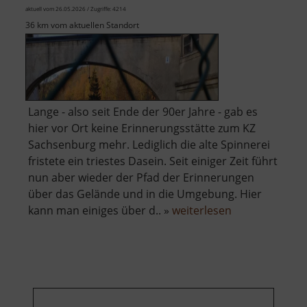
aktuell vom 26.05.2026 / Zugriffe: 4214
36 km vom aktuellen Standort
Lange - also seit Ende der 90er Jahre - gab es
hier vor Ort keine Erinnerungsstätte zum KZ
Sachsenburg mehr. Lediglich die alte Spinnerei
fristete ein triestes Dasein. Seit einiger Zeit führt
nun aber wieder der Pfad der Erinnerungen
über das Gelände und in die Umgebung. Hier
über
kann man einiges über d.. »
weiterlesen
Gedenkstätte
KZ
Sachsenburg