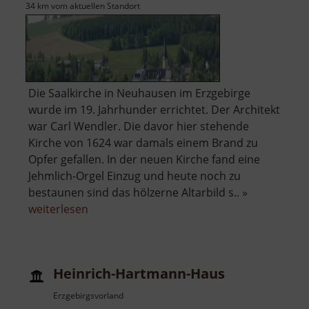
34 km vom aktuellen Standort
Die Saalkirche in Neuhausen im Erzgebirge
wurde im 19. Jahrhunder errichtet. Der Architekt
war Carl Wendler. Die davor hier stehende
Kirche von 1624 war damals einem Brand zu
Opfer gefallen. In der neuen Kirche fand eine
Jehmlich-Orgel Einzug und heute noch zu
bestaunen sind das hölzerne Altarbild s.. »
über
weiterlesen
Kirche
Neuhausen
Heinrich-Hartmann-Haus
Erzgebirgsvorland