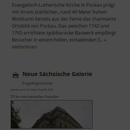
Evangelisch-Lutherische Kirche in Pockau prägt
mit ihrem stattlichen, rund 40 Meter hohen
Westturm bereits aus der Ferne das charmante
Ortsbild von Pockau. Das zwischen 1742 und
1765 errichtete spätbarocke Bauwerk empfängt
Besucher in einem hellen, einladenden S.. »
über
weiterlesen
Kirche
Pockau
Neue Sächsische Galerie
Erzgebirgsvorland
aktuell vom 07.06.2026 / Zugriffe: 3401
25 km vom aktuellen Standort