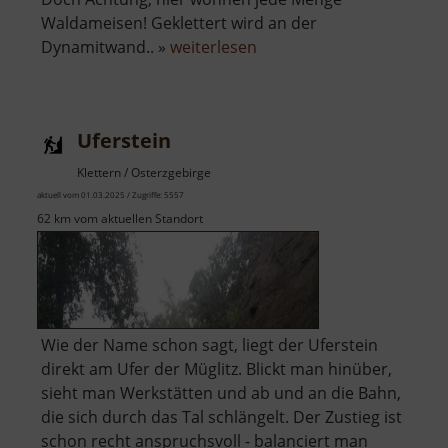
Waldameisen! Geklettert wird an der
über
Dynamitwand.. »
weiterlesen
Dynamitwand
Uferstein
Klettern / Osterzgebirge
aktuell vom 01.03.2025 / Zugriffe: 5557
62 km vom aktuellen Standort
Wie der Name schon sagt, liegt der Uferstein
direkt am Ufer der Müglitz. Blickt man hinüber,
sieht man Werkstätten und ab und an die Bahn,
die sich durch das Tal schlängelt. Der Zustieg ist
schon recht anspruchsvoll - balanciert man