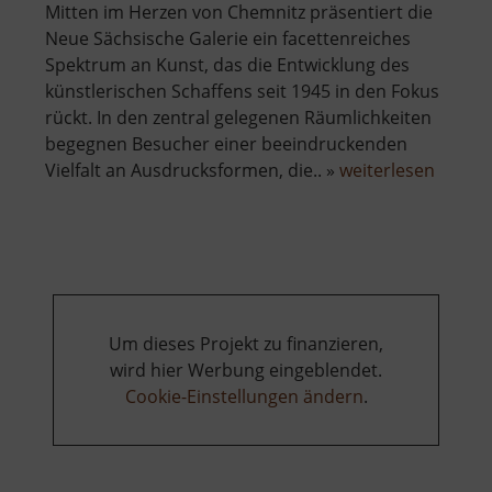
Mitten im Herzen von Chemnitz präsentiert die
Neue Sächsische Galerie ein facettenreiches
Spektrum an Kunst, das die Entwicklung des
künstlerischen Schaffens seit 1945 in den Fokus
rückt. In den zentral gelegenen Räumlichkeiten
begegnen Besucher einer beeindruckenden
über
Vielfalt an Ausdrucksformen, die.. »
weiterlesen
Neue
Sächsi
Galeri
Um dieses Projekt zu finanzieren,
wird hier Werbung eingeblendet.
Cookie-Einstellungen ändern
.