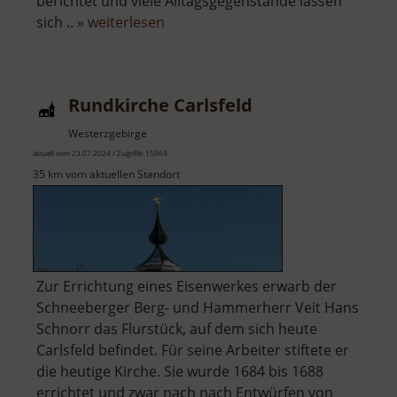
berichtet und viele Alltagsgegenstände lassen
über
sich .. »
weiterlesen
Stadtmuseum
Aue
Rundkirche Carlsfeld
Westerzgebirge
aktuell vom 23.07.2024 / Zugriffe: 15064
35 km vom aktuellen Standort
Zur Errichtung eines Eisenwerkes erwarb der
Schneeberger Berg- und Hammerherr Veit Hans
Schnorr das Flurstück, auf dem sich heute
Carlsfeld befindet. Für seine Arbeiter stiftete er
die heutige Kirche. Sie wurde 1684 bis 1688
errichtet und zwar nach nach Entwürfen von