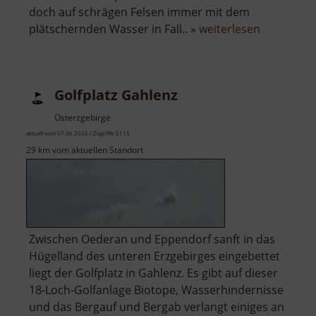
doch auf schrägen Felsen immer mit dem
über
plätschernden Wasser in Fall.. »
weiterlesen
Uferstein
Golfplatz Gahlenz
Osterzgebirge
aktuell vom 07.06.2026 / Zugriffe: 5115
29 km vom aktuellen Standort
Zwischen Oederan und Eppendorf sanft in das
Hügelland des unteren Erzgebirges eingebettet
liegt der Golfplatz in Gahlenz. Es gibt auf dieser
18-Loch-Golfanlage Biotope, Wasserhindernisse
und das Bergauf und Bergab verlangt einiges an