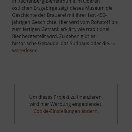
In Rechenberg-Bienenmühle im Oberen
östlichen Erzgebirge zeigt dieses Museum die
Geschichte der Brauerei mit ihrer fast 450-
jährigen Geschichte. Hier wird vom Rohstoff bis
zum fertigen Getränk erklärt, wie traditionell
Bier hergestellt wird. Zu sehen gibt es
historische Gebäude: das Sudhaus oder die.. »
über
weiterlesen
Sächsisches
Brauereimuseum
Um dieses Projekt zu finanzieren,
wird hier Werbung eingeblendet.
Cookie-Einstellungen ändern
.