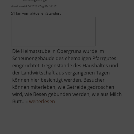
aktuell vom 01.06.2026 / Zugriffe: 10117
51 km vom aktuellen Standort
Die Heimatstube in Obergruna wurde im
Scheunengebäude des ehemaligen Pfarrgutes
eingerichtet. Gegenstände des Haushaltes und
der Landwirtschaft aus vergangenen Tagen
können hier besichtigt werden. Besucher
können miterleben, wie Getreide gedroschen
wird, wie Besen gebunden werden, wie aus Milch
über
Butt.. »
weiterlesen
Heimatstube
Obergruna