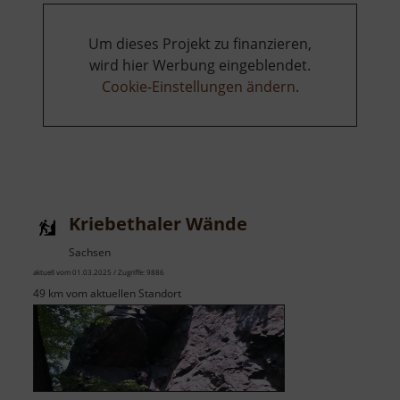
Um dieses Projekt zu finanzieren,
wird hier Werbung eingeblendet.
Cookie-Einstellungen ändern
.
Kriebethaler Wände
Sachsen
aktuell vom 01.03.2025 / Zugriffe: 9886
49 km vom aktuellen Standort