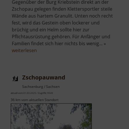
Gegenüber der Burg Kriebstein direkt an der
Zschopau gelegen finden Klettersportler steile
Wände aus hartem Granulit. Unten noch recht
fest, wird das Gestein oben lockerer und
brüchig und ein Helm sollte hier zur
Pflichtausrüstung gehören. Für Anfänger und
Familien findet sich hier nichts bis wenig... »
über
weiterlesen
Kriebethaler
Wände
Zschopauwand
Sachsenburg / Sachsen
aktuell vom 01.03.2025 / Zugriffe: 9549
36 km vom aktuellen Standort