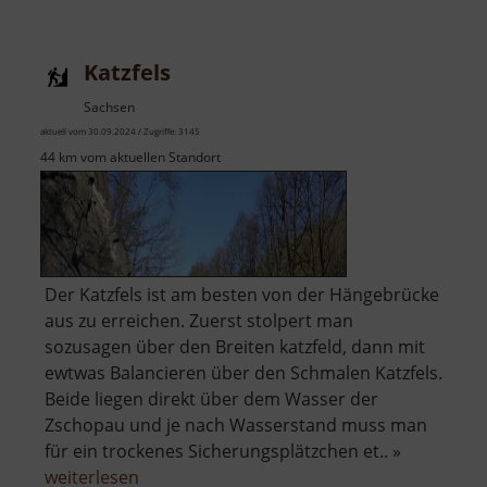
Katzfels
Sachsen
aktuell vom 30.09.2024 / Zugriffe: 3145
44 km vom aktuellen Standort
Der Katzfels ist am besten von der Hängebrücke
aus zu erreichen. Zuerst stolpert man
sozusagen über den Breiten katzfeld, dann mit
ewtwas Balancieren über den Schmalen Katzfels.
Beide liegen direkt über dem Wasser der
Zschopau und je nach Wasserstand muss man
für ein trockenes Sicherungsplätzchen et.. »
über
weiterlesen