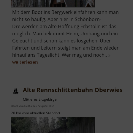
Mit dem Boot ins Bergwerk einfahren kann man
nicht so häufig. Aber hier in Schönborn-
Dreiwerden am Alte Hoffnung Erbstolln ist das
möglich. Man bekommt Helm, Umhang und ein
Geleucht und schon kann es losgehen. Über
Fahrten und Leitern steigt man am Ende wieder
hinauf ans Tageslicht. Wer mag und noch.. »
über
weiterlesen
Alte
Hoffnung
Erbstolln
Alte Rennschlittenbahn Oberwiesent
Mittleres Erzgebirge
aktuell vom 06.06.2026 / Zugriffe: 3069
20 km vom aktuellen Standort