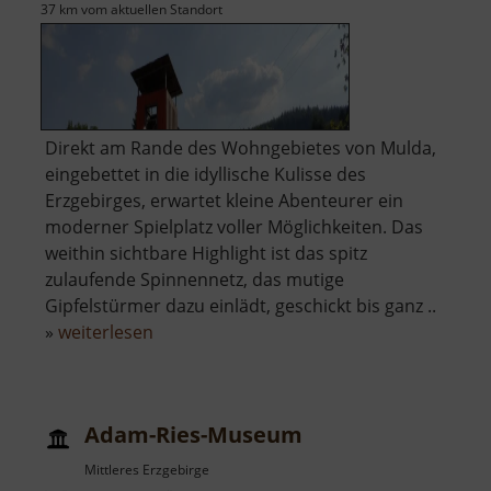
37 km vom aktuellen Standort
Direkt am Rande des Wohngebietes von Mulda,
eingebettet in die idyllische Kulisse des
Erzgebirges, erwartet kleine Abenteurer ein
moderner Spielplatz voller Möglichkeiten. Das
weithin sichtbare Highlight ist das spitz
zulaufende Spinnennetz, das mutige
Gipfelstürmer dazu einlädt, geschickt bis ganz ..
über
»
weiterlesen
Abenteuerspielplatz
Mulda
Adam-Ries-Museum
Mittleres Erzgebirge