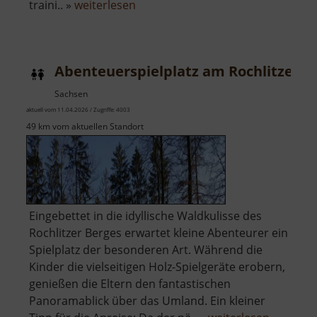
über
traini.. »
weiterlesen
Abenteuerspielplatz
am
Johannisplatz
Abenteuerspielplatz am Rochlitzer B
Sachsen
aktuell vom 11.04.2026 / Zugriffe: 4003
49 km vom aktuellen Standort
Eingebettet in die idyllische Waldkulisse des
Rochlitzer Berges erwartet kleine Abenteurer ein
Spielplatz der besonderen Art. Während die
Kinder die vielseitigen Holz-Spielgeräte erobern,
genießen die Eltern den fantastischen
Panoramablick über das Umland. Ein kleiner