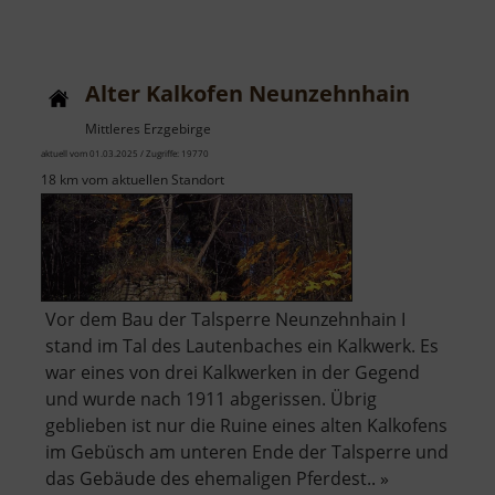
Alte
Steinbrücke
Hammermühle
Alter Kalkofen Neunzehnhain
Mittleres Erzgebirge
aktuell vom 01.03.2025 / Zugriffe: 19770
18 km vom aktuellen Standort
Vor dem Bau der Talsperre Neunzehnhain I
stand im Tal des Lautenbaches ein Kalkwerk. Es
war eines von drei Kalkwerken in der Gegend
und wurde nach 1911 abgerissen. Übrig
geblieben ist nur die Ruine eines alten Kalkofens
im Gebüsch am unteren Ende der Talsperre und
das Gebäude des ehemaligen Pferdest.. »