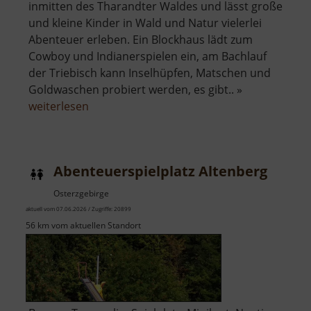
inmitten des Tharandter Waldes und lässt große
und kleine Kinder in Wald und Natur vielerlei
Abenteuer erleben. Ein Blockhaus lädt zum
Cowboy und Indianerspielen ein, am Bachlauf
der Triebisch kann Inselhüpfen, Matschen und
Goldwaschen probiert werden, es gibt.. »
über
weiterlesen
Abenteuerpfad
Abenteuerspielplatz Altenberg
Osterzgebirge
aktuell vom 07.06.2026 / Zugriffe: 20899
56 km vom aktuellen Standort