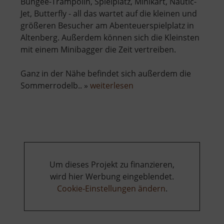
Bungee-Trampolin, Spielplatz, Minikart, Nautic-
Jet, Butterfly - all das wartet auf die kleinen und
größeren Besucher am Abenteuerspielplatz in
Altenberg. Außerdem können sich die Kleinsten
mit einem Minibagger die Zeit vertreiben.
Ganz in der Nähe befindet sich außerdem die
über
Sommerrodelb.. »
weiterlesen
Abenteuerspielplatz
Altenberg
Um dieses Projekt zu finanzieren,
wird hier Werbung eingeblendet.
Cookie-Einstellungen ändern
.