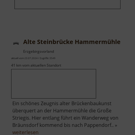
Alte Steinbrücke Hammermühle
Erzgebirgsvorland
aktuell vom 23.07.2024 / Zugriffe: 3549
41 km vom aktuellen Standort
Ein schönes Zeugnis alter Brückenbaukunst
überquert an der Hammermühle die Große
Striegis. Hier entlang führt ein Wanderweg von
Bräunsdorf kommend bis nach Pappendorf.. »
über
weiterlesen