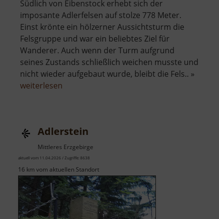
Südlich von Eibenstock erhebt sich der
imposante Adlerfelsen auf stolze 778 Meter.
Einst krönte ein hölzerner Aussichtsturm die
Felsgruppe und war ein beliebtes Ziel für
Wanderer. Auch wenn der Turm aufgrund
seines Zustands schließlich weichen musste und
nicht wieder aufgebaut wurde, bleibt die Fels.. »
über
weiterlesen
Adlerfelsen
Adlerstein
Mittleres Erzgebirge
aktuell vom 11.04.2026 / Zugriffe: 8638
16 km vom aktuellen Standort