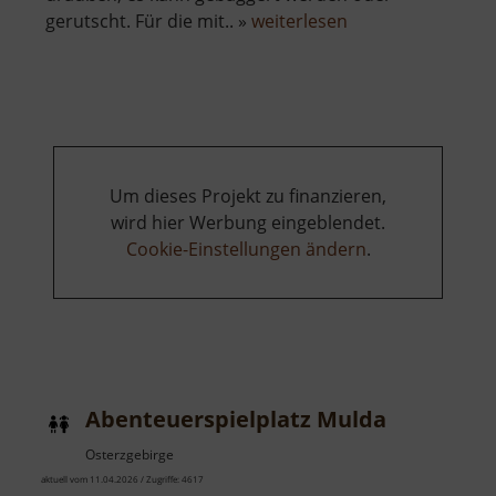
über
gerutscht. Für die mit.. »
weiterlesen
Abenteuerspielpl
Küchwald
Um dieses Projekt zu finanzieren,
wird hier Werbung eingeblendet.
Cookie-Einstellungen ändern
.
Abenteuerspielplatz Mulda
Osterzgebirge
aktuell vom 11.04.2026 / Zugriffe: 4617