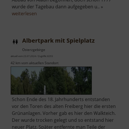
wurde der Tagebau dann aufgegeben u.. »
über
weiterlesen
Alaunsee
Albertpark mit Spielplatz
Osterzgebirge
aktuell vom 23.07.2024 / Zugriffe: 8293
42 km vom aktuellen Standort
Schon Ende des 18. Jahrhunderts entstanden
vor den Toren des alten Freiberg hier die ersten
Grünanlagen. Vorher gab es hier den Walkteich.
Der wurde trocken gelegt und so entstand hier
neuer Platz. Später entfernte man Teile der