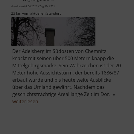
aktuell vom 01.04.2026 / Zugriffe: 6771
23 km vom aktuellen Standort
Der Adelsberg im Südosten von Chemnitz
knackt mit seinen über 500 Metern knapp die
Mittelgebirgsmarke. Sein Wahrzeichen ist der 20
Meter hohe Aussichtsturm, der bereits 1886/87
erbaut wurde und bis heute weite Ausblicke
über das Umland gewährt. Nachdem das
geschichtsträchtige Areal lange Zeit im Dor.. »
über
weiterlesen
Adelsbergturm