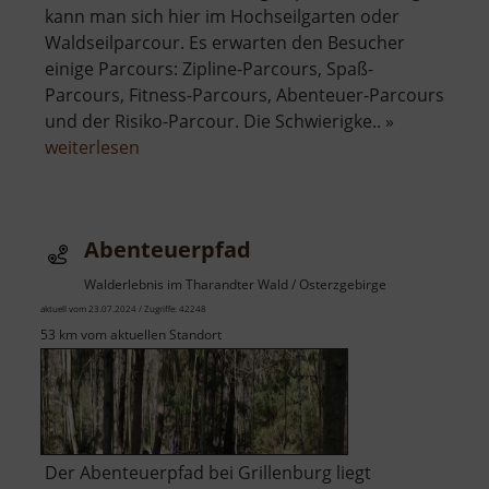
kann man sich hier im Hochseilgarten oder
Waldseilparcour. Es erwarten den Besucher
einige Parcours: Zipline-Parcours, Spaß-
Parcours, Fitness-Parcours, Abenteuer-Parcours
und der Risiko-Parcour. Die Schwierigke.. »
über
weiterlesen
Abenteuerpark
860
Abenteuerpfad
Walderlebnis im Tharandter Wald / Osterzgebirge
aktuell vom 23.07.2024 / Zugriffe: 42248
53 km vom aktuellen Standort
Der Abenteuerpfad bei Grillenburg liegt