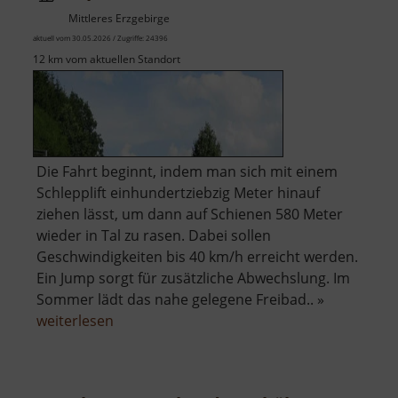
Mittleres Erzgebirge
aktuell vom 30.05.2026 / Zugriffe: 24396
12 km vom aktuellen Standort
Die Fahrt beginnt, indem man sich mit einem
Schlepplift einhundertziebzig Meter hinauf
ziehen lässt, um dann auf Schienen 580 Meter
wieder in Tal zu rasen. Dabei sollen
Geschwindigkeiten bis 40 km/h erreicht werden.
Ein Jump sorgt für zusätzliche Abwechslung. Im
Sommer lädt das nahe gelegene Freibad.. »
über
weiterlesen
Alpine-
Coaster-
Bahn