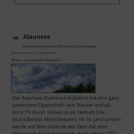
Alaunsee
Kamencové jezero / Böhmisches Erzgebirge
aktuell vom 06.06.2026 / Zugriffe: 56064
34 km vom aktuellen Standort
Der Alaunsee (Kamencové jezero) hat eine ganz
besondere Eigenschaft: sein Wasser enthält
circa 1% Alaun. Dieses ist als Heilsalz bzw.
blutstillendes Mittel bekannt. Im 16. Jahrhundert
wurde auf dem Gelände des Sees mit dem
Abbau von Alaun begonnen, doch schon 1777