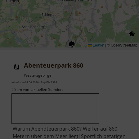
Leaflet
|
© OpenStreetMap
Abenteuerpark 860
Westerzgebirge
aktuell vom 07.06.2026 / Zugriffe: 7984
25 km vom aktuellen Standort
Warum Abendteuerpark 860? Weil er auf 860
Metern über dem Meer liegt! Sportlich betätigen