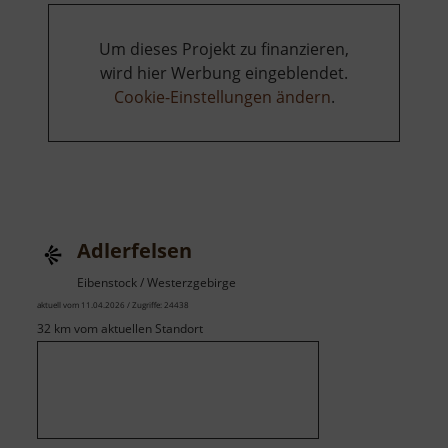
Um dieses Projekt zu finanzieren,
wird hier Werbung eingeblendet.
Cookie-Einstellungen ändern
.
Adlerfelsen
Eibenstock / Westerzgebirge
aktuell vom 11.04.2026 / Zugriffe: 24438
32 km vom aktuellen Standort