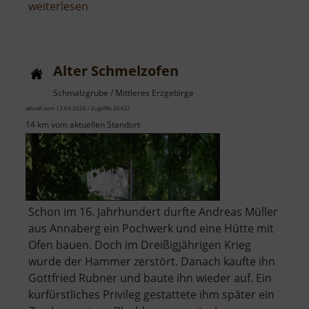
über
weiterlesen
Alter
Kalkofen
Neunzehnhain
Alter Schmelzofen
Schmalzgrube / Mittleres Erzgebirge
aktuell vom 13.04.2026 / Zugriffe: 26432
14 km vom aktuellen Standort
Schon im 16. Jahrhundert durfte Andreas Müller
aus Annaberg ein Pochwerk und eine Hütte mit
Ofen bauen. Doch im Dreißigjährigen Krieg
wurde der Hammer zerstört. Danach kaufte ihn
Gottfried Rubner und baute ihn wieder auf. Ein
kurfürstliches Privileg gestattete ihm später ein