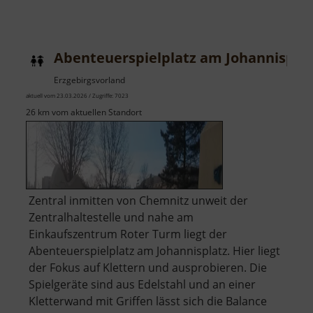
Abenteuerspielplatz am Johannispla
Erzgebirgsvorland
aktuell vom 23.03.2026 / Zugriffe: 7023
26 km vom aktuellen Standort
Zentral inmitten von Chemnitz unweit der
Zentralhaltestelle und nahe am
Einkaufszentrum Roter Turm liegt der
Abenteuerspielplatz am Johannisplatz. Hier liegt
der Fokus auf Klettern und ausprobieren. Die
Spielgeräte sind aus Edelstahl und an einer
Kletterwand mit Griffen lässt sich die Balance