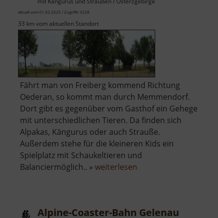
mit Kängurus und Straußen / Osterzgebirge
aktuell vom 01.03.2025 / Zugriffe: 9228
33 km vom aktuellen Standort
Fährt man von Freiberg kommend Richtung
Oederan, so kommt man durch Memmendorf.
Dort gibt es gegenüber vom Gasthof ein Gehege
mit unterschiedlichen Tieren. Da finden sich
Alpakas, Kängurus oder auch Strauße.
Außerdem stehe für die kleineren Kids ein
Spielplatz mit Schaukeltieren und
über
Balanciermöglich.. »
weiterlesen
Alpakagehege
Alpine-Coaster-Bahn Gelenau