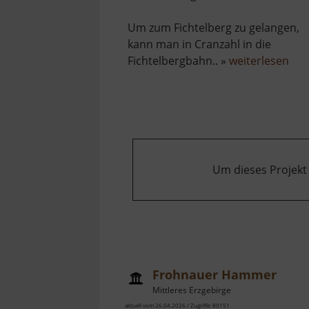
Um zum Fichtelberg zu gelangen,
kann man in Cranzahl in die
übe
Fichtelbergbahn.. »
weiterlesen
Fic
Um dieses Projekt
Frohnauer Hammer
Mittleres Erzgebirge
aktuell vom 26.04.2026 / Zugriffe: 80151