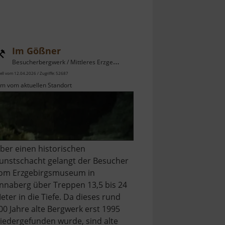
Im Gößner
Besucherbergwerk / Mittleres Erzgebirge
ell vom 12.04.2026 / Zugriffe: 52687
km vom aktuellen Standort
ber einen historischen
unstschacht gelangt der Besucher
om Erzgebirgsmuseum in
nnaberg über Treppen 13,5 bis 24
eter in die Tiefe. Da dieses rund
00 Jahre alte Bergwerk erst 1995
iedergefunden wurde, sind alte