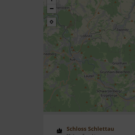
−
Schloss Schlettau