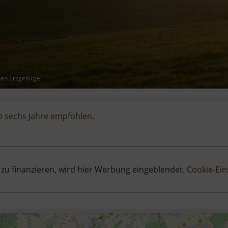
hen Erzgebirge
b sechs Jahre empfohlen.
 zu finanzieren, wird hier Werbung eingeblendet.
Cookie-Ein