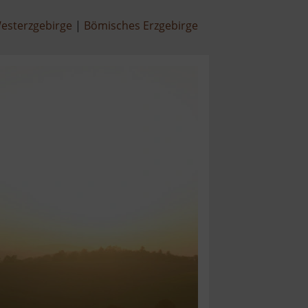
esterzgebirge
Bömisches Erzgebirge