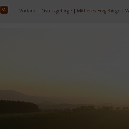
Vorland
Osterzgebirge
Mittleres Erzgebirge
W