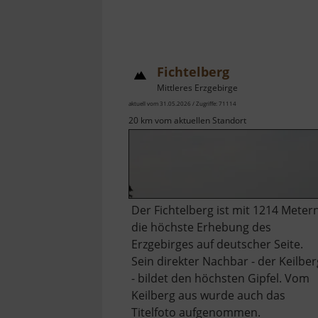
Fichtelberg
Mittleres Erzgebirge
aktuell vom 31.05.2026 / Zugriffe: 71114
20 km vom aktuellen Standort
Der Fichtelberg ist mit 1214 Meter
die höchste Erhebung des
Erzgebirges auf deutscher Seite.
Sein direkter Nachbar - der Keilber
- bildet den höchsten Gipfel. Vom
Keilberg aus wurde auch das
Titelfoto aufgenommen.