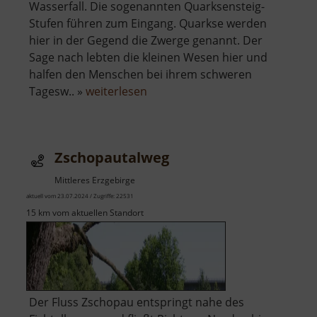
Wasserfall. Die sogenannten Quarksensteig-
Stufen führen zum Eingang. Quarkse werden
hier in der Gegend die Zwerge genannt. Der
Sage nach lebten die kleinen Wesen hier und
halfen den Menschen bei ihrem schweren
über
Tagesw.. »
weiterlesen
Zwergenhöhle
Zschopautalweg
Mittleres Erzgebirge
aktuell vom 23.07.2024 / Zugriffe: 22531
15 km vom aktuellen Standort
Der Fluss Zschopau entspringt nahe des