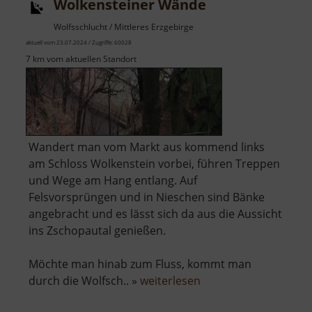
Wolkensteiner Wände
Wolfsschlucht / Mittleres Erzgebirge
aktuell vom 23.07.2024 / Zugriffe: 60028
7 km vom aktuellen Standort
Wandert man vom Markt aus kommend links
am Schloss Wolkenstein vorbei, führen Treppen
und Wege am Hang entlang. Auf
Felsvorsprüngen und in Nieschen sind Bänke
angebracht und es lässt sich da aus die Aussicht
ins Zschopautal genießen.
Möchte man hinab zum Fluss, kommt man
über
durch die Wolfsch.. »
weiterlesen
Wolkensteiner