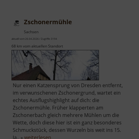
Zschopauauen
Zschonermühle
Sachsen
aktuell vom 26.04.2026 / Zugriffe: 3194
68 km vom aktuellen Standort
Nur einen Katzensprung von Dresden entfernt,
im verwunschenen Zschonergrund, wartet ein
echtes Ausflugshighlight auf dich: die
Zschonermühle. Früher klapperten am
Zschonerbach gleich mehrere Mühlen um die
Wette, doch diese hier ist ein ganz besonderes
Schmuckstück, dessen Wurzeln bis weit ins 15.
über
Ja.. »
weiterlesen