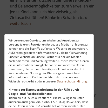
einer Elefantenrutsche laden diverse Kletter-
und Balanciermöglichkeiten zum Verweilen ein.
Jedes Kind kann sich hier vielseitig als
Zirkusartist fühlen! Bänke im Schatten b.. »
über
weiterlesen
Zirkusspielplatz
Wir verwenden Cookies, um Inhalte und Anzeigen zu
personalisieren, Funktionen für soziale Medien anbieten zu
ZipLine Klíny
können und die Zugriffe auf unsere Website zu analysieren.
Außerdem geben wir Informationen zu deiner Verwendung
Böhmisches Erzgebirge
unserer Website an unsere Partner für soziale Medien,
aktuell vom 07.06.2026 / Zugriffe: 4644
Kartendiensten und Werbung weiter. Unsere Partner führen
40 km vom aktuellen Standort
diese Informationen möglicherweise mit weiteren Daten
zusammen, die du ihnen bereitgestellt hast oder die du im
Rahmen deiner Nutzung der Dienste gesammelt hast.
Informationen zu Cookies und dem dir zustehenden
Widerufsrecht erhälst du in unserer
Datenschutzerklärung
.
Hinweis zur Datenverarbeitung in den USA durch
Google- und Facebookdienste:
Die länge ZipLine in Tschechien befindet sich im
Indem du auf "Alles akzeptieren" klickst, willigst du unter
Erzgebirge. Was kann man sich eigentlich
anderem auch gem. Art. 6 Abs. 1 S. 1 lit. a) DSGVO ein, dass
deine Daten in den USA verarbeitet werden könnten. Der
drunter vorstellen? Ein langes Stahlseil -