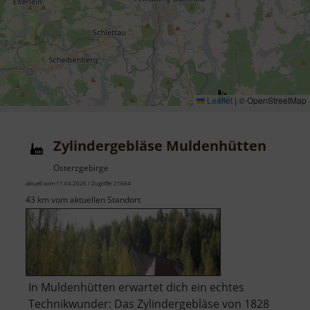
Leaflet
|
© OpenStreetMap
Zylindergebläse Muldenhütten
Osterzgebirge
aktuell vom 11.04.2026 / Zugriffe: 21664
43 km vom aktuellen Standort
In Muldenhütten erwartet dich ein echtes
Technikwunder: Das Zylindergebläse von 1828