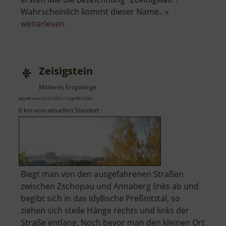
Wahrscheinlich kommt dieser Name.. »
über
weiterlesen
Zeisigwald
Zeisigstein
Mittleres Erzgebirge
aktuell vom 23.07.2024 / Zugriffe: 9266
6 km vom aktuellen Standort
Biegt man von den ausgefahrenen Straßen
zwischen Zschopau und Annaberg links ab und
begibt sich in das idyllische Preßnitztal, so
ziehen sich steile Hänge rechts und links der
Straße entlang. Noch bevor man den kleinen Ort