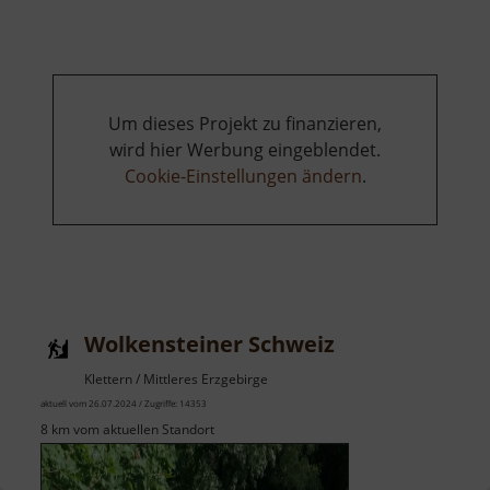
Wände
Um dieses Projekt zu finanzieren,
wird hier Werbung eingeblendet.
Cookie-Einstellungen ändern
.
Wolkensteiner Schweiz
Klettern / Mittleres Erzgebirge
aktuell vom 26.07.2024 / Zugriffe: 14353
8 km vom aktuellen Standort