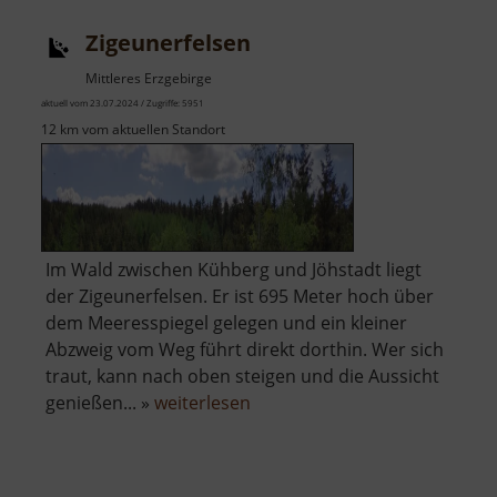
Zigeunerfelsen
Mittleres Erzgebirge
aktuell vom 23.07.2024 / Zugriffe: 5951
12 km vom aktuellen Standort
Im Wald zwischen Kühberg und Jöhstadt liegt
der Zigeunerfelsen. Er ist 695 Meter hoch über
dem Meeresspiegel gelegen und ein kleiner
Abzweig vom Weg führt direkt dorthin. Wer sich
traut, kann nach oben steigen und die Aussicht
über
genießen... »
weiterlesen
Zigeunerfelsen