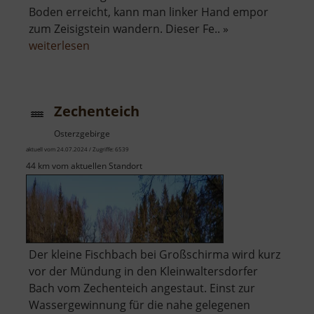
Boden erreicht, kann man linker Hand empor
zum Zeisigstein wandern. Dieser Fe.. »
über
weiterlesen
Zeisigstein
Zechenteich
Osterzgebirge
aktuell vom 24.07.2024 / Zugriffe: 6539
44 km vom aktuellen Standort
Der kleine Fischbach bei Großschirma wird kurz
vor der Mündung in den Kleinwaltersdorfer
Bach vom Zechenteich angestaut. Einst zur
Wassergewinnung für die nahe gelegenen