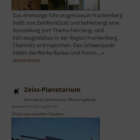
Das ehemalige Fahrzeugmuseum Frankenberg
heißt nun ZeitWerkStatt und beherbergt eine
Ausstellung zum Thema Fahrzeug- und
Fahrzeugteilebau in der Region Frankenberg,
Chemnitz und Hainichen. Den Schwerpunkt
bilden die Werke Barkas und Framo... »
über
weiterlesen
ZeitWerkStatt
Frankenberg
Zeiss-Planetarium
Sternwarte Schneeberg / Westerzgebirge
aktuell vom 07.06.2026 / Zugriffe: 4105
25 km vom aktuellen Standort