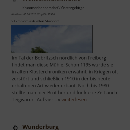
Krummenhennersdorf / Osterzgebirge
aktuell vom 05.06.2026 / Zugriffe: 57934
50 km vom aktuellen Standort
Im Tal der Bobritzsch nördlich von Freiberg
findet man diese Mühle. Schon 1195 wurde sie
in alten Klosterchroniken erwähnt, in Kriegen oft
zerstört und schließlich 1910 in der bis heute
erhaltenen Art wieder erbaut. Noch bis 1980
stellte man hier Brot her und für kurze Zeit auch
über
Teigwaren. Auf vier .. »
weiterlesen
Wünschmannmühl
Wunderburg