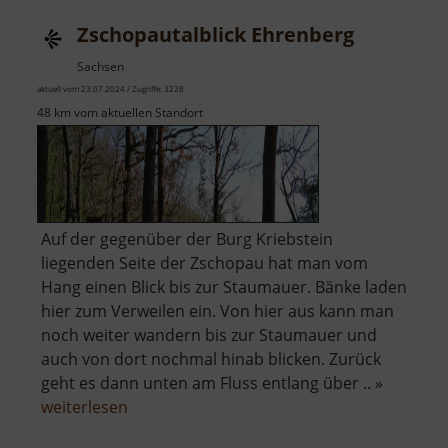
Zschopautalblick Ehrenberg
Sachsen
aktuell vom 23.07.2024 / Zugriffe: 3228
48 km vom aktuellen Standort
Auf der gegenüber der Burg Kriebstein
liegenden Seite der Zschopau hat man vom
Hang einen Blick bis zur Staumauer. Bänke laden
hier zum Verweilen ein. Von hier aus kann man
noch weiter wandern bis zur Staumauer und
auch von dort nochmal hinab blicken. Zurück
geht es dann unten am Fluss entlang über .. »
über
weiterlesen
Zschopautalblick