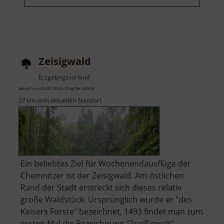
Zeisigwald
Erzgebirgsvorland
aktuell vom 23.07.2024 / Zugriffe: 46553
27 km vom aktuellen Standort
Ein beliebtes Ziel für Wochenendausflüge der
Chemnitzer ist der Zeisigwald. Am östlichen
Rand der Stadt erstreckt sich dieses relativ
große Waldstück. Ursprünglich wurde er "des
Keisers Forste" bezeichnet, 1493 findet man zum
ersten Mal die Bezeichnung "Zceißigwalt".