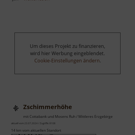
Zschonermühle
Um dieses Projekt zu finanzieren,
wird hier Werbung eingeblendet.
Cookie-Einstellungen ändern
.
Zschimmerhöhe
mit Cottabank und Mosens Ruh / Mittleres Erzgebirge
aktuell vom 23.07.2024 / Zugriffe: 8108
14 km vom aktuellen Standort