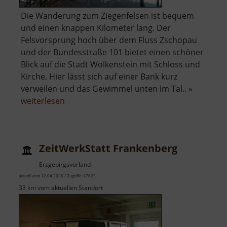
Die Wanderung zum Ziegenfelsen ist bequem
und einen knappen Kilometer lang. Der
Felsvorsprung hoch über dem Fluss Zschopau
und der Bundesstraße 101 bietet einen schöner
Blick auf die Stadt Wolkenstein mit Schloss und
Kirche. Hier lässt sich auf einer Bank kurz
verweilen und das Gewimmel unten im Tal.. »
über
weiterlesen
Ziegenfelsen
ZeitWerkStatt Frankenberg
Erzgebirgsvorland
aktuell vom 12.04.2026 / Zugriffe: 17623
33 km vom aktuellen Standort