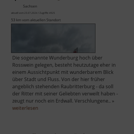
Sachsen
aktuell vom 23.07.2024 / Zugriffe: 4925
53 km vom aktuellen Standort
Die sogenannte Wunderburg hoch über
Rosswein gelegen, besteht heutzutage eher in
einem Aussichtpunkt mit wunderbarem Blick
über Stadt und Fluss. Von der hier früher
angeblich stehenden Raubritterburg - da soll
der Ritter mit seiner Geliebten verweilt haben -
zeugt nur noch ein Erdwall. Verschlungene.. »
über
weiterlesen
Wunderburg