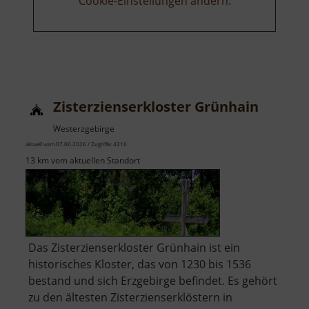
Cookie-Einstellungen ändern
.
Zisterzienserkloster Grünhain
Westerzgebirge
aktuell vom 07.06.2026 / Zugriffe: 4316
13 km vom aktuellen Standort
Das Zisterzienserkloster Grünhain ist ein
historisches Kloster, das von 1230 bis 1536
bestand und sich Erzgebirge befindet. Es gehört
zu den ältesten Zisterzienserklöstern in