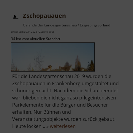
Ehrenberg
Zschopauauen
Gelände der Landesgartenschau / Erzgebirgsvorland
aktuell vom 05.11.2023 / Zugriffe: 8058
34 km vom aktuellen Standort
Für die Landesgartenschau 2019 wurden die
Zschopauauen in Frankenberg umgestaltet und
schöner gemacht. Nachdem die Schau beendet
war, blieben die nicht ganz so pflegeintensiven
Parkelemente für die Bürger und Besucher
erhalten. Nur Bühnen und
Veranstaltungsobjekte wurden zurück gebaut.
über
Heute locken .. »
weiterlesen