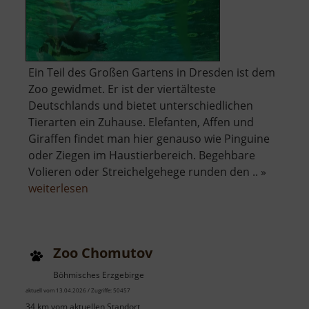
Ein Teil des Großen Gartens in Dresden ist dem
Zoo gewidmet. Er ist der viertälteste
Deutschlands und bietet unterschiedlichen
Tierarten ein Zuhause. Elefanten, Affen und
Giraffen findet man hier genauso wie Pinguine
oder Ziegen im Haustierbereich. Begehbare
Volieren oder Streichelgehege runden den .. »
über
weiterlesen
Zoo
Dresden
Zoo Chomutov
Böhmisches Erzgebirge
aktuell vom 13.04.2026 / Zugriffe: 50457
34 km vom aktuellen Standort