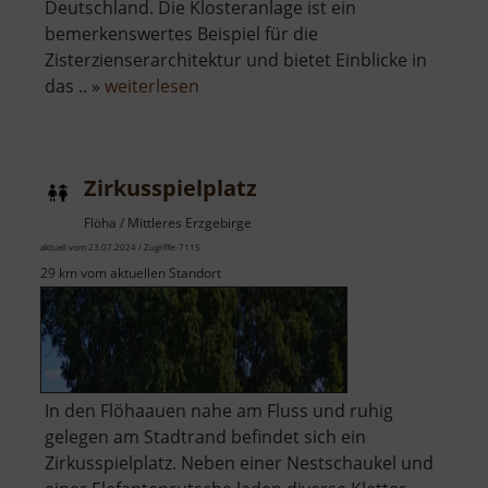
Deutschland. Die Klosteranlage ist ein
bemerkenswertes Beispiel für die
Zisterzienserarchitektur und bietet Einblicke in
über
das .. »
weiterlesen
Zisterzienserkloster
Grünhain
Zirkusspielplatz
Flöha / Mittleres Erzgebirge
aktuell vom 23.07.2024 / Zugriffe: 7115
29 km vom aktuellen Standort
In den Flöhaauen nahe am Fluss und ruhig
gelegen am Stadtrand befindet sich ein
Zirkusspielplatz. Neben einer Nestschaukel und