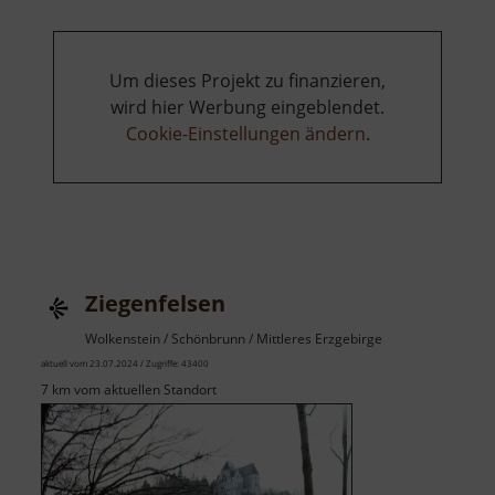
Um dieses Projekt zu finanzieren,
wird hier Werbung eingeblendet.
Cookie-Einstellungen ändern
.
Ziegenfelsen
Wolkenstein / Schönbrunn / Mittleres Erzgebirge
aktuell vom 23.07.2024 / Zugriffe: 43400
7 km vom aktuellen Standort