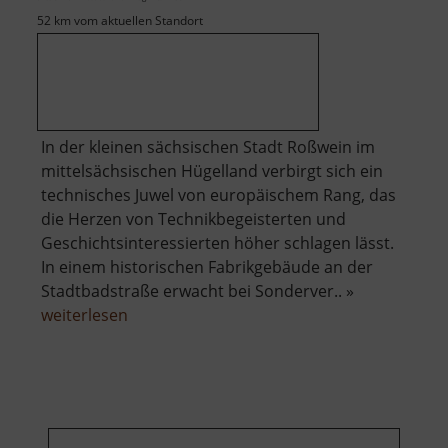
52 km vom aktuellen Standort
In der kleinen sächsischen Stadt Roßwein im
mittelsächsischen Hügelland verbirgt sich ein
technisches Juwel von europäischem Rang, das
die Herzen von Technikbegeisterten und
Geschichtsinteressierten höher schlagen lässt.
In einem historischen Fabrikgebäude an der
Stadtbadstraße erwacht bei Sonderver.. »
über
weiterlesen
Dampfmaschine
Roßwein