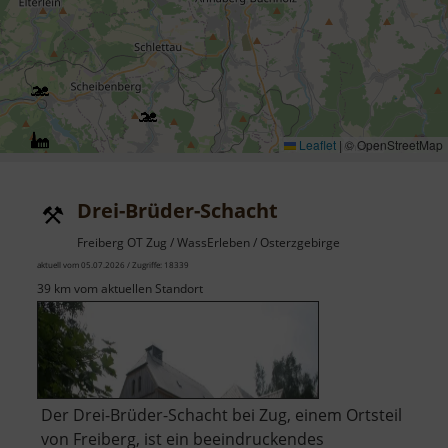
Leaflet
|
© OpenStreetMap
Drei-Brüder-Schacht
Freiberg OT Zug / WassErleben / Osterzgebirge
aktuell vom 05.07.2026 / Zugriffe: 18339
39 km vom aktuellen Standort
Der Drei-Brüder-Schacht bei Zug, einem Ortsteil
von Freiberg, ist ein beeindruckendes