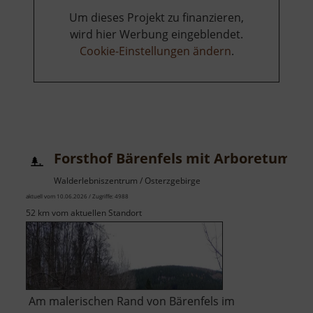
Um dieses Projekt zu finanzieren,
wird hier Werbung eingeblendet.
Cookie-Einstellungen ändern
.
Forsthof Bärenfels mit Arboretum
Walderlebniszentrum / Osterzgebirge
aktuell vom 10.06.2026 / Zugriffe: 4988
52 km vom aktuellen Standort
Am malerischen Rand von Bärenfels im