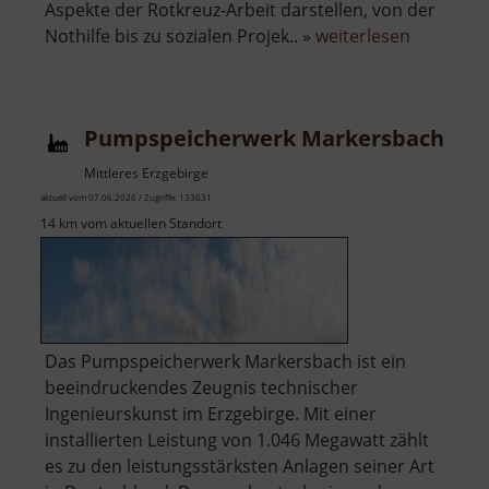
Aspekte der Rotkreuz-Arbeit darstellen, von der
über
Nothilfe bis zu sozialen Projek.. »
weiterlesen
Rot-
Kreuz-
Museum
Pumpspeicherwerk Markersbach
Beierfeld
Mittleres Erzgebirge
aktuell vom 07.06.2026 / Zugriffe: 133631
14 km vom aktuellen Standort
Das Pumpspeicherwerk Markersbach ist ein
beeindruckendes Zeugnis technischer
Ingenieurskunst im Erzgebirge. Mit einer
installierten Leistung von 1.046 Megawatt zählt
es zu den leistungsstärksten Anlagen seiner Art