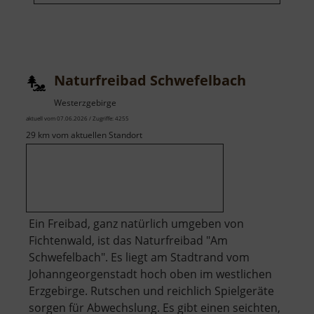
Naturfreibad Schwefelbach
Westerzgebirge
aktuell vom 07.06.2026 / Zugriffe: 4255
29 km vom aktuellen Standort
Ein Freibad, ganz natürlich umgeben von
Fichtenwald, ist das Naturfreibad "Am
Schwefelbach". Es liegt am Stadtrand vom
Johanngeorgenstadt hoch oben im westlichen
Erzgebirge. Rutschen und reichlich Spielgeräte
sorgen für Abwechslung. Es gibt einen seichten,