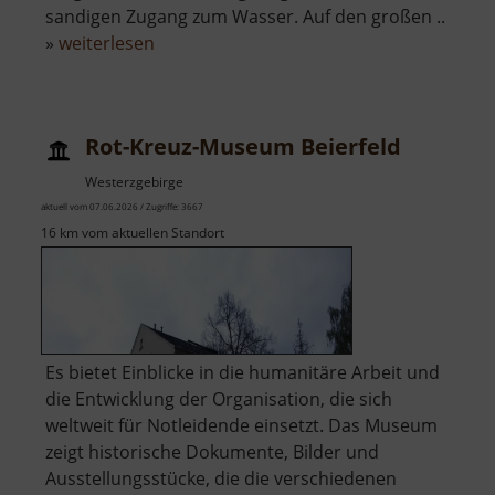
sandigen Zugang zum Wasser. Auf den großen ..
über
»
weiterlesen
Naturfreibad
Schwefelbach
Rot-Kreuz-Museum Beierfeld
Westerzgebirge
aktuell vom 07.06.2026 / Zugriffe: 3667
16 km vom aktuellen Standort
Es bietet Einblicke in die humanitäre Arbeit und
die Entwicklung der Organisation, die sich
weltweit für Notleidende einsetzt. Das Museum
zeigt historische Dokumente, Bilder und
Ausstellungsstücke, die die verschiedenen