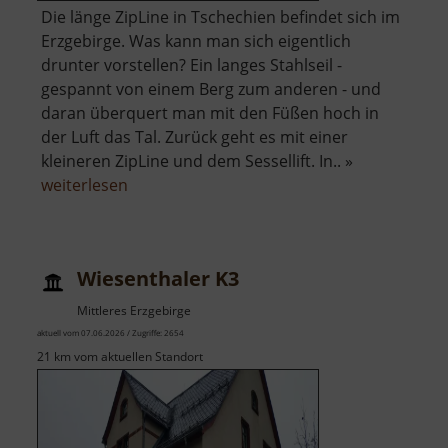
Die länge ZipLine in Tschechien befindet sich im
Erzgebirge. Was kann man sich eigentlich
drunter vorstellen? Ein langes Stahlseil -
gespannt von einem Berg zum anderen - und
daran überquert man mit den Füßen hoch in
der Luft das Tal. Zurück geht es mit einer
kleineren ZipLine und dem Sessellift. In.. »
über
weiterlesen
ZipLine
Klíny
Wiesenthaler K3
Mittleres Erzgebirge
aktuell vom 07.06.2026 / Zugriffe: 2654
21 km vom aktuellen Standort