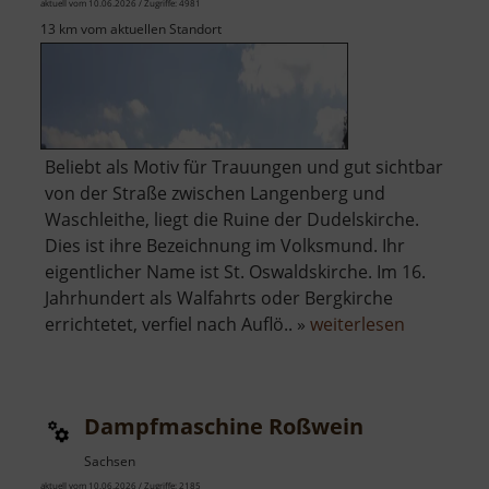
aktuell vom 10.06.2026 / Zugriffe: 4981
13 km vom aktuellen Standort
Beliebt als Motiv für Trauungen und gut sichtbar
von der Straße zwischen Langenberg und
Waschleithe, liegt die Ruine der Dudelskirche.
Dies ist ihre Bezeichnung im Volksmund. Ihr
eigentlicher Name ist St. Oswaldskirche. Im 16.
Jahrhundert als Walfahrts oder Bergkirche
über
errichtetet, verfiel nach Auflö.. »
weiterlesen
Dudelskir
Dampfmaschine Roßwein
Sachsen
aktuell vom 10.06.2026 / Zugriffe: 2185