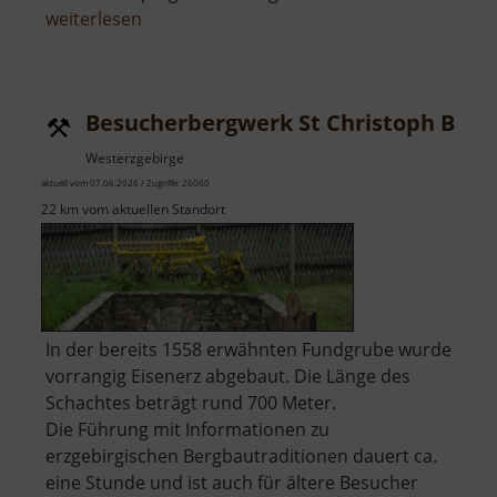
über
weiterlesen
Burg
Mildenstein
Besucherbergwerk St Christoph Brei
Westerzgebirge
aktuell vom 07.06.2026 / Zugriffe: 26060
22 km vom aktuellen Standort
In der bereits 1558 erwähnten Fundgrube wurde
vorrangig Eisenerz abgebaut. Die Länge des
Schachtes beträgt rund 700 Meter.
Die Führung mit Informationen zu
erzgebirgischen Bergbautraditionen dauert ca.
eine Stunde und ist auch für ältere Besucher