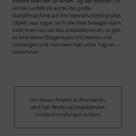
Kommt man hier an einem Tag der offenen Tür
vorbei, so fällt als erstes die große
Dampfmaschine auf. Ein beeindruckend großes
Objekt, was sogar noch alle Teile bewegen kann.
Geht man nun um das Gebäude herum, so gibt
es eine kleine Steigerstube mit Helmen und
Umhängen und man kann hier unter Tage ei.. »
über
weiterlesen
Radstube
Oberschöna
Um dieses Projekt zu finanzieren,
wird hier Werbung eingeblendet.
Cookie-Einstellungen ändern
.