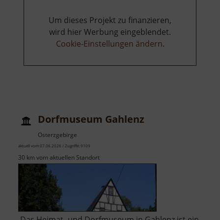
Um dieses Projekt zu finanzieren,
wird hier Werbung eingeblendet.
Cookie-Einstellungen ändern
.
Dorfmuseum Gahlenz
Osterzgebirge
aktuell vom 07.06.2026 / Zugriffe: 9109
30 km vom aktuellen Standort
Das Heimat- und Dorfmuseum in Gahlenz ist ein