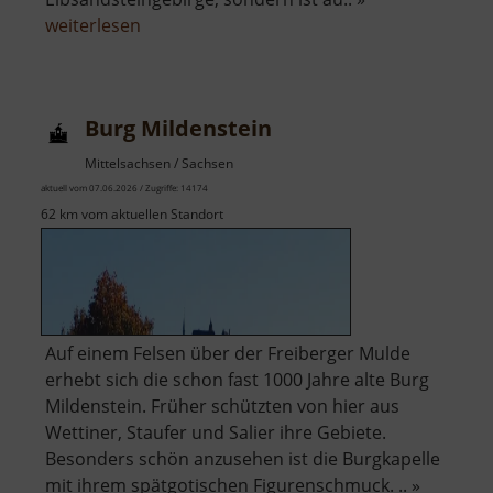
über
weiterlesen
Festung
Königstein
Burg Mildenstein
Mittelsachsen / Sachsen
aktuell vom 07.06.2026 / Zugriffe: 14174
62 km vom aktuellen Standort
Auf einem Felsen über der Freiberger Mulde
erhebt sich die schon fast 1000 Jahre alte Burg
Mildenstein. Früher schützten von hier aus
Wettiner, Staufer und Salier ihre Gebiete.
Besonders schön anzusehen ist die Burgkapelle
mit ihrem spätgotischen Figurenschmuck. .. »