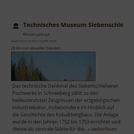
Technisches Museum Siebenschlehe
Westerzgebirge
aktuell vom 05.07.2026 / Zugriffe: 24699
26 km vom aktuellen Standort
Das technische Denkmal des Siebenschlehener
Pochwerks in Schneeberg zählt zu den
bedeutendsten Zeugnissen der erzgebirgischen
Industriekultur, insbesondere im Hinblick auf
die Geschichte des Kobaltbergbaus. Die Anlage
wurde in den Jahren 1752 bis 1753 errichtet und
über
diente als zentrale Stätte für die.. »
weiterlesen