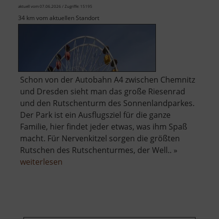
aktuell vom 07.06.2026 / Zugriffe: 15195
34 km vom aktuellen Standort
Schon von der Autobahn A4 zwischen Chemnitz
und Dresden sieht man das große Riesenrad
und den Rutschenturm des Sonnenlandparkes.
Der Park ist ein Ausflugsziel für die ganze
Familie, hier findet jeder etwas, was ihm Spaß
macht. Für Nervenkitzel sorgen die größten
Rutschen des Rutschenturmes, der Well.. »
über
weiterlesen
Sonnenlandpark
Lichtenau