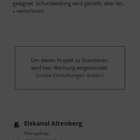
geeignet. Schutzkleidung wird gestellt, aber fes..
über
»
weiterlesen
Besucherbergwerk
St
Christoph
Breitenbrunn
Um dieses Projekt zu finanzieren,
wird hier Werbung eingeblendet.
Cookie-Einstellungen ändern
.
Eiskanal Altenberg
Osterzgebirge