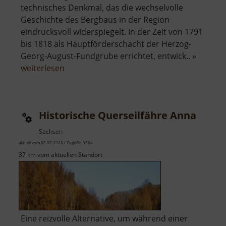
technisches Denkmal, das die wechselvolle
Geschichte des Bergbaus in der Region
eindrucksvoll widerspiegelt. In der Zeit von 1791
bis 1818 als Hauptförderschacht der Herzog-
Georg-August-Fundgrube errichtet, entwick.. »
über
weiterlesen
Drei-
Brüder-
Schacht
Historische Querseilfähre Anna
Sachsen
aktuell vom 05.07.2026 / Zugriffe: 3564
37 km vom aktuellen Standort
Eine reizvolle Alternative, um während einer