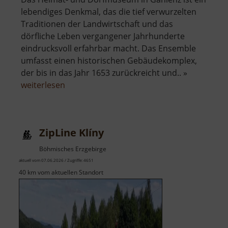
lebendiges Denkmal, das die tief verwurzelten
Traditionen der Landwirtschaft und das
dörfliche Leben vergangener Jahrhunderte
eindrucksvoll erfahrbar macht. Das Ensemble
umfasst einen historischen Gebäudekomplex,
der bis in das Jahr 1653 zurückreicht und.. »
über
weiterlesen
Dorfmuseum
Gahlenz
ZipLine Klíny
Böhmisches Erzgebirge
aktuell vom 07.06.2026 / Zugriffe: 4651
40 km vom aktuellen Standort