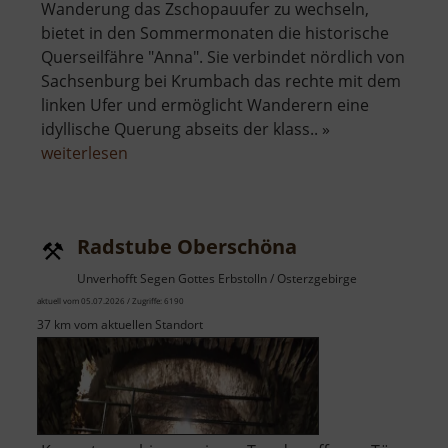
Wanderung das Zschopauufer zu wechseln,
bietet in den Sommermonaten die historische
Querseilfähre "Anna". Sie verbindet nördlich von
Sachsenburg bei Krumbach das rechte mit dem
linken Ufer und ermöglicht Wanderern eine
idyllische Querung abseits der klass.. »
über
weiterlesen
Historische
Querseilfähre
Anna
Radstube Oberschöna
Unverhofft Segen Gottes Erbstolln / Osterzgebirge
aktuell vom 05.07.2026 / Zugriffe: 6190
37 km vom aktuellen Standort