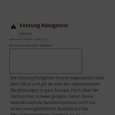
Festung Königstein
Sachsen
aktuell vom 07.06.2026 / Zugriffe: 1216
82 km vom aktuellen Standort
Die Festung Königstein thront majestätisch über
dem Elbtal und gilt als eine der imposantesten
Bergfestungen in ganz Europa. Hoch über der
Sächsischen Schweiz gelegen, bietet dieses
beeindruckende Sandsteinplateau nicht nur
einen unvergleichlichen Ausblick auf das
Elbsandsteingebirge, sondern ist au.. »