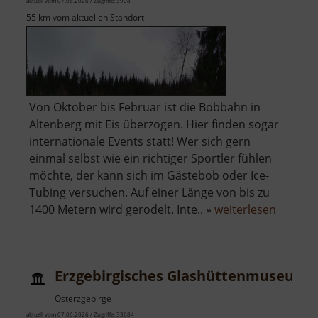
aktuell vom 07.06.2026 / Zugriffe: 3908
55 km vom aktuellen Standort
Von Oktober bis Februar ist die Bobbahn in
Altenberg mit Eis überzogen. Hier finden sogar
internationale Events statt! Wer sich gern
einmal selbst wie ein richtiger Sportler fühlen
möchte, der kann sich im Gästebob oder Ice-
Tubing versuchen. Auf einer Länge von bis zu
über
1400 Metern wird gerodelt. Inte.. »
weiterlesen
Eiskana
Altenbe
Erzgebirgisches Glashüttenmuseum
Osterzgebirge
aktuell vom 07.06.2026 / Zugriffe: 33684