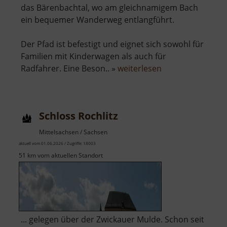
das Bärenbachtal, wo am gleichnamigem Bach
ein bequemer Wanderweg entlangführt.
Der Pfad ist befestigt und eignet sich sowohl für
Familien mit Kinderwagen als auch für
über
Radfahrer. Eine Beson.. »
weiterlesen
Bärenbachtal
Schloss Rochlitz
Mittelsachsen / Sachsen
aktuell vom 01.06.2026 / Zugriffe: 18003
51 km vom aktuellen Standort
... gelegen über der Zwickauer Mulde. Schon seit