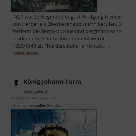
1821 wurde Siegmund August Wolfgang Freiherr
von Herder als Oberberghauptmann berufen. Er
förderte die Bergakademie und bergmännische
Traditionen. Sein Grabmonument wurde
1839/1840 als "Herders Ruhe" errichtet. .. »
über
weiterlesen
Herders
Ruh
König-Johann-Turm
Osterzgebirge
aktuell vom 02.05.2025 / Zugriffe: 21123
59 km vom aktuellen Standort