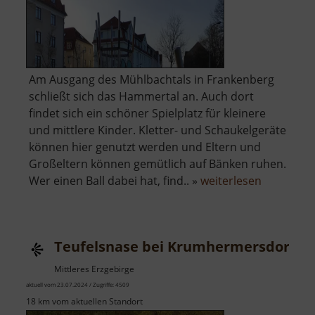
Am Ausgang des Mühlbachtals in Frankenberg
schließt sich das Hammertal an. Auch dort
findet sich ein schöner Spielplatz für kleinere
und mittlere Kinder. Kletter- und Schaukelgeräte
können hier genutzt werden und Eltern und
Großeltern können gemütlich auf Bänken ruhen.
über
Wer einen Ball dabei hat, find.. »
weiterlesen
Spielplatz
Hammerta
Teufelsnase bei Krumhermersdorf
Mittleres Erzgebirge
aktuell vom 23.07.2024 / Zugriffe: 4509
18 km vom aktuellen Standort