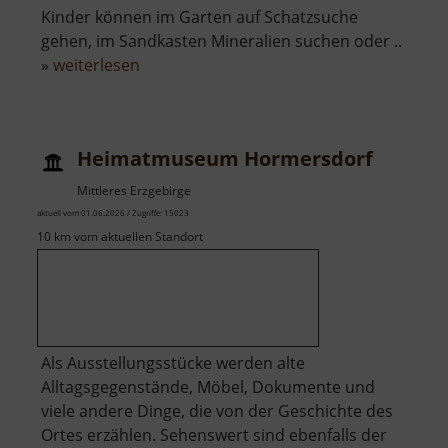
Kinder können im Garten auf Schatzsuche
gehen, im Sandkasten Mineralien suchen oder ..
über
»
weiterlesen
Schauwerkstättl
Heimatmuseum Hormersdorf
Mittleres Erzgebirge
aktuell vom 01.06.2026 / Zugriffe: 15023
10 km vom aktuellen Standort
Als Ausstellungsstücke werden alte
Alltagsgegenstände, Möbel, Dokumente und
viele andere Dinge, die von der Geschichte des
Ortes erzählen. Sehenswert sind ebenfalls der