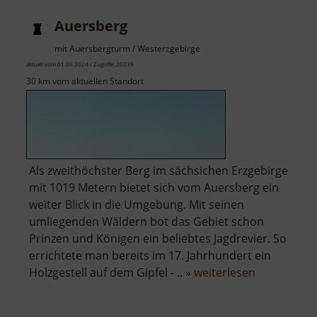
Auersberg
mit Auersbergturm / Westerzgebirge
aktuell vom 01.06.2024 / Zugriffe: 20239
30 km vom aktuellen Standort
Als zweithöchster Berg im sächsichen Erzgebirge
mit 1019 Metern bietet sich vom Auersberg ein
weiter Blick in die Umgebung. Mit seinen
umliegenden Wäldern bot das Gebiet schon
Prinzen und Königen ein beliebtes Jagdrevier. So
errichtete man bereits im 17. Jahrhundert ein
über
Holzgestell auf dem Gipfel - .. »
weiterlesen
Auersberg