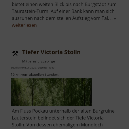
bietet einen weiten Blick bis nach Burgstädt zum
Taurastein-Turm. Auf einer Bank kann man sich
ausruhen nach dem steilen Aufstieg vom Tal. .. »
über
weiterlesen
Schreckenstein
Markersdorf
Tiefer Victoria Stolln
Mittleres Erzgebirge
aktuell vom 01.06.2025 / Zugriffe: 11040
16 km vom aktuellen Standort
Am Fluss Pockau unterhalb der alten Burgruine
Lauterstein befindet sich der Tiefe Victoria
Stolln. Von dessen ehemaligem Mundloch