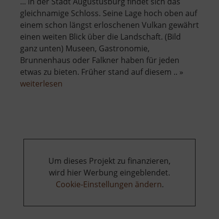
... in der Stadt Augustusburg findet sich das
gleichnamige Schloss. Seine Lage hoch oben auf
einem schon längst erloschenen Vulkan gewährt
einen weiten Blick über die Landschaft. (Bild
ganz unten) Museen, Gastronomie,
Brunnenhaus oder Falkner haben für jeden
etwas zu bieten. Früher stand auf diesem .. »
über
weiterlesen
Schloss
Augustusburg
Um dieses Projekt zu finanzieren,
wird hier Werbung eingeblendet.
Cookie-Einstellungen ändern
.