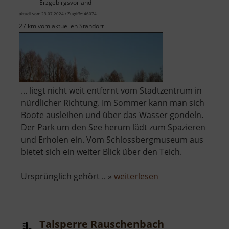
Erzgebirgsvorland
aktuell vom 23.07.2024 / Zugriffe: 46074
27 km vom aktuellen Standort
... liegt nicht weit entfernt vom Stadtzentrum in
nürdlicher Richtung. Im Sommer kann man sich
Boote ausleihen und über das Wasser gondeln.
Der Park um den See herum lädt zum Spazieren
und Erholen ein. Vom Schlossbergmuseum aus
bietet sich ein weiter Blick über den Teich.
über
Ursprünglich gehört .. »
weiterlesen
Schlossteich
Chemnitz
Talsperre Rauschenbach