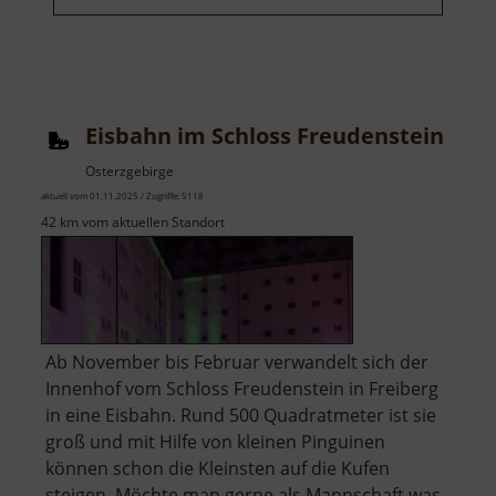
Eisbahn im Schloss Freudenstein
Osterzgebirge
aktuell vom 01.11.2025 / Zugriffe: 5118
42 km vom aktuellen Standort
Ab November bis Februar verwandelt sich der
Innenhof vom Schloss Freudenstein in Freiberg
in eine Eisbahn. Rund 500 Quadratmeter ist sie
groß und mit Hilfe von kleinen Pinguinen
können schon die Kleinsten auf die Kufen
steigen. Möchte man gerne als Mannschaft was