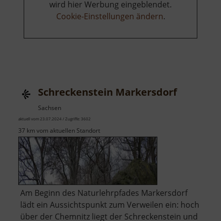
wird hier Werbung eingeblendet.
Cookie-Einstellungen ändern
.
Schreckenstein Markersdorf
Sachsen
aktuell vom 23.07.2024 / Zugriffe: 3602
37 km vom aktuellen Standort
Am Beginn des Naturlehrpfades Markersdorf
lädt ein Aussichtspunkt zum Verweilen ein: hoch
über der Chemnitz liegt der Schreckenstein und