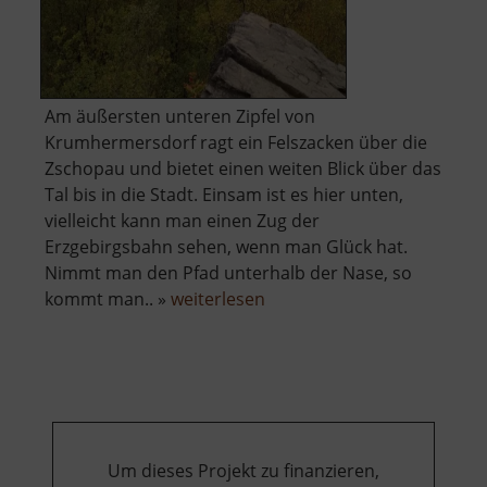
Am äußersten unteren Zipfel von
Krumhermersdorf ragt ein Felszacken über die
Zschopau und bietet einen weiten Blick über das
Tal bis in die Stadt. Einsam ist es hier unten,
vielleicht kann man einen Zug der
Erzgebirgsbahn sehen, wenn man Glück hat.
Nimmt man den Pfad unterhalb der Nase, so
über
kommt man.. »
weiterlesen
Teufelsnase
bei
Krumhermersdorf
Um dieses Projekt zu finanzieren,