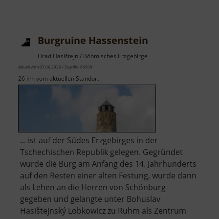
Burgruine Hassenstein
Hrad Hasištejn / Böhmisches Erzgebirge
aktuell vom 07.06.2026 / Zugriffe: 66509
26 km vom aktuellen Standort
... ist auf der Südes Erzgebirges in der
Tschechischen Republik gelegen. Gegründet
wurde die Burg am Anfang des 14. Jahrhunderts
auf den Resten einer alten Festung, wurde dann
als Lehen an die Herren von Schönburg
gegeben und gelangte unter Bohuslav
Hasištejnský Lobkowicz zu Ruhm als Zentrum