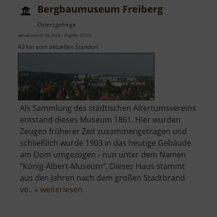
Bergbaumuseum Freiberg
Osterzgebirge
aktuell vom 07.06.2026 / Zugriffe: 20722
43 km vom aktuellen Standort
Als Sammlung des städtischen Altertumsvereins
entstand dieses Museum 1861. Hier wurden
Zeugen früherer Zeit zusammengetragen und
schließlich wurde 1903 in das heutige Gebäude
am Dom umgezogen - nun unter dem Namen
"König-Albert-Museum". Dieses Haus stammt
aus den Jahren nach dem großen Stadtbrand
über
vo.. »
weiterlesen
Bergbaumuseum
Freiberg