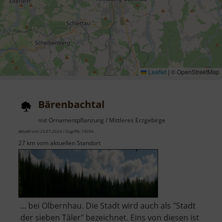
Leaflet
|
© OpenStreetMap
Bärenbachtal
mit Ornamentpflanzung / Mittleres Erzgebirge
aktuell vom 23.07.2024 / Zugriffe: 19056
27 km vom aktuellen Standort
... bei Olbernhau. Die Stadt wird auch als "Stadt
der sieben Täler" bezeichnet. Eins von diesen ist