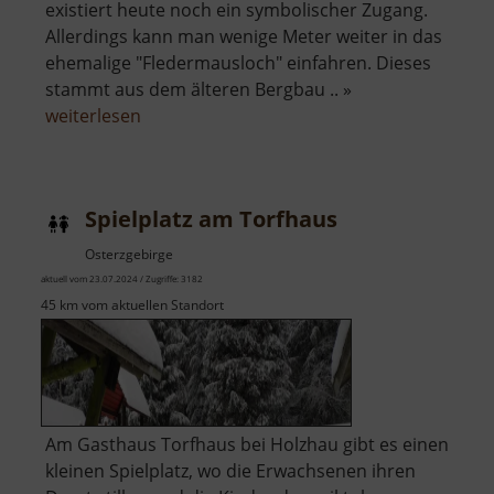
existiert heute noch ein symbolischer Zugang.
Allerdings kann man wenige Meter weiter in das
ehemalige "Fledermausloch" einfahren. Dieses
stammt aus dem älteren Bergbau .. »
über
weiterlesen
Tiefer
Victoria
Stolln
Spielplatz am Torfhaus
Osterzgebirge
aktuell vom 23.07.2024 / Zugriffe: 3182
45 km vom aktuellen Standort
Am Gasthaus Torfhaus bei Holzhau gibt es einen
kleinen Spielplatz, wo die Erwachsenen ihren