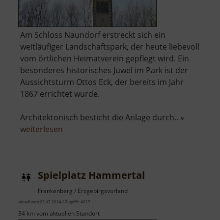
Am Schloss Naundorf erstreckt sich ein
weitläufiger Landschaftspark, der heute liebevoll
vom örtlichen Heimatverein gepflegt wird. Ein
besonderes historisches Juwel im Park ist der
Aussichtsturm Ottos Eck, der bereits im Jahr
1867 errichtet wurde.
Architektonisch besticht die Anlage durch.. »
über
weiterlesen
Aussichtsturm
Ottos
Eck
Spielplatz Hammertal
Frankenberg / Erzgebirgsvorland
aktuell vom 23.07.2024 / Zugriffe: 4227
34 km vom aktuellen Standort