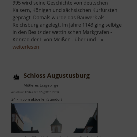
995 wird seine Geschichte von deutschen
Kaisern, Königen und sächsischen Kurfürsten
geprägt. Damals wurde das Bauwerk als
Reichsburg angelegt. Im Jahre 1143 ging selbige
in den Besitz der wettinischen Markgrafen -
Konrad der I. von Meißen - über und .. »
über
weiterlesen
Schloss
Rochlitz
Schloss Augustusburg
Mittleres Erzgebirge
aktuell vom 12.04.2026 / Zugriffe: 159334
24 km vom aktuellen Standort