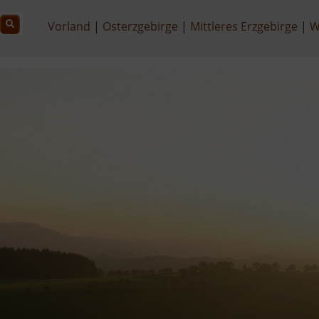
Vorland
Osterzgebirge
Mittleres Erzgebirge
W