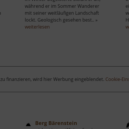
während er im Sommer Wanderer
e
h
mit seiner weitläufigen Landschaft
w
lockt. Geologisch gesehen best.. »
H
über
weiterlesen
w
Keilberg
 zu finanzieren, wird hier Werbung eingeblendet.
Cookie-Ein
Berg Bärenstein