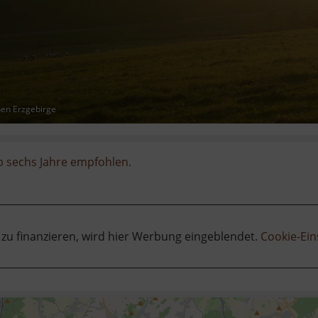
hen Erzgebirge
b sechs Jahre empfohlen.
 zu finanzieren, wird hier Werbung eingeblendet.
Cookie-Ein