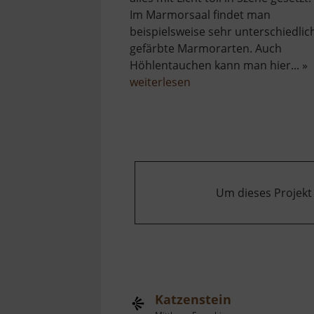
Im Marmorsaal findet man
beispielsweise sehr unterschiedlic
gefärbte Marmorarten. Auch
Höhlentauchen kann man hier... »
über
weiterlesen
Rabensteiner
Felsendome
Um dieses Projekt
Katzenstein