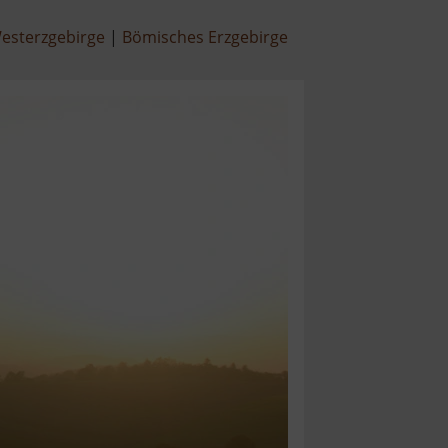
esterzgebirge
Bömisches Erzgebirge