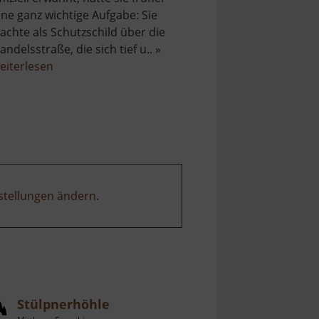
ine ganz wichtige Aufgabe: Sie
achte als Schutzschild über die
andelsstraße, die sich tief u.. »
über
eiterlesen
Burg
Rauenstein
stellungen ändern
.
Stülpnerhöhle