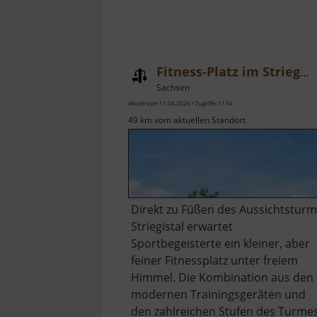
Fitness-Platz im Striegistal
Sachsen
aktuell vom 11.04.2026 / Zugriffe: 1134
49 km vom aktuellen Standort
​Direkt zu Füßen des Aussichtstur
Striegistal erwartet
Sportbegeisterte ein kleiner, aber
feiner Fitnessplatz unter freiem
Himmel. Die Kombination aus den
modernen Trainingsgeräten und
den zahlreichen Stufen des Turme