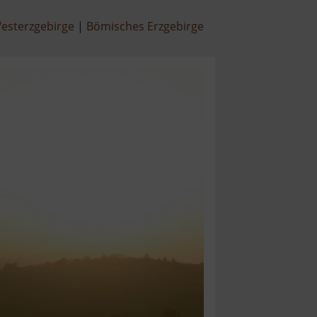
esterzgebirge
Bömisches Erzgebirge