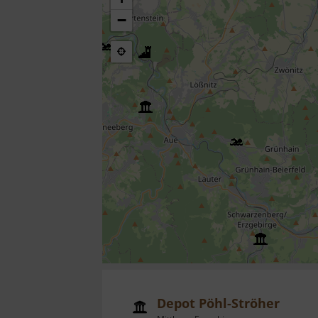
−
Depot Pöhl-Ströher