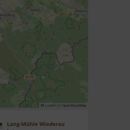
Leaflet
|
© OpenStreetMap
Lang-Mühle Wiederau