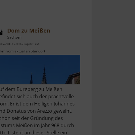
Dom zu Meißen
Sachsen
ell vom 03.05.2026 / Zugriffe: 1456
 km vom aktuellen Standort
uf dem Burgberg zu Meißen
efindet sich auch der prachtvolle
om. Er ist dem Heiligen Johannes
nd Donatus von Arezzo geweiht.
chon seit der Gründung des
istums Meißen im Jahr 968 durch
tto I. steht an dieser Stelle ein