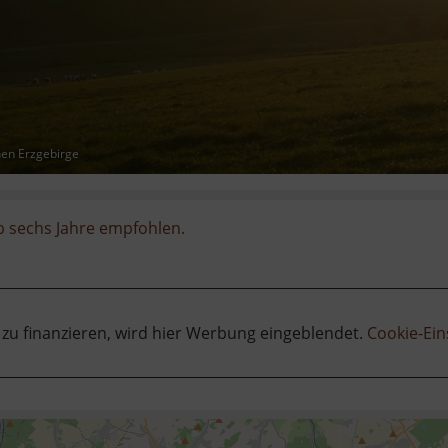
hen Erzgebirge
b sechs Jahre empfohlen.
 zu finanzieren, wird hier Werbung eingeblendet.
Cookie-Ein