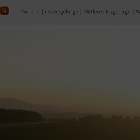
Vorland
Osterzgebirge
Mittleres Erzgebirge
W