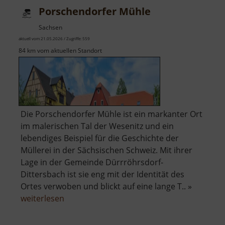
Porschendorfer Mühle
Sachsen
aktuell vom 21.05.2026 / Zugriffe: 559
84 km vom aktuellen Standort
Die Porschendorfer Mühle ist ein markanter Ort
im malerischen Tal der Wesenitz und ein
lebendiges Beispiel für die Geschichte der
Müllerei in der Sächsischen Schweiz. Mit ihrer
Lage in der Gemeinde Dürrröhrsdorf-
Dittersbach ist sie eng mit der Identität des
Ortes verwoben und blickt auf eine lange T.. »
über
weiterlesen
Porschendorfer
Mühle