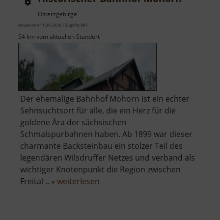
Osterzgebirge
aktuell vom 11.04.2026 / Zugriffe: 887
54 km vom aktuellen Standort
Der ehemalige Bahnhof Mohorn ist ein echter
Sehnsuchtsort für alle, die ein Herz für die
goldene Ära der sächsischen
Schmalspurbahnen haben. Ab 1899 war dieser
charmante Backsteinbau ein stolzer Teil des
legendären Wilsdruffer Netzes und verband als
wichtiger Knotenpunkt die Region zwischen
über
Freital .. »
weiterlesen
Historischer
Bahnhof
Mohorn