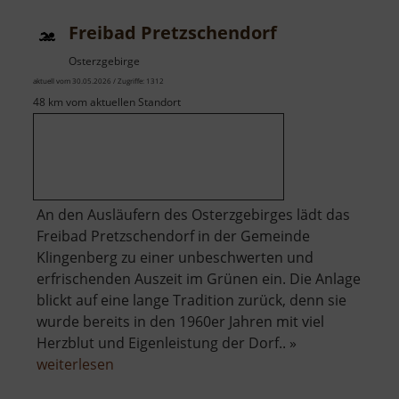
Freibad Pretzschendorf
Osterzgebirge
aktuell vom 30.05.2026 / Zugriffe: 1312
48 km vom aktuellen Standort
An den Ausläufern des Osterzgebirges lädt das
Freibad Pretzschendorf in der Gemeinde
Klingenberg zu einer unbeschwerten und
erfrischenden Auszeit im Grünen ein. Die Anlage
blickt auf eine lange Tradition zurück, denn sie
wurde bereits in den 1960er Jahren mit viel
Herzblut und Eigenleistung der Dorf.. »
über
weiterlesen
Freibad