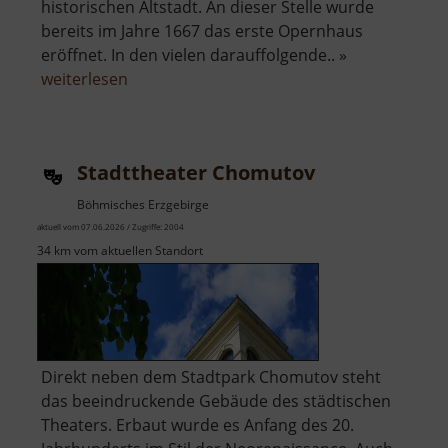
historischen Altstadt. An dieser Stelle wurde
bereits im Jahre 1667 das erste Opernhaus
eröffnet. In den vielen darauffolgende.. »
über
weiterlesen
Semperoper
Dresden
Stadttheater Chomutov
Böhmisches Erzgebirge
aktuell vom 07.06.2026 / Zugriffe: 2004
34 km vom aktuellen Standort
Direkt neben dem Stadtpark Chomutov steht
das beeindruckende Gebäude des städtischen
Theaters. Erbaut wurde es Anfang des 20.