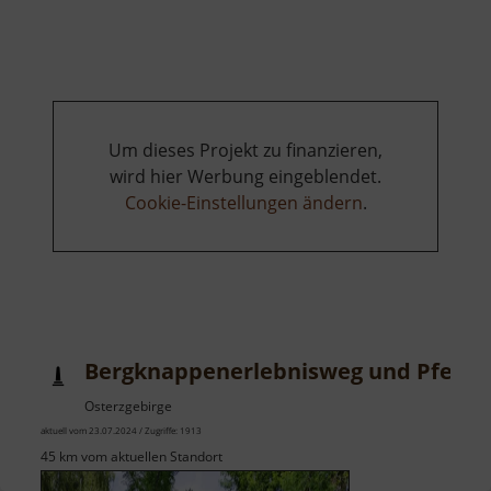
Kohlenstoff
Entdeckerpfad
Um dieses Projekt zu finanzieren,
wird hier Werbung eingeblendet.
Cookie-Einstellungen ändern
.
Bergknappenerlebnisweg und Pferde
Osterzgebirge
aktuell vom 23.07.2024 / Zugriffe: 1913
45 km vom aktuellen Standort