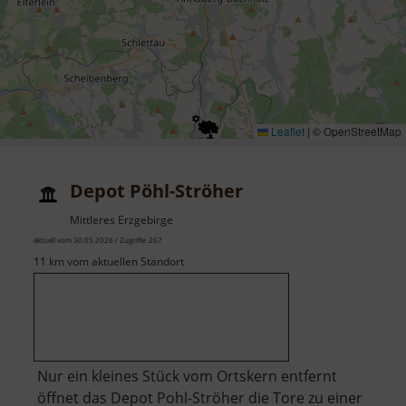
Leaflet
|
© OpenStreetMap
Depot Pöhl-Ströher
Mittleres Erzgebirge
aktuell vom 30.05.2026 / Zugriffe: 267
11 km vom aktuellen Standort
Nur ein kleines Stück vom Ortskern entfernt
öffnet das Depot Pohl-Ströher die Tore zu einer