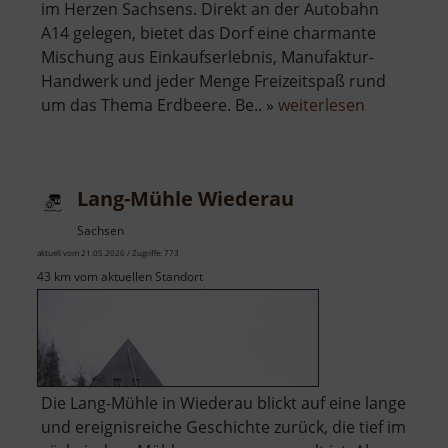
im Herzen Sachsens. Direkt an der Autobahn
A14 gelegen, bietet das Dorf eine charmante
Mischung aus Einkaufserlebnis, Manufaktur-
Handwerk und jeder Menge Freizeitspaß rund
über
um das Thema Erdbeere. Be.. »
weiterlesen
Karls
Erdbeerdo
Lang-Mühle Wiederau
Sachsen
aktuell vom 21.05.2026 / Zugriffe: 773
43 km vom aktuellen Standort
Die Lang-Mühle in Wiederau blickt auf eine lange
und ereignisreiche Geschichte zurück, die tief im