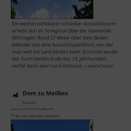
Ein weithin sichtbarer schlanker Aussichtsturm
erhebt sich im Striegistal über der Gemeinde
Böhringen. Rund 27 Meter über dem Boden
befindet sich eine Aussichtsplattform, von der
man weit ins Land blicken kann. Errichtet wurde
der Turm bereits Ende des 19. Jahrhundert,
über
verfiel dann aber rund einhund.. »
weiterlesen
Aussich
Striegis
Dom zu Meißen
Sachsen
aktuell vom 03.05.2026 / Zugriffe: 1456
71 km vom aktuellen Standort