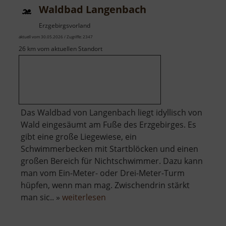
Waldbad Langenbach
Erzgebirgsvorland
aktuell vom 30.05.2026 / Zugriffe: 2347
26 km vom aktuellen Standort
Das Waldbad von Langenbach liegt idyllisch von
Wald eingesäumt am Fuße des Erzgebirges. Es
gibt eine große Liegewiese, ein
Schwimmerbecken mit Startblöcken und einen
großen Bereich für Nichtschwimmer. Dazu kann
man vom Ein-Meter- oder Drei-Meter-Turm
hüpfen, wenn man mag. Zwischendrin stärkt
über
man sic.. »
weiterlesen
Waldbad
Langenbach