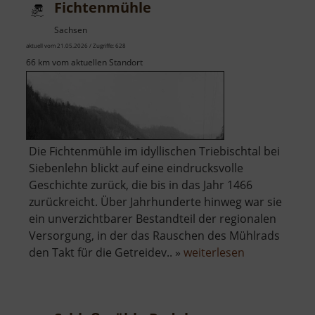
Fichtenmühle
Sachsen
aktuell vom 21.05.2026 / Zugriffe: 628
66 km vom aktuellen Standort
Die Fichtenmühle im idyllischen Triebischtal bei
Siebenlehn blickt auf eine eindrucksvolle
Geschichte zurück, die bis in das Jahr 1466
zurückreicht. Über Jahrhunderte hinweg war sie
ein unverzichtbarer Bestandteil der regionalen
Versorgung, in der das Rauschen des Mühlrads
über
den Takt für die Getreidev.. »
weiterlesen
Fichtenmühl