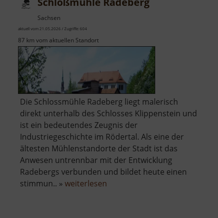
Schloßmühle Radeberg
Sachsen
aktuell vom 21.05.2026 / Zugriffe: 604
87 km vom aktuellen Standort
Die Schlossmühle Radeberg liegt malerisch
direkt unterhalb des Schlosses Klippenstein und
ist ein bedeutendes Zeugnis der
Industriegeschichte im Rödertal. Als eine der
ältesten Mühlenstandorte der Stadt ist das
Anwesen untrennbar mit der Entwicklung
Radebergs verbunden und bildet heute einen
über
stimmun.. »
weiterlesen
Schloßmühle
Radeberg