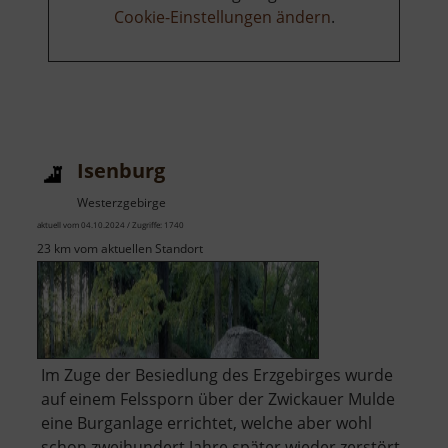
Cookie-Einstellungen ändern
.
Isenburg
Westerzgebirge
aktuell vom 04.10.2024 / Zugriffe: 1740
23 km vom aktuellen Standort
Im Zuge der Besiedlung des Erzgebirges wurde
auf einem Felssporn über der Zwickauer Mulde
eine Burganlage errichtet, welche aber wohl
schon zweihundert Jahre später wieder zerstört