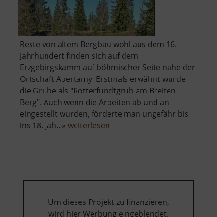
Reste von altem Bergbau wohl aus dem 16.
Jahrhundert finden sich auf dem
Erzgebirgskamm auf böhmischer Seite nahe der
Ortschaft Abertamy. Erstmals erwähnt wurde
die Grube als "Rotterfundtgrub am Breiten
Berg". Auch wenn die Arbeiten ab und an
eingestellt wurden, förderte man ungefähr bis
über
ins 18. Jah.. »
weiterlesen
Červená
jáma
Um dieses Projekt zu finanzieren,
wird hier Werbung eingeblendet.