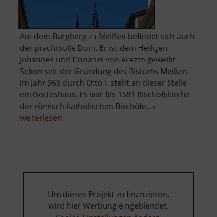
Auf dem Burgberg zu Meißen befindet sich auch
der prachtvolle Dom. Er ist dem Heiligen
Johannes und Donatus von Arezzo geweiht.
Schon seit der Gründung des Bistums Meißen
im Jahr 968 durch Otto I. steht an dieser Stelle
ein Gotteshaus. Es war bis 1581 Bischofskirche
der römisch-katholischen Bischöfe.. »
über
weiterlesen
Dom
zu
Meißen
Um dieses Projekt zu finanzieren,
wird hier Werbung eingeblendet.