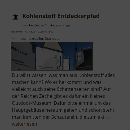
Pretzschendorf
Kohlenstoff Entdeckerpfad
Reiche Zeche / Osterzgebirge
aktuell vom 14.07.2024 / Zugriffe: 1669
44 km vom aktuellen Standort
Du willst wissen, was man aus Kohlenstoff alles
machen kann? Wo er herkommt und was
vielleicht auch seine Schattenseiten sind? Auf
der Reichen Zeche gibt es dafür ein kleines
Outdoor-Museum. Dafür bitte einmal um das
Hauptgebäuse heraum gehen und schon steht
man inmitten der Schautafeln, die zum akt.. »
über
weiterlesen