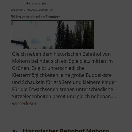
Osterzgebirge
aktuell vom 01.06.2025 / Zugriffe: 1207
54 km vom aktuellen Standort
Gleich neben dem historischen Bahnhof von
Mohorn befindet sich ein Spielplatz mitten im
Grünen. Es gibt unterschiedliche
Klettermöglichkeiten, eine große Buddelkiste
und Schaukeln für größere und kleinere Kinder.
Für die Erwachsenen stehen unterschiedliche
Sitzgelegenheiten bereit und gleich nebenan.. »
über
weiterlesen
Spielplatz
Mohorn
Historischer Bahnhof Mohorn