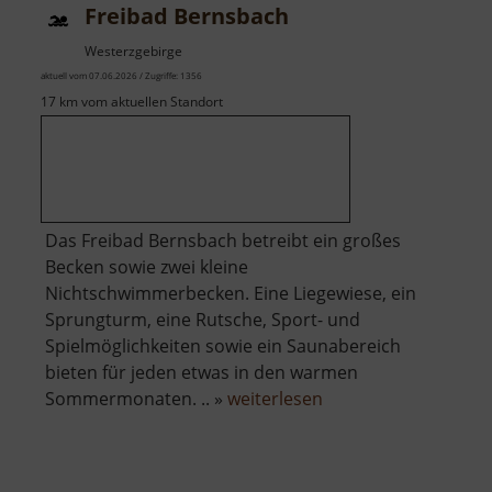
Freibad Bernsbach
Westerzgebirge
aktuell vom 07.06.2026 / Zugriffe: 1356
17 km vom aktuellen Standort
Das Freibad Bernsbach betreibt ein großes
Becken sowie zwei kleine
Nichtschwimmerbecken. Eine Liegewiese, ein
Sprungturm, eine Rutsche, Sport- und
Spielmöglichkeiten sowie ein Saunabereich
bieten für jeden etwas in den warmen
über
Sommermonaten. .. »
weiterlesen
Freibad
Bernsbach