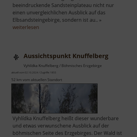
beeindruckende Sandsteinplateau nicht nur
einen unvergleichlichen Ausblick auf das
Elbsandsteingebirge, sondern ist au.. »
über
weiterlesen
Festung
Königstein
Aussichtspunkt Knuffelberg
Vyhlídka Knuffelberg / Böhmisches Erzgebirge
aktuell vom 02.10.2024 / Zugriffe: 1855
52 km vom aktuellen Standort
Vyhlídka Knuffelberg heißt dieser wunderbare
und etwas verwunschene Ausblick auf der
böhmischen Seite des Erzgebirges. Der Wald ist