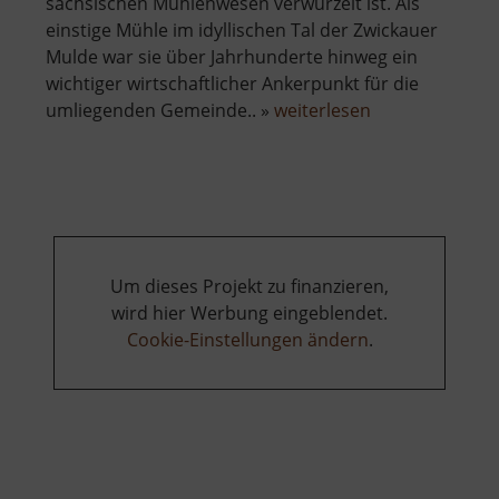
sächsischen Mühlenwesen verwurzelt ist. Als
einstige Mühle im idyllischen Tal der Zwickauer
Mulde war sie über Jahrhunderte hinweg ein
wichtiger wirtschaftlicher Ankerpunkt für die
über
umliegenden Gemeinde.. »
weiterlesen
Lang-
Mühle
Wiederau
Um dieses Projekt zu finanzieren,
wird hier Werbung eingeblendet.
Cookie-Einstellungen ändern
.