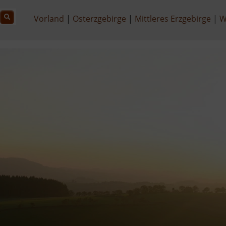
Vorland
Osterzgebirge
Mittleres Erzgebirge
W