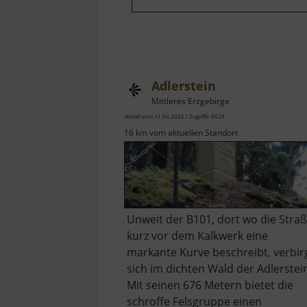
Adlerstein
Mittleres Erzgebirge
aktuell vom 11.04.2026 / Zugriffe: 8629
16 km vom aktuellen Standort
Unweit der B101, dort wo die Stra
kurz vor dem Kalkwerk eine
markante Kurve beschreibt, verbir
sich im dichten Wald der Adlerstei
Mit seinen 676 Metern bietet die
schroffe Felsgruppe einen