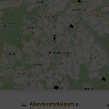
Abenteuerspielplatz am Johannisplatz