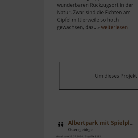
wunderbaren Rückzugsort in der
Natur. Zwar sind die Fichten am
Gipfel mittlerweile so hoch
übe
gewachsen, das.. »
weiterlesen
Adle
Um dieses Projekt
Albertpark mit Spielplatz
Osterzgebirge
aktuell vom 23.07.2024 / Zugriffe: 8282