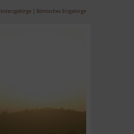
esterzgebirge
Bömisches Erzgebirge