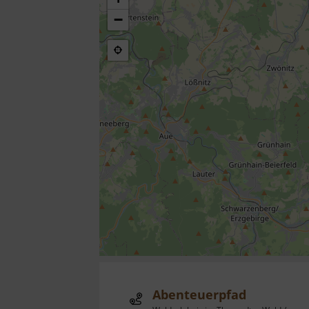
−
Abenteuerpfad