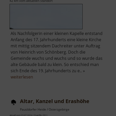
42 km vom aktuellen Standort
Als Nachfolgerin einer kleinen Kapelle entstand
Anfang des 17. Jahrhunderts eine kleine Kirche
mit mittig sitzendem Dachreiter unter Auftrag
von Heinrich von Schönberg. Doch die
Gemeinde wuchs und wuchs und so wurde das
alte Gebäude bald zu klein. So entschied man
sich Ende des 19. Jahrhunderts zu e.. »
über
weiterlesen
Kirche
Rechenberg
Altar, Kanzel und Erashöhe
Pausldorfer Heide / Osterzgebirge
aktuell vom 23.07.2024 / Zugriffe: 2911