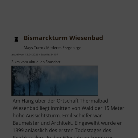
Bismarckturm Wiesenbad
Mays Turm / Mittleres Erzgebirge
aktuell vom 13.04.2026 / Zugriffe: 34107
3 km vom aktuellen Standort
Am Hang über der Ortschaft Thermalbad
Wiesenbad liegt inmitten von Wald der 15 Meter
hohe Aussichtsturm. Emil Schiefer war
Baumeister und Architekt. Eingeweiht wurde er
1899 anlässlich des ersten Todestages des
Reichkanzlers. In den 50er Jahren konnte er