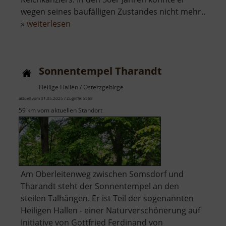
wegen seines baufälligen Zustandes nicht mehr..
über
»
weiterlesen
Bismarckturm
Wiesenbad
Sonnentempel Tharandt
Heilige Hallen / Osterzgebirge
aktuell vom 01.05.2025 / Zugriffe: 5568
59 km vom aktuellen Standort
Am Oberleitenweg zwischen Somsdorf und
Tharandt steht der Sonnentempel an den
steilen Talhängen. Er ist Teil der sogenannten
Heiligen Hallen - einer Naturverschönerung auf
Initiative von Gottfried Ferdinand von