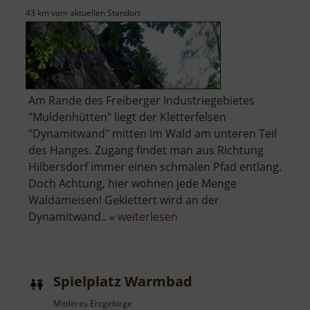
43 km vom aktuellen Standort
Am Rande des Freiberger Industriegebietes
"Muldenhütten" liegt der Kletterfelsen
"Dynamitwand" mitten im Wald am unteren Teil
des Hanges. Zugang findet man aus Richtung
Hilbersdorf immer einen schmalen Pfad entlang.
Doch Achtung, hier wohnen jede Menge
Waldameisen! Geklettert wird an der
über
Dynamitwand.. »
weiterlesen
Dynamitwand
Spielplatz Warmbad
Mittleres Erzgebirge