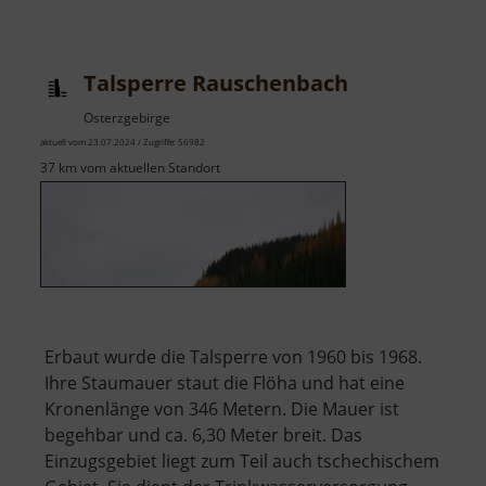
Schlossteich
Chemnitz
Talsperre Rauschenbach
Osterzgebirge
aktuell vom 23.07.2024 / Zugriffe: 56982
37 km vom aktuellen Standort
Erbaut wurde die Talsperre von 1960 bis 1968.
Ihre Staumauer staut die Flöha und hat eine
Kronenlänge von 346 Metern. Die Mauer ist
begehbar und ca. 6,30 Meter breit. Das
Einzugsgebiet liegt zum Teil auch tschechischem