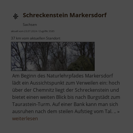
Schreckenstein Markersdorf
Sachsen
aktuell vom 23.07.2024 / Zugriffe: 3585
37 km vom aktuellen Standort
Am Beginn des Naturlehrpfades Markersdorf
lädt ein Aussichtspunkt zum Verweilen ein: hoch
über der Chemnitz liegt der Schreckenstein und
bietet einen weiten Blick bis nach Burgstädt zum
Taurastein-Turm. Auf einer Bank kann man sich
ausruhen nach dem steilen Aufstieg vom Tal. .. »
über
weiterlesen
Schreckenstein
Markersdorf