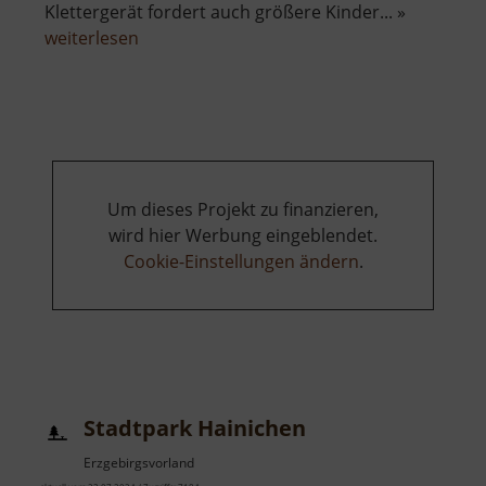
Klettergerät fordert auch größere Kinder... »
über
weiterlesen
Spielplatz
Beucha
Um dieses Projekt zu finanzieren,
wird hier Werbung eingeblendet.
Cookie-Einstellungen ändern
.
Stadtpark Hainichen
Erzgebirgsvorland