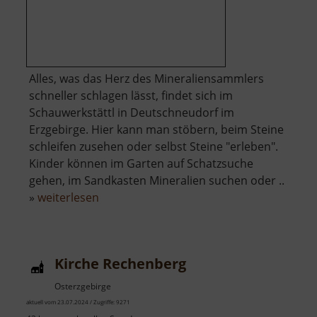
Alles, was das Herz des Mineraliensammlers
schneller schlagen lässt, findet sich im
Schauwerkstättl in Deutschneudorf im
Erzgebirge. Hier kann man stöbern, beim Steine
schleifen zusehen oder selbst Steine "erleben".
Kinder können im Garten auf Schatzsuche
gehen, im Sandkasten Mineralien suchen oder ..
über
»
weiterlesen
Schauwerkstättl
Kirche Rechenberg
Osterzgebirge
aktuell vom 23.07.2024 / Zugriffe: 9271