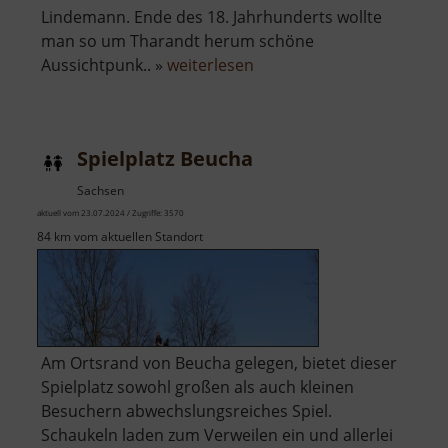
Lindemann. Ende des 18. Jahrhunderts wollte
man so um Tharandt herum schöne
über
Aussichtpunk.. »
weiterlesen
Sonnentempel
Tharandt
Spielplatz Beucha
Sachsen
aktuell vom 23.07.2024 / Zugriffe: 3570
84 km vom aktuellen Standort
Am Ortsrand von Beucha gelegen, bietet dieser
Spielplatz sowohl großen als auch kleinen
Besuchern abwechslungsreiches Spiel.
Schaukeln laden zum Verweilen ein und allerlei