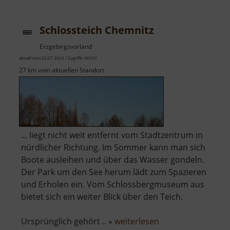
Schlossteich Chemnitz
Erzgebirgsvorland
aktuell vom 23.07.2024 / Zugriffe: 46047
27 km vom aktuellen Standort
... liegt nicht weit entfernt vom Stadtzentrum in
nürdlicher Richtung. Im Sommer kann man sich
Boote ausleihen und über das Wasser gondeln.
Der Park um den See herum lädt zum Spazieren
und Erholen ein. Vom Schlossbergmuseum aus
bietet sich ein weiter Blick über den Teich.
über
Ursprünglich gehört .. »
weiterlesen