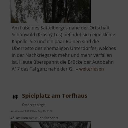
Am Fuße des Sattelberges nahe der Ortschaft
Schönwald (Krásný Les) befindet sich eine kleine
Kapelle. Sie und ein paar Ruinen sind die
Überreste des ehemaligen Unterdorfes, welches
in der Nachkriegszeit mehr und mehr verfallen
ist. Heute überspannt die Brücke der Autobahn
über
A17 das Tal ganz nahe der G.. »
weiterlesen
Kapelle
Schönwald
Spielplatz am Torfhaus
Osterzgebirge
aktuell vom 23.07.2024 / Zugriffe: 3166
45 km vom aktuellen Standort