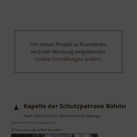
Tiefer
Victoria
Stolln
Um dieses Projekt zu finanzieren,
wird hier Werbung eingeblendet.
Cookie-Einstellungen ändern
.
Kapelle der Schutzpatrone Böhmens
Kaple Patronů Čech / Böhmisches Erzgebirge
aktuell vom 05.05.2024 / Zugriffe: 1912
47 km vom aktuellen Standort