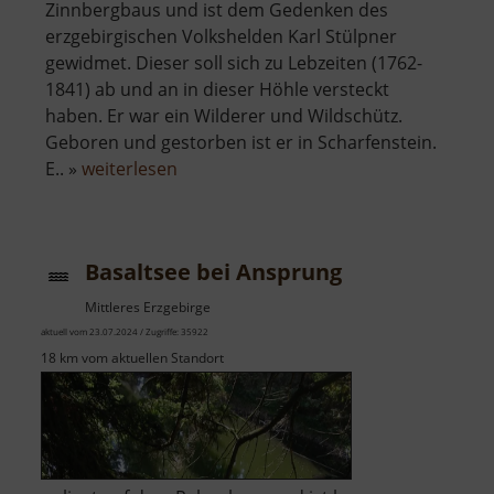
Zinnbergbaus und ist dem Gedenken des
erzgebirgischen Volkshelden Karl Stülpner
gewidmet. Dieser soll sich zu Lebzeiten (1762-
1841) ab und an in dieser Höhle versteckt
haben. Er war ein Wilderer und Wildschütz.
Geboren und gestorben ist er in Scharfenstein.
über
E.. »
weiterlesen
Stülpnerhöhle
Basaltsee bei Ansprung
Mittleres Erzgebirge
aktuell vom 23.07.2024 / Zugriffe: 35922
18 km vom aktuellen Standort