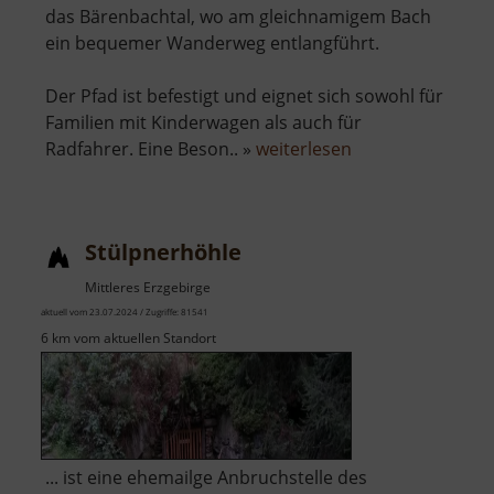
das Bärenbachtal, wo am gleichnamigem Bach
ein bequemer Wanderweg entlangführt.
Der Pfad ist befestigt und eignet sich sowohl für
Familien mit Kinderwagen als auch für
über
Radfahrer. Eine Beson.. »
weiterlesen
Bärenbachtal
Stülpnerhöhle
Mittleres Erzgebirge
aktuell vom 23.07.2024 / Zugriffe: 81541
6 km vom aktuellen Standort
... ist eine ehemailge Anbruchstelle des