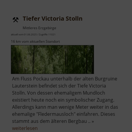
Zeuggraben
Tiefer Victoria Stolln
Mittleres Erzgebirge
aktuell vom 01.06.2025 / Zugriffe: 11021
16 km vom aktuellen Standort
Am Fluss Pockau unterhalb der alten Burgruine
Lauterstein befindet sich der Tiefe Victoria
Stolln. Von dessen ehemaligem Mundloch
existiert heute noch ein symbolischer Zugang.
Allerdings kann man wenige Meter weiter in das
ehemalige "Fledermausloch" einfahren. Dieses
stammt aus dem älteren Bergbau .. »
über
weiterlesen