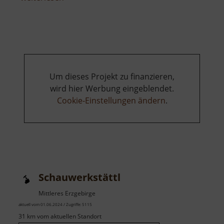
Herders
Ruh
Um dieses Projekt zu finanzieren,
wird hier Werbung eingeblendet.
Cookie-Einstellungen ändern
.
Schauwerkstättl
Mittleres Erzgebirge
aktuell vom 01.06.2024 / Zugriffe: 5115
31 km vom aktuellen Standort