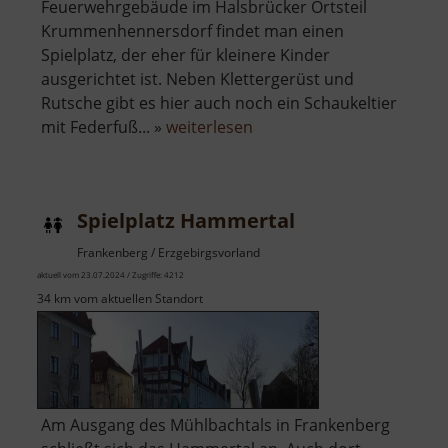
Feuerwehrgebäude im Halsbrücker Ortsteil
Krummenhennersdorf findet man einen
Spielplatz, der eher für kleinere Kinder
ausgerichtet ist. Neben Klettergerüst und
Rutsche gibt es hier auch noch ein Schaukeltier
über
mit Federfuß... »
weiterlesen
Spielplatz
Krummenhennersdorf
Spielplatz Hammertal
Frankenberg / Erzgebirgsvorland
aktuell vom 23.07.2024 / Zugriffe: 4212
34 km vom aktuellen Standort
Am Ausgang des Mühlbachtals in Frankenberg