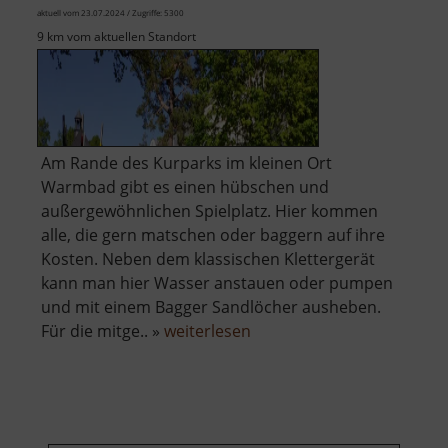
aktuell vom 23.07.2024 / Zugriffe: 5300
9 km vom aktuellen Standort
Am Rande des Kurparks im kleinen Ort
Warmbad gibt es einen hübschen und
außergewöhnlichen Spielplatz. Hier kommen
alle, die gern matschen oder baggern auf ihre
Kosten. Neben dem klassischen Klettergerät
kann man hier Wasser anstauen oder pumpen
und mit einem Bagger Sandlöcher ausheben.
über
Für die mitge.. »
weiterlesen
Spielplatz
Warmbad