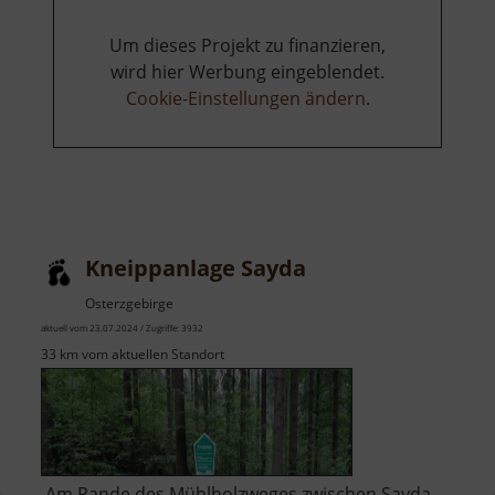
Um dieses Projekt zu finanzieren,
wird hier Werbung eingeblendet.
Cookie-Einstellungen ändern
.
Kneippanlage Sayda
Osterzgebirge
aktuell vom 23.07.2024 / Zugriffe: 3932
33 km vom aktuellen Standort
Am Rande des Mühlholzweges zwischen Sayda