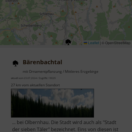
Leaflet
|
© OpenStreetMap
Bärenbachtal
mit Ornamentpflanzung / Mittleres Erzgebirge
aktuell vom 23.07.2024 / Zugriffe: 19029
27 km vom aktuellen Standort
... bei Olbernhau. Die Stadt wird auch als "Stadt
der sieben Täler" bezeichnet. Eins von diesen ist