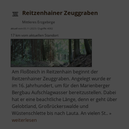
Reitzenhainer Zeuggraben
Mittleres Erzgebirge
aktuell vom 05.11.2023 / Zugriffe: 4082
17 km vom aktuellen Standort
Am Floßteich in Reitzenhain beginnt der
Reitzenhainer Zeuggraben. Angelegt wurde er
im 16. Jahrhundert, um für den Marienberger
Bergbau Aufschlagwasser bereitzustellen. Dabei
hat er eine beachtliche Länge, denn er geht über
Gelobtland, Großrückerswalde und
Wüstenschlette bis nach Lauta. An vielen St.. »
über
weiterlesen
Reitzenhainer