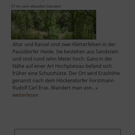
57 km vom aktuellen Standort
Altar und Kanzel sind zwei Kletterfelsen in der
Pausldorfer Heide. Sie bestehen aus Sandstein
und sind rund zehn Meter hoch. Ganz in der
Nähe auf einer Art Hochplateau befand sich
früher eine Schutzhütte. Der Ort wird Erashöhe
genannt nach dem Höckendorfer Forstmann
Rudolf Carl Eras. Wandert man von.. »
über
weiterlesen
Altar,
Kanzel
und
Erashöhe