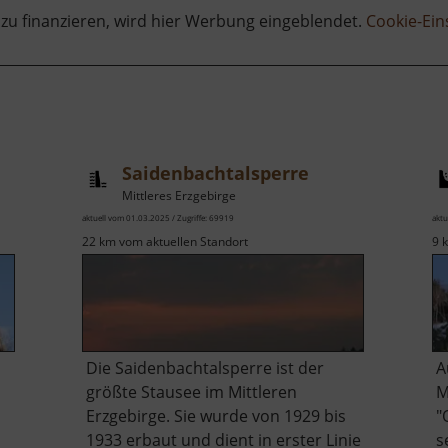
 zu finanzieren, wird hier Werbung eingeblendet.
Cookie-Ein
Saidenbachtalsperre
Mittleres Erzgebirge
aktuell vom 01.03.2025 / Zugriffe: 69919
aktu
22 km vom aktuellen Standort
9 
Die Saidenbachtalsperre ist der
A
größte Stausee im Mittleren
M
Erzgebirge. Sie wurde von 1929 bis
"
1933 erbaut und dient in erster Linie
s