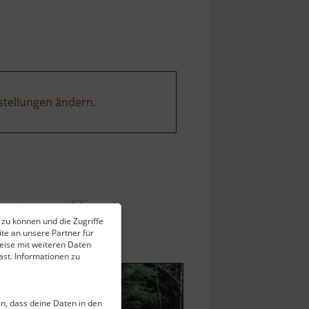
Schloss
Hohenwendel
stellungen ändern
.
Sternmühlental
 zu können und die Zugriffe
Erzgebirgsvorland
te an unsere Partner für
ell vom 23.07.2024 / Zugriffe: 74965
eise mit weiteren Daten
 km vom aktuellen Standort
st. Informationen zu
ein, dass deine Daten in den