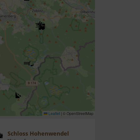
Leaflet
|
© OpenStreetMap
Schloss Hohenwendel