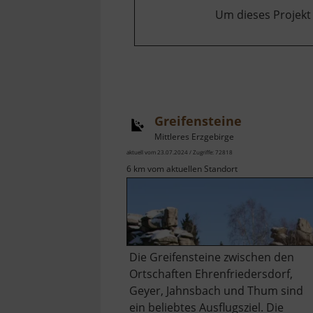
Um dieses Projekt
Greifensteine
Mittleres Erzgebirge
aktuell vom 23.07.2024 / Zugriffe: 72818
6 km vom aktuellen Standort
Die Greifensteine zwischen den
Ortschaften Ehrenfriedersdorf,
Geyer, Jahnsbach und Thum sind
ein beliebtes Ausflugsziel. Die