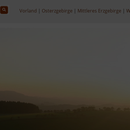
Vorland
Osterzgebirge
Mittleres Erzgebirge
W