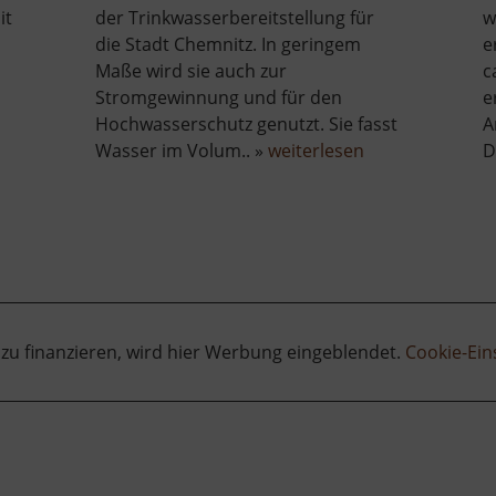
it
der Trinkwasserbereitstellung für
w
die Stadt Chemnitz. In geringem
e
Maße wird sie auch zur
c
Stromgewinnung und für den
e
Hochwasserschutz genutzt. Sie fasst
A
über
Wasser im Volum.. »
weiterlesen
D
Saidenbachtals
 zu finanzieren, wird hier Werbung eingeblendet.
Cookie-Ein