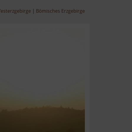
esterzgebirge
Bömisches Erzgebirge