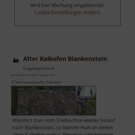
wird hier Werbung eingeblendet.
Cookie-Einstellungen ändern
.
Alter Kalkofen Blankenstein
Erzgebirgsvorland
aktuell vom 01.05.2024 / Zugriffe: 1927
57 km vom aktuellen Standort
Wandert man vom Triebischtal wieder hinauf
nach Blankenstein, so kommt man an einem
alten Kalkofen vorbei. Dieser wurde benötigt,