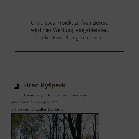
Sněžné
Jindřišská
Um dieses Projekt zu finanzieren,
wird hier Werbung eingeblendet.
Cookie-Einstellungen ändern
.
Hrad Kyšperk
Geiersburg / Böhmisches Erzgebirge
aktuell vom 24.07.2024 / Zugriffe: 1717
64 km vom aktuellen Standort