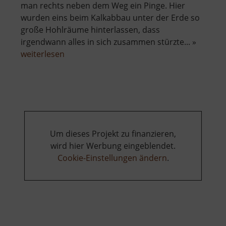
man rechts neben dem Weg ein Pinge. Hier
wurden eins beim Kalkabbau unter der Erde so
große Hohlräume hinterlassen, dass
irgendwann alles in sich zusammen stürzte... »
über
weiterlesen
Bergbau
um
Blankenstein
Um dieses Projekt zu finanzieren,
wird hier Werbung eingeblendet.
Cookie-Einstellungen ändern
.