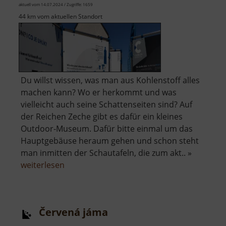
aktuell vom 14.07.2024 / Zugriffe: 1659
44 km vom aktuellen Standort
Du willst wissen, was man aus Kohlenstoff alles
machen kann? Wo er herkommt und was
vielleicht auch seine Schattenseiten sind? Auf
der Reichen Zeche gibt es dafür ein kleines
Outdoor-Museum. Dafür bitte einmal um das
Hauptgebäuse heraum gehen und schon steht
man inmitten der Schautafeln, die zum akt.. »
über
weiterlesen
Kohlenstoff
Entdeckerpfad
Červená jáma