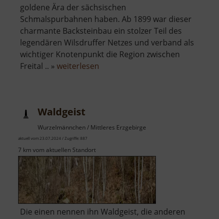
goldene Ära der sächsischen
Schmalspurbahnen haben. Ab 1899 war dieser
charmante Backsteinbau ein stolzer Teil des
legendären Wilsdruffer Netzes und verband als
wichtiger Knotenpunkt die Region zwischen
über
Freital .. »
weiterlesen
Historischer
Bahnhof
Mohorn
Waldgeist
Wurzelmännchen / Mittleres Erzgebirge
aktuell vom 23.07.2024 / Zugriffe: 887
7 km vom aktuellen Standort
Die einen nennen ihn Waldgeist, die anderen