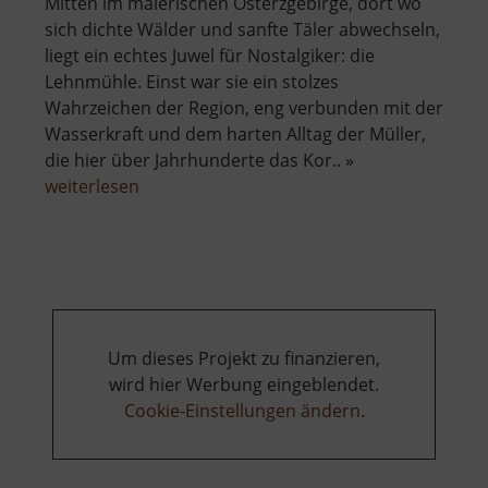
Mitten im malerischen Osterzgebirge, dort wo
sich dichte Wälder und sanfte Täler abwechseln,
liegt ein echtes Juwel für Nostalgiker: die
Lehnmühle. Einst war sie ein stolzes
Wahrzeichen der Region, eng verbunden mit der
Wasserkraft und dem harten Alltag der Müller,
die hier über Jahrhunderte das Kor.. »
über
weiterlesen
Lehnmühle
Um dieses Projekt zu finanzieren,
wird hier Werbung eingeblendet.
Cookie-Einstellungen ändern
.