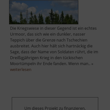
Die Kriegswiese in dieser Gegend ist ein echtes
Urmoor, das sich wie ein dunkler, nasser
Teppich über die Grenze nach Tschechien
ausbreitet. Auch hier hält sich hartnäckig die
Sage, dass der Name von Soldaten rührt, die im
Dreißigjährigen Krieg in den tückischen
Moortümpeln ihr Ende fanden. Wenn man.. »
über
weiterlesen
Schwarze
Heide
-
Kriegswiese
Um dieses Projekt zu finanzieren,