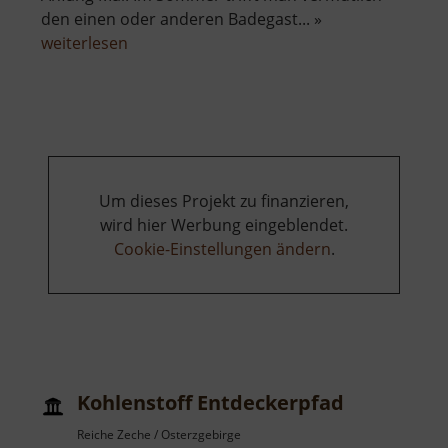
den einen oder anderen Badegast... »
über
weiterlesen
Rybník
Otakar
Um dieses Projekt zu finanzieren,
wird hier Werbung eingeblendet.
Cookie-Einstellungen ändern
.
Kohlenstoff Entdeckerpfad
Reiche Zeche / Osterzgebirge