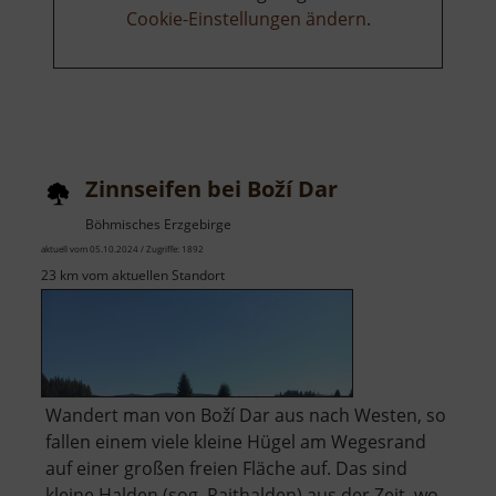
Cookie-Einstellungen ändern
.
Zinnseifen bei Boží Dar
Böhmisches Erzgebirge
aktuell vom 05.10.2024 / Zugriffe: 1892
23 km vom aktuellen Standort
Wandert man von Boží Dar aus nach Westen, so
fallen einem viele kleine Hügel am Wegesrand
auf einer großen freien Fläche auf. Das sind
kleine Halden (sog. Raithalden) aus der Zeit, wo