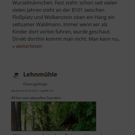
Wurzelmännchen. Fest steht: schon seit vielen
vielen Jahren steht an der B101 zwischen
Floßplatz und Wolkenstein oben ein Hang ein
seltsamer Waldmann. Immer wenn wir als
Kinder dort vorbei fuhren, wurde geschaut.
Direkt dorthin kommt man nicht. Man kann nu..
über
»
weiterlesen
Waldgeist
Lehnmühle
Osterzgebirge
aktuell vom 26.04.2026 / Zugriffe: 957
49 km vom aktuellen Standort