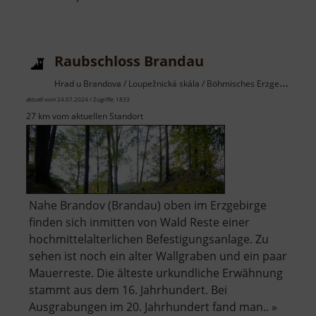
Spielplatz
Hannersdorf
Raubschloss Brandau
Hrad u Brandova / Loupežnická skála / Böhmisches Erzgebirge
aktuell vom 24.07.2024 / Zugriffe: 1833
27 km vom aktuellen Standort
Nahe Brandov (Brandau) oben im Erzgebirge
finden sich inmitten von Wald Reste einer
hochmittelalterlichen Befestigungsanlage. Zu
sehen ist noch ein alter Wallgraben und ein paar
Mauerreste. Die älteste urkundliche Erwähnung
stammt aus dem 16. Jahrhundert. Bei
Ausgrabungen im 20. Jahrhundert fand man.. »