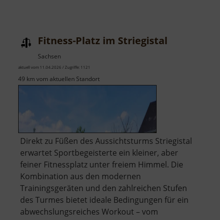
Fitness-Platz im Striegistal
Sachsen
aktuell vom 11.04.2026 / Zugriffe: 1121
49 km vom aktuellen Standort
​Direkt zu Füßen des Aussichtsturms Striegistal
erwartet Sportbegeisterte ein kleiner, aber
feiner Fitnessplatz unter freiem Himmel. Die
Kombination aus den modernen
Trainingsgeräten und den zahlreichen Stufen
des Turmes bietet ideale Bedingungen für ein
abwechslungsreiches Workout – vom