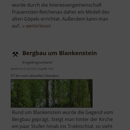
wurde durch die Interessengemeinschaft
Frauenstein-Reichenau daher ein Modell des
alten Göpels errichtet. Außerdem kann man
über
auf.. »
weiterlesen
Bergknappenerlebnisweg
und
Pferdegöpelmodell
Bergbau um Blankenstein
Erzgebirgsvorland
aktuell vom 01.05.2024 / Zugriffe: 1905
57 km vom aktuellen Standort
Rund um Blankenstein wurde die Gegend vom
Bergbau geprägt. Steigt man hinter der Kirche
ein paar Stufen hinab ins Triebischtal, so sieht