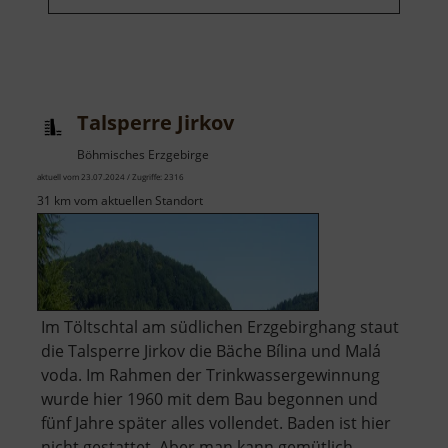
Talsperre Jirkov
Böhmisches Erzgebirge
aktuell vom 23.07.2024 / Zugriffe: 2316
31 km vom aktuellen Standort
Im Töltschtal am südlichen Erzgebirghang staut
die Talsperre Jirkov die Bäche Bílina und Malá
voda. Im Rahmen der Trinkwassergewinnung
wurde hier 1960 mit dem Bau begonnen und
fünf Jahre später alles vollendet. Baden ist hier
nicht gestattet. Aber man kann gemütlich