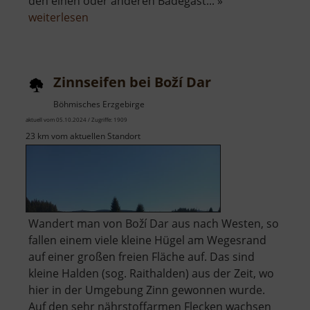
den einen oder anderen Badegast... »
über
weiterlesen
Rybník
Otakar
Zinnseifen bei Boží Dar
Böhmisches Erzgebirge
aktuell vom 05.10.2024 / Zugriffe: 1909
23 km vom aktuellen Standort
Wandert man von Boží Dar aus nach Westen, so
fallen einem viele kleine Hügel am Wegesrand
auf einer großen freien Fläche auf. Das sind
kleine Halden (sog. Raithalden) aus der Zeit, wo
hier in der Umgebung Zinn gewonnen wurde.
Auf den sehr nährstoffarmen Flecken wachsen