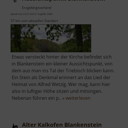
Erzgebirgsvorland
aktuell vom 23.07.2024 / Zugriffe: 2089
57 km vom aktuellen Standort
Etwas versteckt hinter der Kirche befindet sich
in Blankenstein ein kleiner Aussichtspunkt, von
dem aus man ins Tal der Triebisch blicken kann.
Ein Stein als Denkmal erinnert an das Lied der
Heimat von Alfred Wetzig. Wer mag, kann hier
also in luftiger Höhe sitzen und mitsingen.
über
Nebenan führen ein p.. »
weiterlesen
Aussichtspunkt
Blankenstein
Alter Kalkofen Blankenstein