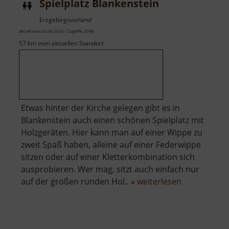
Spielplatz Blankenstein
Erzgebirgsvorland
aktuell vom 26.04.2026 / Zugriffe: 2098
57 km vom aktuellen Standort
Etwas hinter der Kirche gelegen gibt es in
Blankenstein auch einen schönen Spielplatz mit
Holzgeräten. Hier kann man auf einer Wippe zu
zweit Spaß haben, alleine auf einer Federwippe
sitzen oder auf einer Kletterkombination sich
ausprobieren. Wer mag, sitzt auch einfach nur
über
auf der großen runden Hol.. »
weiterlesen
Spielplatz
Blankenstei