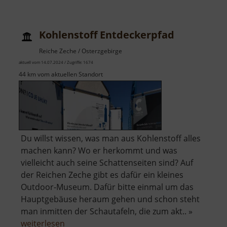
Kohlenstoff Entdeckerpfad
Reiche Zeche / Osterzgebirge
aktuell vom 14.07.2024 / Zugriffe: 1674
44 km vom aktuellen Standort
Du willst wissen, was man aus Kohlenstoff alles
machen kann? Wo er herkommt und was
vielleicht auch seine Schattenseiten sind? Auf
der Reichen Zeche gibt es dafür ein kleines
Outdoor-Museum. Dafür bitte einmal um das
Hauptgebäuse heraum gehen und schon steht
man inmitten der Schautafeln, die zum akt.. »
über
weiterlesen