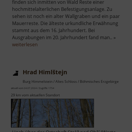
finden sich inmitten von Wald Reste einer
hochmittelalterlichen Befestigungsanlage. Zu
sehen ist noch ein alter Wallgraben und ein paar
Mauerreste. Die älteste urkundliche Erwähnung
stammt aus dem 16. Jahrhundert. Bei
Ausgrabungen im 20. Jahrhundert fand man.. »
über
weiterlesen
Raubschloss
Brandau
Hrad Himlštejn
Burg Himmelstein / Altes Schloss / Böhmisches Erzgebirge
aktuell vom 24.07.2024 / Zugriffe: 1754
29 km vom aktuellen Standort