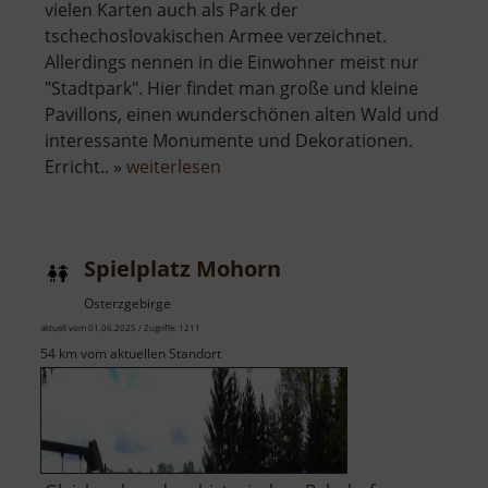
vielen Karten auch als Park der
tschechoslovakischen Armee verzeichnet.
Allerdings nennen in die Einwohner meist nur
"Stadtpark". Hier findet man große und kleine
Pavillons, einen wunderschönen alten Wald und
interessante Monumente und Dekorationen.
über
Erricht.. »
weiterlesen
Stadtpark
Chomutov
Spielplatz Mohorn
Osterzgebirge
aktuell vom 01.06.2025 / Zugriffe: 1211
54 km vom aktuellen Standort