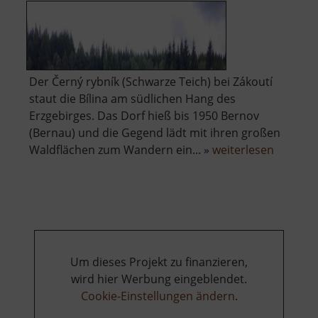
Der Černý rybník (Schwarze Teich) bei Zákoutí
staut die Bílina am südlichen Hang des
Erzgebirges. Das Dorf hieß bis 1950 Bernov
(Bernau) und die Gegend lädt mit ihren großen
über
Waldflächen zum Wandern ein... »
weiterlesen
Černý
rybník
Zákoutí
Um dieses Projekt zu finanzieren,
wird hier Werbung eingeblendet.
Cookie-Einstellungen ändern
.