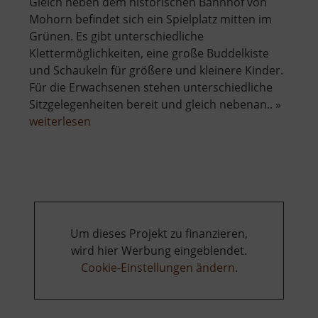
Gleich neben dem historischen Bahnhof von
Mohorn befindet sich ein Spielplatz mitten im
Grünen. Es gibt unterschiedliche
Klettermöglichkeiten, eine große Buddelkiste
und Schaukeln für größere und kleinere Kinder.
Für die Erwachsenen stehen unterschiedliche
Sitzgelegenheiten bereit und gleich nebenan.. »
über
weiterlesen
Spielplatz
Mohorn
Um dieses Projekt zu finanzieren,
wird hier Werbung eingeblendet.
Cookie-Einstellungen ändern
.