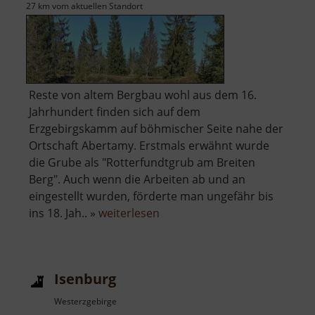
27 km vom aktuellen Standort
Reste von altem Bergbau wohl aus dem 16.
Jahrhundert finden sich auf dem
Erzgebirgskamm auf böhmischer Seite nahe der
Ortschaft Abertamy. Erstmals erwähnt wurde
die Grube als "Rotterfundtgrub am Breiten
Berg". Auch wenn die Arbeiten ab und an
eingestellt wurden, förderte man ungefähr bis
über
ins 18. Jah.. »
weiterlesen
Červená
jáma
Isenburg
Westerzgebirge