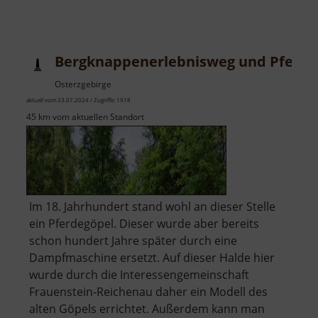
Kohlenstoff
Entdeckerpfad
Bergknappenerlebnisweg und Pferde
Osterzgebirge
aktuell vom 23.07.2024 / Zugriffe: 1918
45 km vom aktuellen Standort
Im 18. Jahrhundert stand wohl an dieser Stelle
ein Pferdegöpel. Dieser wurde aber bereits
schon hundert Jahre später durch eine
Dampfmaschine ersetzt. Auf dieser Halde hier
wurde durch die Interessengemeinschaft
Frauenstein-Reichenau daher ein Modell des
alten Göpels errichtet. Außerdem kann man