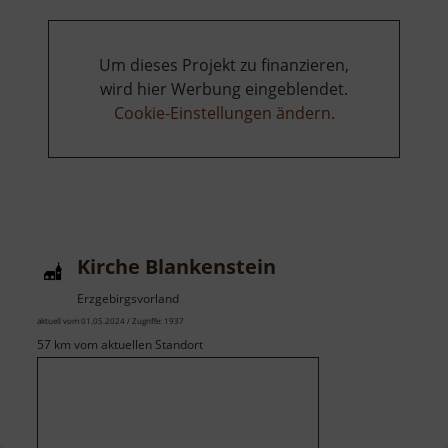
Um dieses Projekt zu finanzieren,
wird hier Werbung eingeblendet.
Cookie-Einstellungen ändern
.
Kirche Blankenstein
Erzgebirgsvorland
aktuell vom 01.05.2024 / Zugriffe: 1937
57 km vom aktuellen Standort