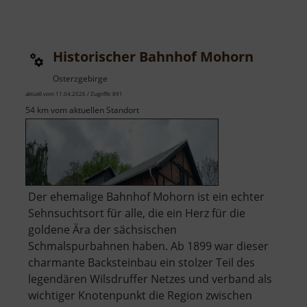
Historischer Bahnhof Mohorn
Osterzgebirge
aktuell vom 11.04.2026 / Zugriffe: 891
54 km vom aktuellen Standort
Der ehemalige Bahnhof Mohorn ist ein echter
Sehnsuchtsort für alle, die ein Herz für die
goldene Ära der sächsischen
Schmalspurbahnen haben. Ab 1899 war dieser
charmante Backsteinbau ein stolzer Teil des
legendären Wilsdruffer Netzes und verband als
wichtiger Knotenpunkt die Region zwischen