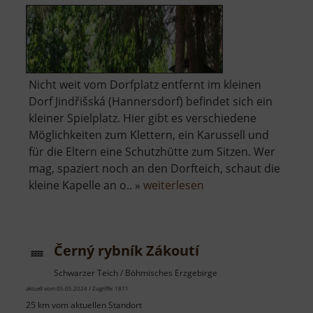
Nicht weit vom Dorfplatz entfernt im kleinen
Dorf Jindřišská (Hannersdorf) befindet sich ein
kleiner Spielplatz. Hier gibt es verschiedene
Möglichkeiten zum Klettern, ein Karussell und
für die Eltern eine Schutzhütte zum Sitzen. Wer
mag, spaziert noch an den Dorfteich, schaut die
über
kleine Kapelle an o.. »
weiterlesen
Spielplatz
Hannersdorf
Černý rybník Zákoutí
Schwarzer Teich / Böhmisches Erzgebirge
aktuell vom 05.05.2024 / Zugriffe: 1871
25 km vom aktuellen Standort