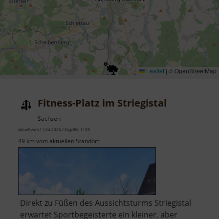
Leaflet
|
© OpenStreetMap
Fitness-Platz im Striegistal
Sachsen
aktuell vom 11.04.2026 / Zugriffe: 1138
49 km vom aktuellen Standort
​Direkt zu Füßen des Aussichtsturms Striegistal
erwartet Sportbegeisterte ein kleiner, aber