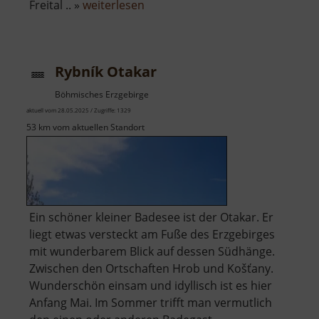
über
Freital .. »
weiterlesen
Historischer
Bahnhof
Mohorn
Rybník Otakar
Böhmisches Erzgebirge
aktuell vom 28.05.2025 / Zugriffe: 1329
53 km vom aktuellen Standort
Ein schöner kleiner Badesee ist der Otakar. Er
liegt etwas versteckt am Fuße des Erzgebirges
mit wunderbarem Blick auf dessen Südhänge.
Zwischen den Ortschaften Hrob und Košťany.
Wunderschön einsam und idyllisch ist es hier
Anfang Mai. Im Sommer trifft man vermutlich