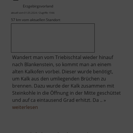
Erzgebirgsvorland
aktuell vom 01.05.2024 / Zugriffe: 1946
57 km vom aktuellen Standort
Wandert man vom Triebischtal wieder hinauf
nach Blankenstein, so kommt man an einem
alten Kalkofen vorbei. Dieser wurde benötigt,
um Kalk aus den umliegenden Brüchen zu
brennen. Dazu wurde der Kalk zusammen mit
Steinkohle in die Öffnung in der Mitte geschüttet
und auf ca eintausend Grad erhitzt. Da .. »
über
weiterlesen
Alter
Kalkofen
Blankenstein