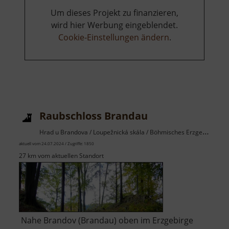
Um dieses Projekt zu finanzieren,
wird hier Werbung eingeblendet.
Cookie-Einstellungen ändern
.
Raubschloss Brandau
Hrad u Brandova / Loupežnická skála / Böhmisches Erzgebirge
aktuell vom 24.07.2024 / Zugriffe: 1850
27 km vom aktuellen Standort
Nahe Brandov (Brandau) oben im Erzgebirge