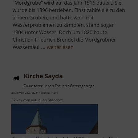
"Mordgrube" wird auf das Jahr 1516 datiert. Sie
wurde bis 1896 betrieben. Einst zählte sie zu den
armen Gruben, und hatte wohl mit
Wasserproblemen zu kämpfen, stand sogar
1804 unter Wasser. Doch um 1820 baute
Christian Friedrich Brendel die Mordgrübner
über
Wassersäul.. »
weiterlesen
Alte
Mordgrube
Kirche Sayda
Zu unserer lieben Frauen / Osterzgebirge
aktuell vom 23.07.2024 / Zugriffe: 11293
32 km vom aktuellen Standort