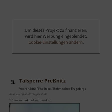
Teich
Um dieses Projekt zu finanzieren,
wird hier Werbung eingeblendet.
Cookie-Einstellungen ändern
.
Talsperre Preßnitz
Vodní nádrž Přísečnice / Böhmisches Erzgebirge
aktuell vom 13.04.2026 / Zugriffe: 47990
17 km vom aktuellen Standort