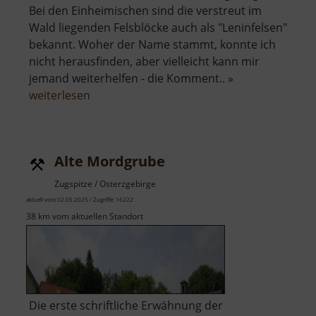
Bei den Einheimischen sind die verstreut im
Wald liegenden Felsblöcke auch als "Leninfelsen"
bekannt. Woher der Name stammt, konnte ich
nicht herausfinden, aber vielleicht kann mir
jemand weiterhelfen - die Komment.. »
über
weiterlesen
Leninfelsen
Alte Mordgrube
Zugspitze / Osterzgebirge
aktuell vom 02.05.2025 / Zugriffe: 16222
38 km vom aktuellen Standort
Die erste schriftliche Erwähnung der