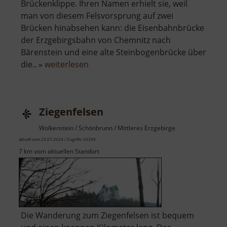
Brückenklippe. Ihren Namen erhielt sie, weil
man von diesem Felsvorsprung auf zwei
Brücken hinabsehen kann: die Eisenbahnbrücke
der Erzgebirgsbahn von Chemnitz nach
Bärenstein und eine alte Steinbogenbrücke über
über
die.. »
weiterlesen
Brückenklippe
Ziegenfelsen
Wolkenstein / Schönbrunn / Mittleres Erzgebirge
aktuell vom 23.07.2024 / Zugriffe: 43399
7 km vom aktuellen Standort
Die Wanderung zum Ziegenfelsen ist bequem