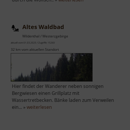
Wolkensteiner
Wände
Altes Waldbad
Wildenthal / Westerzgebirge
aktuell vom 01.03.2025 / Zugriffe: 15260
32 km vom aktuellen Standort
Hier findet der Wanderer neben sonnigen
Bergwiesen einen Grillplatz mit
Wassertretbecken. Bänke laden zum Verweilen
über
ein... »
weiterlesen
Altes
Waldbad