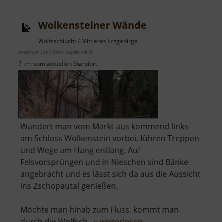
Wolkensteiner Wände
Wolfsschlucht / Mittleres Erzgebirge
aktuell vom 23.07.2024 / Zugriffe: 60025
7 km vom aktuellen Standort
Wandert man vom Markt aus kommend links
am Schloss Wolkenstein vorbei, führen Treppen
und Wege am Hang entlang. Auf
Felsvorsprüngen und in Nieschen sind Bänke
angebracht und es lässt sich da aus die Aussicht
ins Zschopautal genießen.
Möchte man hinab zum Fluss, kommt man
über
durch die Wolfsch.. »
weiterlesen