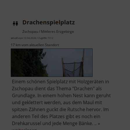
Schloss
Neusorge
Drachenspielplatz
Zschopau / Mittleres Erzgebirge
aktuell vom 13.04.2026 / Zugriffe: 7312
17 km vom aktuellen Standort
Einem schönen Spielplatz mit Holzgeräten in
Zschopau dient das Thema "Drachen" als
Grundlage. In einem hohen Nest kann geruht
und geklettert werden, aus dem Maul mit
spitzen Zähnen guckt die Rutsche hervor. Im
anderen Teil des Platzes gibt es noch ein
Drehkarussel und jede Menge Bänke. .. »