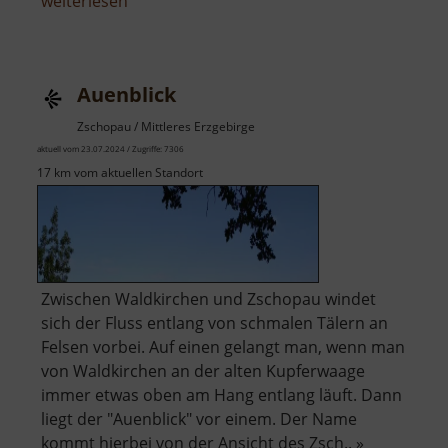
über
weiterlesen
Drachenspielplatz
Auenblick
Zschopau / Mittleres Erzgebirge
aktuell vom 23.07.2024 / Zugriffe: 7306
17 km vom aktuellen Standort
Zwischen Waldkirchen und Zschopau windet
sich der Fluss entlang von schmalen Tälern an
Felsen vorbei. Auf einen gelangt man, wenn man
von Waldkirchen an der alten Kupferwaage
immer etwas oben am Hang entlang läuft. Dann
liegt der "Auenblick" vor einem. Der Name
kommt hierbei von der Ansicht des Zsch.. »