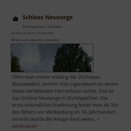
Schloss Neusorge
Zschöppichen / Sachsen
aktuell vom 01.06.2024 / Zugriffe: 4063
38 km vom aktuellen Standort
Fährt man immer entlang der Zschopau
flussabwärts, kommt man irgendwann an einem
etwas verfallenden Herrenhaus vorbei. Das ist
das Schloss Neusorge in Zschöppichen. Die
erste urkundliche Erwähnung findet man als Sitz
des Ritters von Wolkenburg im 14. Jahrhundert.
Vererbt wurde die Anlage dann weite.. »
über
weiterlesen