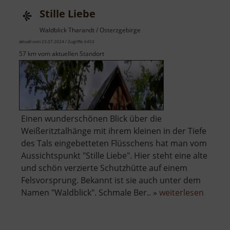
Stille Liebe
Waldblick Tharandt / Osterzgebirge
aktuell vom 23.07.2024 / Zugriffe: 6453
57 km vom aktuellen Standort
Einen wunderschönen Blick über die
Weißeritztalhänge mit ihrem kleinen in der Tiefe
des Tals eingebetteten Flüsschens hat man vom
Aussichtspunkt "Stille Liebe". Hier steht eine alte
und schön verzierte Schutzhütte auf einem
Felsvorsprung. Bekannt ist sie auch unter dem
über
Namen "Waldblick". Schmale Ber.. »
weiterlesen
Stille
Liebe