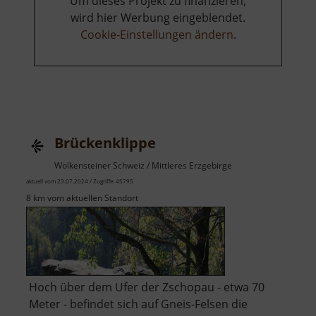
Um dieses Projekt zu finanzieren,
wird hier Werbung eingeblendet.
Cookie-Einstellungen ändern
.
Brückenklippe
Wolkensteiner Schweiz / Mittleres Erzgebirge
aktuell vom 23.07.2024 / Zugriffe: 45795
8 km vom aktuellen Standort
Hoch über dem Ufer der Zschopau - etwa 70
Meter - befindet sich auf Gneis-Felsen die