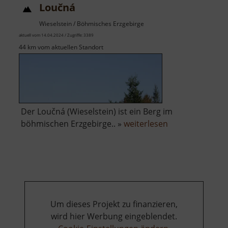
Loučná
Wieselstein / Böhmisches Erzgebirge
aktuell vom 14.04.2024 / Zugriffe: 3389
44 km vom aktuellen Standort
Der Loučná (Wieselstein) ist ein Berg im
über
böhmischen Erzgebirge.. »
weiterlesen
Loučná
Um dieses Projekt zu finanzieren,
wird hier Werbung eingeblendet.