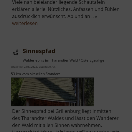
Viele nah beieiander liegende Schautafeln
erklären allerlei Nützliches. Anfassen und Fühlen
ausdrücklich erwünscht. Ab und an .. »
über
weiterlesen
Lehrpfad
Holzweg
Sinnespfad
Walderlebnis im Tharandter Wald / Osterzgebirge
aktuell vom 23.07.2024 / Zugriffe: 24755
53 km vom aktuellen Standort
Der Sinnespfad bei Grillenburg liegt inmitten
des Tharandter Waldes und lässt den Wanderer
den Wald mit allen Sinnen wahrnehmen.