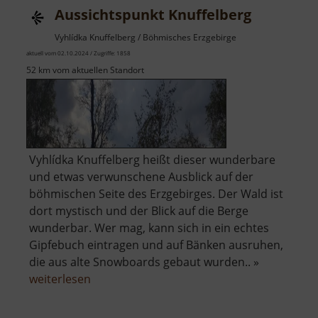
Aussichtspunkt Knuffelberg
Vyhlídka Knuffelberg / Böhmisches Erzgebirge
aktuell vom 02.10.2024 / Zugriffe: 1858
52 km vom aktuellen Standort
Vyhlídka Knuffelberg heißt dieser wunderbare
und etwas verwunschene Ausblick auf der
böhmischen Seite des Erzgebirges. Der Wald ist
dort mystisch und der Blick auf die Berge
wunderbar. Wer mag, kann sich in ein echtes
Gipfebuch eintragen und auf Bänken ausruhen,
die aus alte Snowboards gebaut wurden.. »
über
weiterlesen
Aussichtspunkt
Knuffelberg