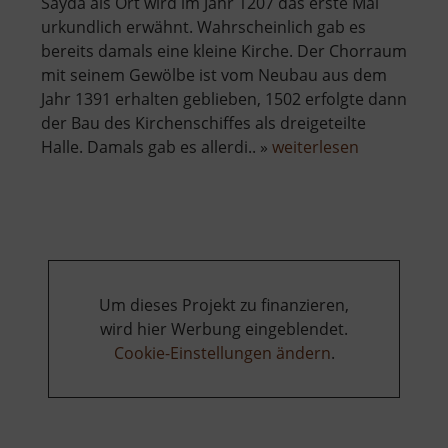
Sayda als Ort wird im Jahr 1207 das erste Mal
urkundlich erwähnt. Wahrscheinlich gab es
bereits damals eine kleine Kirche. Der Chorraum
mit seinem Gewölbe ist vom Neubau aus dem
Jahr 1391 erhalten geblieben, 1502 erfolgte dann
der Bau des Kirchenschiffes als dreigeteilte
über
Halle. Damals gab es allerdi.. »
weiterlesen
Kirche
Sayda
Um dieses Projekt zu finanzieren,
wird hier Werbung eingeblendet.
Cookie-Einstellungen ändern
.