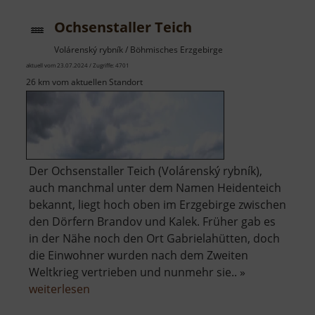
Ochsenstaller Teich
Volárenský rybník / Böhmisches Erzgebirge
aktuell vom 23.07.2024 / Zugriffe: 4701
26 km vom aktuellen Standort
Der Ochsenstaller Teich (Volárenský rybník),
auch manchmal unter dem Namen Heidenteich
bekannt, liegt hoch oben im Erzgebirge zwischen
den Dörfern Brandov und Kalek. Früher gab es
in der Nähe noch den Ort Gabrielahütten, doch
die Einwohner wurden nach dem Zweiten
Weltkrieg vertrieben und nunmehr sie.. »
über
weiterlesen
Ochsenstaller