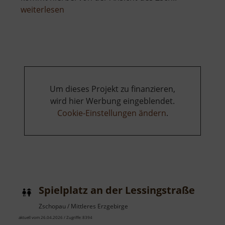
über
weiterlesen
Auenblick
Um dieses Projekt zu finanzieren,
wird hier Werbung eingeblendet.
Cookie-Einstellungen ändern
.
Spielplatz an der Lessingstraße
Zschopau / Mittleres Erzgebirge
aktuell vom 26.04.2026 / Zugriffe: 8394