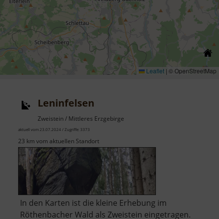
Leaflet
|
© OpenStreetMap
Leninfelsen
Zweistein / Mittleres Erzgebirge
aktuell vom 23.07.2024 / Zugriffe: 3373
23 km vom aktuellen Standort
In den Karten ist die kleine Erhebung im
Röthenbacher Wald als Zweistein eingetragen.