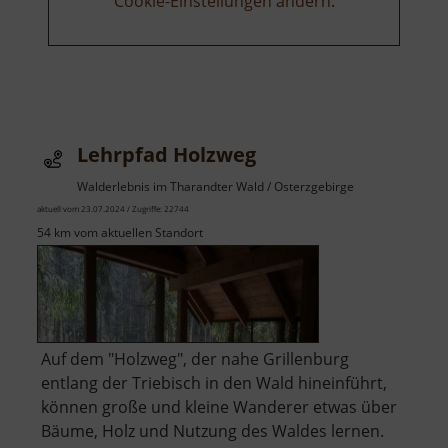
Cookie-Einstellungen ändern
.
Lehrpfad Holzweg
Walderlebnis im Tharandter Wald / Osterzgebirge
aktuell vom 23.07.2024 / Zugriffe: 22744
54 km vom aktuellen Standort
Auf dem "Holzweg", der nahe Grillenburg
entlang der Triebisch in den Wald hineinführt,
können große und kleine Wanderer etwas über
Bäume, Holz und Nutzung des Waldes lernen.