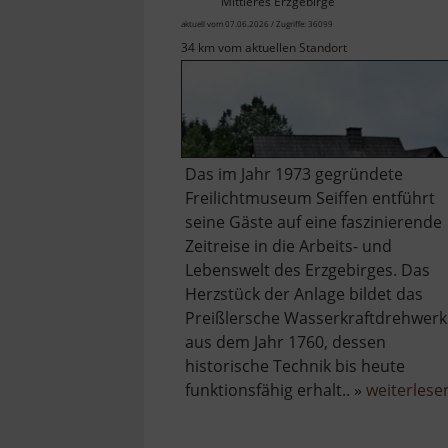
Mittleres Erzgebirge
aktuell vom 07.06.2026 / Zugriffe: 36099
34 km vom aktuellen Standort
Das im Jahr 1973 gegründete
Freilichtmuseum Seiffen entführt
seine Gäste auf eine faszinierende
Zeitreise in die Arbeits- und
Lebenswelt des Erzgebirges. Das
Herzstück der Anlage bildet das
Preißlersche Wasserkraftdrehwerk
aus dem Jahr 1760, dessen
historische Technik bis heute
funktionsfähig erhalt.. »
weiterlese