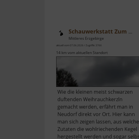
Schauwerkstatt Zum Weihrichkarzl
Mittleres Erzgebirge
aktuell vom 07.06.2026 / Zugriffe: 3766
14 km vom aktuellen Standort
Wie die kleinen meist schwarzen
duftenden Weihrauchkerzln
gemacht werden, erfährt man in
Neudorf direkt vor Ort. Hier kann
man sich zeigen lassen, aus welch
Zutaten die wohlriechenden Kegel
hergestellt werden und sogar selb