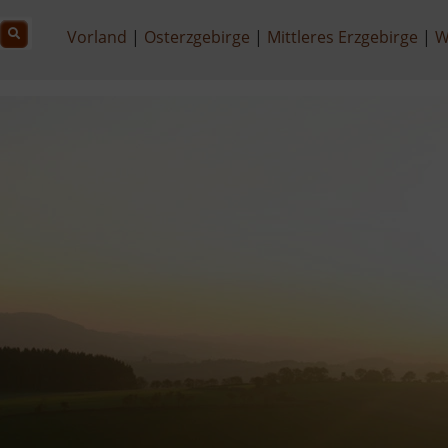
Vorland
Osterzgebirge
Mittleres Erzgebirge
W