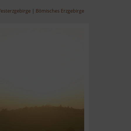
esterzgebirge
Bömisches Erzgebirge