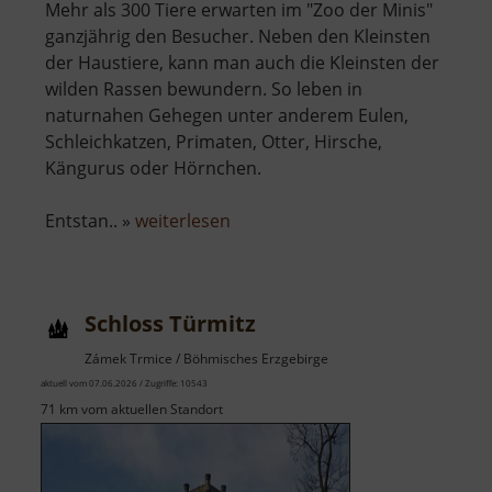
Mehr als 300 Tiere erwarten im "Zoo der Minis"
ganzjährig den Besucher. Neben den Kleinsten
der Haustiere, kann man auch die Kleinsten der
wilden Rassen bewundern. So leben in
naturnahen Gehegen unter anderem Eulen,
Schleichkatzen, Primaten, Otter, Hirsche,
Kängurus oder Hörnchen.
über
Entstan.. »
weiterlesen
Tiergarten
Aue
Schloss Türmitz
Zámek Trmice / Böhmisches Erzgebirge
aktuell vom 07.06.2026 / Zugriffe: 10543
71 km vom aktuellen Standort