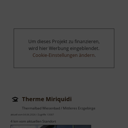
Radstube
Oberschöna
Um dieses Projekt zu finanzieren,
wird hier Werbung eingeblendet.
Cookie-Einstellungen ändern
.
Therme Miriquidi
Thermalbad Wiesenbad / Mittleres Erzgebirge
aktuell vom 04.06.2026 / Zugriffe: 13587
4 km vom aktuellen Standort