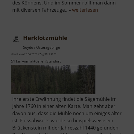
des Könnens. Und im Sommer rollt man dann
über
mit diversen Fahrzeuge.. »
weiterlesen
Kinderwelt
Boží
Dar
Herklotzmühle
Seyde / Osterzgebirge
aktuell vom 26.04.2026 / Zugriffe: 29823
51 km vom aktuellen Standort
Ihre erste Erwähnung findet die Sägemühle im
Jahre 1760 in einer alten Karte. Man geht aber
davon aus, dass die Mühle noch um einiges älter
ist. Flussabwärts wurde so beispielsweise ein
Brückenstein mit der Jahreszahl 1440 gefunden.