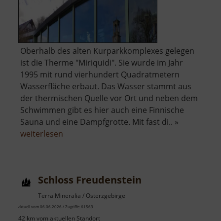
Oberhalb des alten Kurparkkomplexes gelegen
ist die Therme "Miriquidi". Sie wurde im Jahr
1995 mit rund vierhundert Quadratmetern
Wasserfläche erbaut. Das Wasser stammt aus
der thermischen Quelle vor Ort und neben dem
Schwimmen gibt es hier auch eine Finnische
Sauna und eine Dampfgrotte. Mit fast di.. »
über
weiterlesen
Therme
Miriquidi
Schloss Freudenstein
Terra Mineralia / Osterzgebirge
aktuell vom 06.06.2026 / Zugriffe: 61563
42 km vom aktuellen Standort