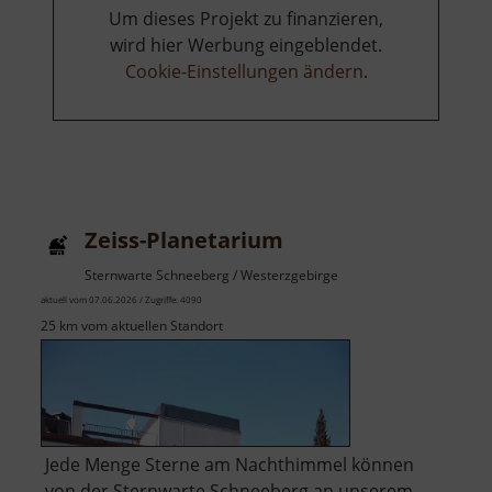
Um dieses Projekt zu finanzieren,
wird hier Werbung eingeblendet.
Cookie-Einstellungen ändern
.
Zeiss-Planetarium
Sternwarte Schneeberg / Westerzgebirge
aktuell vom 07.06.2026 / Zugriffe: 4090
25 km vom aktuellen Standort
Jede Menge Sterne am Nachthimmel können
von der Sternwarte Schneeberg an unserem