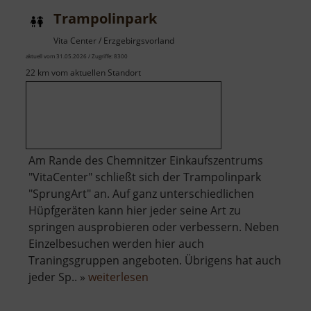
Trampolinpark
Vita Center / Erzgebirgsvorland
aktuell vom 31.05.2026 / Zugriffe: 8300
22 km vom aktuellen Standort
Am Rande des Chemnitzer Einkaufszentrums
"VitaCenter" schließt sich der Trampolinpark
"SprungArt" an. Auf ganz unterschiedlichen
Hüpfgeräten kann hier jeder seine Art zu
springen ausprobieren oder verbessern. Neben
Einzelbesuchen werden hier auch
Traningsgruppen angeboten. Übrigens hat auch
über
jeder Sp.. »
weiterlesen
Trampolinpark