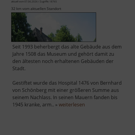
aktuell vom 07.06.2026 / Zugriffe: 18765
32 km vom aktuellen Standort
Seit 1993 beherbergt das alte Gebäude aus dem
Jahre 1508 das Museum und gehört damit zu
den ältesten noch erhaltenen Gebäuden der
Stadt.
Gestiftet wurde das Hospital 1476 von Bernhard
von Schönberg mit einer größeren Summe aus
seinem Nachlass. In seinen Mauern fanden bis
über
1945 kranke, arm.. »
weiterlesen
Erzgebirgisches
Heimatmuseum