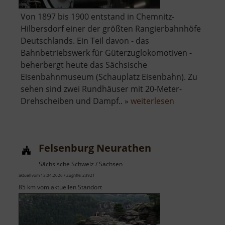
Von 1897 bis 1900 entstand in Chemnitz-
Hilbersdorf einer der größten Rangierbahnhöfe
Deutschlands. Ein Teil davon - das
Bahnbetriebswerk für Güterzuglokomotiven -
beherbergt heute das Sächsische
Eisenbahnmuseum (Schauplatz Eisenbahn). Zu
sehen sind zwei Rundhäuser mit 20-Meter-
über
Drehscheiben und Dampf.. »
weiterlesen
Schauplatz
Eisenbahn
Felsenburg Neurathen
Sächsische Schweiz / Sachsen
aktuell vom 13.04.2026 / Zugriffe: 23921
85 km vom aktuellen Standort