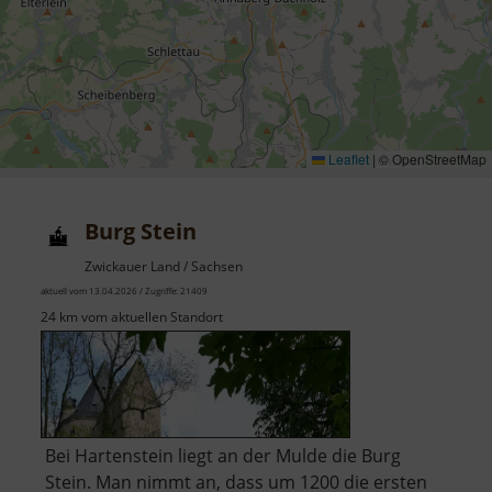
Leaflet
|
© OpenStreetMap
Burg Stein
Zwickauer Land / Sachsen
aktuell vom 13.04.2026 / Zugriffe: 21409
24 km vom aktuellen Standort
Bei Hartenstein liegt an der Mulde die Burg
Stein. Man nimmt an, dass um 1200 die ersten