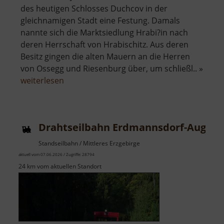
des heutigen Schlosses Duchcov in der
gleichnamigen Stadt eine Festung. Damals
nannte sich die Marktsiedlung Hrabi?in nach
deren Herrschaft von Hrabischitz. Aus deren
Besitz gingen die alten Mauern an die Herren
von Ossegg und Riesenburg über, um schließl.. »
über
weiterlesen
Schloss
Dux
Drahtseilbahn Erdmannsdorf-August
Standseilbahn / Mittleres Erzgebirge
aktuell vom 07.06.2026 / Zugriffe: 28794
24 km vom aktuellen Standort