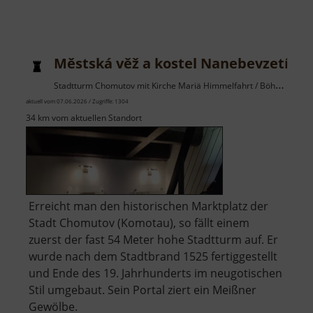
Městská věž a kostel Nanebevzetí Pa
Stadtturm Chomutov mit Kirche Mariä Himmelfahrt / Böhmisches Erzgebirge
aktuell vom 07.06.2026 / Zugriffe: 1304
34 km vom aktuellen Standort
Erreicht man den historischen Marktplatz der
Stadt Chomutov (Komotau), so fällt einem
zuerst der fast 54 Meter hohe Stadtturm auf. Er
wurde nach dem Stadtbrand 1525 fertiggestellt
und Ende des 19. Jahrhunderts im neugotischen
Stil umgebaut. Sein Portal ziert ein Meißner
Gewölbe.