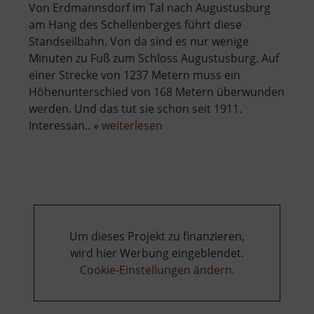
Von Erdmannsdorf im Tal nach Augustusburg
am Hang des Schellenberges führt diese
Standseilbahn. Von da sind es nur wenige
Minuten zu Fuß zum Schloss Augustusburg. Auf
einer Strecke von 1237 Metern muss ein
Höhenunterschied von 168 Metern überwunden
werden. Und das tut sie schon seit 1911.
über
Interessan.. »
weiterlesen
Drahtseilbahn
Erdmannsdorf-
Augustusburg
Um dieses Projekt zu finanzieren,
wird hier Werbung eingeblendet.
Cookie-Einstellungen ändern
.