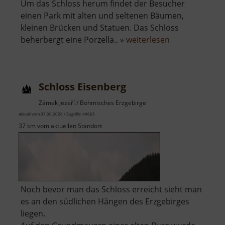
Um das Schloss herum findet der Besucher
einen Park mit alten und seltenen Bäumen,
kleinen Brücken und Statuen. Das Schloss
über
beherbergt eine Porzella.. »
weiterlesen
Schloss
Klösterle
Schloss Eisenberg
Zámek Jezeří / Böhmisches Erzgebirge
aktuell vom 07.06.2026 / Zugriffe: 44665
37 km vom aktuellen Standort
Noch bevor man das Schloss erreicht sieht man
es an den südlichen Hängen des Erzgebirges
liegen.