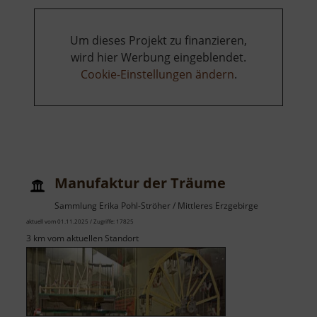
Um dieses Projekt zu finanzieren,
wird hier Werbung eingeblendet.
Cookie-Einstellungen ändern
.
Manufaktur der Träume
Sammlung Erika Pohl-Ströher / Mittleres Erzgebirge
aktuell vom 01.11.2025 / Zugriffe: 17825
3 km vom aktuellen Standort