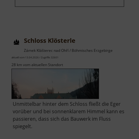
Schloss Klösterle
Zámek Klášterec nad Ohří / Böhmisches Erzgebirge
aktuell vom 13.04.2026 / Zugriffe: 32601
28 km vom aktuellen Standort
Unmittelbar hinter dem Schloss fließt die Eger
vorüber und bei sonnenklarem Himmel kann es
passieren, dass sich das Bauwerk im Fluss
spiegelt.