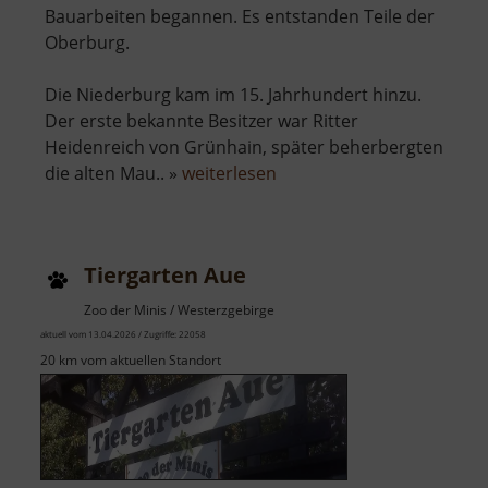
Bauarbeiten begannen. Es entstanden Teile der
Oberburg.
Die Niederburg kam im 15. Jahrhundert hinzu.
Der erste bekannte Besitzer war Ritter
Heidenreich von Grünhain, später beherbergten
über
die alten Mau.. »
weiterlesen
Burg
Stein
Tiergarten Aue
Zoo der Minis / Westerzgebirge
aktuell vom 13.04.2026 / Zugriffe: 22058
20 km vom aktuellen Standort