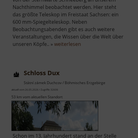
Nachthimmel beobachtet werden. Hier steht
das größte Teleskop im Freistaat Sachsen: ein
600 mm-Spiegelteleskop. Neben
Beobachtungsabenden gibt es auch weitere
Veranstaltungen, die Wissen über die Welt über
über
unseren Köpfe.. »
weiterlesen
Zeiss-
Planetarium
Schloss Dux
Státní zámek Duchcov / Böhmisches Erzgebirge
aktuell vom 26.05.2026 / Zugriffe: 32606
53 km vom aktuellen Standort
Schon im 13. Jahrhundert stand an der Stelle