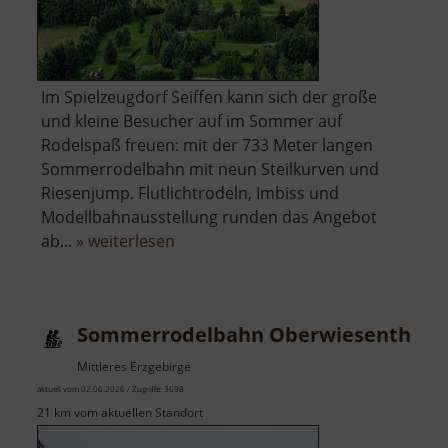
Im Spielzeugdorf Seiffen kann sich der große
und kleine Besucher auf im Sommer auf
Rodelspaß freuen: mit der 733 Meter langen
Sommerrodelbahn mit neun Steilkurven und
Riesenjump. Flutlichtrodeln, Imbiss und
Modellbahnausstellung runden das Angebot
über
ab... »
weiterlesen
Sommerrodelbahn
Seiffen
Sommerrodelbahn Oberwiesenthal
Mittleres Erzgebirge
aktuell vom 02.06.2026 / Zugriffe: 3698
21 km vom aktuellen Standort