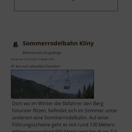
Sommerrodelbahn Klíny
Böhmisches Erzgebirge
aktuell vom 07.06.2026 / Zugriffe: 3785
41 km vom aktuellen Standort
Dort wo im Winter die Skifahrer den Berg
hinunter flitzen, befindet sich im Sommer unter
anderem eine Sommerrodelbahn. Auf einer
Führungsschiene geht es mit rund 130 Metern
Höhenunterschied 900 Meter weit hinab ins Tal.