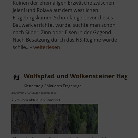
Ruinen der ehemaligen Erzwäsche zwischen
Jelení und Rolava auf dem westlichen
Erzgebirgskamm. Schon lange bevor dieses
Bauwerk errichtet wurde, suchte man schon
nach Silber, Zinn oder Eisen in der Gegend.
Nach Besatzung durch das NS-Regime wurde
über
schlie.. »
weiterlesen
Zinnbergwerk
Sauersack
Wolfspfad und Wolkensteiner Hag
Klettersteig / Mittleres Erzgebirge
aktuell vom 01.04.2026 / Zugriffe: 3500
7 km vom aktuellen Standort