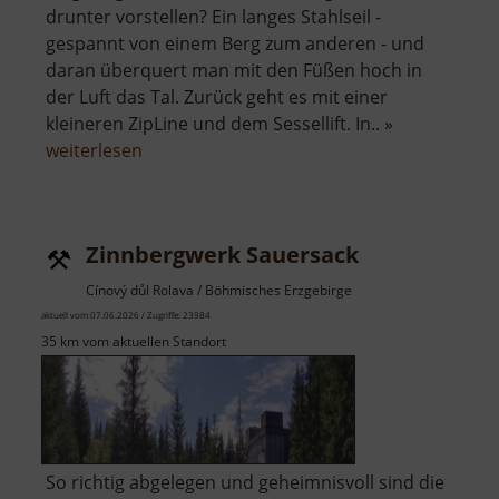
drunter vorstellen? Ein langes Stahlseil -
gespannt von einem Berg zum anderen - und
daran überquert man mit den Füßen hoch in
der Luft das Tal. Zurück geht es mit einer
kleineren ZipLine und dem Sessellift. In.. »
über
weiterlesen
ZipLine
Klíny
Zinnbergwerk Sauersack
Cínový důl Rolava / Böhmisches Erzgebirge
aktuell vom 07.06.2026 / Zugriffe: 23984
35 km vom aktuellen Standort
So richtig abgelegen und geheimnisvoll sind die