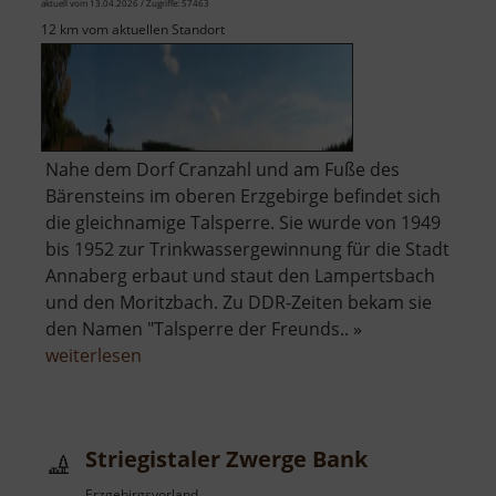
aktuell vom 13.04.2026 / Zugriffe: 57463
12 km vom aktuellen Standort
Nahe dem Dorf Cranzahl und am Fuße des
Bärensteins im oberen Erzgebirge befindet sich
die gleichnamige Talsperre. Sie wurde von 1949
bis 1952 zur Trinkwassergewinnung für die Stadt
Annaberg erbaut und staut den Lampertsbach
und den Moritzbach. Zu DDR-Zeiten bekam sie
den Namen "Talsperre der Freunds.. »
über
weiterlesen
Talsperre
Cranzahl
Striegistaler Zwerge Bank
Erzgebirgsvorland