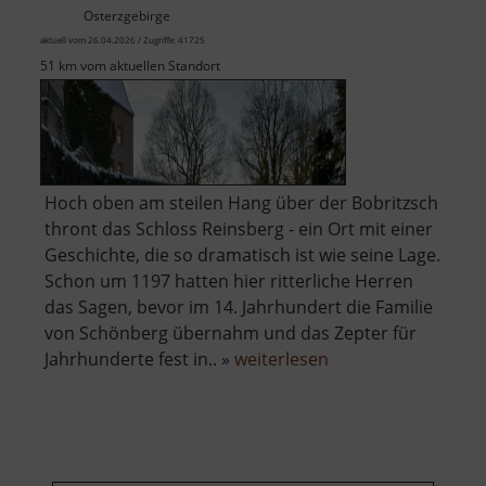
Osterzgebirge
aktuell vom 26.04.2026 / Zugriffe: 41725
51 km vom aktuellen Standort
Hoch oben am steilen Hang über der Bobritzsch
thront das Schloss Reinsberg - ein Ort mit einer
Geschichte, die so dramatisch ist wie seine Lage.
Schon um 1197 hatten hier ritterliche Herren
das Sagen, bevor im 14. Jahrhundert die Familie
von Schönberg übernahm und das Zepter für
über
Jahrhunderte fest in.. »
weiterlesen
Schloss
Reinsberg