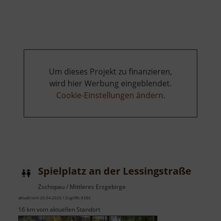
Spielplatz
Blankenstei
Um dieses Projekt zu finanzieren,
wird hier Werbung eingeblendet.
Cookie-Einstellungen ändern
.
Spielplatz an der Lessingstraße
Zschopau / Mittleres Erzgebirge
aktuell vom 26.04.2026 / Zugriffe: 8386
16 km vom aktuellen Standort