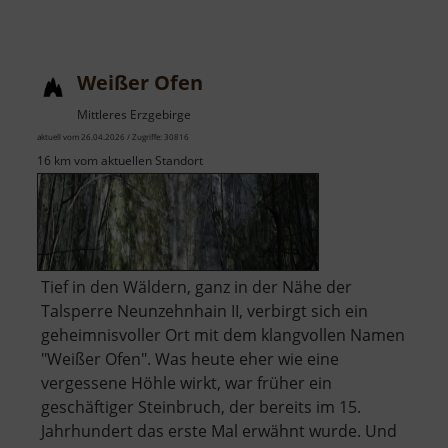
Weißer Ofen
Mittleres Erzgebirge
aktuell vom 26.04.2026 / Zugriffe: 30816
16 km vom aktuellen Standort
Tief in den Wäldern, ganz in der Nähe der
Talsperre Neunzehnhain II, verbirgt sich ein
geheimnisvoller Ort mit dem klangvollen Namen
"Weißer Ofen". Was heute eher wie eine
vergessene Höhle wirkt, war früher ein
geschäftiger Steinbruch, der bereits im 15.
Jahrhundert das erste Mal erwähnt wurde. Und