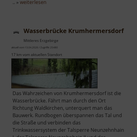
über
.. »
weiterlesen
Weißer
Ofen
Wasserbrücke Krumhermersdorf
Mittleres Erzgebirge
aktuell vom 13.04.2026 / Zugriffe: 25480
17 km vom aktuellen Standort
Das Wahrzeichen von Krumhermersdorf ist die
Wasserbrücke. Fährt man durch den Ort
Richtung Waldkirchen, unterquert man das
Bauwerk. Rundbogen überspannen das Tal und
die Straße und verbinden das
Trinkwassersystem der Talsperre Neunzehnhain