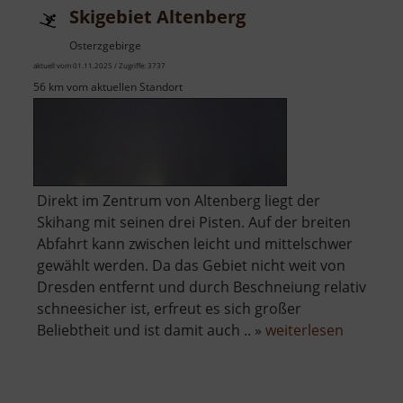
Skigebiet Altenberg
Osterzgebirge
aktuell vom 01.11.2025 / Zugriffe: 3737
56 km vom aktuellen Standort
Direkt im Zentrum von Altenberg liegt der
Skihang mit seinen drei Pisten. Auf der breiten
Abfahrt kann zwischen leicht und mittelschwer
gewählt werden. Da das Gebiet nicht weit von
Dresden entfernt und durch Beschneiung relativ
schneesicher ist, erfreut es sich großer
über
Beliebtheit und ist damit auch .. »
weiterlesen
Skigebie
Altenber