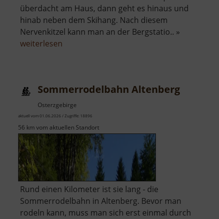
überdacht am Haus, dann geht es hinaus und
hinab neben dem Skihang. Nach diesem
Nervenkitzel kann man an der Bergstatio.. »
über
weiterlesen
Sommerrodelbahn
Augustusburg
Sommerrodelbahn Altenberg
Osterzgebirge
aktuell vom 01.06.2026 / Zugriffe: 18896
56 km vom aktuellen Standort
Rund einen Kilometer ist sie lang - die
Sommerrodelbahn in Altenberg. Bevor man
rodeln kann, muss man sich erst einmal durch