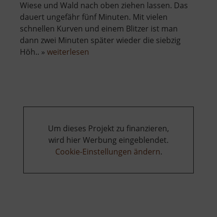
Wiese und Wald nach oben ziehen lassen. Das
dauert ungefähr fünf Minuten. Mit vielen
schnellen Kurven und einem Blitzer ist man
dann zwei Minuten später wieder die siebzig
über
Höh.. »
weiterlesen
Sommerrodelbahn
Altenberg
Um dieses Projekt zu finanzieren,
wird hier Werbung eingeblendet.
Cookie-Einstellungen ändern
.