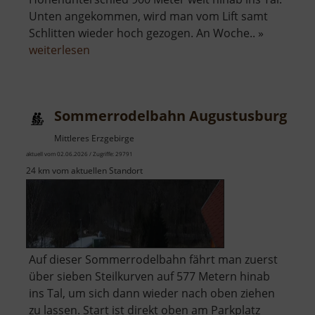
Unten angekommen, wird man vom Lift samt
Schlitten wieder hoch gezogen. An Woche.. »
über
weiterlesen
Sommerrodelbahn
Klíny
Sommerrodelbahn Augustusburg
Mittleres Erzgebirge
aktuell vom 02.06.2026 / Zugriffe: 29791
24 km vom aktuellen Standort
Auf dieser Sommerrodelbahn fährt man zuerst
über sieben Steilkurven auf 577 Metern hinab
ins Tal, um sich dann wieder nach oben ziehen
zu lassen. Start ist direkt oben am Parkplatz