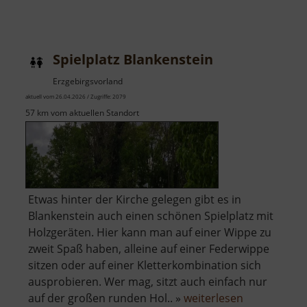
Steinbruchsee
Pobershau
Spielplatz Blankenstein
Erzgebirgsvorland
aktuell vom 26.04.2026 / Zugriffe: 2079
57 km vom aktuellen Standort
Etwas hinter der Kirche gelegen gibt es in
Blankenstein auch einen schönen Spielplatz mit
Holzgeräten. Hier kann man auf einer Wippe zu
zweit Spaß haben, alleine auf einer Federwippe
sitzen oder auf einer Kletterkombination sich
ausprobieren. Wer mag, sitzt auch einfach nur
über
auf der großen runden Hol.. »
weiterlesen