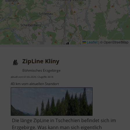
Leaflet
|
© OpenStreetMap
ZipLine Klíny
Böhmisches Erzgebirge
aktuell vom 07.06.2026 / Zugriffe: 4618
40 km vom aktuellen Standort
Die länge ZipLine in Tschechien befindet sich im
Erzgebirge. Was kann man sich eigentlich