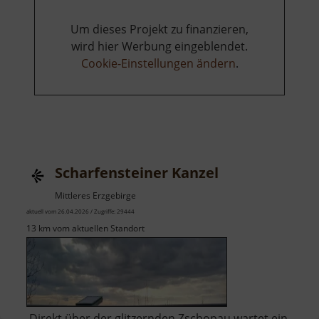
Um dieses Projekt zu finanzieren,
wird hier Werbung eingeblendet.
Cookie-Einstellungen ändern
.
Scharfensteiner Kanzel
Mittleres Erzgebirge
aktuell vom 26.04.2026 / Zugriffe: 29444
13 km vom aktuellen Standort
Direkt über der glitzernden Zschopau wartet ein