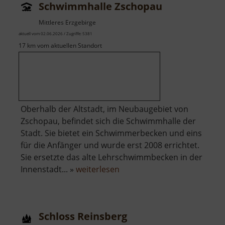
Schwimmhalle Zschopau
Mittleres Erzgebirge
aktuell vom 02.06.2026 / Zugriffe: 5381
17 km vom aktuellen Standort
Oberhalb der Altstadt, im Neubaugebiet von
Zschopau, befindet sich die Schwimmhalle der
Stadt. Sie bietet ein Schwimmerbecken und eins
für die Anfänger und wurde erst 2008 errichtet.
Sie ersetzte das alte Lehrschwimmbecken in der
über
Innenstadt... »
weiterlesen
Schwimmhalle
Zschopau
Schloss Reinsberg