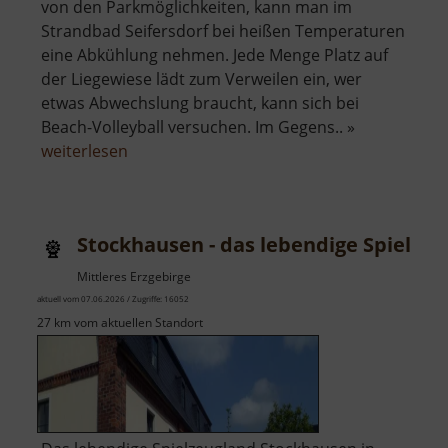
von den Parkmöglichkeiten, kann man im
Strandbad Seifersdorf bei heißen Temperaturen
eine Abkühlung nehmen. Jede Menge Platz auf
der Liegewiese lädt zum Verweilen ein, wer
etwas Abwechslung braucht, kann sich bei
Beach-Volleyball versuchen. Im Gegens.. »
über
weiterlesen
Strandbad
Seifersdorf
Stockhausen - das lebendige Spielze
Mittleres Erzgebirge
aktuell vom 07.06.2026 / Zugriffe: 16052
27 km vom aktuellen Standort