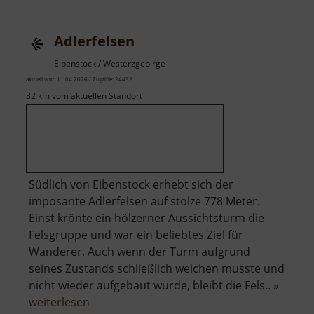
Adlerfelsen
Eibenstock / Westerzgebirge
aktuell vom 11.04.2026 / Zugriffe: 24432
32 km vom aktuellen Standort
Südlich von Eibenstock erhebt sich der
imposante Adlerfelsen auf stolze 778 Meter.
Einst krönte ein hölzerner Aussichtsturm die
Felsgruppe und war ein beliebtes Ziel für
Wanderer. Auch wenn der Turm aufgrund
seines Zustands schließlich weichen musste und
nicht wieder aufgebaut wurde, bleibt die Fels.. »
über
weiterlesen