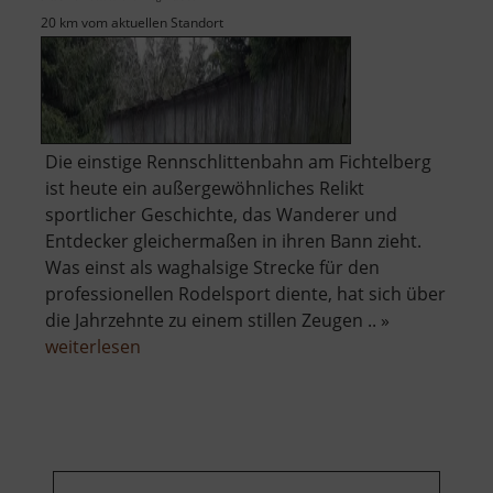
20 km vom aktuellen Standort
Die einstige Rennschlittenbahn am Fichtelberg
ist heute ein außergewöhnliches Relikt
sportlicher Geschichte, das Wanderer und
Entdecker gleichermaßen in ihren Bann zieht.
Was einst als waghalsige Strecke für den
professionellen Rodelsport diente, hat sich über
die Jahrzehnte zu einem stillen Zeugen .. »
über
weiterlesen
Alte
Rennschlittenbahn
Oberwiesenthal