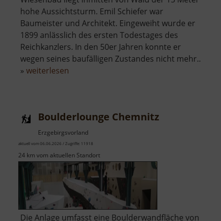
hohe Aussichtsturm. Emil Schiefer war
Baumeister und Architekt. Eingeweiht wurde er
1899 anlässlich des ersten Todestages des
Reichkanzlers. In den 50er Jahren konnte er
wegen seines baufälligen Zustandes nicht mehr..
über
»
weiterlesen
Bismarckturm
Wiesenbad
Boulderlounge Chemnitz
Erzgebirgsvorland
aktuell vom 06.06.2026 / Zugriffe: 11918
24 km vom aktuellen Standort
Die Anlage umfasst eine Boulderwandfläche von