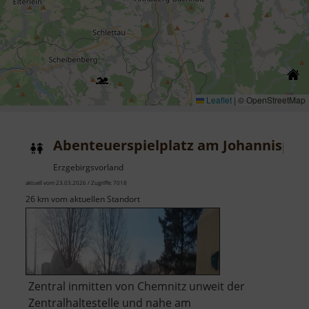
Leaflet
|
© OpenStreetMap
Abenteuerspielplatz am Johannispla
Erzgebirgsvorland
aktuell vom 23.03.2026 / Zugriffe: 7018
26 km vom aktuellen Standort
Zentral inmitten von Chemnitz unweit der
Zentralhaltestelle und nahe am