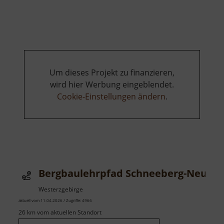
Badesee
Grillenburg
Um dieses Projekt zu finanzieren,
wird hier Werbung eingeblendet.
Cookie-Einstellungen ändern
.
Bergbaulehrpfad Schneeberg-Neustä
Westerzgebirge
aktuell vom 11.04.2026 / Zugriffe: 4966
26 km vom aktuellen Standort