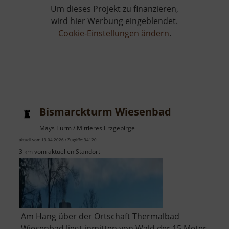
Um dieses Projekt zu finanzieren,
wird hier Werbung eingeblendet.
Cookie-Einstellungen ändern
.
Bismarckturm Wiesenbad
Mays Turm / Mittleres Erzgebirge
aktuell vom 13.04.2026 / Zugriffe: 34120
3 km vom aktuellen Standort
Am Hang über der Ortschaft Thermalbad
Wiesenbad liegt inmitten von Wald der 15 Meter