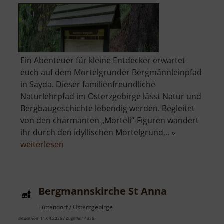
Ein Abenteuer für kleine Entdecker erwartet
euch auf dem Mortelgrunder Bergmännleinpfad
in Sayda. Dieser familienfreundliche
Naturlehrpfad im Osterzgebirge lässt Natur und
Bergbaugeschichte lebendig werden. Begleitet
von den charmanten „Morteli“-Figuren wandert
ihr durch den idyllischen Mortelgrund,.. »
über
weiterlesen
Bergmännleinpfad
Bergmannskirche St Anna
Tuttendorf / Osterzgebirge
aktuell vom 11.04.2026 / Zugriffe: 14356