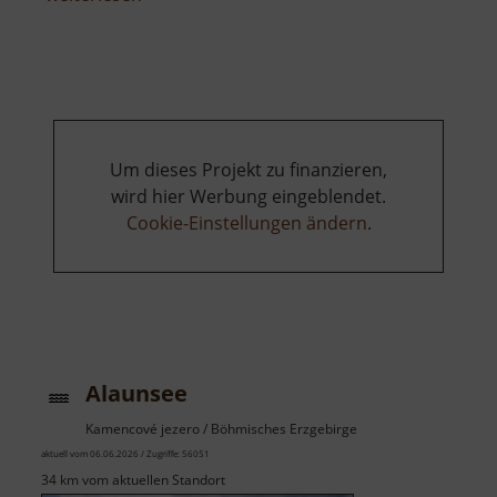
Adolphstollen
Um dieses Projekt zu finanzieren,
wird hier Werbung eingeblendet.
Cookie-Einstellungen ändern
.
Alaunsee
Kamencové jezero / Böhmisches Erzgebirge
aktuell vom 06.06.2026 / Zugriffe: 56051
34 km vom aktuellen Standort