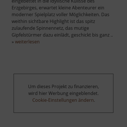
eingebettet in die idyllische Kulisse des
Erzgebirges, erwartet kleine Abenteurer ein
moderner Spielplatz voller Möglichkeiten. Das
weithin sichtbare Highlight ist das spitz
zulaufende Spinnennetz, das mutige
Gipfelstürmer dazu einlädt, geschickt bis ganz ..
über
»
weiterlesen
Abenteuerspielplatz
Mulda
Um dieses Projekt zu finanzieren,
wird hier Werbung eingeblendet.
Cookie-Einstellungen ändern
.