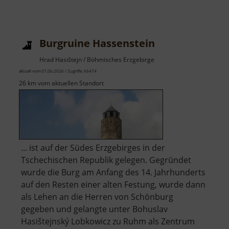
Burg
Rosenburg
Burgruine Hassenstein
Hrad Hasištejn / Böhmisches Erzgebirge
aktuell vom 07.06.2026 / Zugriffe: 66474
26 km vom aktuellen Standort
... ist auf der Südes Erzgebirges in der
Tschechischen Republik gelegen. Gegründet
wurde die Burg am Anfang des 14. Jahrhunderts
auf den Resten einer alten Festung, wurde dann
als Lehen an die Herren von Schönburg
gegeben und gelangte unter Bohuslav
Hasištejnský Lobkowicz zu Ruhm als Zentrum