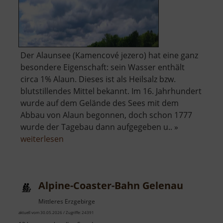
Der Alaunsee (Kamencové jezero) hat eine ganz
besondere Eigenschaft: sein Wasser enthält
circa 1% Alaun. Dieses ist als Heilsalz bzw.
blutstillendes Mittel bekannt. Im 16. Jahrhundert
wurde auf dem Gelände des Sees mit dem
Abbau von Alaun begonnen, doch schon 1777
wurde der Tagebau dann aufgegeben u.. »
über
weiterlesen
Alaunsee
Alpine-Coaster-Bahn Gelenau
Mittleres Erzgebirge
aktuell vom 30.05.2026 / Zugriffe: 24391