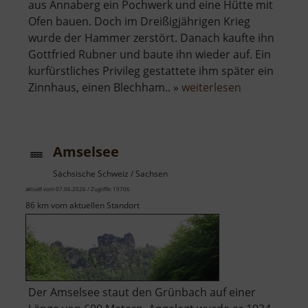
aus Annaberg ein Pochwerk und eine Hütte mit
Ofen bauen. Doch im Dreißigjährigen Krieg
wurde der Hammer zerstört. Danach kaufte ihn
Gottfried Rubner und baute ihn wieder auf. Ein
kurfürstliches Privileg gestattete ihm später ein
über
Zinnhaus, einen Blechham.. »
weiterlesen
Alter
Schmelzofen
Amselsee
Sächsische Schweiz / Sachsen
aktuell vom 07.06.2026 / Zugriffe: 19706
86 km vom aktuellen Standort
Der Amselsee staut den Grünbach auf einer