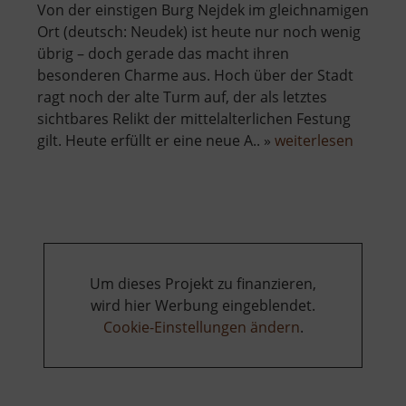
Von der einstigen Burg Nejdek im gleichnamigen
Ort (deutsch: Neudek) ist heute nur noch wenig
übrig – doch gerade das macht ihren
besonderen Charme aus. Hoch über der Stadt
ragt noch der alte Turm auf, der als letztes
sichtbares Relikt der mittelalterlichen Festung
über
gilt. Heute erfüllt er eine neue A.. »
weiterlesen
Burg
Neudek
Um dieses Projekt zu finanzieren,
wird hier Werbung eingeblendet.
Cookie-Einstellungen ändern
.