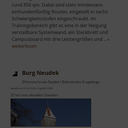
rund 850 qm. Dabei sind stets mindestens
einhundertfünfzig Routen, eingeteilt in sechs
Schwierigkeitsstufen eingeschraubt. Im
Trainingsbereich gibt es eine in der Neigung
verstellbare Systemwand, ein Steckbrett und
Campusboard mit drei Leistengrößen und .. »
über
weiterlesen
Boulderlounge
Chemnitz
Burg Neudek
Zřícenina hradu Nejdek / Böhmisches Erzgebirge
aktuell vom 23.04.2026 / Zugriffe: 3388
37 km vom aktuellen Standort