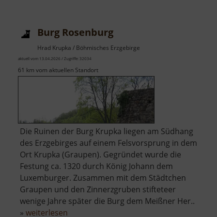
Burg Rosenburg
Hrad Krupka / Böhmisches Erzgebirge
aktuell vom 13.04.2026 / Zugriffe: 32034
61 km vom aktuellen Standort
Die Ruinen der Burg Krupka liegen am Südhang
des Erzgebirges auf einem Felsvorsprung in dem
Ort Krupka (Graupen). Gegründet wurde die
Festung ca. 1320 durch König Johann dem
Luxemburger. Zusammen mit dem Städtchen
Graupen und den Zinnerzgruben stifteteer
wenige Jahre später die Burg dem Meißner Her..
über
»
weiterlesen