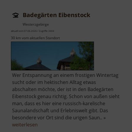
Badegärten Eibenstock
Westerzgebirge
aktuell vom 07.06.2026 / Zugriffe: 3404
30 km vom aktuellen Standort
Wer Entspannung an einem frostigen Wintertag
sucht oder im hektischen Alltag etwas
abschalten möchte, der ist in den Badegärten
Eibenstock genau richtig. Schon von außen sieht
man, dass es hier eine russisch-karelische
Saunalandschaft und Erlebniswelt gibt. Das
besondere vor Ort sind die urigen Saun.. »
über
weiterlesen
Badegärten