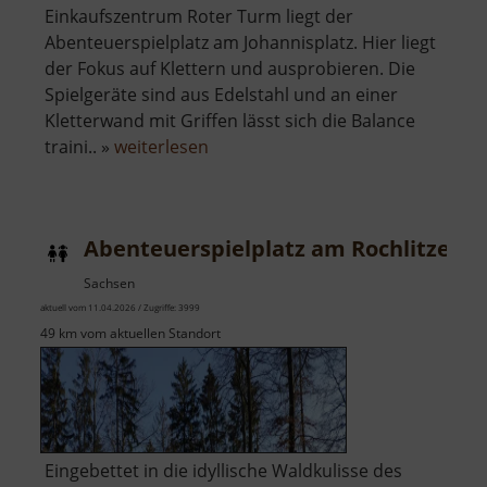
Einkaufszentrum Roter Turm liegt der
Abenteuerspielplatz am Johannisplatz. Hier liegt
der Fokus auf Klettern und ausprobieren. Die
Spielgeräte sind aus Edelstahl und an einer
Kletterwand mit Griffen lässt sich die Balance
über
traini.. »
weiterlesen
Abenteuerspielplatz
am
Johannisplatz
Abenteuerspielplatz am Rochlitzer B
Sachsen
aktuell vom 11.04.2026 / Zugriffe: 3999
49 km vom aktuellen Standort
Eingebettet in die idyllische Waldkulisse des