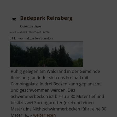
Eibenstock
Badepark Reinsberg
Osterzgebirge
aktuell vom 26.05.2026 / Zugriffe: 14764
51 km vom aktuellen Standort
Ruhig gelegen am Waldrand in der Gemeinde
Reinsberg befindet sich das Freibad mit
Campingplatz. In drei Becken kann geplanscht
und geschwommen werden. Das
Schwimmerbecken ist bis zu 3.80 Meter tief und
besitzt zwei Sprungbretter (drei und einen
Meter). Ins Nichtschwimmerbecken führt eine 30
über
Meter la.. »
weiterlesen