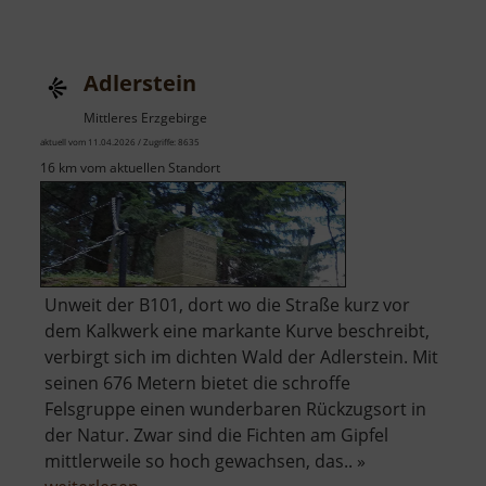
Adlerfelsen
Adlerstein
Mittleres Erzgebirge
aktuell vom 11.04.2026 / Zugriffe: 8635
16 km vom aktuellen Standort
Unweit der B101, dort wo die Straße kurz vor
dem Kalkwerk eine markante Kurve beschreibt,
verbirgt sich im dichten Wald der Adlerstein. Mit
seinen 676 Metern bietet die schroffe
Felsgruppe einen wunderbaren Rückzugsort in
der Natur. Zwar sind die Fichten am Gipfel
mittlerweile so hoch gewachsen, das.. »