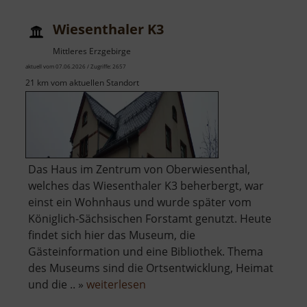
Wiesenthaler K3
Mittleres Erzgebirge
aktuell vom 07.06.2026 / Zugriffe: 2657
21 km vom aktuellen Standort
Das Haus im Zentrum von Oberwiesenthal,
welches das Wiesenthaler K3 beherbergt, war
einst ein Wohnhaus und wurde später vom
Königlich-Sächsischen Forstamt genutzt. Heute
findet sich hier das Museum, die
Gästeinformation und eine Bibliothek. Thema
des Museums sind die Ortsentwicklung, Heimat
über
und die .. »
weiterlesen
Wiesenthaler