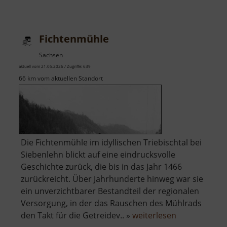
Schloßmühle
Radeberg
Fichtenmühle
Sachsen
aktuell vom 21.05.2026 / Zugriffe: 639
66 km vom aktuellen Standort
Die Fichtenmühle im idyllischen Triebischtal bei
Siebenlehn blickt auf eine eindrucksvolle
Geschichte zurück, die bis in das Jahr 1466
zurückreicht. Über Jahrhunderte hinweg war sie
ein unverzichtbarer Bestandteil der regionalen
Versorgung, in der das Rauschen des Mühlrads
über
den Takt für die Getreidev.. »
weiterlesen