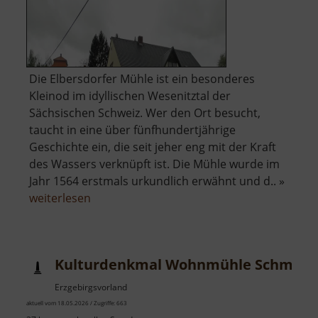
Die Elbersdorfer Mühle ist ein besonderes
Kleinod im idyllischen Wesenitztal der
Sächsischen Schweiz. Wer den Ort besucht,
taucht in eine über fünfhundertjährige
Geschichte ein, die seit jeher eng mit der Kraft
des Wassers verknüpft ist. Die Mühle wurde im
Jahr 1564 erstmals urkundlich erwähnt und d.. »
über
weiterlesen
Elbersdorfer
Mühle
Kulturdenkmal Wohnmühle Schmidt-R
Erzgebirgsvorland
aktuell vom 18.05.2026 / Zugriffe: 663