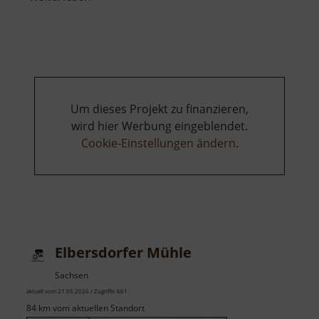
Neidmühle
Um dieses Projekt zu finanzieren,
wird hier Werbung eingeblendet.
Cookie-Einstellungen ändern
.
Elbersdorfer Mühle
Sachsen
aktuell vom 21.05.2026 / Zugriffe: 661
84 km vom aktuellen Standort