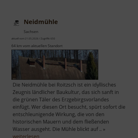
Fichtenmühl
Neidmühle
Sachsen
aktuell vom 21.05.2026 / Zugriffe: 650
64 km vom aktuellen Standort
Die Neidmühle bei Roitzsch ist ein idyllisches
Zeugnis ländlicher Baukultur, das sich sanft in
die grünen Täler des Erzgebirgsvorlandes
einfügt. Wer diesen Ort besucht, spürt sofort die
entschleunigende Wirkung, die von den
historischen Mauern und dem fließenden
Wasser ausgeht. Die Mühle blickt auf .. »
über
weiterlesen