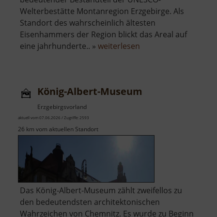
Welterbestätte Montanregion Erzgebirge. Als
Standort des wahrscheinlich ältesten
Eisenhammers der Region blickt das Areal auf
über
eine jahrhunderte.. »
weiterlesen
Herrenhof
Erlahammer
König-Albert-Museum
Erzgebirgsvorland
aktuell vom 07.06.2026 / Zugriffe: 2593
26 km vom aktuellen Standort
Das König-Albert-Museum zählt zweifellos zu
den bedeutendsten architektonischen
Wahrzeichen von Chemnitz. Es wurde zu Beginn