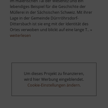
im malerischen Tal der Wesenitz und ein
lebendiges Beispiel für die Geschichte der
Müllerei in der Sächsischen Schweiz. Mit ihrer
Lage in der Gemeinde Dürrröhrsdorf-
Dittersbach ist sie eng mit der Identität des
Ortes verwoben und blickt auf eine lange T.. »
über
weiterlesen
Porschendorfer
Mühle
Um dieses Projekt zu finanzieren,
wird hier Werbung eingeblendet.
Cookie-Einstellungen ändern
.