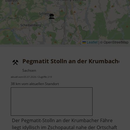
Leaflet
|
© OpenStreetMap
Pegmatit Stolln an der Krumbacher 
Sachsen
aktuell vom 05.07.2026 / Zugriffe: 219
38 km vom aktuellen Standort
Der Pegmatit-Stolln an der Krumbacher Fähre
liegt idyllisch im Zschopautal nahe der Ortschaft