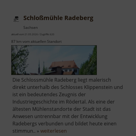
Schloßmühle Radeberg
Sachsen
aktuell vom 21.05.2026 / Zugriffe: 620
87 km vom aktuellen Standort
Die Schlossmühle Radeberg liegt malerisch
direkt unterhalb des Schlosses Klippenstein und
ist ein bedeutendes Zeugnis der
Industriegeschichte im Rödertal. Als eine der
ältesten Mühlenstandorte der Stadt ist das
Anwesen untrennbar mit der Entwicklung
Radebergs verbunden und bildet heute einen
über
stimmun.. »
weiterlesen