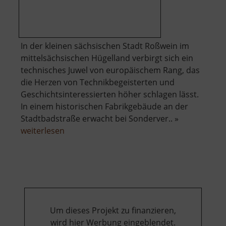
In der kleinen sächsischen Stadt Roßwein im
mittelsächsischen Hügelland verbirgt sich ein
technisches Juwel von europäischem Rang, das
die Herzen von Technikbegeisterten und
Geschichtsinteressierten höher schlagen lässt.
In einem historischen Fabrikgebäude an der
Stadtbadstraße erwacht bei Sonderver.. »
über
weiterlesen
Dampfmaschine
Roßwein
Um dieses Projekt zu finanzieren,
wird hier Werbung eingeblendet.