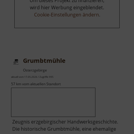
Um dieses Projekt zu finanzieren,
wird hier Werbung eingeblendet.
Cookie-Einstellungen ändern
.
Grumbtmühle
Osterzgebirge
aktuell vom 17.05.2026 / Zugriffe: 995
57 km vom aktuellen Standort
Zeugnis erzgebirgischer Handwerksgeschichte.
Die historische Grumbtmühle, eine ehemalige