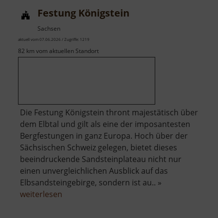
Festung Königstein
Sachsen
aktuell vom 07.06.2026 / Zugriffe: 1219
82 km vom aktuellen Standort
Die Festung Königstein thront majestätisch über
dem Elbtal und gilt als eine der imposantesten
Bergfestungen in ganz Europa. Hoch über der
Sächsischen Schweiz gelegen, bietet dieses
beeindruckende Sandsteinplateau nicht nur
einen unvergleichlichen Ausblick auf das
Elbsandsteingebirge, sondern ist au.. »
über
weiterlesen
Festung
Königstein