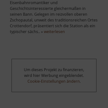
Eisenbahnromantiker und
Geschichtsinteressierte gleichermaßen in
seinen Bann. Gelegen im reizvollen oberen
Zschopautal, unweit des traditionsreichen Ortes
Crottendorf, präsentiert sich die Station als ein
über
typischer sächs.. »
weiterlesen
Eisenbahnmuseum
Walthersdorf
Um dieses Projekt zu finanzieren,
wird hier Werbung eingeblendet.
Cookie-Einstellungen ändern
.