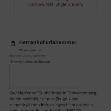
Cookie-Einstellungen ändern
.
Herrenhof Erlahammer
Westerzgebirge
aktuell vom 07.06.2026 / Zugriffe: 2350
18 km vom aktuellen Standort
Der Herrenhof Erlahammer in Schwarzenberg
ist ein beeindruckendes Zeugnis der
erzgebirgischen Industriegeschichte und ein
bedeutender Bestandteil der UNESCO-