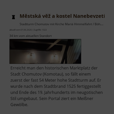
Dresden
Městská věž a kostel Nanebevzetí Pa
Stadtturm Chomutov mit Kirche Mariä Himmelfahrt / Böhmisches Erzgebirge
aktuell vom 07.06.2026 / Zugriffe: 1322
34 km vom aktuellen Standort
Erreicht man den historischen Marktplatz der
Stadt Chomutov (Komotau), so fällt einem
zuerst der fast 54 Meter hohe Stadtturm auf. Er
wurde nach dem Stadtbrand 1525 fertiggestellt
und Ende des 19. Jahrhunderts im neugotischen
Stil umgebaut. Sein Portal ziert ein Meißner
Gewölbe.