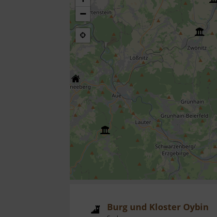
−
Burg und Kloster Oybin