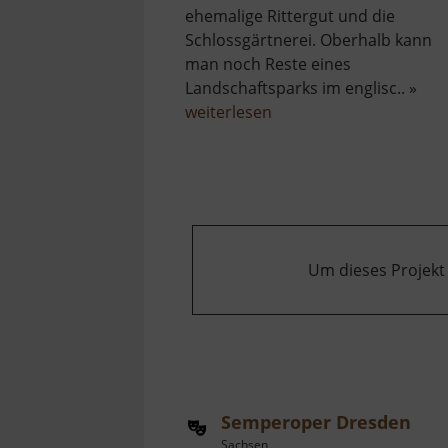
ehemalige Rittergut und die
Schlossgärtnerei. Oberhalb kann
man noch Reste eines
Landschaftsparks im englisc.. »
über
weiterlesen
Schloss
Kuckuckstein
Um dieses Projekt
Semperoper Dresden
Sachsen