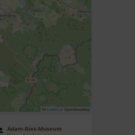
Leaflet
|
© OpenStreetMap
Adam-Ries-Museum