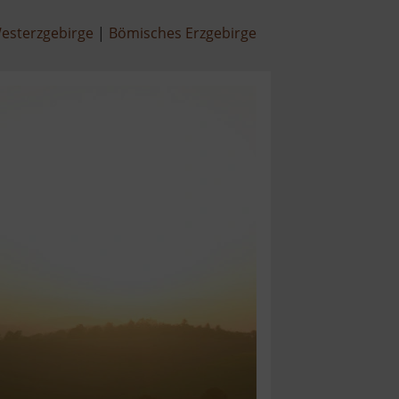
esterzgebirge
Bömisches Erzgebirge