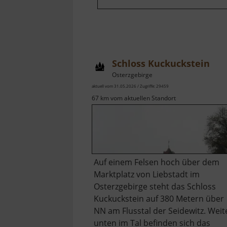
Schloss Kuckuckstein
Osterzgebirge
aktuell vom 31.05.2026 / Zugriffe: 29459
67 km vom aktuellen Standort
Auf einem Felsen hoch über dem
Marktplatz von Liebstadt im
Osterzgebirge steht das Schloss
Kuckuckstein auf 380 Metern über
NN am Flusstal der Seidewitz. Weit
unten im Tal befinden sich das