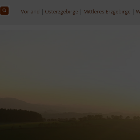
Vorland
Osterzgebirge
Mittleres Erzgebirge
W