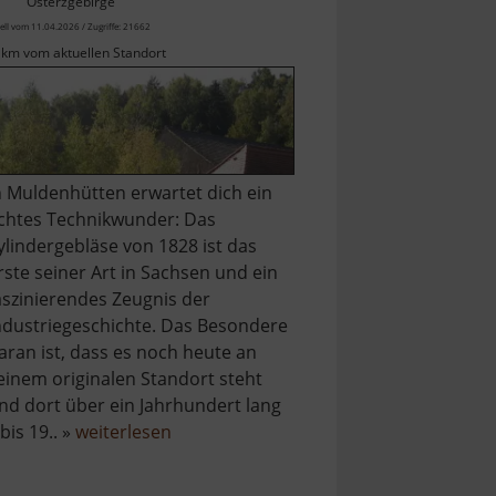
Osterzgebirge
ell vom 11.04.2026 / Zugriffe: 21662
 km vom aktuellen Standort
n Muldenhütten erwartet dich ein
chtes Technikwunder: Das
ylindergebläse von 1828 ist das
rste seiner Art in Sachsen und ein
aszinierendes Zeugnis der
ndustriegeschichte. Das Besondere
aran ist, dass es noch heute an
einem originalen Standort steht
nd dort über ein Jahrhundert lang
über
 bis 19.. »
weiterlesen
m
Zylindergebläse
Muldenhütten