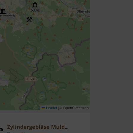
Leaflet
|
© OpenStreetMap
Zylindergebläse Muldenhütten