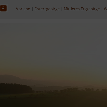
Vorland
Osterzgebirge
Mittleres Erzgebirge
W