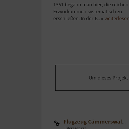
1361 begann man hier, die reichen
Erzvorkommen systematisch zu
erschließen. In der B.. »
weiterlese
Um dieses Projekt
Flugzeug Cämmerswalde
Osterzgebirge