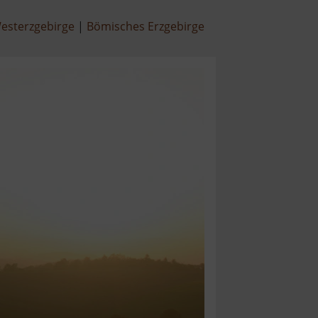
esterzgebirge
Bömisches Erzgebirge