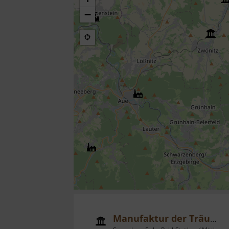
−
Manufaktur der Träume