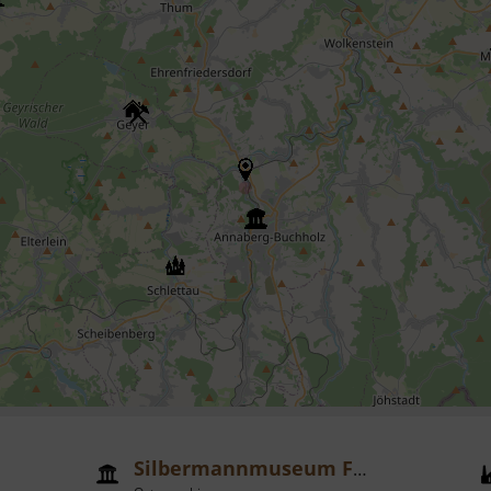
Silbermannmuseum Frauenstein