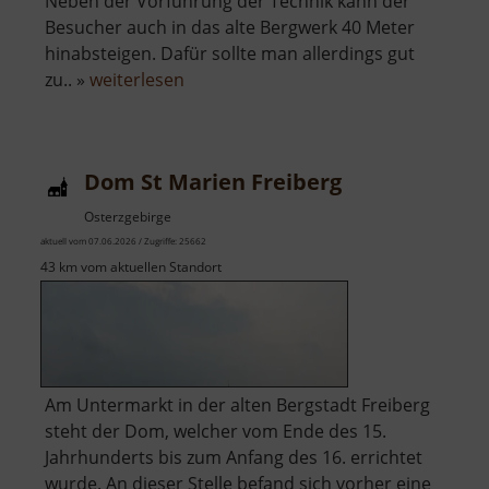
Neben der Vorführung der Technik kann der
Besucher auch in das alte Bergwerk 40 Meter
hinabsteigen. Dafür sollte man allerdings gut
über
zu.. »
weiterlesen
Rudolphschacht
Dom St Marien Freiberg
Osterzgebirge
aktuell vom 07.06.2026 / Zugriffe: 25662
43 km vom aktuellen Standort
Am Untermarkt in der alten Bergstadt Freiberg
steht der Dom, welcher vom Ende des 15.
Jahrhunderts bis zum Anfang des 16. errichtet
wurde. An dieser Stelle befand sich vorher eine