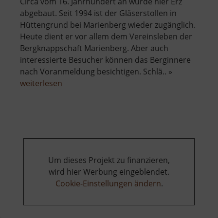
Circa vom 16. Jahrhundert an wurde hier Erz
abgebaut. Seit 1994 ist der Gläserstollen in
Hüttengrund bei Marienberg wieder zugänglich.
Heute dient er vor allem dem Vereinsleben der
Bergknappschaft Marienberg. Aber auch
interessierte Besucher können das Berginnere
nach Voranmeldung besichtigen. Schlä.. »
über
weiterlesen
Gläserstolln
Um dieses Projekt zu finanzieren,
wird hier Werbung eingeblendet.
Cookie-Einstellungen ändern
.