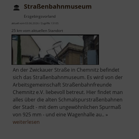
Straßenbahnmuseum
Erzgebirgsvorland
aktuell vom 03.06.2026 / Zugriffe: 13105
25 km vom aktuellen Standort
An der Zwickauer Straße in Chemnitz befindet
sich das Straßenbahnmuseum. Es wird von der
Arbeitsgemeinschaft Straßenbahnfreunde
Chemnitz e.V. liebevoll betreut. Hier findet man
alles über die alten Schmalspurstraßenbahnen
der Stadt - mit dem ungewöhnlichen Spurmaß
von 925 mm - und eine Wagenhalle au.. »
über
weiterlesen
Straßenbahnmuseum