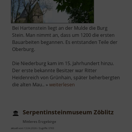
Bei Hartenstein liegt an der Mulde die Burg
Stein. Man nimmt an, dass um 1200 die ersten
Bauarbeiten begannen. Es entstanden Teile der
Oberburg.
Die Niederburg kam im 15. Jahrhundert hinzu.
Der erste bekannte Besitzer war Ritter
Heidenreich von Grünhain, später beherbergten
über
die alten Mau.. »
weiterlesen
Burg
Stein
Serpentinsteinmuseum Zöblitz
Mittleres Erzgebirge
aktuell vom 13.04.2026 / Zugriffe: 3783