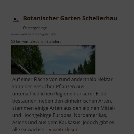
Schreckenstein
Botanischer Garten Schellerhau
Osterzgebirge
aktuell vom 07.06.2026 / Zugriffe: 11974
53 km vom aktuellen Standort
Auf einer Fläche von rund anderthalb Hektar
kann der Besucher Pflanzen aus
unterschiedlichen Regionen unserer Erde
bestaunen: neben den einheimischen Arten,
stammen einige Arten aus den alpinen Mittel-
und Hochgebirge Europas, Nordamerikas,
Asiens und aus dem Kaukasus. Jedoch gibt es
über
alle Gewächse .. »
weiterlesen