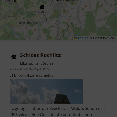
Leaflet
|
© OpenStreetMap
Schloss Rochlitz
Mittelsachsen / Sachsen
aktuell vom 01.06.2026 / Zugriffe: 17984
51 km vom aktuellen Standort
... gelegen über der Zwickauer Mulde. Schon seit
995 wird seine Geschichte von deutschen