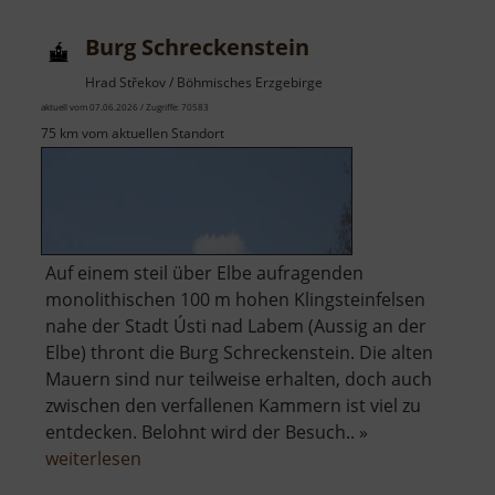
Burg Schreckenstein
Hrad Střekov / Böhmisches Erzgebirge
aktuell vom 07.06.2026 / Zugriffe: 70583
75 km vom aktuellen Standort
Auf einem steil über Elbe aufragenden
monolithischen 100 m hohen Klingsteinfelsen
nahe der Stadt Ústi nad Labem (Aussig an der
Elbe) thront die Burg Schreckenstein. Die alten
Mauern sind nur teilweise erhalten, doch auch
zwischen den verfallenen Kammern ist viel zu
entdecken. Belohnt wird der Besuch.. »
über
weiterlesen
Burg