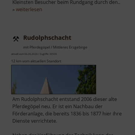
Kleinsten Besucher beim Rundgang durch den..
über
»
weiterlesen
Tierpark
Chemnitz
Rudolphschacht
mit Pferdegöpel / Mittleres Erzgebirge
aktuell vom 06.06.2026 / Zugriffe: 30506
12 km vom aktuellen Standort
Am Rudolphschacht entstand 2006 dieser alte
Pferdegöpel neu. Er ist ein Nachbau der
Förderanlage, die bereits 1836 bis 1877 hier ihre
Dienste verrichtete.