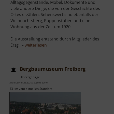
Alltagsgegenstände, Möbel, Dokumente und
viele andere Dinge, die von der Geschichte des
Ortes erzählen. Sehenswert sind ebenfalls der
Weihnachtsberg, Puppenstuben und eine
Wohnung aus der Zeit um 1920.
Die Ausstellung entstand durch Mitglieder des
über
Erzg.. »
weiterlesen
Heimatmuseum
Hormersdorf
Bergbaumuseum Freiberg
Osterzgebirge
aktuell vom 07.06.2026 / Zugriffe: 20694
43 km vom aktuellen Standort