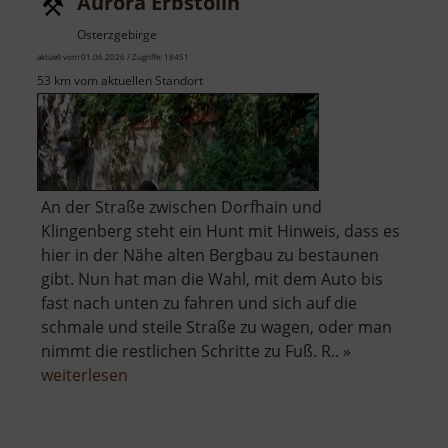
Aurora Erbstolln
Osterzgebirge
aktuell vom 01.06.2026 / Zugriffe: 18451
53 km vom aktuellen Standort
An der Straße zwischen Dorfhain und
Klingenberg steht ein Hunt mit Hinweis, dass es
hier in der Nähe alten Bergbau zu bestaunen
gibt. Nun hat man die Wahl, mit dem Auto bis
fast nach unten zu fahren und sich auf die
schmale und steile Straße zu wagen, oder man
nimmt die restlichen Schritte zu Fuß. R.. »
über
weiterlesen
Aurora
Erbstolln