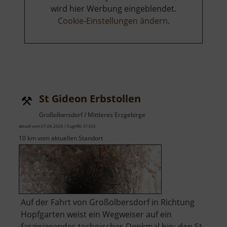
wird hier Werbung eingeblendet.
Cookie-Einstellungen ändern
.
St Gideon Erbstollen
Großolbersdorf / Mittleres Erzgebirge
aktuell vom 07.06.2026 / Zugriffe: 31426
10 km vom aktuellen Standort
Auf der Fahrt von Großolbersdorf in Richtung
Hopfgarten weist ein Wegweiser auf ein
faszinierendes technisches Denkmal hin: den St.