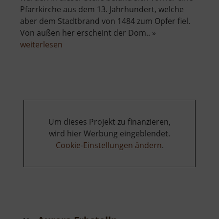
Pfarrkirche aus dem 13. Jahrhundert, welche
aber dem Stadtbrand von 1484 zum Opfer fiel.
Von außen her erscheint der Dom.. »
über
weiterlesen
Dom
St
Marien
Freiberg
Um dieses Projekt zu finanzieren,
wird hier Werbung eingeblendet.
Cookie-Einstellungen ändern
.