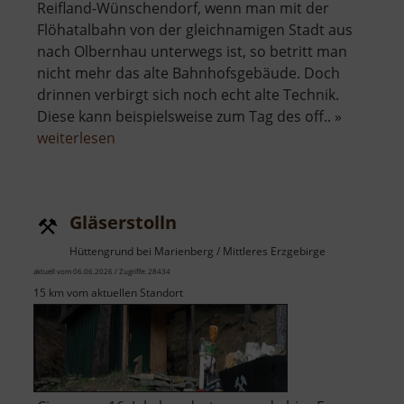
Reifland-Wünschendorf, wenn man mit der
Flöhatalbahn von der gleichnamigen Stadt aus
nach Olbernhau unterwegs ist, so betritt man
nicht mehr das alte Bahnhofsgebäude. Doch
drinnen verbirgt sich noch echt alte Technik.
Diese kann beispielsweise zum Tag des off.. »
über
weiterlesen
Bahnhof
Reifland-
Wünschendorf
Gläserstolln
Hüttengrund bei Marienberg / Mittleres Erzgebirge
aktuell vom 06.06.2026 / Zugriffe: 28434
15 km vom aktuellen Standort