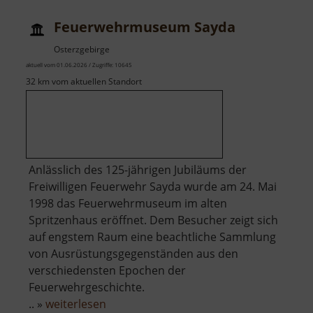
Feuerwehrmuseum Sayda
Osterzgebirge
aktuell vom 01.06.2026 / Zugriffe: 10645
32 km vom aktuellen Standort
Anlässlich des 125-jährigen Jubiläums der
Freiwilligen Feuerwehr Sayda wurde am 24. Mai
1998 das Feuerwehrmuseum im alten
Spritzenhaus eröffnet. Dem Besucher zeigt sich
auf engstem Raum eine beachtliche Sammlung
von Ausrüstungsgegenständen aus den
verschiedensten Epochen der
Feuerwehrgeschichte.
über
.. »
weiterlesen