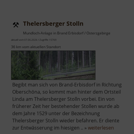
Botanischer
Garten
Schellerhau
Thelersberger Stolln
Mundloch-Anlage in Brand Erbisdorf / Osterzgebirge
aktuell vom 07.06.2026 / Zugriffe: 15769
36 km vom aktuellen Standort
Begibt man sich von Brand-Erbisdorf in Richtung
Oberschöna, so kommt man hinter dem Ortsteil
Linda am Thelersberger Stolln vorbei. Ein von
früherer Zeit her bestehender Stollen wurde ab
dem Jahre 1529 unter der Bezeichnung
Thelersberger Stolln wieder befahren. Er diente
über
zur Entwässerung im hiesigen .. »
weiterlesen