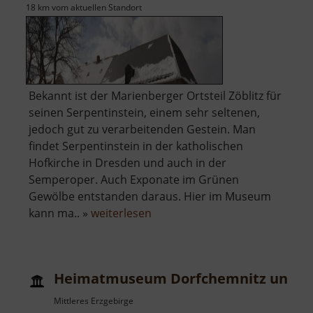
18 km vom aktuellen Standort
Bekannt ist der Marienberger Ortsteil Zöblitz für
seinen Serpentinstein, einem sehr seltenen,
jedoch gut zu verarbeitenden Gestein. Man
findet Serpentinstein in der katholischen
Hofkirche in Dresden und auch in der
Semperoper. Auch Exponate im Grünen
Gewölbe entstanden daraus. Hier im Museum
über
kann ma.. »
weiterlesen
Serpentinsteinmuseum
Zöblitz
Heimatmuseum Dorfchemnitz und K
Mittleres Erzgebirge