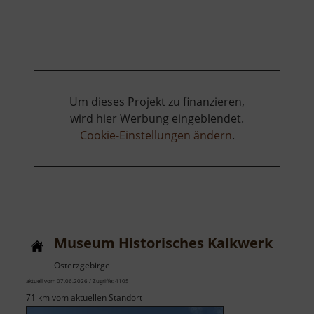
Feuerwehrmuseum
Sayda
Um dieses Projekt zu finanzieren,
wird hier Werbung eingeblendet.
Cookie-Einstellungen ändern
.
Museum Historisches Kalkwerk
Osterzgebirge
aktuell vom 07.06.2026 / Zugriffe: 4105
71 km vom aktuellen Standort