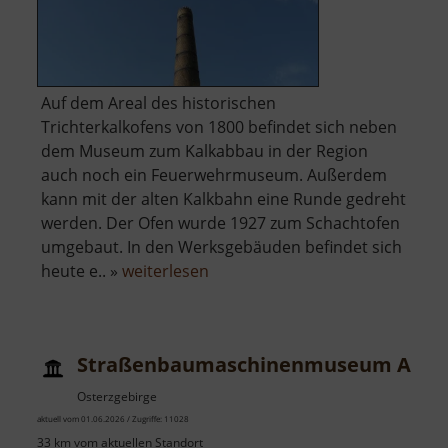
Auf dem Areal des historischen
Trichterkalkofens von 1800 befindet sich neben
dem Museum zum Kalkabbau in der Region
auch noch ein Feuerwehrmuseum. Außerdem
kann mit der alten Kalkbahn eine Runde gedreht
werden. Der Ofen wurde 1927 zum Schachtofen
umgebaut. In den Werksgebäuden befindet sich
über
heute e.. »
weiterlesen
Museum
Historisches
Kalkwerk
Straßenbaumaschinenmuseum Adam
Osterzgebirge
aktuell vom 01.06.2026 / Zugriffe: 11028
33 km vom aktuellen Standort