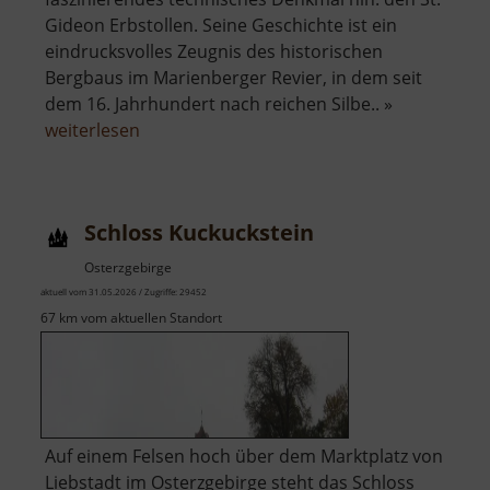
Gideon Erbstollen. Seine Geschichte ist ein
eindrucksvolles Zeugnis des historischen
Bergbaus im Marienberger Revier, in dem seit
dem 16. Jahrhundert nach reichen Silbe.. »
über
weiterlesen
St
Gideon
Erbstollen
Schloss Kuckuckstein
Osterzgebirge
aktuell vom 31.05.2026 / Zugriffe: 29452
67 km vom aktuellen Standort
Auf einem Felsen hoch über dem Marktplatz von
Liebstadt im Osterzgebirge steht das Schloss