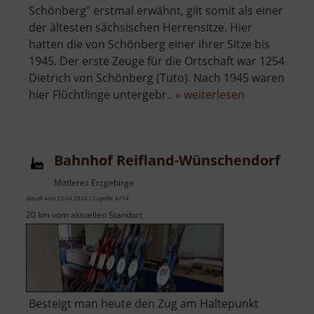
Schönberg" erstmal erwähnt, gilt somit als einer
der ältesten sächsischen Herrensitze. Hier
hatten die von Schönberg einer ihrer Sitze bis
1945. Der erste Zeuge für die Ortschaft war 1254
Dietrich von Schönberg (Tuto). Nach 1945 waren
über
hier Flüchtlinge untergebr.. »
weiterlesen
Schloss
Rothschönbe
Bahnhof Reifland-Wünschendorf
Mittleres Erzgebirge
aktuell vom 23.04.2026 / Zugriffe: 4214
20 km vom aktuellen Standort
Besteigt man heute den Zug am Haltepunkt