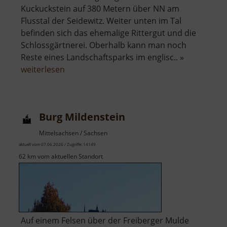
Kuckuckstein auf 380 Metern über NN am
Flusstal der Seidewitz. Weiter unten im Tal
befinden sich das ehemalige Rittergut und die
Schlossgärtnerei. Oberhalb kann man noch
Reste eines Landschaftsparks im englisc.. »
über
weiterlesen
Schloss
Kuckuckstein
Burg Mildenstein
Mittelsachsen / Sachsen
aktuell vom 07.06.2026 / Zugriffe: 14149
62 km vom aktuellen Standort
Auf einem Felsen über der Freiberger Mulde