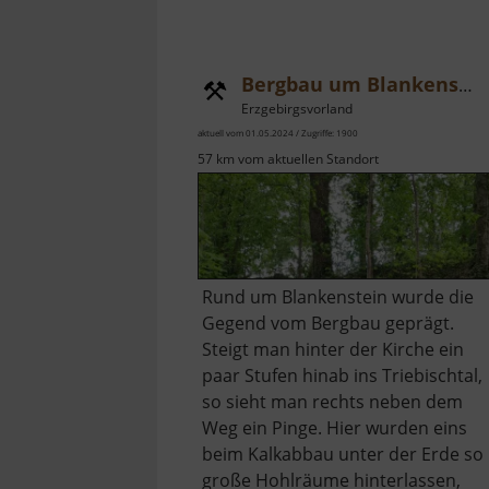
Bergbau um Blankenstein
Erzgebirgsvorland
aktuell vom 01.05.2024 / Zugriffe: 1900
57 km vom aktuellen Standort
Rund um Blankenstein wurde die
Gegend vom Bergbau geprägt.
Steigt man hinter der Kirche ein
paar Stufen hinab ins Triebischtal,
so sieht man rechts neben dem
Weg ein Pinge. Hier wurden eins
beim Kalkabbau unter der Erde so
große Hohlräume hinterlassen,