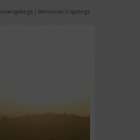
esterzgebirge
Bömisches Erzgebirge