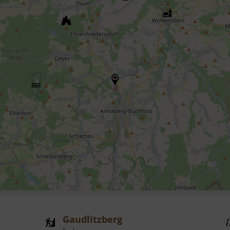
Gaudlitzberg