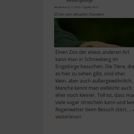
Westerzgebirge
aktuell vom 05.11.2023 / Zugriffe: 4919
25 km vom aktuellen Standort
Einen Zoo der etwas anderen Art
kann man in Schneeberg im
Erzgebirge besuchen. Die Tiere, di
es hier zu sehen gibt, sind eher
klein, aber auch außergewöhnlich.
Manche kennt man vielleicht auch
eher noch kleiner. Toll ist, dass ma
viele sogar streicheln kann und kei
Regenwetter beim Besuch stört. .. 
über
weiterlesen
ERZ-
Krabbelzoo