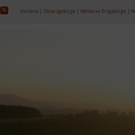
Vorland
Osterzgebirge
Mittleres Erzgebirge
W