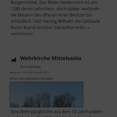
Burgerrichtet. Der Ritter Heidenreich ist um
1280 deren Lehnsherr, doch später wechseln
die Mauern des öfteren ihren Besitzer bis
schließlich 1450 Herzog Wilhelm die Gebäude
durch Brand zerstört. Daraufhin erfol.. »
über
weiterlesen
Schloss
Lichtenwalde
Wehrkirche Mittelsaida
Osterzgebirge
aktuell vom 13.04.2026 / Zugriffe: 26774
28 km vom aktuellen Standort
Eine Wehrgangkirche aus dem 13. Jahrhundert