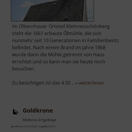
Im Olbernhauer Ortsteil Kleinneuschönberg
steht die 1661 erbaute Ölmühle, die sich
nunmehr seit 10 Generationen in Familienbesitz
befindet. Nach einem Brand im Jahre 1868
wurde dann die Mühle getrennt von Haus
errichtet und so kann man sie heute noch
besuchen.
über
Zu besichtigen ist das 4.50 .. »
weiterlesen
Ölmühle
Kleinneusc
Goldkrone
Mittleres Erzgebirge
aktuell vom 23.07.2024 / Zugriffe: 25015