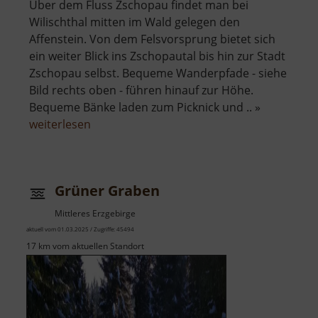
Über dem Fluss Zschopau findet man bei
Wilischthal mitten im Wald gelegen den
Affenstein. Von dem Felsvorsprung bietet sich
ein weiter Blick ins Zschopautal bis hin zur Stadt
Zschopau selbst. Bequeme Wanderpfade - siehe
Bild rechts oben - führen hinauf zur Höhe.
Bequeme Bänke laden zum Picknick und .. »
über
weiterlesen
Affenstein
Grüner Graben
Mittleres Erzgebirge
aktuell vom 01.03.2025 / Zugriffe: 45494
17 km vom aktuellen Standort