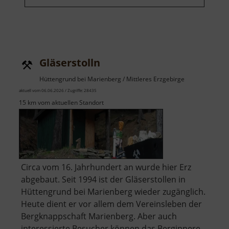
Gläserstolln
Hüttengrund bei Marienberg / Mittleres Erzgebirge
aktuell vom 06.06.2026 / Zugriffe: 28435
15 km vom aktuellen Standort
Circa vom 16. Jahrhundert an wurde hier Erz
abgebaut. Seit 1994 ist der Gläserstollen in
Hüttengrund bei Marienberg wieder zugänglich.
Heute dient er vor allem dem Vereinsleben der
Bergknappschaft Marienberg. Aber auch
interessierte Besucher können das Berginnere