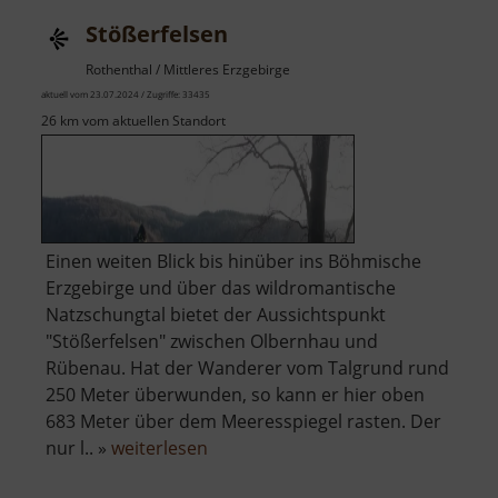
Stößerfelsen
Rothenthal / Mittleres Erzgebirge
aktuell vom 23.07.2024 / Zugriffe: 33435
26 km vom aktuellen Standort
Einen weiten Blick bis hinüber ins Böhmische
Erzgebirge und über das wildromantische
Natzschungtal bietet der Aussichtspunkt
"Stößerfelsen" zwischen Olbernhau und
Rübenau. Hat der Wanderer vom Talgrund rund
250 Meter überwunden, so kann er hier oben
683 Meter über dem Meeresspiegel rasten. Der
über
nur l.. »
weiterlesen
Stößerfelsen