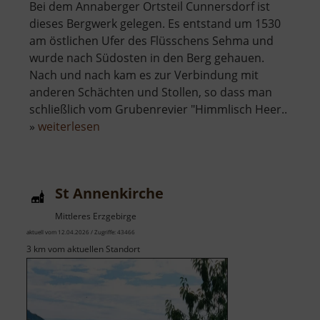
Bei dem Annaberger Ortsteil Cunnersdorf ist
dieses Bergwerk gelegen. Es entstand um 1530
am östlichen Ufer des Flüsschens Sehma und
wurde nach Südosten in den Berg gehauen.
Nach und nach kam es zur Verbindung mit
anderen Schächten und Stollen, so dass man
schließlich vom Grubenrevier "Himmlisch Heer..
über
»
weiterlesen
Dorotheastollen
St Annenkirche
Mittleres Erzgebirge
aktuell vom 12.04.2026 / Zugriffe: 43466
3 km vom aktuellen Standort