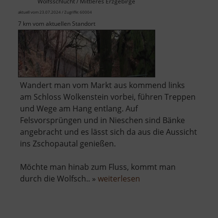
Wolfsschlucht / Mittleres Erzgebirge
aktuell vom 23.07.2024 / Zugriffe: 60004
7 km vom aktuellen Standort
Wandert man vom Markt aus kommend links
am Schloss Wolkenstein vorbei, führen Treppen
und Wege am Hang entlang. Auf
Felsvorsprüngen und in Nieschen sind Bänke
angebracht und es lässt sich da aus die Aussicht
ins Zschopautal genießen.
Möchte man hinab zum Fluss, kommt man
über
durch die Wolfsch.. »
weiterlesen
Wolkensteiner
Wände