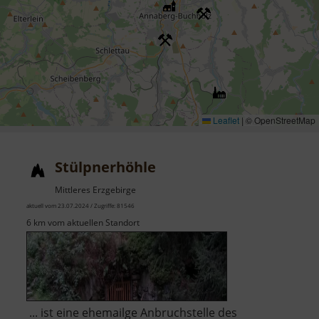
Leaflet
|
© OpenStreetMap
Stülpnerhöhle
Mittleres Erzgebirge
aktuell vom 23.07.2024 / Zugriffe: 81546
6 km vom aktuellen Standort
... ist eine ehemailge Anbruchstelle des