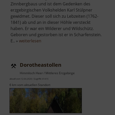
Zinnbergbaus und ist dem Gedenken des
erzgebirgischen Volkshelden Karl Stülpner
gewidmet. Dieser soll sich zu Lebzeiten (1762-
1841) ab und an in dieser Höhle versteckt
haben. Er war ein Wilderer und Wildschütz.
Geboren und gestorben ist er in Scharfenstein.
über
E.. »
weiterlesen
Stülpnerhöhle
Dorotheastollen
Himmlisch Heer / Mittleres Erzgebirge
aktuell vom 12.04.2026 / Zugriffe: 41415
6 km vom aktuellen Standort