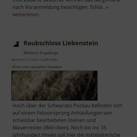
nach Voranmeldung besichtigen. Schlä.. »
über
weiterlesen
Gläserstolln
Raubschloss Liebenstein
Mittleres Erzgebirge
aktuell vom 01.10.2024 / Zugriffe: 44850
18 km vom aktuellen Standort
Hoch über der Schwarzen Pockau befinden sich
auf einem Felsvorsprung Anhäufungen von
scheinbar bearbeiteten Steinen und
Mauerresten (Bild oben). Noch bis ins 18.
Jahrhundert hinein soll hier die mittelalterliche