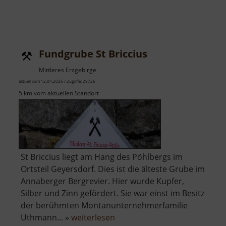
Fundgrube St Briccius
Mittleres Erzgebirge
aktuell vom 12.04.2026 / Zugriffe: 29726
5 km vom aktuellen Standort
St Briccius liegt am Hang des Pöhlbergs im
Ortsteil Geyersdorf. Dies ist die älteste Grube im
Annaberger Bergrevier. Hier wurde Kupfer,
Silber und Zinn gefördert. Sie war einst im Besitz
der berühmten Montanunternehmerfamilie
über
Uthmann... »
weiterlesen