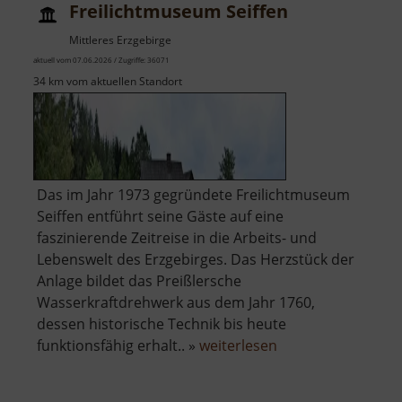
Freilichtmuseum Seiffen
Mittleres Erzgebirge
aktuell vom 07.06.2026 / Zugriffe: 36071
34 km vom aktuellen Standort
Das im Jahr 1973 gegründete Freilichtmuseum
Seiffen entführt seine Gäste auf eine
faszinierende Zeitreise in die Arbeits- und
Lebenswelt des Erzgebirges. Das Herzstück der
Anlage bildet das Preißlersche
Wasserkraftdrehwerk aus dem Jahr 1760,
dessen historische Technik bis heute
über
funktionsfähig erhalt.. »
weiterlesen
Freilichtmuseum
Seiffen