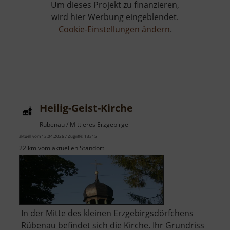
Um dieses Projekt zu finanzieren,
wird hier Werbung eingeblendet.
Cookie-Einstellungen ändern
.
Heilig-Geist-Kirche
Rübenau / Mittleres Erzgebirge
aktuell vom 13.04.2026 / Zugriffe: 13315
22 km vom aktuellen Standort
In der Mitte des kleinen Erzgebirgsdörfchens
Rübenau befindet sich die Kirche. Ihr Grundriss