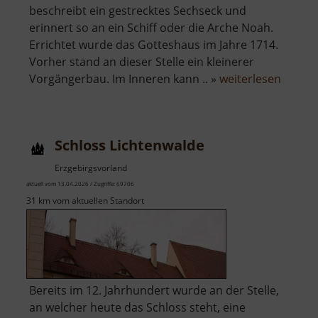
beschreibt ein gestrecktes Sechseck und
erinnert so an ein Schiff oder die Arche Noah.
Errichtet wurde das Gotteshaus im Jahre 1714.
Vorher stand an dieser Stelle ein kleinerer
über
Vorgängerbau. Im Inneren kann .. »
weiterlesen
Heilig-
Geist-
Kirche
Schloss Lichtenwalde
Erzgebirgsvorland
aktuell vom 13.04.2026 / Zugriffe: 69706
31 km vom aktuellen Standort
Bereits im 12. Jahrhundert wurde an der Stelle,
an welcher heute das Schloss steht, eine