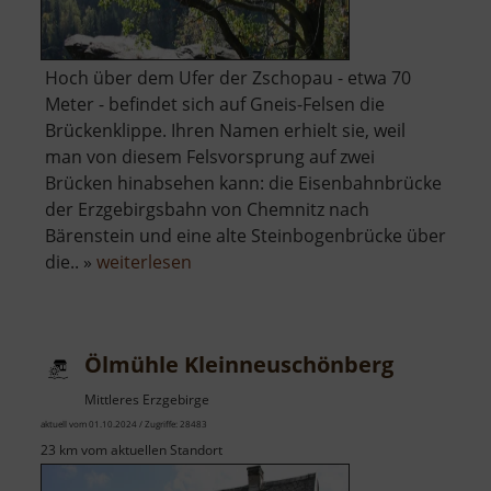
Hoch über dem Ufer der Zschopau - etwa 70
Meter - befindet sich auf Gneis-Felsen die
Brückenklippe. Ihren Namen erhielt sie, weil
man von diesem Felsvorsprung auf zwei
Brücken hinabsehen kann: die Eisenbahnbrücke
der Erzgebirgsbahn von Chemnitz nach
Bärenstein und eine alte Steinbogenbrücke über
über
die.. »
weiterlesen
Brückenklippe
Ölmühle Kleinneuschönberg
Mittleres Erzgebirge
aktuell vom 01.10.2024 / Zugriffe: 28483
23 km vom aktuellen Standort