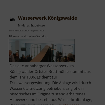
Fundgrube
St
Briccius
Wasserwerk Königswalde
Mittleres Erzgebirge
aktuell vom 26.07.2024 / Zugriffe: 27526
10 km vom aktuellen Standort
Das alte Annaberger Wasserwerk im
Königswalder Ortsteil Brettmühle stammt aus
dem Jahr 1886. Es dient zur
Trinkwassergewinnung. Die Anlage wird durch
Wasserkraftnutzung betrieben. Es gibt ein
historisches im Originalzustand erhaltenes
Hebewerk und besteht aus Wasserkraftanlage,