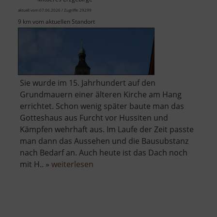
aktuell vom 07.06.2026 / Zugriffe: 29299
9 km vom aktuellen Standort
Sie wurde im 15. Jahrhundert auf den
Grundmauern einer älteren Kirche am Hang
errichtet. Schon wenig später baute man das
Gotteshaus aus Furcht vor Hussiten und
Kämpfen wehrhaft aus. Im Laufe der Zeit passte
man dann das Aussehen und die Bausubstanz
nach Bedarf an. Auch heute ist das Dach noch
über
mit H.. »
weiterlesen
Wehrkirche
Großrückerswalde