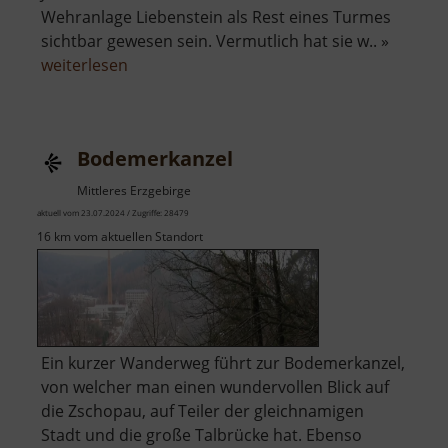
Wehranlage Liebenstein als Rest eines Turmes
sichtbar gewesen sein. Vermutlich hat sie w.. »
über
weiterlesen
Raubschloss
Liebenstein
Bodemerkanzel
Mittleres Erzgebirge
aktuell vom 23.07.2024 / Zugriffe: 28479
16 km vom aktuellen Standort
Ein kurzer Wanderweg führt zur Bodemerkanzel,
von welcher man einen wundervollen Blick auf
die Zschopau, auf Teiler der gleichnamigen
Stadt und die große Talbrücke hat. Ebenso