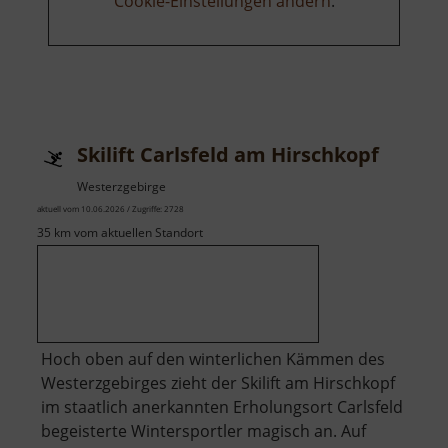
Cookie-Einstellungen ändern
.
Skilift Carlsfeld am Hirschkopf
Westerzgebirge
aktuell vom 10.06.2026 / Zugriffe: 2728
35 km vom aktuellen Standort
Hoch oben auf den winterlichen Kämmen des
Westerzgebirges zieht der Skilift am Hirschkopf
im staatlich anerkannten Erholungsort Carlsfeld
begeisterte Wintersportler magisch an. Auf