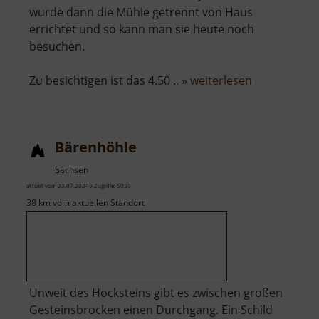
wurde dann die Mühle getrennt von Haus
errichtet und so kann man sie heute noch
besuchen.
über
Zu besichtigen ist das 4.50 .. »
weiterlesen
Ölmühle
Kleinneusc
Bärenhöhle
Sachsen
aktuell vom 23.07.2024 / Zugriffe: 5053
38 km vom aktuellen Standort
Unweit des Hocksteins gibt es zwischen großen
Gesteinsbrocken einen Durchgang. Ein Schild