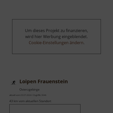
Obergruna
Um dieses Projekt zu finanzieren,
wird hier Werbung eingeblendet.
Cookie-Einstellungen ändern
.
Loipen Frauenstein
Osterzgebirge
aktuell vom 23.07.2024 / Zugriffe: 3046
43 km vom aktuellen Standort