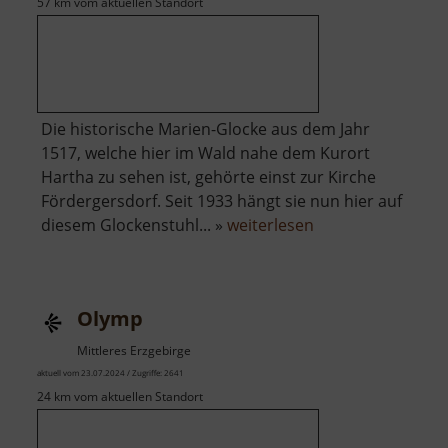
57 km vom aktuellen Standort
Die historische Marien-Glocke aus dem Jahr
1517, welche hier im Wald nahe dem Kurort
Hartha zu sehen ist, gehörte einst zur Kirche
Fördergersdorf. Seit 1933 hängt sie nun hier auf
über
diesem Glockenstuhl... »
weiterlesen
Harthaer
Glockenstuhl
Olymp
Mittleres Erzgebirge
aktuell vom 23.07.2024 / Zugriffe: 2641
24 km vom aktuellen Standort