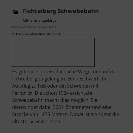
Fichtelberg Schwebebahn
Mittleres Erzgebirge
aktuell vom 07.06.2026 / Zugriffe: 14013
21 km vom aktuellen Standort
Es gibt viele unterschiedliche Wege, um auf den
Fichtelberg zu gelangen. Ein beschwerlicher
Aufstieg zu Fuß oder ein Schweben mit
Fernblick. Die schon 1924 errichtete
Schwebebahn macht dies möglich. Sie
überwindet dabei 303 Höhenmeter und eine
Strecke von 1175 Metern. Dabei ist sie sogar die
über
älteste.. »
weiterlesen
Fichtelberg