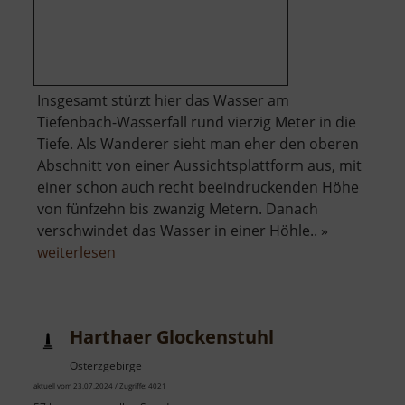
Insgesamt stürzt hier das Wasser am
Tiefenbach-Wasserfall rund vierzig Meter in die
Tiefe. Als Wanderer sieht man eher den oberen
Abschnitt von einer Aussichtsplattform aus, mit
einer schon auch recht beeindruckenden Höhe
von fünfzehn bis zwanzig Metern. Danach
verschwindet das Wasser in einer Höhle.. »
über
weiterlesen
Tiefenbach-
Wasserfall
Harthaer Glockenstuhl
Osterzgebirge
aktuell vom 23.07.2024 / Zugriffe: 4021