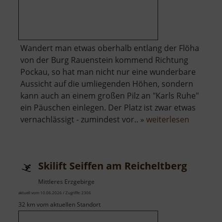
Wandert man etwas oberhalb entlang der Flöha
von der Burg Rauenstein kommend Richtung
Pockau, so hat man nicht nur eine wunderbare
Aussicht auf die umliegenden Höhen, sondern
kann auch an einem großen Pilz an "Karls Ruhe"
ein Päuschen einlegen. Der Platz ist zwar etwas
über
vernachlässigt - zumindest vor.. »
weiterlesen
Karls
Ruhe
Skilift Seiffen am Reicheltberg
Mittleres Erzgebirge
aktuell vom 10.06.2026 / Zugriffe: 2306
32 km vom aktuellen Standort