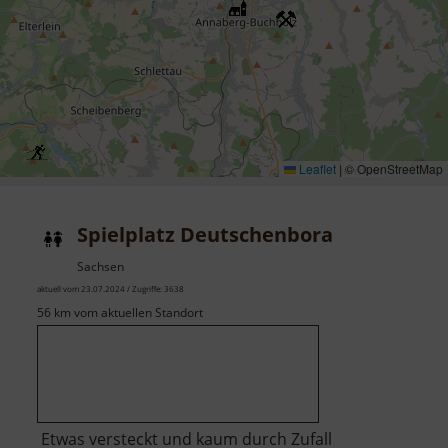
Leaflet
|
© OpenStreetMap
Spielplatz Deutschenbora
Sachsen
aktuell vom 23.07.2024 / Zugriffe: 3638
56 km vom aktuellen Standort
Etwas versteckt und kaum durch Zufall