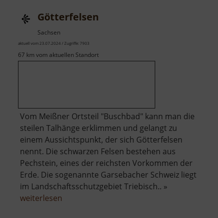
Götterfelsen
Sachsen
aktuell vom 23.07.2024 / Zugriffe: 7903
67 km vom aktuellen Standort
Vom Meißner Ortsteil "Buschbad" kann man die
steilen Talhänge erklimmen und gelangt zu
einem Aussichtspunkt, der sich Götterfelsen
nennt. Die schwarzen Felsen bestehen aus
Pechstein, eines der reichsten Vorkommen der
Erde. Die sogenannte Garsebacher Schweiz liegt
im Landschaftsschutzgebiet Triebisch.. »
über
weiterlesen
Götterfelsen