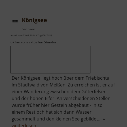
Hohe
Eifer
Königsee
Sachsen
aktuell vom 23.07.2024 / Zugriffe: 7458
67 km vom aktuellen Standort
Der Königsee liegt hoch über dem Triebischtal
im Stadtwald von Meißen. Zu erreichen ist er auf
einer Wanderung zwischen dem Göterfelsen
und der hohen Eifer. An verschiedenen Stellen
wurde früher hier Gestein abgebaut - in so
einem Restloch hat sich dann Wasser
gesammelt und den kleinen See gebildet... »
über
weiterlesen