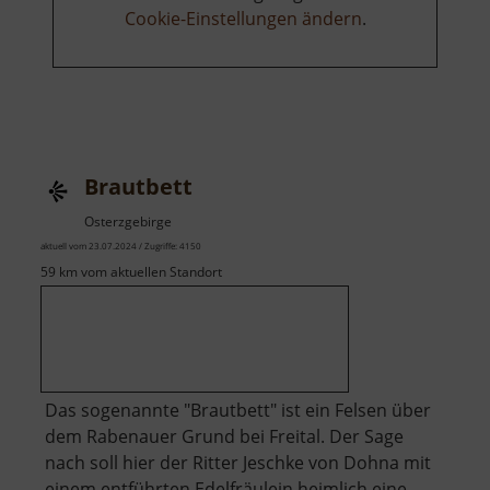
Cookie-Einstellungen ändern
.
Brautbett
Osterzgebirge
aktuell vom 23.07.2024 / Zugriffe: 4150
59 km vom aktuellen Standort
Das sogenannte "Brautbett" ist ein Felsen über
dem Rabenauer Grund bei Freital. Der Sage
nach soll hier der Ritter Jeschke von Dohna mit
einem entführten Edelfräulein heimlich eine