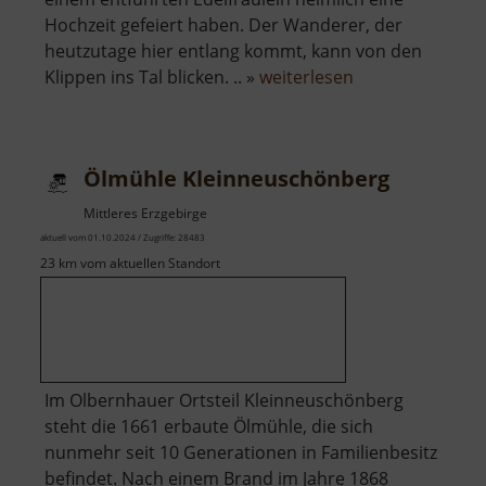
Hochzeit gefeiert haben. Der Wanderer, der
heutzutage hier entlang kommt, kann von den
über
Klippen ins Tal blicken. .. »
weiterlesen
Brautbett
Ölmühle Kleinneuschönberg
Mittleres Erzgebirge
aktuell vom 01.10.2024 / Zugriffe: 28483
23 km vom aktuellen Standort
Im Olbernhauer Ortsteil Kleinneuschönberg
steht die 1661 erbaute Ölmühle, die sich
nunmehr seit 10 Generationen in Familienbesitz
befindet. Nach einem Brand im Jahre 1868