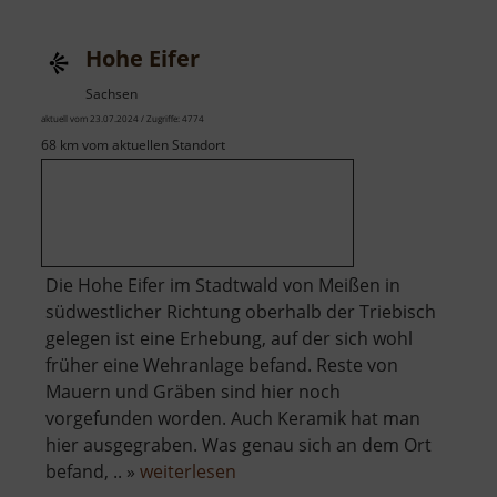
Hohe Eifer
Sachsen
aktuell vom 23.07.2024 / Zugriffe: 4774
68 km vom aktuellen Standort
Die Hohe Eifer im Stadtwald von Meißen in
südwestlicher Richtung oberhalb der Triebisch
gelegen ist eine Erhebung, auf der sich wohl
früher eine Wehranlage befand. Reste von
Mauern und Gräben sind hier noch
vorgefunden worden. Auch Keramik hat man
hier ausgegraben. Was genau sich an dem Ort
über
befand, .. »
weiterlesen