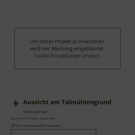
Loipen
Markersbach
Um dieses Projekt zu finanzieren,
wird hier Werbung eingeblendet.
Cookie-Einstellungen ändern
.
Aussicht am Talmühlengrund
Osterzgebirge
aktuell vom 23.07.2024 / Zugriffe: 4469
58 km vom aktuellen Standort