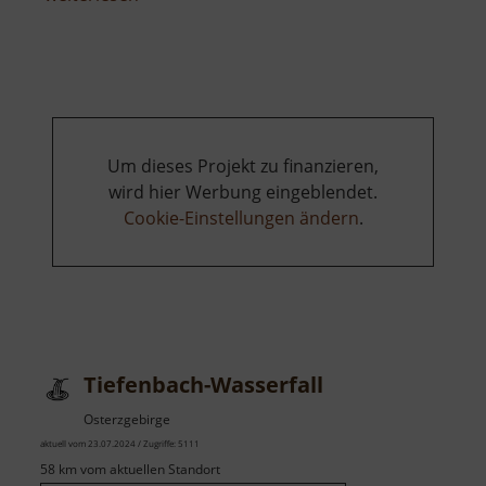
Königsee
Um dieses Projekt zu finanzieren,
wird hier Werbung eingeblendet.
Cookie-Einstellungen ändern
.
Tiefenbach-Wasserfall
Osterzgebirge
aktuell vom 23.07.2024 / Zugriffe: 5111
58 km vom aktuellen Standort