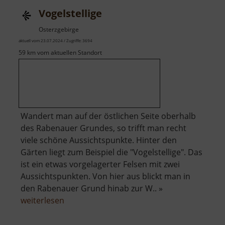
Vogelstellige
Osterzgebirge
aktuell vom 23.07.2024 / Zugriffe: 3694
59 km vom aktuellen Standort
Wandert man auf der östlichen Seite oberhalb
des Rabenauer Grundes, so trifft man recht
viele schöne Aussichtspunkte. Hinter den
Gärten liegt zum Beispiel die "Vogelstellige". Das
ist ein etwas vorgelagerter Felsen mit zwei
Aussichtspunkten. Von hier aus blickt man in
den Rabenauer Grund hinab zur W.. »
über
weiterlesen
Vogelstellige