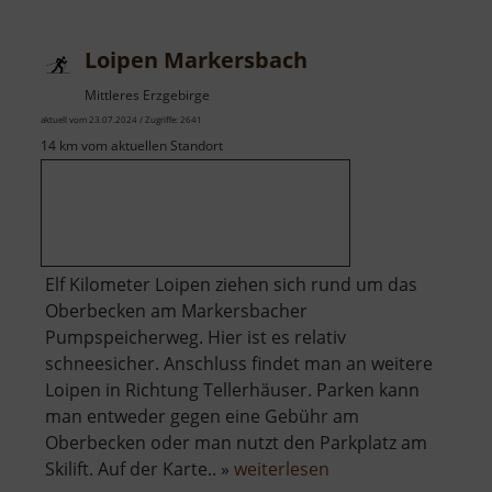
Schwebebahn
Loipen Markersbach
Mittleres Erzgebirge
aktuell vom 23.07.2024 / Zugriffe: 2641
14 km vom aktuellen Standort
Elf Kilometer Loipen ziehen sich rund um das
Oberbecken am Markersbacher
Pumpspeicherweg. Hier ist es relativ
schneesicher. Anschluss findet man an weitere
Loipen in Richtung Tellerhäuser. Parken kann
man entweder gegen eine Gebühr am
Oberbecken oder man nutzt den Parkplatz am
über
Skilift. Auf der Karte.. »
weiterlesen