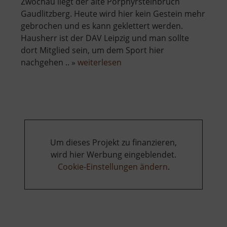
Zwochau liegt der alte Porphyrsteinbruch
Gaudlitzberg. Heute wird hier kein Gestein mehr
gebrochen und es kann geklettert werden.
Hausherr ist der DAV Leipzig und man sollte
dort Mitglied sein, um dem Sport hier
über
nachgehen .. »
weiterlesen
Gaudlitzberg
Um dieses Projekt zu finanzieren,
wird hier Werbung eingeblendet.
Cookie-Einstellungen ändern
.