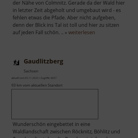
der Nähe von Colmnitz. Gerade da der Wald hier
in letzter Zeit abgeholt und umgebaut wird - es
fehlen etwas die Pfade. Aber nicht aufgeben,
denn der Blick ins Tal ist toll und hier zu sitzen
über
auf jeden Fall schön. .. »
weiterlesen
Tännicht
Blick
Gaudlitzberg
Sachsen
aktuell vom 05.11.2023 / Zugriffe: 4057
93 km vom aktuellen Standort
Wunderschön eingebettet in eine
Waldlandschaft zwischen Röcknitz, Böhlitz und