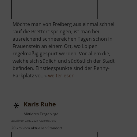
Möchte man von Freiberg aus einmal schnell
"auf die Bretter" springen, ist man bei
ausreichend schneereichen Tagen schon in
Frauenstein an einem Ort, wo Loipen
regelmäßig gespurt werden. Vor allem die,
welche sich südlich und südöstlich der Stadt
befinden. Einstiegspunkte sind der Penny-
über
Parkplatz vo.. »
weiterlesen
Loipen
Frauenstein
Karls Ruhe
Mittleres Erzgebirge
aktuell vom 23.07.2024 / Zugriffe: 7542
20 km vom aktuellen Standort