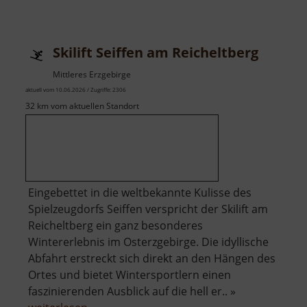
Dudelskir
Skilift Seiffen am Reicheltberg
Mittleres Erzgebirge
aktuell vom 10.06.2026 / Zugriffe: 2306
32 km vom aktuellen Standort
Eingebettet in die weltbekannte Kulisse des
Spielzeugdorfs Seiffen verspricht der Skilift am
Reicheltberg ein ganz besonderes
Wintererlebnis im Osterzgebirge. Die idyllische
Abfahrt erstreckt sich direkt an den Hängen des
Ortes und bietet Wintersportlern einen
faszinierenden Ausblick auf die hell er.. »