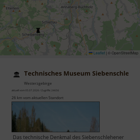
Leaflet
|
© OpenStreetMap
Technisches Museum Siebenschlehe
Westerzgebirge
aktuell vom 05.07.2026 / Zugriffe: 24656
26 km vom aktuellen Standort
Das technische Denkmal des Siebenschlehener