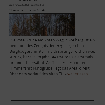
aktuell vom 07.06.2026 / Zugriffe: 22185
42 km vom aktuellen Standort
Die Rote Grube am Roten Weg in Freiberg ist ein
bedeutendes Zeugnis der erzgebirgischen
Bergbaugeschichte. Ihre Ursprünge reichen weit
zurück; bereits im Jahr 1441 wurde sie erstmals
urkundlich erwähnt. Als Teil der berühmten
Himmelfahrt Fundgrube liegt das Areal direkt
über
über dem Verlauf des Alten Ti.. »
weiterlesen
Rote
Grube