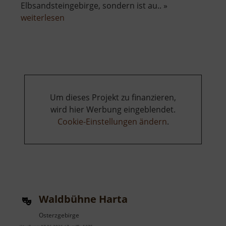
Elbsandsteingebirge, sondern ist au.. »
über
weiterlesen
Festung
Königstein
Um dieses Projekt zu finanzieren,
wird hier Werbung eingeblendet.
Cookie-Einstellungen ändern
.
Waldbühne Harta
Osterzgebirge