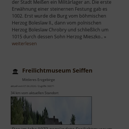
der Stadt Meißen ein Militärlager an. Die erste
Erwähnung einer steinernen Festung gab es
1002. Erst wurde die Burg vom böhmischen
Herzog Boleslaw II., dann vom polnischen
Herzog Boleslaw Chrobry und schließlich um
1015 durch dessen Sohn Herzog Mieszko.. »
über
weiterlesen
Albrechtsburg
Meißen
Freilichtmuseum Seiffen
Mittleres Erzgebirge
aktuell vom 07.06.2026 / Zugriffe: 36071
34 km vom aktuellen Standort