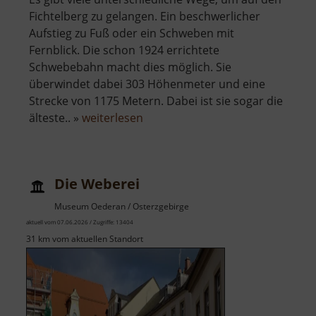
Fichtelberg zu gelangen. Ein beschwerlicher
Aufstieg zu Fuß oder ein Schweben mit
Fernblick. Die schon 1924 errichtete
Schwebebahn macht dies möglich. Sie
überwindet dabei 303 Höhenmeter und eine
Strecke von 1175 Metern. Dabei ist sie sogar die
über
älteste.. »
weiterlesen
Fichtelberg
Schwebebahn
Die Weberei
Museum Oederan / Osterzgebirge
aktuell vom 07.06.2026 / Zugriffe: 13404
31 km vom aktuellen Standort