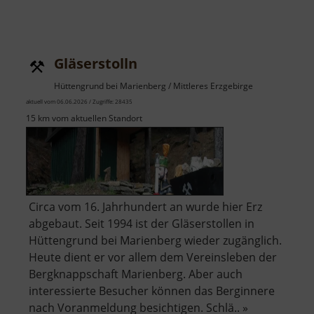
Gläserstolln
Hüttengrund bei Marienberg / Mittleres Erzgebirge
aktuell vom 06.06.2026 / Zugriffe: 28435
15 km vom aktuellen Standort
Circa vom 16. Jahrhundert an wurde hier Erz
abgebaut. Seit 1994 ist der Gläserstollen in
Hüttengrund bei Marienberg wieder zugänglich.
Heute dient er vor allem dem Vereinsleben der
Bergknappschaft Marienberg. Aber auch
interessierte Besucher können das Berginnere
nach Voranmeldung besichtigen. Schlä.. »