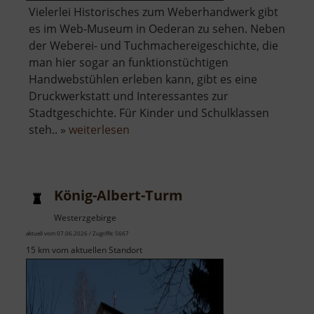
Vielerlei Historisches zum Weberhandwerk gibt
es im Web-Museum in Oederan zu sehen. Neben
der Weberei- und Tuchmachereigeschichte, die
man hier sogar an funktionstüchtigen
Handwebstühlen erleben kann, gibt es eine
Druckwerkstatt und Interessantes zur
Stadtgeschichte. Für Kinder und Schulklassen
über
steh.. »
weiterlesen
Die
Weberei
König-Albert-Turm
Westerzgebirge
aktuell vom 07.06.2026 / Zugriffe: 5667
15 km vom aktuellen Standort