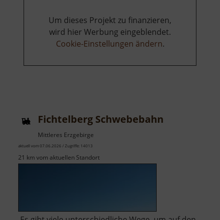
Um dieses Projekt zu finanzieren,
wird hier Werbung eingeblendet.
Cookie-Einstellungen ändern
.
Fichtelberg Schwebebahn
Mittleres Erzgebirge
aktuell vom 07.06.2026 / Zugriffe: 14013
21 km vom aktuellen Standort
Es gibt viele unterschiedliche Wege, um auf den