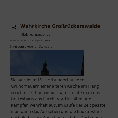
Wehrkirche Großrückerswalde
Mittleres Erzgebirge
aktuell vom 07.06.2026 / Zugriffe: 29299
9 km vom aktuellen Standort
Sie wurde im 15. Jahrhundert auf den
Grundmauern einer älteren Kirche am Hang
errichtet. Schon wenig später baute man das
Gotteshaus aus Furcht vor Hussiten und
Kämpfen wehrhaft aus. Im Laufe der Zeit passte
man dann das Aussehen und die Bausubstanz
nach Bedarf an. Auch heute ist das Dach noch