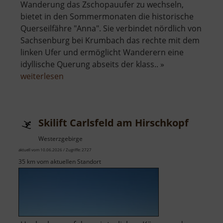
Wanderung das Zschopauufer zu wechseln,
bietet in den Sommermonaten die historische
Querseilfähre "Anna". Sie verbindet nördlich von
Sachsenburg bei Krumbach das rechte mit dem
linken Ufer und ermöglicht Wanderern eine
idyllische Querung abseits der klass.. »
über
weiterlesen
Historische
Querseilfähre
Anna
Skilift Carlsfeld am Hirschkopf
Westerzgebirge
aktuell vom 10.06.2026 / Zugriffe: 2727
35 km vom aktuellen Standort