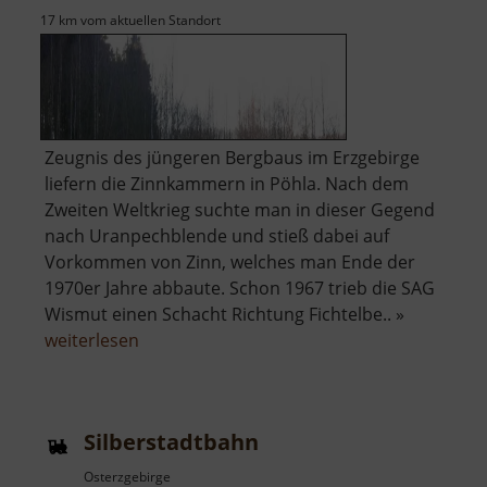
17 km vom aktuellen Standort
Zeugnis des jüngeren Bergbaus im Erzgebirge
liefern die Zinnkammern in Pöhla. Nach dem
Zweiten Weltkrieg suchte man in dieser Gegend
nach Uranpechblende und stieß dabei auf
Vorkommen von Zinn, welches man Ende der
1970er Jahre abbaute. Schon 1967 trieb die SAG
Wismut einen Schacht Richtung Fichtelbe.. »
über
weiterlesen
Besucherbergwerk
Zinnkammern
Pöhla
Silberstadtbahn
Osterzgebirge