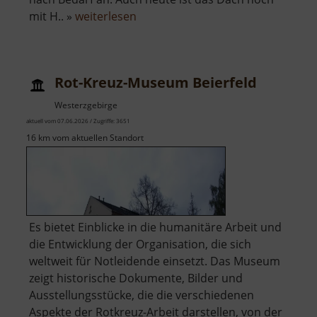
über
mit H.. »
weiterlesen
Wehrkirche
Großrückerswalde
Rot-Kreuz-Museum Beierfeld
Westerzgebirge
aktuell vom 07.06.2026 / Zugriffe: 3651
16 km vom aktuellen Standort
Es bietet Einblicke in die humanitäre Arbeit und
die Entwicklung der Organisation, die sich
weltweit für Notleidende einsetzt. Das Museum
zeigt historische Dokumente, Bilder und
Ausstellungsstücke, die die verschiedenen
Aspekte der Rotkreuz-Arbeit darstellen, von der