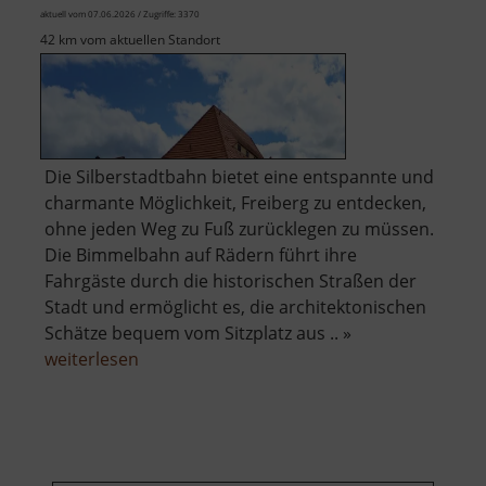
aktuell vom 07.06.2026 / Zugriffe: 3370
42 km vom aktuellen Standort
Die Silberstadtbahn bietet eine entspannte und
charmante Möglichkeit, Freiberg zu entdecken,
ohne jeden Weg zu Fuß zurücklegen zu müssen.
Die Bimmelbahn auf Rädern führt ihre
Fahrgäste durch die historischen Straßen der
Stadt und ermöglicht es, die architektonischen
Schätze bequem vom Sitzplatz aus .. »
über
weiterlesen
Silberstadtbahn