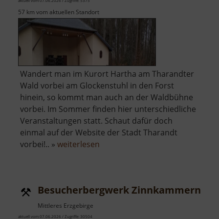
aktuell vom 07.06.2026 / Zugriffe: 5375
57 km vom aktuellen Standort
Wandert man im Kurort Hartha am Tharandter
Wald vorbei am Glockenstuhl in den Forst
hinein, so kommt man auch an der Waldbühne
vorbei. Im Sommer finden hier unterschiedliche
Veranstaltungen statt. Schaut dafür doch
einmal auf der Website der Stadt Tharandt
über
vorbei!.. »
weiterlesen
Waldbühne
Harta
Besucherbergwerk Zinnkammern Pö
Mittleres Erzgebirge
aktuell vom 07.06.2026 / Zugriffe: 30504