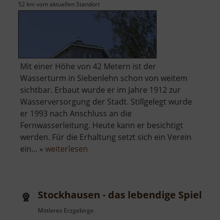
52 km vom aktuellen Standort
Mit einer Höhe von 42 Metern ist der
Wasserturm in Siebenlehn schon von weitem
sichtbar. Erbaut wurde er im Jahre 1912 zur
Wasserversorgung der Stadt. Stillgelegt wurde
er 1993 nach Anschluss an die
Fernwasserleitung. Heute kann er besichtigt
werden. Für die Erhaltung setzt sich ein Verein
über
ein... »
weiterlesen
Wasserturm
Siebenlehn
Stockhausen - das lebendige Spielze
Mittleres Erzgebirge